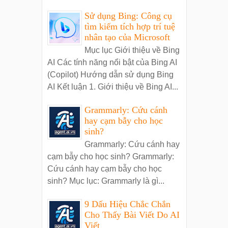
Sử dụng Bing: Công cụ
tìm kiếm tích hợp trí tuệ
nhân tạo của Microsoft
Mục lục Giới thiệu về Bing
AI Các tính năng nổi bật của Bing AI
(Copilot) Hướng dẫn sử dụng Bing
AI Kết luận 1. Giới thiệu về Bing AI...
Grammarly: Cứu cánh
hay cạm bẫy cho học
sinh?
Grammarly: Cứu cánh hay
cạm bẫy cho học sinh? Grammarly:
Cứu cánh hay cạm bẫy cho học
sinh? Mục lục: Grammarly là gì...
9 Dấu Hiệu Chắc Chắn
Cho Thấy Bài Viết Do AI
Viết