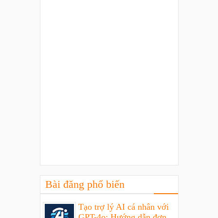
Bài đăng phổ biến
Tạo trợ lý AI cá nhân với
GPT-4o: Hướng dẫn đơn