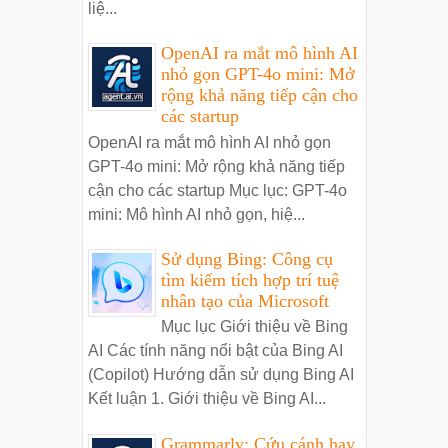
liệ...
OpenAI ra mắt mô hình AI
nhỏ gọn GPT-4o mini: Mở
rộng khả năng tiếp cận cho
các startup
OpenAI ra mắt mô hình AI nhỏ gọn
GPT-4o mini: Mở rộng khả năng tiếp
cận cho các startup Mục lục: GPT-4o
mini: Mô hình AI nhỏ gọn, hiệ...
Sử dụng Bing: Công cụ
tìm kiếm tích hợp trí tuệ
nhân tạo của Microsoft
Mục lục Giới thiệu về Bing
AI Các tính năng nổi bật của Bing AI
(Copilot) Hướng dẫn sử dụng Bing AI
Kết luận 1. Giới thiệu về Bing AI...
Grammarly: Cứu cánh hay