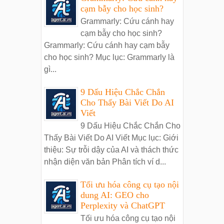
cạm bẫy cho học sinh?
Grammarly: Cứu cánh hay
cạm bẫy cho học sinh?
Grammarly: Cứu cánh hay cạm bẫy
cho học sinh? Mục lục: Grammarly là
gì...
9 Dấu Hiệu Chắc Chắn
Cho Thấy Bài Viết Do AI
Viết
9 Dấu Hiệu Chắc Chắn Cho
Thấy Bài Viết Do AI Viết Mục lục: Giới
thiệu: Sự trỗi dậy của AI và thách thức
nhận diện văn bản Phân tích ví d...
Tối ưu hóa công cụ tạo nội
dung AI: GEO cho
Perplexity và ChatGPT
Tối ưu hóa công cụ tạo nội