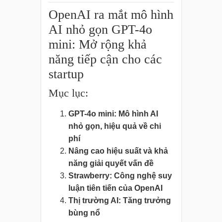
OpenAI ra mắt mô hình
AI nhỏ gọn GPT-4o
mini: Mở rộng khả
năng tiếp cận cho các
startup
Mục lục:
GPT-4o mini: Mô hình AI
nhỏ gọn, hiệu quả về chi
phí
Nâng cao hiệu suất và khả
năng giải quyết vấn đề
Strawberry: Công nghệ suy
luận tiên tiến của OpenAI
Thị trường AI: Tăng trưởng
bùng nổ