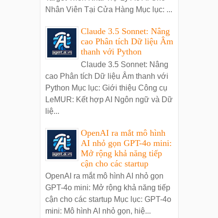
Nhân Viên Tại Cửa Hàng Mục lục: ...
Claude 3.5 Sonnet: Nâng
cao Phân tích Dữ liệu Âm
thanh với Python
Claude 3.5 Sonnet: Nâng
cao Phân tích Dữ liệu Âm thanh với
Python Mục lục: Giới thiệu Công cụ
LeMUR: Kết hợp AI Ngôn ngữ và Dữ
liệ...
OpenAI ra mắt mô hình
AI nhỏ gọn GPT-4o mini:
Mở rộng khả năng tiếp
cận cho các startup
OpenAI ra mắt mô hình AI nhỏ gọn
GPT-4o mini: Mở rộng khả năng tiếp
cận cho các startup Mục lục: GPT-4o
mini: Mô hình AI nhỏ gọn, hiệ...