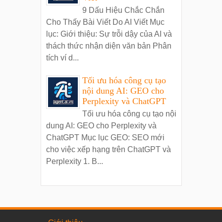
9 Dấu Hiệu Chắc Chắn
Cho Thấy Bài Viết Do AI Viết Mục
lục: Giới thiệu: Sự trỗi dậy của AI và
thách thức nhận diện văn bản Phân
tích ví d...
Tối ưu hóa công cụ tạo
nội dung AI: GEO cho
Perplexity và ChatGPT
Tối ưu hóa công cụ tạo nội
dung AI: GEO cho Perplexity và
ChatGPT Mục lục GEO: SEO mới
cho việc xếp hạng trên ChatGPT và
Perplexity 1. B...