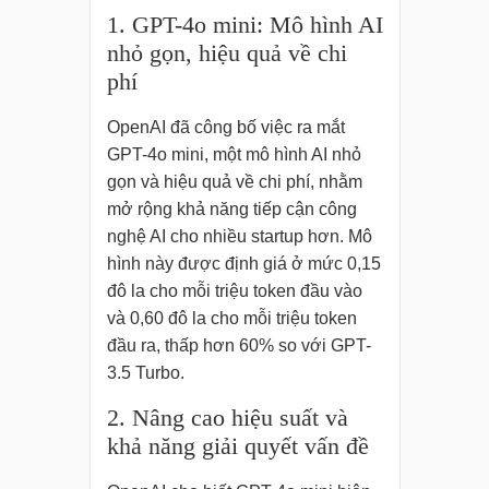
1. GPT-4o mini: Mô hình AI
nhỏ gọn, hiệu quả về chi
phí
OpenAI đã công bố việc ra mắt
GPT-4o mini, một mô hình AI nhỏ
gọn và hiệu quả về chi phí, nhằm
mở rộng khả năng tiếp cận công
nghệ AI cho nhiều startup hơn. Mô
hình này được định giá ở mức 0,15
đô la cho mỗi triệu token đầu vào
và 0,60 đô la cho mỗi triệu token
đầu ra, thấp hơn 60% so với GPT-
3.5 Turbo.
2. Nâng cao hiệu suất và
khả năng giải quyết vấn đề