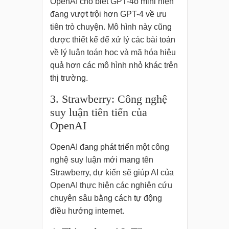
OpenAI cho biết GPT-4o mini hiện
đang vượt trội hơn GPT-4 về ưu
tiên trò chuyện. Mô hình này cũng
được thiết kế để xử lý các bài toán
về lý luận toán học và mã hóa hiệu
quả hơn các mô hình nhỏ khác trên
thị trường.
3. Strawberry: Công nghệ
suy luận tiên tiến của
OpenAI
OpenAI đang phát triển một công
nghệ suy luận mới mang tên
Strawberry, dự kiến sẽ giúp AI của
OpenAI thực hiện các nghiên cứu
chuyên sâu bằng cách tự động
điều hướng internet.