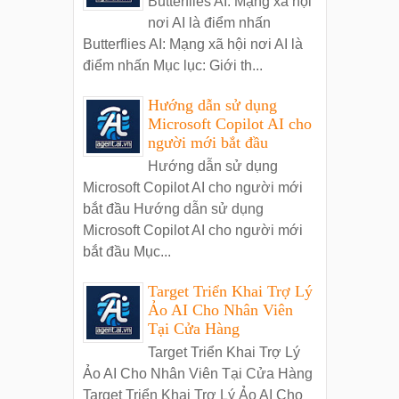
Butterflies AI: Mạng xã hội
nơi AI là điểm nhấn
Butterflies AI: Mạng xã hội nơi AI là
điểm nhấn Mục lục: Giới th...
Hướng dẫn sử dụng
Microsoft Copilot AI cho
người mới bắt đầu
Hướng dẫn sử dụng
Microsoft Copilot AI cho người mới
bắt đầu Hướng dẫn sử dụng
Microsoft Copilot AI cho người mới
bắt đầu Mục...
Target Triển Khai Trợ Lý
Ảo AI Cho Nhân Viên
Tại Cửa Hàng
Target Triển Khai Trợ Lý
Ảo AI Cho Nhân Viên Tại Cửa Hàng
Target Triển Khai Trợ Lý Ảo AI Cho