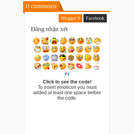
0
comments
Blogger
0
Facebook
Đăng nhận xét
Click to see the code!
To insert emoticon you must
added at least one space before
the code.