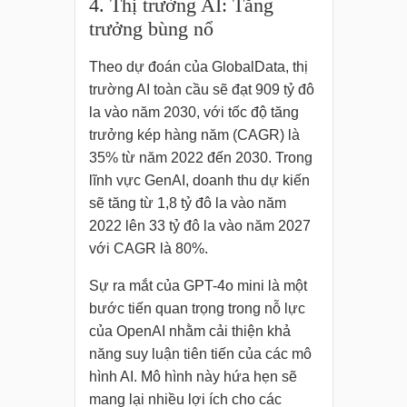
4. Thị trường AI: Tăng
trưởng bùng nổ
Theo dự đoán của GlobalData, thị
trường AI toàn cầu sẽ đạt 909 tỷ đô
la vào năm 2030, với tốc độ tăng
trưởng kép hàng năm (CAGR) là
35% từ năm 2022 đến 2030. Trong
lĩnh vực GenAI, doanh thu dự kiến
sẽ tăng từ 1,8 tỷ đô la vào năm
2022 lên 33 tỷ đô la vào năm 2027
với CAGR là 80%.
Sự ra mắt của GPT-4o mini là một
bước tiến quan trọng trong nỗ lực
của OpenAI nhằm cải thiện khả
năng suy luận tiên tiến của các mô
hình AI. Mô hình này hứa hẹn sẽ
mang lại nhiều lợi ích cho các