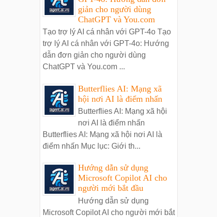
giản cho người dùng
ChatGPT và You.com
Tạo trợ lý AI cá nhân với GPT-4o Tạo
trợ lý AI cá nhân với GPT-4o: Hướng
dẫn đơn giản cho người dùng
ChatGPT và You.com ...
Butterflies AI: Mạng xã
hội nơi AI là điểm nhấn
Butterflies AI: Mạng xã hội
nơi AI là điểm nhấn
Butterflies AI: Mạng xã hội nơi AI là
điểm nhấn Mục lục: Giới th...
Hướng dẫn sử dụng
Microsoft Copilot AI cho
người mới bắt đầu
Hướng dẫn sử dụng
Microsoft Copilot AI cho người mới bắt