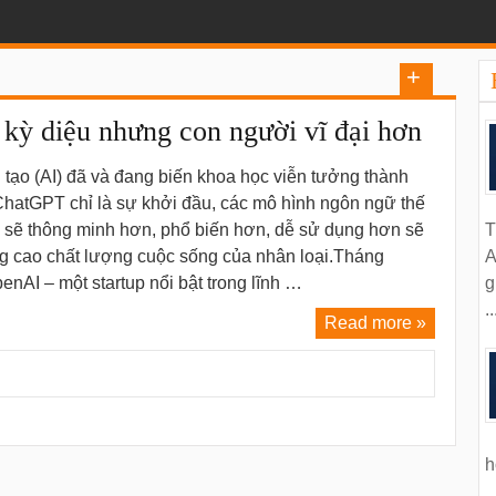
 kỳ diệu nhưng con người vĩ đại hơn
n tạo (AI) đã và đang biến khoa học viễn tưởng thành
ChatGPT chỉ là sự khởi đầu, các mô hình ngôn ngữ thế
T
o sẽ thông minh hơn, phổ biến hơn, dễ sử dụng hơn sẽ
A
ng cao chất lượng cuộc sống của nhân loại.Tháng
g
enAI – một startup nổi bật trong lĩnh …
..
Read more »
h