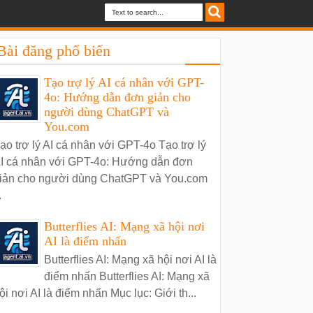
Bài đăng phổ biến
Tạo trợ lý AI cá nhân với GPT-
4o: Hướng dẫn đơn giản cho
người dùng ChatGPT và
You.com
ạo trợ lý AI cá nhân với GPT-4o Tạo trợ lý
I cá nhân với GPT-4o: Hướng dẫn đơn
iản cho người dùng ChatGPT và You.com
.
Butterflies AI: Mạng xã hội nơi
AI là điểm nhấn
Butterflies AI: Mạng xã hội nơi AI là
điểm nhấn Butterflies AI: Mạng xã
ội nơi AI là điểm nhấn Mục lục: Giới th...