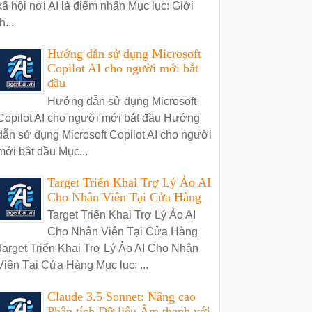
xã hội nơi AI là điểm nhấn Mục lục: Giới
h...
Hướng dẫn sử dụng Microsoft
Copilot AI cho người mới bắt
đầu
Hướng dẫn sử dụng Microsoft
Copilot AI cho người mới bắt đầu Hướng
dẫn sử dụng Microsoft Copilot AI cho người
mới bắt đầu Mục...
Target Triển Khai Trợ Lý Ảo AI
Cho Nhân Viên Tại Cửa Hàng
Target Triển Khai Trợ Lý Ảo AI
Cho Nhân Viên Tại Cửa Hàng
Target Triển Khai Trợ Lý Ảo AI Cho Nhân
Viên Tại Cửa Hàng Mục lục: ...
Claude 3.5 Sonnet: Nâng cao
Phân tích Dữ liệu Âm thanh với