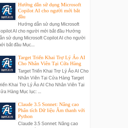
Hướng dẫn sử dụng Microsoft
Copilot AI cho người mới bắt
đầu
Hướng dẫn sử dụng Microsoft
opilot AI cho người mới bắt đầu Hướng
ẫn sử dụng Microsoft Copilot AI cho người
ới bắt đầu Mục...
Target Triển Khai Trợ Lý Ảo AI
Cho Nhân Viên Tại Cửa Hàng
Target Triển Khai Trợ Lý Ảo AI Cho
Nhân Viên Tại Cửa Hàng Target
riển Khai Trợ Lý Ảo AI Cho Nhân Viên Tại
ửa Hàng Mục lục: ...
Claude 3.5 Sonnet: Nâng cao
Phân tích Dữ liệu Âm thanh với
Python
Claude 3.5 Sonnet: Nâng cao