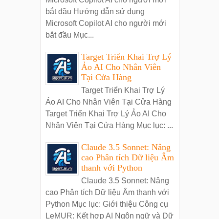
bắt đầu Hướng dẫn sử dụng
Microsoft Copilot AI cho người mới
bắt đầu Mục...
Target Triển Khai Trợ Lý
Ảo AI Cho Nhân Viên
Tại Cửa Hàng
Target Triển Khai Trợ Lý
Ảo AI Cho Nhân Viên Tại Cửa Hàng
Target Triển Khai Trợ Lý Ảo AI Cho
Nhân Viên Tại Cửa Hàng Mục lục: ...
Claude 3.5 Sonnet: Nâng
cao Phân tích Dữ liệu Âm
thanh với Python
Claude 3.5 Sonnet: Nâng
cao Phân tích Dữ liệu Âm thanh với
Python Mục lục: Giới thiệu Công cụ
LeMUR: Kết hợp AI Ngôn ngữ và Dữ