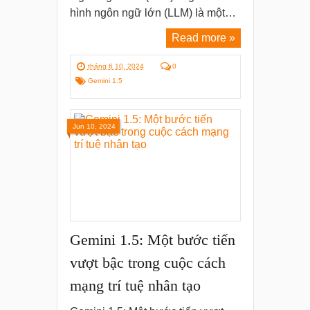
hình ngôn ngữ lớn (LLM) là một…
Read more »
tháng 6 10, 2024
0
Gemini 1.5
Jun 10, 2024
Gemini 1.5: Một bước tiến
vượt bậc trong cuộc cách
mạng trí tuệ nhân tạo