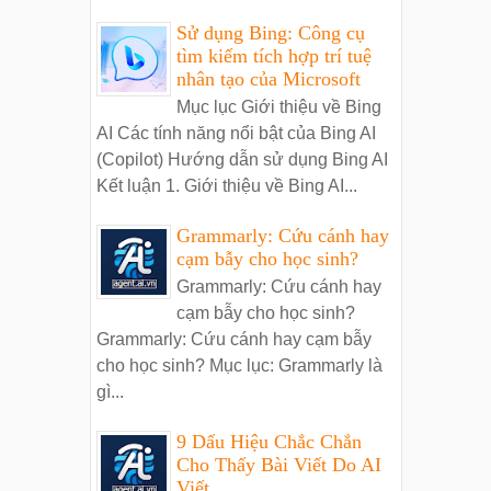
Sử dụng Bing: Công cụ
tìm kiếm tích hợp trí tuệ
nhân tạo của Microsoft
Mục lục Giới thiệu về Bing
AI Các tính năng nổi bật của Bing AI
(Copilot) Hướng dẫn sử dụng Bing AI
Kết luận 1. Giới thiệu về Bing AI...
Grammarly: Cứu cánh hay
cạm bẫy cho học sinh?
Grammarly: Cứu cánh hay
cạm bẫy cho học sinh?
Grammarly: Cứu cánh hay cạm bẫy
cho học sinh? Mục lục: Grammarly là
gì...
9 Dấu Hiệu Chắc Chắn
Cho Thấy Bài Viết Do AI
Viết