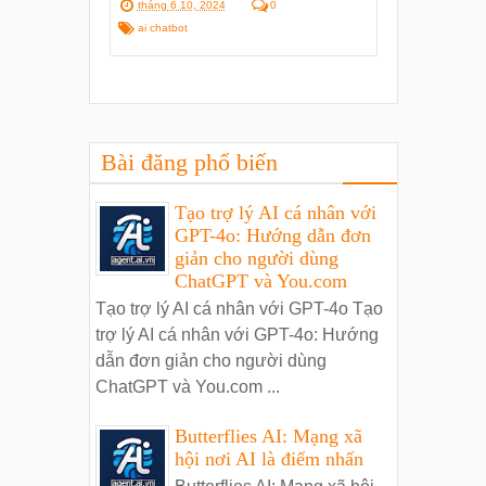
tháng 6 10, 2024
0
ai chatbot
Bài đăng phổ biến
Tạo trợ lý AI cá nhân với
GPT-4o: Hướng dẫn đơn
giản cho người dùng
ChatGPT và You.com
Tạo trợ lý AI cá nhân với GPT-4o Tạo
trợ lý AI cá nhân với GPT-4o: Hướng
dẫn đơn giản cho người dùng
ChatGPT và You.com ...
Butterflies AI: Mạng xã
hội nơi AI là điểm nhấn