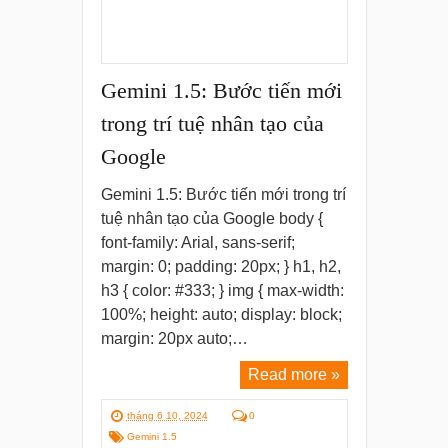
Gemini 1.5: Bước tiến mới
trong trí tuệ nhân tạo của
Google
Gemini 1.5: Bước tiến mới trong trí
tuệ nhân tạo của Google body {
font-family: Arial, sans-serif;
margin: 0; padding: 20px; } h1, h2,
h3 { color: #333; } img { max-width:
100%; height: auto; display: block;
margin: 20px auto;…
Read more »
tháng 6 10, 2024
0
Gemini 1.5