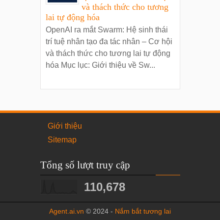
và thách thức cho tương
lai tự động hóa
OpenAI ra mắt Swarm: Hệ sinh thái
trí tuệ nhân tạo đa tác nhân – Cơ hội
và thách thức cho tương lai tự động
hóa Mục lục: Giới thiệu về Sw...
Giới thiệu
Sitemap
Tổng số lượt truy cập
110,678
Agent.ai.vn
© 2024 -
Nắm bắt tương lai