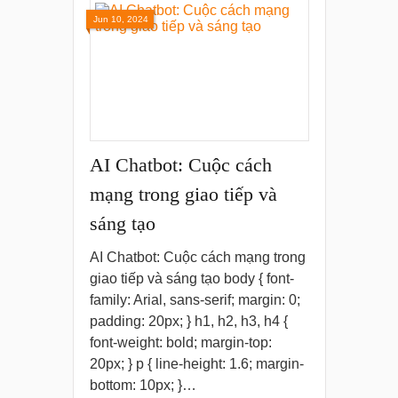
Jun 10, 2024
AI Chatbot: Cuộc cách
mạng trong giao tiếp và
sáng tạo
AI Chatbot: Cuộc cách mạng trong
giao tiếp và sáng tạo body { font-
family: Arial, sans-serif; margin: 0;
padding: 20px; } h1, h2, h3, h4 {
font-weight: bold; margin-top:
20px; } p { line-height: 1.6; margin-
bottom: 10px; }…