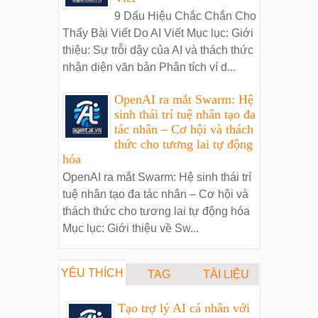
9 Dấu Hiệu Chắc Chắn Cho
Thấy Bài Viết Do AI Viết Mục lục: Giới
thiệu: Sự trỗi dậy của AI và thách thức
nhận diện văn bản Phân tích ví d...
OpenAI ra mắt Swarm: Hệ
sinh thái trí tuệ nhân tạo đa
tác nhân – Cơ hội và thách
thức cho tương lai tự động
hóa
OpenAI ra mắt Swarm: Hệ sinh thái trí
tuệ nhân tạo đa tác nhân – Cơ hội và
thách thức cho tương lai tự động hóa
Mục lục: Giới thiệu về Sw...
YÊU THÍCH
TAG
TÀI LIỆU
Tạo trợ lý AI cá nhân với