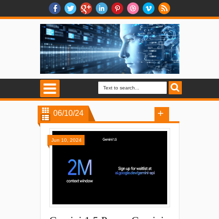
06/10/24
Jun 10, 2024