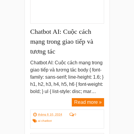
Chatbot AI: Cuộc cách
mạng trong giao tiếp và
tương tác
Chatbot AI: Cuộc cách mạng trong
giao tiếp và tương tác body { font-
family: sans-serif; line-height: 1.6; }
h1, h2, h3, h4, h5, h6 { font-weight:
bold; } ul { list-style: disc; mar…
Read more »
tháng 6 10, 2024
0
ai chatbot