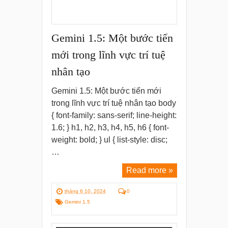
Gemini 1.5: Một bước tiến
mới trong lĩnh vực trí tuệ
nhân tạo
Gemini 1.5: Một bước tiến mới
trong lĩnh vực trí tuệ nhân tạo body
{ font-family: sans-serif; line-height:
1.6; } h1, h2, h3, h4, h5, h6 { font-
weight: bold; } ul { list-style: disc;
…
Read more »
tháng 6 10, 2024
0
Gemini 1.5