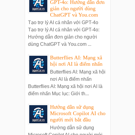
GPT-4o: Hướng dẫn đơn
giản cho người dùng
ChatGPT và You.com
Tạo trợ lý AI cá nhân với GPT-4o
Tạo trợ lý AI cá nhân với GPT-4o:
Hướng dẫn đơn giản cho người
dùng ChatGPT và You.com ...
Butterflies AI: Mạng xã
hội nơi AI là điểm nhấn
Butterflies AI: Mạng xã hội
nơi AI là điểm nhấn
Butterflies AI: Mạng xã hội nơi AI là
điểm nhấn Mục lục: Giới th...
Hướng dẫn sử dụng
Microsoft Copilot AI cho
người mới bắt đầu
Hướng dẫn sử dụng
Microsoft Copilot AI cho người mới