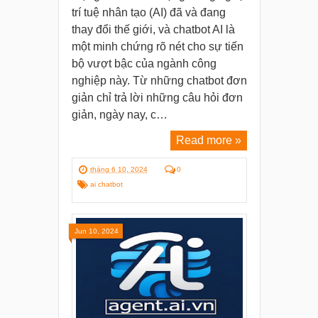
trí tuệ nhân tạo (AI) đã và đang
thay đổi thế giới, và chatbot AI là
một minh chứng rõ nét cho sự tiến
bộ vượt bậc của ngành công
nghiệp này. Từ những chatbot đơn
giản chỉ trả lời những câu hỏi đơn
giản, ngày nay, c…
Read more »
tháng 6 10, 2024
0
ai chatbot
Jun 10, 2024