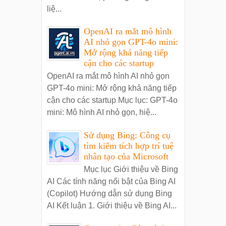
liệ...
OpenAI ra mắt mô hình
AI nhỏ gọn GPT-4o mini:
Mở rộng khả năng tiếp
cận cho các startup
OpenAI ra mắt mô hình AI nhỏ gọn
GPT-4o mini: Mở rộng khả năng tiếp
cận cho các startup Mục lục: GPT-4o
mini: Mô hình AI nhỏ gọn, hiệ...
Sử dụng Bing: Công cụ
tìm kiếm tích hợp trí tuệ
nhân tạo của Microsoft
Mục lục Giới thiệu về Bing
AI Các tính năng nổi bật của Bing AI
(Copilot) Hướng dẫn sử dụng Bing
AI Kết luận 1. Giới thiệu về Bing AI...