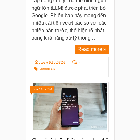
cấp đáng chú ý của mô hình ngôn
ngữ lớn (LLM) được phát triển bởi
Google. Phiên bản này mang đến
nhiều cải tiến vượt bậc so với các
phiên bản trước, thể hiện rõ nhất
trong khả năng xử lý thông …
Read more »
tháng 6 10, 2024
0
Gemini 1.5
Jun 10, 2024