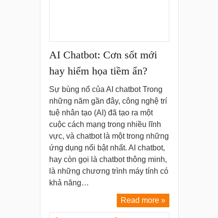
AI Chatbot: Cơn sốt mới
hay hiểm họa tiềm ẩn?
Sự bùng nổ của AI chatbot Trong
những năm gần đây, công nghệ trí
tuệ nhân tạo (AI) đã tạo ra một
cuộc cách mạng trong nhiều lĩnh
vực, và chatbot là một trong những
ứng dụng nổi bật nhất. AI chatbot,
hay còn gọi là chatbot thông minh,
là những chương trình máy tính có
khả năng…
Read more »