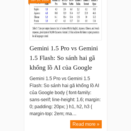
Jun 10, 2024
Gemini 1.5 Pro vs Gemini
1.5 Flash: So sánh hai gã
khổng lồ AI của Google
Gemini 1.5 Pro vs Gemini 1.5
Flash: So sánh hai gã khổng lồ AI
của Google body { font-family:
sans-serif; line-height: 1.6; margin:
0; padding: 20px; } h1, h2, h3 {
margin-top: 2em; ma…
Read more »