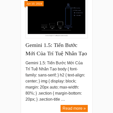
Jun 10, 2024
Gemini 1.5: Tiến Bước
Mới Của Trí Tuệ Nhân Tạo
Gemini 1.5: Tiến Bước Mới Của
Trí Tuệ Nhân Tạo body { font-
family: sans-serif; } h2 { text-align:
center; } img { display: block;
margin: 20px auto; max-width:
80%; } .section { margin-bottom:
20px; } .section-title …
Read more »