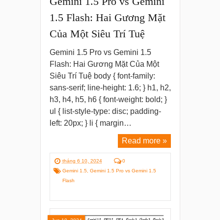
Gemini 1.5 Pro vs Gemini
1.5 Flash: Hai Gương Mặt
Của Một Siêu Trí Tuệ
Gemini 1.5 Pro vs Gemini 1.5
Flash: Hai Gương Mặt Của Một
Siêu Trí Tuệ body { font-family:
sans-serif; line-height: 1.6; } h1, h2,
h3, h4, h5, h6 { font-weight: bold; }
ul { list-style-type: disc; padding-
left: 20px; } li { margin…
Read more »
tháng 6 10, 2024
0
Gemini 1.5
,
Gemini 1.5 Pro vs Gemini 1.5
Flash