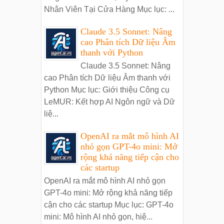
Nhân Viên Tại Cửa Hàng Mục lục: ...
Claude 3.5 Sonnet: Nâng
cao Phân tích Dữ liệu Âm
thanh với Python
Claude 3.5 Sonnet: Nâng
cao Phân tích Dữ liệu Âm thanh với
Python Mục lục: Giới thiệu Công cụ
LeMUR: Kết hợp AI Ngôn ngữ và Dữ
liệ...
OpenAI ra mắt mô hình AI
nhỏ gọn GPT-4o mini: Mở
rộng khả năng tiếp cận cho
các startup
OpenAI ra mắt mô hình AI nhỏ gọn
GPT-4o mini: Mở rộng khả năng tiếp
cận cho các startup Mục lục: GPT-4o
mini: Mô hình AI nhỏ gọn, hiệ...