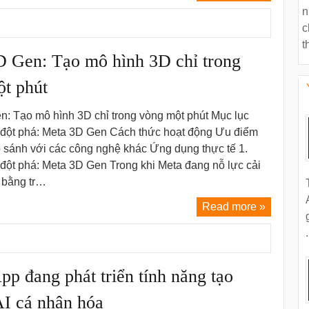
n
c
t
 Gen: Tạo mô hình 3D chỉ trong
t phút
: Tạo mô hình 3D chỉ trong vòng một phút Mục lục
đột phá: Meta 3D Gen Cách thức hoạt động Ưu điểm
o sánh với các công nghệ khác Ứng dụng thực tế 1.
đột phá: Meta 3D Gen Trong khi Meta đang nỗ lực cải
h bằng tr…
Read more »
.
p đang phát triển tính năng tạo
AI cá nhân hóa