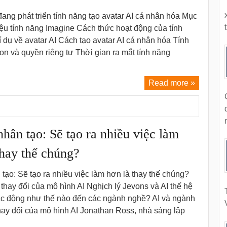
ng phát triển tính năng tạo avatar AI cá nhân hóa Mục
t
hiệu tính năng Imagine Cách thức hoạt động của tính
 dụ về avatar AI Cách tạo avatar AI cá nhân hóa Tính
ọn và quyền riêng tư Thời gian ra mắt tính năng
Read more »
 nhân tạo: Sẽ tạo ra nhiều việc làm
thay thế chúng?
n tạo: Sẽ tạo ra nhiều việc làm hơn là thay thế chúng?
thay đổi của mô hình AI Nghịch lý Jevons và AI thế hệ
tác động như thế nào đến các ngành nghề? AI và ngành
thay đổi của mô hình AI Jonathan Ross, nhà sáng lập