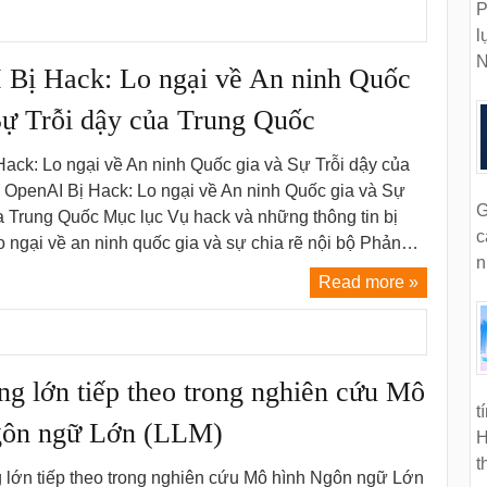
P
l
N
Bị Hack: Lo ngại về An ninh Quốc
Sự Trỗi dậy của Trung Quốc
ack: Lo ngại về An ninh Quốc gia và Sự Trỗi dậy của
 OpenAI Bị Hack: Lo ngại về An ninh Quốc gia và Sự
G
a Trung Quốc Mục lục Vụ hack và những thông tin bị
c
 ngại về an ninh quốc gia và sự chia rẽ nội bộ Phản…
n
Read more »
g lớn tiếp theo trong nghiên cứu Mô
t
gôn ngữ Lớn (LLM)
H
t
 lớn tiếp theo trong nghiên cứu Mô hình Ngôn ngữ Lớn