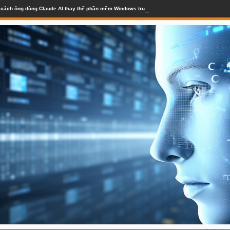
lộ cách ông dùng Claude AI thay thế phần mềm Windows truyền thống