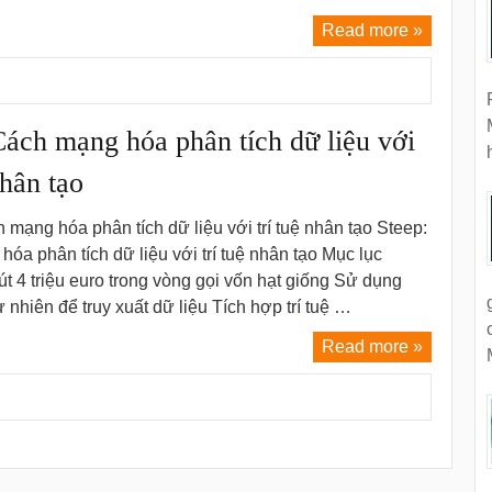
Read more »
Cách mạng hóa phân tích dữ liệu với
nhân tạo
 mạng hóa phân tích dữ liệu với trí tuệ nhân tạo Steep:
óa phân tích dữ liệu với trí tuệ nhân tạo Mục lục
út 4 triệu euro trong vòng gọi vốn hạt giống Sử dụng
 nhiên để truy xuất dữ liệu Tích hợp trí tuệ …
Read more »