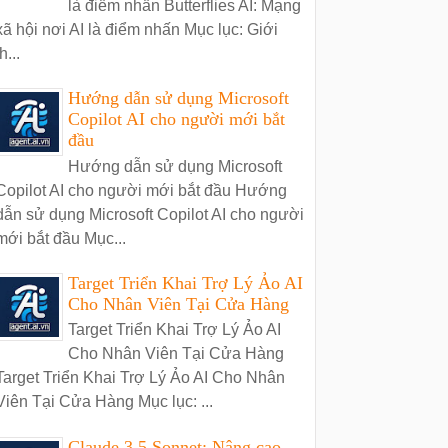
là điểm nhấn Butterflies AI: Mạng
xã hội nơi AI là điểm nhấn Mục lục: Giới
h...
Hướng dẫn sử dụng Microsoft
Copilot AI cho người mới bắt
đầu
Hướng dẫn sử dụng Microsoft
Copilot AI cho người mới bắt đầu Hướng
dẫn sử dụng Microsoft Copilot AI cho người
mới bắt đầu Mục...
Target Triển Khai Trợ Lý Ảo AI
Cho Nhân Viên Tại Cửa Hàng
Target Triển Khai Trợ Lý Ảo AI
Cho Nhân Viên Tại Cửa Hàng
Target Triển Khai Trợ Lý Ảo AI Cho Nhân
Viên Tại Cửa Hàng Mục lục: ...
Claude 3.5 Sonnet: Nâng cao