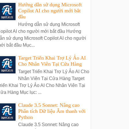
Hướng dẫn sử dụng Microsoft
Copilot AI cho người mới bắt
đầu
Hướng dẫn sử dụng Microsoft
opilot AI cho người mới bắt đầu Hướng
ẫn sử dụng Microsoft Copilot AI cho người
ới bắt đầu Mục...
Target Triển Khai Trợ Lý Ảo AI
Cho Nhân Viên Tại Cửa Hàng
Target Triển Khai Trợ Lý Ảo AI Cho
Nhân Viên Tại Cửa Hàng Target
riển Khai Trợ Lý Ảo AI Cho Nhân Viên Tại
ửa Hàng Mục lục: ...
Claude 3.5 Sonnet: Nâng cao
Phân tích Dữ liệu Âm thanh với
Python
Claude 3.5 Sonnet: Nâng cao