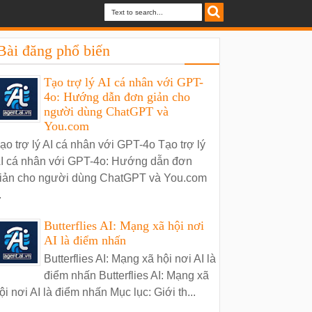
Bài đăng phổ biến
Tạo trợ lý AI cá nhân với GPT-
4o: Hướng dẫn đơn giản cho
người dùng ChatGPT và
You.com
ạo trợ lý AI cá nhân với GPT-4o Tạo trợ lý
I cá nhân với GPT-4o: Hướng dẫn đơn
iản cho người dùng ChatGPT và You.com
.
Butterflies AI: Mạng xã hội nơi
AI là điểm nhấn
Butterflies AI: Mạng xã hội nơi AI là
điểm nhấn Butterflies AI: Mạng xã
ội nơi AI là điểm nhấn Mục lục: Giới th...