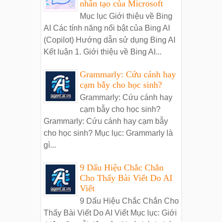
nhân tạo của Microsoft
Mục lục Giới thiệu về Bing
AI Các tính năng nổi bật của Bing AI
(Copilot) Hướng dẫn sử dụng Bing AI
Kết luận 1. Giới thiệu về Bing AI...
Grammarly: Cứu cánh hay
cạm bẫy cho học sinh?
Grammarly: Cứu cánh hay
cạm bẫy cho học sinh?
Grammarly: Cứu cánh hay cạm bẫy
cho học sinh? Mục lục: Grammarly là
gì...
9 Dấu Hiệu Chắc Chắn
Cho Thấy Bài Viết Do AI
Viết
9 Dấu Hiệu Chắc Chắn Cho
Thấy Bài Viết Do AI Viết Mục lục: Giới