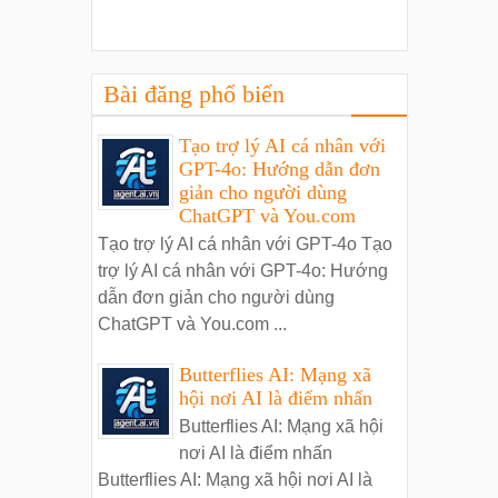
Bài đăng phổ biến
Tạo trợ lý AI cá nhân với
GPT-4o: Hướng dẫn đơn
giản cho người dùng
ChatGPT và You.com
Tạo trợ lý AI cá nhân với GPT-4o Tạo
trợ lý AI cá nhân với GPT-4o: Hướng
dẫn đơn giản cho người dùng
ChatGPT và You.com ...
Butterflies AI: Mạng xã
hội nơi AI là điểm nhấn
Butterflies AI: Mạng xã hội
nơi AI là điểm nhấn
Butterflies AI: Mạng xã hội nơi AI là