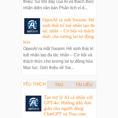
thiệu: Sự trỗi dậy của AI và thách thức
nhận diện văn bản Phân tích ví d...
OpenAI ra mắt Swarm: Hệ
sinh thái trí tuệ nhân tạo đa
tác nhân – Cơ hội và thách
thức cho tương lai tự động
hóa
OpenAI ra mắt Swarm: Hệ sinh thái trí
tuệ nhân tạo đa tác nhân – Cơ hội và
thách thức cho tương lai tự động hóa
Mục lục: Giới thiệu về Sw...
YÊU THÍCH
TAG
TÀI LIỆU
Tạo trợ lý AI cá nhân với
GPT-4o: Hướng dẫn đơn
giản cho người dùng
ChatGPT và You.com