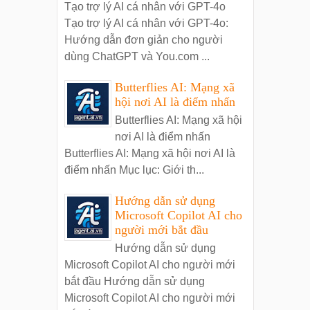
Tạo trợ lý AI cá nhân với GPT-4o
Tạo trợ lý AI cá nhân với GPT-4o:
Hướng dẫn đơn giản cho người
dùng ChatGPT và You.com ...
Butterflies AI: Mạng xã
hội nơi AI là điểm nhấn
Butterflies AI: Mạng xã hội
nơi AI là điểm nhấn
Butterflies AI: Mạng xã hội nơi AI là
điểm nhấn Mục lục: Giới th...
Hướng dẫn sử dụng
Microsoft Copilot AI cho
người mới bắt đầu
Hướng dẫn sử dụng
Microsoft Copilot AI cho người mới
bắt đầu Hướng dẫn sử dụng
Microsoft Copilot AI cho người mới