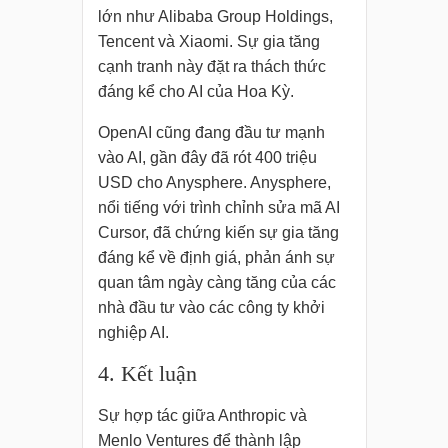
lớn như Alibaba Group Holdings,
Tencent và Xiaomi. Sự gia tăng
cạnh tranh này đặt ra thách thức
đáng kể cho AI của Hoa Kỳ.
OpenAI cũng đang đầu tư mạnh
vào AI, gần đây đã rót 400 triệu
USD cho Anysphere. Anysphere,
nổi tiếng với trình chỉnh sửa mã AI
Cursor, đã chứng kiến ​​sự gia tăng
đáng kể về định giá, phản ánh sự
quan tâm ngày càng tăng của các
nhà đầu tư vào các công ty khởi
nghiệp AI.
4. Kết luận
Sự hợp tác giữa Anthropic và
Menlo Ventures để thành lập