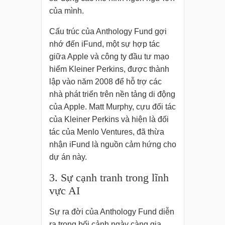
của mình.
Cấu trúc của Anthology Fund gợi
nhớ đến iFund, một sự hợp tác
giữa Apple và công ty đầu tư mạo
hiểm Kleiner Perkins, được thành
lập vào năm 2008 để hỗ trợ các
nhà phát triển trên nền tảng di động
của Apple. Matt Murphy, cựu đối tác
của Kleiner Perkins và hiện là đối
tác của Menlo Ventures, đã thừa
nhận iFund là nguồn cảm hứng cho
dự án này.
3. Sự cạnh tranh trong lĩnh
vực AI
Sự ra đời của Anthology Fund diễn
ra trong bối cảnh ngày càng gia