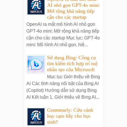
AI nhỏ gọn GPT-4o mini:
Mở rộng khả năng tiếp
cận cho các startup
OpenAI ra mắt mô hình AI nhỏ gọn
GPT-4o mini: Mở rộng khả năng tiếp
cận cho các startup Mục lục: GPT-4o
mini: Mô hình AI nhỏ gọn, hiệ...
Sử dụng Bing: Công cụ
tìm kiếm tích hợp trí tuệ
nhân tạo của Microsoft
Mục lục Giới thiệu về Bing
AI Các tính năng nổi bật của Bing AI
(Copilot) Hướng dẫn sử dụng Bing
AI Kết luận 1. Giới thiệu về Bing AI...
Grammarly: Cứu cánh
hay cạm bẫy cho học
sinh?