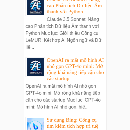
cao Phân tích Dữ liệu Âm
thanh với Python
Claude 3.5 Sonnet: Nâng
cao Phân tích Dữ liệu Âm thanh với
Python Mục lục: Giới thiệu Công cụ
LeMUR: Kết hợp AI Ngôn ngữ và Dữ
liệ...
OpenAI ra mắt mô hình AI
nhỏ gọn GPT-4o mini: Mở
rộng khả năng tiếp cận cho
các startup
OpenAI ra mắt mô hình AI nhỏ gọn
GPT-4o mini: Mở rộng khả năng tiếp
cận cho các startup Mục lục: GPT-4o
mini: Mô hình AI nhỏ gọn, hiệ...
Sử dụng Bing: Công cụ
tìm kiếm tích hợp trí tuệ