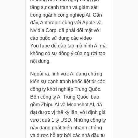
tăng sự cạnh tranh và giám sát
trong ngành công nghiệp AI. Gần
đây, Anthropic cùng với Apple và
Nvidia Corp. đã phải đối mặt với
cáo buộc sử dụng các video
YouTube để đào tạo mô hình AI mà
không có sự đồng ý của người tạo
nội dung.
Ngoài ra, lĩnh vực AI đang chứng
kiến ​​sự cạnh tranh khốc liệt từ các
công ty khởi nghiệp Trung Quốc.
Bốn công ty AI Trung Quốc, bao
gồm Zhipu AI và Moonshot AI, đã
đạt được vị thế kỳ lân, với định giá
vượt quá 1 tỷ USD. Những công ty
này đang phát triển nhanh chóng
và được hỗ trợ bởi các nhà đầu tư