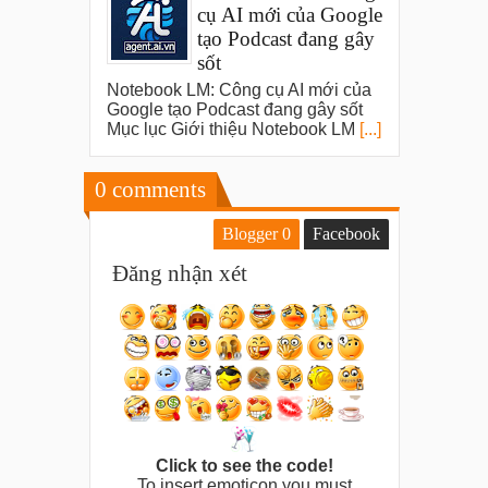
cụ AI mới của Google
tạo Podcast đang gây
sốt
Notebook LM: Công cụ AI mới của
Google tạo Podcast đang gây sốt
Mục lục Giới thiệu Notebook LM
[...]
0
comments
Blogger
0
Facebook
Đăng nhận xét
Click to see the code!
To insert emoticon you must