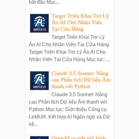
bắt đầu Mục...
Target Triển Khai Trợ Lý
Ảo AI Cho Nhân Viên
Tại Cửa Hàng
Target Triển Khai Trợ Lý
Ảo AI Cho Nhân Viên Tại Cửa Hàng
Target Triển Khai Trợ Lý Ảo AI Cho
Nhân Viên Tại Cửa Hàng Mục lục: ...
Claude 3.5 Sonnet: Nâng
cao Phân tích Dữ liệu Âm
thanh với Python
Claude 3.5 Sonnet: Nâng
cao Phân tích Dữ liệu Âm thanh với
Python Mục lục: Giới thiệu Công cụ
LeMUR: Kết hợp AI Ngôn ngữ và Dữ
liệ...
OpenAI ra mắt mô hình