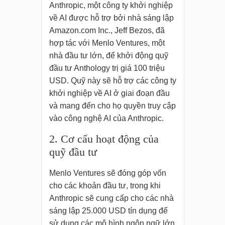
Anthropic, một công ty khởi nghiệp
về AI được hỗ trợ bởi nhà sáng lập
Amazon.com Inc., Jeff Bezos, đã
hợp tác với Menlo Ventures, một
nhà đầu tư lớn, để khởi động quỹ
đầu tư Anthology trị giá 100 triệu
USD. Quỹ này sẽ hỗ trợ các công ty
khởi nghiệp về AI ở giai đoạn đầu
và mang đến cho họ quyền truy cập
vào công nghệ AI của Anthropic.
2. Cơ cấu hoạt động của
quỹ đầu tư
Menlo Ventures sẽ đóng góp vốn
cho các khoản đầu tư, trong khi
Anthropic sẽ cung cấp cho các nhà
sáng lập 25.000 USD tín dụng để
sử dụng các mô hình ngôn ngữ lớn