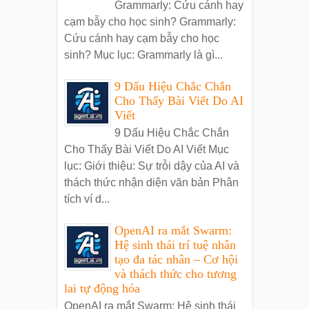
Grammarly: Cứu cánh hay
cạm bẫy cho học sinh? Grammarly:
Cứu cánh hay cạm bẫy cho học
sinh? Mục lục: Grammarly là gì...
9 Dấu Hiệu Chắc Chắn
Cho Thấy Bài Viết Do AI
Viết
9 Dấu Hiệu Chắc Chắn
Cho Thấy Bài Viết Do AI Viết Mục
lục: Giới thiệu: Sự trỗi dậy của AI và
thách thức nhận diện văn bản Phân
tích ví d...
OpenAI ra mắt Swarm:
Hệ sinh thái trí tuệ nhân
tạo đa tác nhân – Cơ hội
và thách thức cho tương
lai tự động hóa
OpenAI ra mắt Swarm: Hệ sinh thái