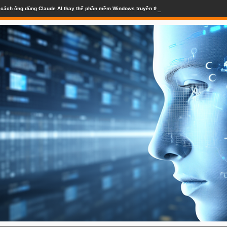
lộ cách ông dùng Claude AI thay thế phần mềm Windows truyền thống