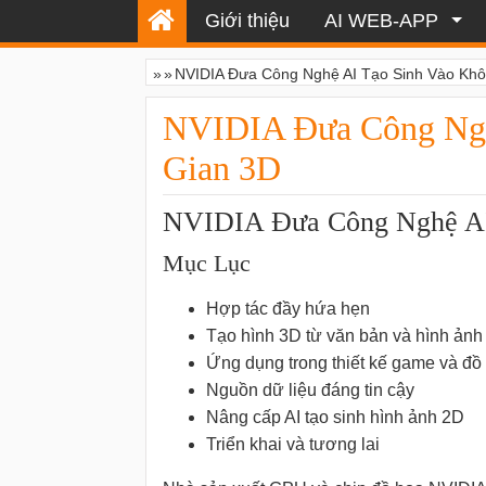
Giới thiệu
AI WEB-APP
»
»
NVIDIA Đưa Công Nghệ AI Tạo Sinh Vào Kh
NVIDIA Đưa Công Ngh
Gian 3D
NVIDIA Đưa Công Nghệ AI
Mục Lục
Hợp tác đầy hứa hẹn
Tạo hình 3D từ văn bản và hình ảnh
Ứng dụng trong thiết kế game và đồ
Nguồn dữ liệu đáng tin cậy
Nâng cấp AI tạo sinh hình ảnh 2D
Triển khai và tương lai