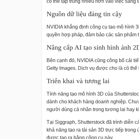
có thể tập trung nhiều hơn vào việc sáng t
Nguồn dữ liệu đáng tin cậy
NVIDIA khẳng định công cụ tạo mô hình 3D
quyền hợp pháp, đảm bảo các sản phẩm tạ
Nâng cấp AI tạo sinh hình ảnh 2
Bên cạnh đó, NVIDIA cũng công bố cải tiến
Getty Images. Dịch vụ được cho là có thể
Triển khai và tương lai
Tính năng tạo mô hình 3D của Shutterstoc
dành cho khách hàng doanh nghiệp. Chưa 
người dùng cá nhân trong tương lai hay 
Tại Siggraph, Shutterstock đã trình diễn 
khả năng tạo ra tài sản 3D trực tiếp tron
được tạo ra bằng công cụ này.