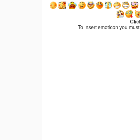
Clic
To insert emoticon you must