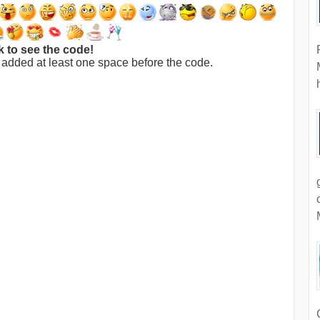
k to see the code!
 added at least one space before the code.