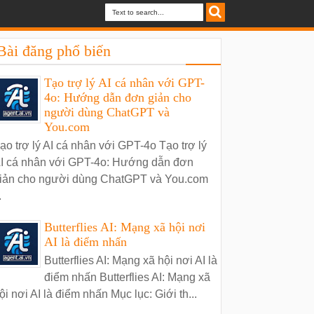
Bài đăng phổ biến
Tạo trợ lý AI cá nhân với GPT-
4o: Hướng dẫn đơn giản cho
người dùng ChatGPT và
You.com
ạo trợ lý AI cá nhân với GPT-4o Tạo trợ lý
I cá nhân với GPT-4o: Hướng dẫn đơn
iản cho người dùng ChatGPT và You.com
.
Butterflies AI: Mạng xã hội nơi
AI là điểm nhấn
Butterflies AI: Mạng xã hội nơi AI là
điểm nhấn Butterflies AI: Mạng xã
ội nơi AI là điểm nhấn Mục lục: Giới th...