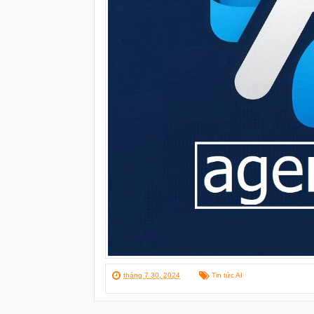
tháng 7 30, 2024
Tin tức AI