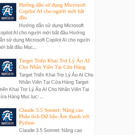
Hướng dẫn sử dụng Microsoft
Copilot AI cho người mới bắt
đầu
Hướng dẫn sử dụng Microsoft
opilot AI cho người mới bắt đầu Hướng
ẫn sử dụng Microsoft Copilot AI cho người
ới bắt đầu Mục...
Target Triển Khai Trợ Lý Ảo AI
Cho Nhân Viên Tại Cửa Hàng
Target Triển Khai Trợ Lý Ảo AI Cho
Nhân Viên Tại Cửa Hàng Target
riển Khai Trợ Lý Ảo AI Cho Nhân Viên Tại
ửa Hàng Mục lục: ...
Claude 3.5 Sonnet: Nâng cao
Phân tích Dữ liệu Âm thanh với
Python
Claude 3.5 Sonnet: Nâng cao