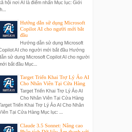
xã hội nơi AI là điểm nhấn Mục lục: Giới
h...
Hướng dẫn sử dụng Microsoft
Copilot AI cho người mới bắt
đầu
Hướng dẫn sử dụng Microsoft
Copilot AI cho người mới bắt đầu Hướng
dẫn sử dụng Microsoft Copilot AI cho người
mới bắt đầu Mục...
Target Triển Khai Trợ Lý Ảo AI
Cho Nhân Viên Tại Cửa Hàng
Target Triển Khai Trợ Lý Ảo AI
Cho Nhân Viên Tại Cửa Hàng
Target Triển Khai Trợ Lý Ảo AI Cho Nhân
Viên Tại Cửa Hàng Mục lục: ...
Claude 3.5 Sonnet: Nâng cao
Phân tích Dữ liệu Âm thanh với