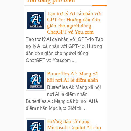
Tạo trợ lý AI cá nhân với
GPT-4o: Hướng dẫn đơn
giản cho người dùng
ChatGPT và You.com
Tạo trợ lý AI cá nhân với GPT-4o Tạo
trợ lý AI cá nhân với GPT-4o: Hướng
dẫn đơn giản cho người dùng
ChatGPT và You.com ...
Butterflies AI: Mạng xã
hội nơi AI là điểm nhấn
Butterflies AI: Mạng xã hội
nơi AI là điểm nhấn
Butterflies AI: Mạng xã hội nơi AI là
điểm nhấn Mục lục: Giới th...
Hướng dẫn sử dụng
Microsoft Copilot AI cho