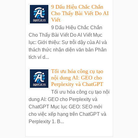
9 Dấu Hiệu Chắc Chắn
Cho Thấy Bài Viết Do AI
Viết
9 Dấu Hiệu Chắc Chắn
Cho Thấy Bài Viết Do AI Viết Mục
lục: Giới thiệu: Sự trỗi dậy của AI và
thách thức nhận diện văn bản Phân
tích ví d...
Tối ưu hóa công cụ tạo
nội dung AI: GEO cho
Perplexity và ChatGPT
Tối ưu hóa công cụ tạo nội
dung AI: GEO cho Perplexity và
ChatGPT Mục lục GEO: SEO mới
cho việc xếp hạng trên ChatGPT và
Perplexity 1. B...