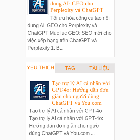
dung AI: GEO cho
Perplexity và ChatGPT
Tối ưu hóa công cụ tạo nội
dung AI: GEO cho Perplexity và
ChatGPT Mục lục GEO: SEO mới cho
việc xếp hạng trên ChatGPT và
Perplexity 1. B...
YÊU THÍCH
TAG
TÀI LIỆU
Tạo trợ lý AI cá nhân với
GPT-4o: Hướng dẫn đơn
giản cho người dùng
ChatGPT và You.com
Tạo trợ lý AI cá nhân với GPT-4o
Tạo trợ lý AI cá nhân với GPT-4o:
Hướng dẫn đơn giản cho người
dùng ChatGPT và You.com ...