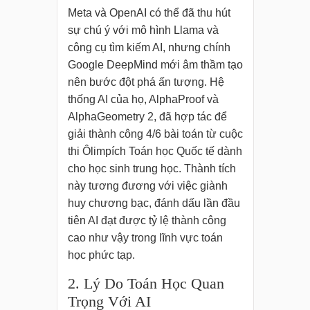
Meta và OpenAI có thể đã thu hút
sự chú ý với mô hình Llama và
công cụ tìm kiếm AI, nhưng chính
Google DeepMind mới âm thầm tạo
nên bước đột phá ấn tượng. Hệ
thống AI của họ, AlphaProof và
AlphaGeometry 2, đã hợp tác để
giải thành công 4/6 bài toán từ cuộc
thi Ôlimpích Toán học Quốc tế dành
cho học sinh trung học. Thành tích
này tương đương với việc giành
huy chương bạc, đánh dấu lần đầu
tiên AI đạt được tỷ lệ thành công
cao như vậy trong lĩnh vực toán
học phức tạp.
2. Lý Do Toán Học Quan
Trọng Với AI