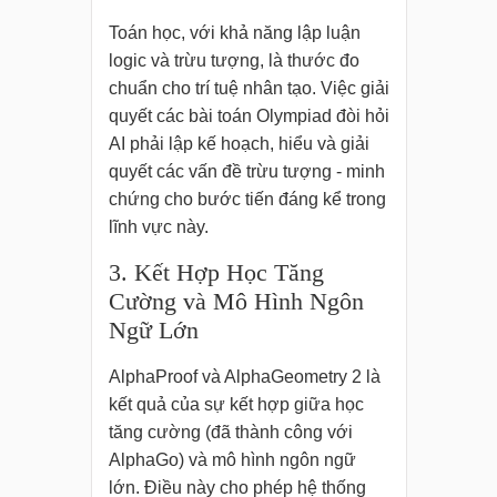
Toán học, với khả năng lập luận
logic và trừu tượng, là thước đo
chuẩn cho trí tuệ nhân tạo. Việc giải
quyết các bài toán Olympiad đòi hỏi
AI phải lập kế hoạch, hiểu và giải
quyết các vấn đề trừu tượng - minh
chứng cho bước tiến đáng kể trong
lĩnh vực này.
3. Kết Hợp Học Tăng
Cường và Mô Hình Ngôn
Ngữ Lớn
AlphaProof và AlphaGeometry 2 là
kết quả của sự kết hợp giữa học
tăng cường (đã thành công với
AlphaGo) và mô hình ngôn ngữ
lớn. Điều này cho phép hệ thống