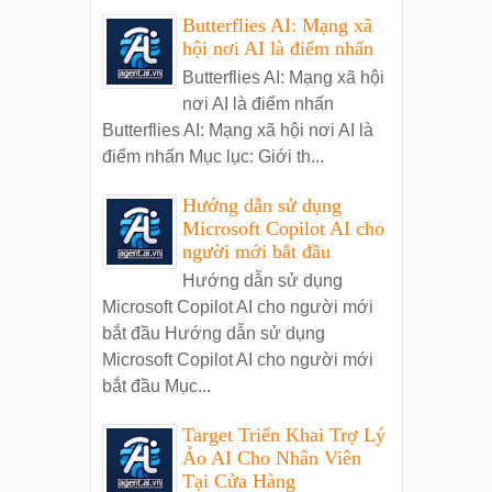
Butterflies AI: Mạng xã
hội nơi AI là điểm nhấn
Butterflies AI: Mạng xã hội
nơi AI là điểm nhấn
Butterflies AI: Mạng xã hội nơi AI là
điểm nhấn Mục lục: Giới th...
Hướng dẫn sử dụng
Microsoft Copilot AI cho
người mới bắt đầu
Hướng dẫn sử dụng
Microsoft Copilot AI cho người mới
bắt đầu Hướng dẫn sử dụng
Microsoft Copilot AI cho người mới
bắt đầu Mục...
Target Triển Khai Trợ Lý
Ảo AI Cho Nhân Viên
Tại Cửa Hàng