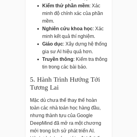
Kiểm thử phần mềm
: Xác
minh độ chính xác của phần
mềm.
Nghiên cứu khoa học
: Xác
minh kết quả thí nghiệm.
Giáo dục
: Xây dựng hệ thống
gia sư AI hiệu quả hơn.
Truyền thông
: Kiểm tra thông
tin trong các bài báo.
5. Hành Trình Hướng Tới
Tương Lai
Mặc dù chưa thể thay thế hoàn
toàn các nhà toán học hàng đầu,
nhưng thành tựu của Google
DeepMind đã mở ra một chương
mới trong lịch sử phát triển AI.