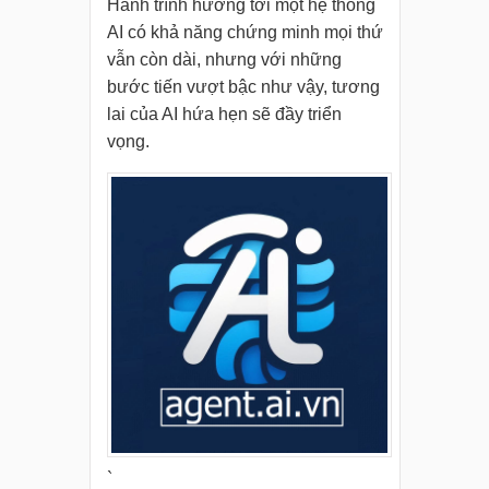
Hành trình hướng tới một hệ thống
AI có khả năng chứng minh mọi thứ
vẫn còn dài, nhưng với những
bước tiến vượt bậc như vậy, tương
lai của AI hứa hẹn sẽ đầy triển
vọng.
`