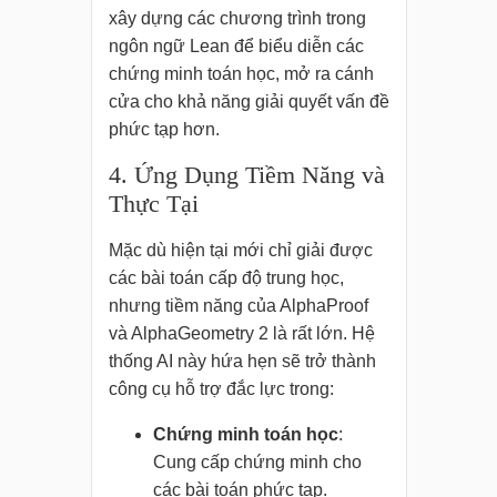
xây dựng các chương trình trong
ngôn ngữ Lean để biểu diễn các
chứng minh toán học, mở ra cánh
cửa cho khả năng giải quyết vấn đề
phức tạp hơn.
4. Ứng Dụng Tiềm Năng và
Thực Tại
Mặc dù hiện tại mới chỉ giải được
các bài toán cấp độ trung học,
nhưng tiềm năng của AlphaProof
và AlphaGeometry 2 là rất lớn. Hệ
thống AI này hứa hẹn sẽ trở thành
công cụ hỗ trợ đắc lực trong:
Chứng minh toán học
:
Cung cấp chứng minh cho
các bài toán phức tạp.