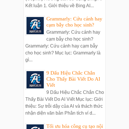
Kết luận 1. Giới thiệu về Bing AI...
Grammarly: Cứu cánh hay
cạm bẫy cho học sinh?
Grammarly: Cứu cánh hay
cạm bẫy cho học sinh?
Grammarly: Cứu cánh hay cạm bẫy
cho học sinh? Mục lục: Grammarly là
gì...
9 Dấu Hiệu Chắc Chắn
Cho Thấy Bài Viết Do AI
Viết
9 Dấu Hiệu Chắc Chắn Cho
Thấy Bài Viết Do AI Viết Mục lục: Giới
thiệu: Sự trỗi dậy của AI và thách thức
nhận diện văn bản Phân tích ví d...
Tối ưu hóa công cụ tạo nội