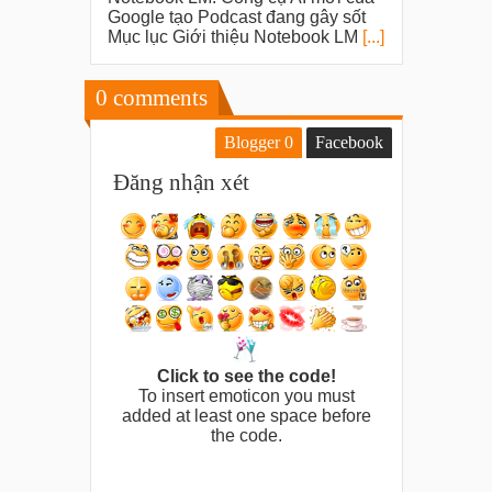
Google tạo Podcast đang gây sốt
Mục lục Giới thiệu Notebook LM
[...]
0
comments
Blogger
0
Facebook
Đăng nhận xét
Click to see the code!
To insert emoticon you must
added at least one space before
the code.