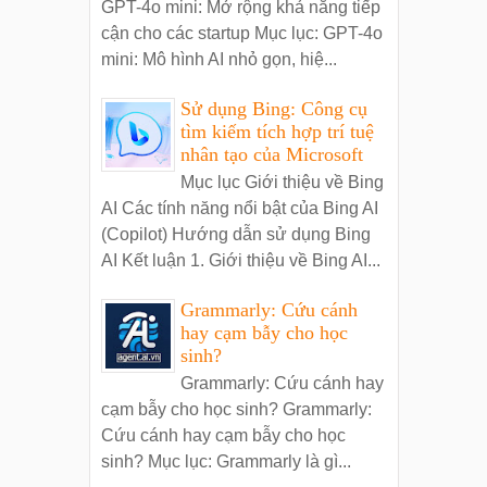
GPT-4o mini: Mở rộng khả năng tiếp
cận cho các startup Mục lục: GPT-4o
mini: Mô hình AI nhỏ gọn, hiệ...
Sử dụng Bing: Công cụ
tìm kiếm tích hợp trí tuệ
nhân tạo của Microsoft
Mục lục Giới thiệu về Bing
AI Các tính năng nổi bật của Bing AI
(Copilot) Hướng dẫn sử dụng Bing
AI Kết luận 1. Giới thiệu về Bing AI...
Grammarly: Cứu cánh
hay cạm bẫy cho học
sinh?
Grammarly: Cứu cánh hay
cạm bẫy cho học sinh? Grammarly:
Cứu cánh hay cạm bẫy cho học
sinh? Mục lục: Grammarly là gì...