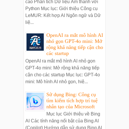
cao Phân tích Dữ liệu Âm thanh với
Python Mục lục: Giới thiệu Công cụ
LeMUR: Kết hợp AI Ngôn ngữ và Dữ
liệ...
OpenAI ra mắt mô hình AI
nhỏ gọn GPT-4o mini: Mở
rộng khả năng tiếp cận cho
các startup
OpenAI ra mắt mô hình AI nhỏ gọn
GPT-4o mini: Mở rộng khả năng tiếp
cận cho các startup Mục lục: GPT-4o
mini: Mô hình AI nhỏ gọn, hiệ...
Sử dụng Bing: Công cụ
tìm kiếm tích hợp trí tuệ
nhân tạo của Microsoft
Mục lục Giới thiệu về Bing
AI Các tính năng nổi bật của Bing AI
(Copilot) Hướng dẫn sử dụng Bing AI