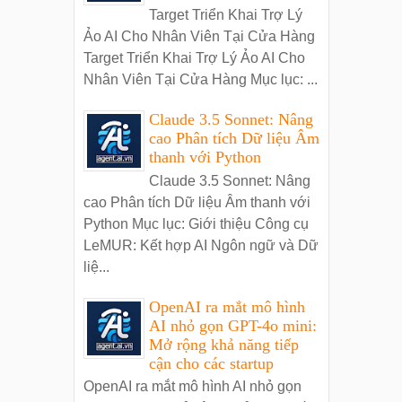
Target Triển Khai Trợ Lý
Ảo AI Cho Nhân Viên Tại Cửa Hàng
Target Triển Khai Trợ Lý Ảo AI Cho
Nhân Viên Tại Cửa Hàng Mục lục: ...
Claude 3.5 Sonnet: Nâng
cao Phân tích Dữ liệu Âm
thanh với Python
Claude 3.5 Sonnet: Nâng
cao Phân tích Dữ liệu Âm thanh với
Python Mục lục: Giới thiệu Công cụ
LeMUR: Kết hợp AI Ngôn ngữ và Dữ
liệ...
OpenAI ra mắt mô hình
AI nhỏ gọn GPT-4o mini:
Mở rộng khả năng tiếp
cận cho các startup
OpenAI ra mắt mô hình AI nhỏ gọn