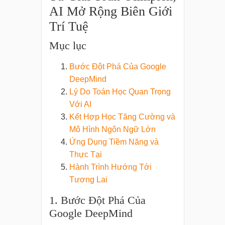
AI Mở Rộng Biên Giới
Trí Tuệ
Mục lục
Bước Đột Phá Của Google
DeepMind
Lý Do Toán Học Quan Trọng
Với AI
Kết Hợp Học Tăng Cường và
Mô Hình Ngôn Ngữ Lớn
Ứng Dụng Tiềm Năng và
Thực Tại
Hành Trình Hướng Tới
Tương Lai
1. Bước Đột Phá Của
Google DeepMind