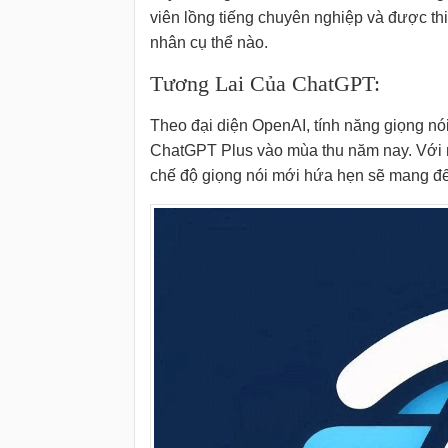
viên lồng tiếng chuyên nghiệp và được thi
nhân cụ thể nào.
Tương Lai Của ChatGPT:
Theo đại diện OpenAI, tính năng giọng nói
ChatGPT Plus vào mùa thu năm nay. Với 
chế độ giọng nói mới hứa hẹn sẽ mang đế