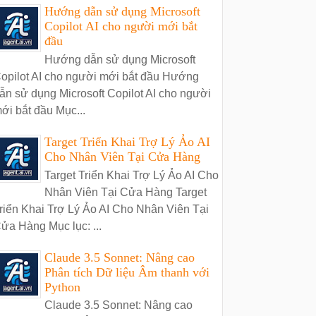
Hướng dẫn sử dụng Microsoft
Copilot AI cho người mới bắt
đầu
Hướng dẫn sử dụng Microsoft
opilot AI cho người mới bắt đầu Hướng
ẫn sử dụng Microsoft Copilot AI cho người
ới bắt đầu Mục...
Target Triển Khai Trợ Lý Ảo AI
Cho Nhân Viên Tại Cửa Hàng
Target Triển Khai Trợ Lý Ảo AI Cho
Nhân Viên Tại Cửa Hàng Target
riển Khai Trợ Lý Ảo AI Cho Nhân Viên Tại
ửa Hàng Mục lục: ...
Claude 3.5 Sonnet: Nâng cao
Phân tích Dữ liệu Âm thanh với
Python
Claude 3.5 Sonnet: Nâng cao