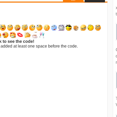
t
k to see the code!
 added at least one space before the code.