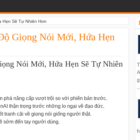
a Hẹn Sẽ Tự Nhiên Hơn
Độ Giọng Nói Mới, Hứa Hẹn
ọng Nói Mới, Hứa Hẹn Sẽ Tự Nhiên
T
A
g
..
phá nâng cấp vượt trội so với phiên bản trước.
AI thận trọng trước những lo ngại về đạo đức.
t tranh cãi về giọng nói giống người thật.
sẽ sớm đến tay người dùng.
h