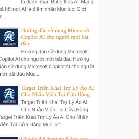
là điểm nhấn Butterflies AI: Mạng
xã hội nơi AI là điểm nhấn Mục lục: Giới
h...
Hướng dẫn sử dụng Microsoft
Copilot AI cho người mới bắt
đầu
Hướng dẫn sử dụng Microsoft
Copilot AI cho người mới bắt đầu Hướng
dẫn sử dụng Microsoft Copilot AI cho người
mới bắt đầu Mục...
Target Triển Khai Trợ Lý Ảo AI
Cho Nhân Viên Tại Cửa Hàng
Target Triển Khai Trợ Lý Ảo AI
Cho Nhân Viên Tại Cửa Hàng
Target Triển Khai Trợ Lý Ảo AI Cho Nhân
Viên Tại Cửa Hàng Mục lục: ...
Claude 3.5 Sonnet: Nâng cao