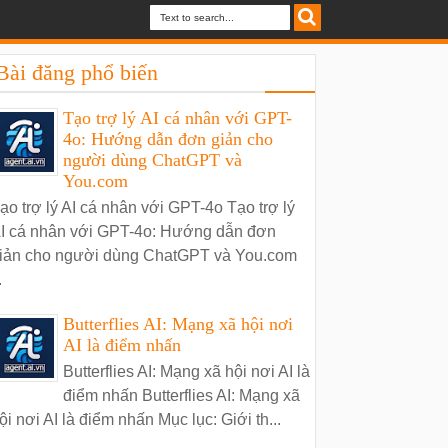
Bài đăng phổ biến
Tạo trợ lý AI cá nhân với GPT-
4o: Hướng dẫn đơn giản cho
người dùng ChatGPT và
You.com
ạo trợ lý AI cá nhân với GPT-4o Tạo trợ lý
I cá nhân với GPT-4o: Hướng dẫn đơn
iản cho người dùng ChatGPT và You.com
.
Butterflies AI: Mạng xã hội nơi
AI là điểm nhấn
Butterflies AI: Mạng xã hội nơi AI là
điểm nhấn Butterflies AI: Mạng xã
ội nơi AI là điểm nhấn Mục lục: Giới th...