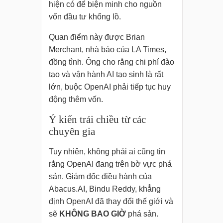
hiện có để biện minh cho nguồn
vốn đầu tư khổng lồ.
Quan điểm này được Brian
Merchant, nhà báo của LA Times,
đồng tình. Ông cho rằng chi phí đào
tạo và vận hành AI tạo sinh là rất
lớn, buộc OpenAI phải tiếp tục huy
động thêm vốn.
Ý kiến trái chiều từ các
chuyên gia
Tuy nhiên, không phải ai cũng tin
rằng OpenAI đang trên bờ vực phá
sản. Giám đốc điều hành của
Abacus.AI, Bindu Reddy, khẳng
định OpenAI đã thay đổi thế giới và
sẽ
KHÔNG BAO GIỜ
phá sản.