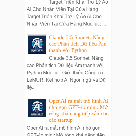
Target Triển Khai Trợ Lý Ảo
AI Cho Nhân Viên Tại Cửa Hàng
Target Triển Khai Trợ Lý Ảo AI Cho
Nhân Viên Tại Cửa Hàng Mục lục: ...
Claude 3.5 Sonnet: Nâng
cao Phân tích Dữ liệu Âm
thanh với Python
Claude 3.5 Sonnet: Nâng
cao Phân tích Dữ liệu Âm thanh với
Python Mục lục: Giới thiệu Công cụ
LeMUR: Kết hợp AI Ngôn ngữ và Dữ
liệ...
OpenAI ra mắt mô hình AI
nhỏ gọn GPT-4o mini: Mở
rộng khả năng tiếp cận cho
các startup
OpenAI ra mắt mô hình AI nhỏ gọn
GPT-4o mini: Mở rộng khả năng tiếp