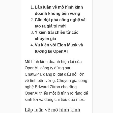
Lập luận về mô hình kinh
doanh không bền vững
Cần đột phá công nghệ và
tạo ra giá trị mới
Ý kiến trái chiều từ các
chuyên gia
Vụ kiện với Elon Musk và
tương lai OpenAI
Mô hình kinh doanh hiện tại của
OpenAI, công ty đứng sau
ChatGPT, đang bị đặt dấu hỏi lớn
về tính bền vững. Chuyên gia công
nghệ Edward Zitron cho rằng
OpenAI thiếu một lộ trình rõ ràng để
sinh lời và đang chi tiêu quá mức.
Lập luận về mô hình kinh