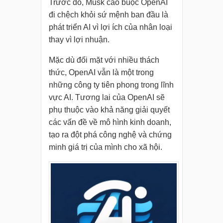
Trước đó, Musk cáo buộc OpenAI
đi chệch khỏi sứ mệnh ban đầu là
phát triển AI vì lợi ích của nhân loại
thay vì lợi nhuận.
Mặc dù đối mặt với nhiều thách
thức, OpenAI vẫn là một trong
những công ty tiên phong trong lĩnh
vực AI. Tương lai của OpenAI sẽ
phụ thuộc vào khả năng giải quyết
các vấn đề về mô hình kinh doanh,
tạo ra đột phá công nghệ và chứng
minh giá trị của mình cho xã hội.