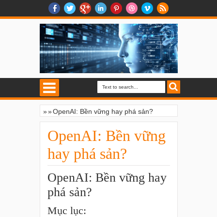
»
»
OpenAI: Bền vững hay phá sản?
OpenAI: Bền vững
hay phá sản?
OpenAI: Bền vững hay
phá sản?
Mục lục: