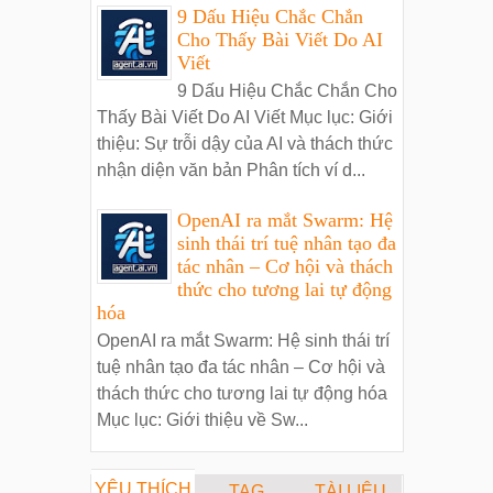
9 Dấu Hiệu Chắc Chắn
Cho Thấy Bài Viết Do AI
Viết
9 Dấu Hiệu Chắc Chắn Cho
Thấy Bài Viết Do AI Viết Mục lục: Giới
thiệu: Sự trỗi dậy của AI và thách thức
nhận diện văn bản Phân tích ví d...
OpenAI ra mắt Swarm: Hệ
sinh thái trí tuệ nhân tạo đa
tác nhân – Cơ hội và thách
thức cho tương lai tự động
hóa
OpenAI ra mắt Swarm: Hệ sinh thái trí
tuệ nhân tạo đa tác nhân – Cơ hội và
thách thức cho tương lai tự động hóa
Mục lục: Giới thiệu về Sw...
YÊU THÍCH
TAG
TÀI LIỆU