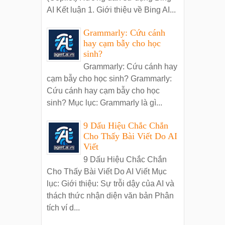
AI Kết luận 1. Giới thiệu về Bing AI...
Grammarly: Cứu cánh
hay cạm bẫy cho học
sinh?
Grammarly: Cứu cánh hay
cạm bẫy cho học sinh? Grammarly:
Cứu cánh hay cạm bẫy cho học
sinh? Mục lục: Grammarly là gì...
9 Dấu Hiệu Chắc Chắn
Cho Thấy Bài Viết Do AI
Viết
9 Dấu Hiệu Chắc Chắn
Cho Thấy Bài Viết Do AI Viết Mục
lục: Giới thiệu: Sự trỗi dậy của AI và
thách thức nhận diện văn bản Phân
tích ví d...