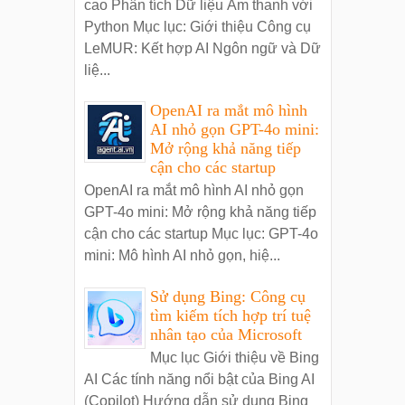
cao Phân tích Dữ liệu Âm thanh với
Python Mục lục: Giới thiệu Công cụ
LeMUR: Kết hợp AI Ngôn ngữ và Dữ
liệ...
OpenAI ra mắt mô hình
AI nhỏ gọn GPT-4o mini:
Mở rộng khả năng tiếp
cận cho các startup
OpenAI ra mắt mô hình AI nhỏ gọn
GPT-4o mini: Mở rộng khả năng tiếp
cận cho các startup Mục lục: GPT-4o
mini: Mô hình AI nhỏ gọn, hiệ...
Sử dụng Bing: Công cụ
tìm kiếm tích hợp trí tuệ
nhân tạo của Microsoft
Mục lục Giới thiệu về Bing
AI Các tính năng nổi bật của Bing AI
(Copilot) Hướng dẫn sử dụng Bing