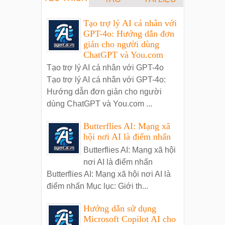
Tạo trợ lý AI cá nhân với
GPT-4o: Hướng dẫn đơn
giản cho người dùng
ChatGPT và You.com
Tạo trợ lý AI cá nhân với GPT-4o
Tạo trợ lý AI cá nhân với GPT-4o:
Hướng dẫn đơn giản cho người
dùng ChatGPT và You.com ...
Butterflies AI: Mạng xã
hội nơi AI là điểm nhấn
Butterflies AI: Mạng xã hội
nơi AI là điểm nhấn
Butterflies AI: Mạng xã hội nơi AI là
điểm nhấn Mục lục: Giới th...
Hướng dẫn sử dụng
Microsoft Copilot AI cho