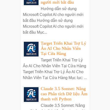
người mới bắt đầu
Hướng dẫn sử dụng
Microsoft Copilot AI cho người mới
bắt đầu Hướng dẫn sử dụng
Microsoft Copilot AI cho người mới
bắt đầu Mục...
Target Triển Khai Trợ Lý
Ảo AI Cho Nhân Viên
Tại Cửa Hàng
Target Triển Khai Trợ Lý
Ảo AI Cho Nhân Viên Tại Cửa Hàng
Target Triển Khai Trợ Lý Ảo AI Cho
Nhân Viên Tại Cửa Hàng Mục lục: ...
Claude 3.5 Sonnet: Nâng
cao Phân tích Dữ liệu Âm
thanh với Python
Claude 3.5 Sonnet: Nâng