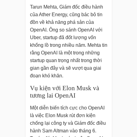
Tarun Mehta, Giám đốc điều hành
của Ather Energy, cũng bác bỏ tin
đồn về khả năng phá sản của
OpenAI. Ông so sánh OpenAI với
Uber, startup đã đốt lượng vốn
khổng lồ trong nhiều năm. Mehta tin
rằng OpenAI là một trong những
startup quan trọng nhất trong thời
gian gần đây và sẽ vượt qua giai
đoạn khó khăn.
Vụ kiện với Elon Musk và
tương lai OpenAI
Một diễn biến tích cực cho OpenAI
là việc Elon Musk rút đơn kiện
chống lại công ty và Giám đốc điều
hành Sam Altman vào tháng 6.