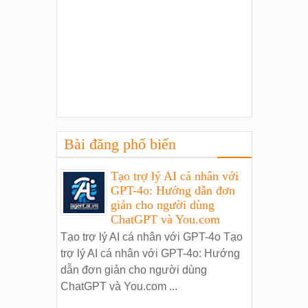
Bài đăng phổ biến
Tạo trợ lý AI cá nhân với
GPT-4o: Hướng dẫn đơn
giản cho người dùng
ChatGPT và You.com
Tạo trợ lý AI cá nhân với GPT-4o Tạo
trợ lý AI cá nhân với GPT-4o: Hướng
dẫn đơn giản cho người dùng
ChatGPT và You.com ...