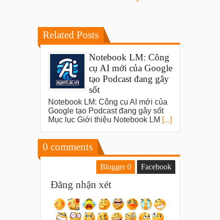
Related Posts
Notebook LM: Công
cụ AI mới của Google
tạo Podcast đang gây
sốt
Notebook LM: Công cụ AI mới của
Google tạo Podcast đang gây sốt
Mục lục Giới thiệu Notebook LM
[...]
0
comments
Blogger
0
Facebook
Đăng nhận xét