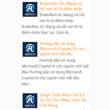
Butterflies AI: Mạng xã
hội nơi AI là điểm nhấn
Butterflies AI: Mạng xã hội
nơi AI là điểm nhấn
Butterflies AI: Mạng xã hội nơi AI là
điểm nhấn Mục lục: Giới th...
Hướng dẫn sử dụng
Microsoft Copilot AI cho
người mới bắt đầu
Hướng dẫn sử dụng
Microsoft Copilot AI cho người mới bắt
đầu Hướng dẫn sử dụng Microsoft
Copilot AI cho người mới bắt đầu
Mục...
Target Triển Khai Trợ Lý
Ảo AI Cho Nhân Viên Tại
Cửa Hàng