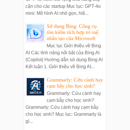
cận cho các startup Mục lục: GPT-4o
mini: Mô hình AI nhỏ gọn, hiệ...
Sử dụng Bing: Công cụ
tìm kiếm tích hợp trí tuệ
nhân tạo của Microsoft
Mục lục Giới thiệu về Bing
AI Các tính năng nổi bật của Bing AI
(Copilot) Hướng dẫn sử dụng Bing AI
Kết luận 1. Giới thiệu về Bing AI...
Grammarly: Cứu cánh hay
cạm bẫy cho học sinh?
Grammarly: Cứu cánh hay
cạm bẫy cho học sinh?
Grammarly: Cứu cánh hay cạm bẫy
cho học sinh? Mục lục: Grammarly là
gì...