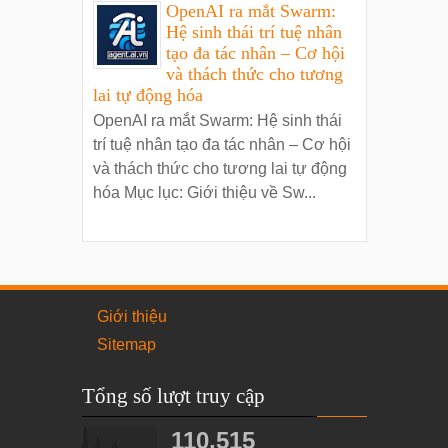
OpenAI ra mắt Swarm:
Hệ sinh thái trí tuệ nhân
tạo đa tác nhân – Cơ hội
và thách thức cho tương
lai tự động hóa
OpenAI ra mắt Swarm: Hệ sinh thái
trí tuệ nhân tạo đa tác nhân – Cơ hội
và thách thức cho tương lai tự động
hóa Mục lục: Giới thiệu về Sw...
Giới thiệu
Sitemap
Tổng số lượt truy cập
110,515