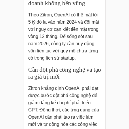
doanh không bền vững
Theo Zitron, OpenAI có thể mất tới
5 tỷ đô la vào năm 2024 và đối mặt
với nguy cơ cạn kiệt tiền mặt trong
vòng 12 tháng. Để sống sót sau
năm 2026, công ty cần huy động
vốn liên tục với quy mô chưa từng
có trong lịch sử startup.
Cần đột phá công nghệ và tạo
ra giá trị mới
Zitron khẳng định OpenAI phải đạt
được bước đột phá công nghệ để
giảm đáng kể chi phí phát triển
GPT. Đồng thời, các ứng dụng của
OpenAI cần phải tạo ra việc làm
mới và tự động hóa các công việc