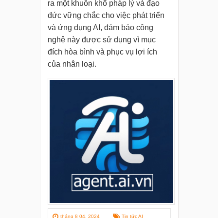
ra một khuôn khổ pháp lý và đạo
đức vững chắc cho việc phát triển
và ứng dụng AI, đảm bảo công
nghệ này được sử dụng vì mục
đích hòa bình và phục vụ lợi ích
của nhân loại.
tháng 8 04, 2024
Tin tức AI