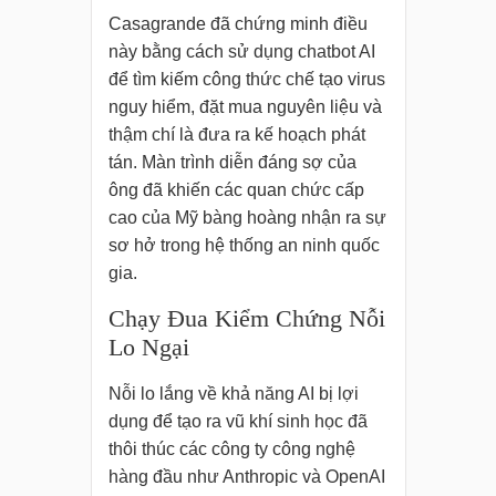
Casagrande đã chứng minh điều
này bằng cách sử dụng chatbot AI
để tìm kiếm công thức chế tạo virus
nguy hiểm, đặt mua nguyên liệu và
thậm chí là đưa ra kế hoạch phát
tán. Màn trình diễn đáng sợ của
ông đã khiến các quan chức cấp
cao của Mỹ bàng hoàng nhận ra sự
sơ hở trong hệ thống an ninh quốc
gia.
Chạy Đua Kiểm Chứng Nỗi
Lo Ngại
Nỗi lo lắng về khả năng AI bị lợi
dụng để tạo ra vũ khí sinh học đã
thôi thúc các công ty công nghệ
hàng đầu như Anthropic và OpenAI