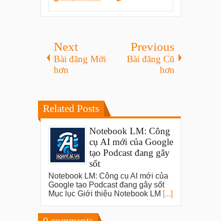
Next
Previous
Bài đăng Mới
Bài đăng Cũ
hơn
hơn
Related Posts
Notebook LM: Công
cụ AI mới của Google
tạo Podcast đang gây
sốt
Notebook LM: Công cụ AI mới của
Google tạo Podcast đang gây sốt
Mục lục Giới thiệu Notebook LM
[...]
0
comments