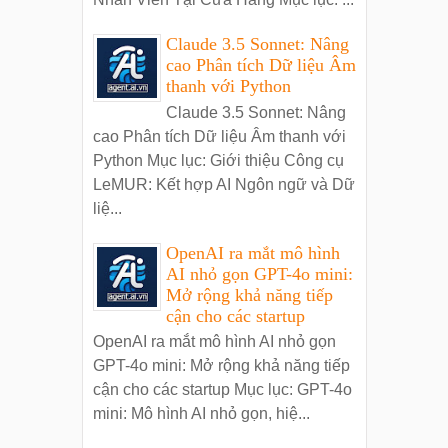
Claude 3.5 Sonnet: Nâng
cao Phân tích Dữ liệu Âm
thanh với Python
Claude 3.5 Sonnet: Nâng
cao Phân tích Dữ liệu Âm thanh với
Python Mục lục: Giới thiệu Công cụ
LeMUR: Kết hợp AI Ngôn ngữ và Dữ
liệ...
OpenAI ra mắt mô hình
AI nhỏ gọn GPT-4o mini:
Mở rộng khả năng tiếp
cận cho các startup
OpenAI ra mắt mô hình AI nhỏ gọn
GPT-4o mini: Mở rộng khả năng tiếp
cận cho các startup Mục lục: GPT-4o
mini: Mô hình AI nhỏ gọn, hiệ...