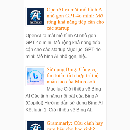
OpenAI ra mắt mô hình AI
nhỏ gọn GPT-4o mini: Mở
rộng khả năng tiếp cận cho
các startup
OpenAI ra mắt mô hình AI nhỏ gọn
GPT-4o mini: Mở rộng khả năng tiếp
cận cho các startup Mục lục: GPT-4o
mini: Mô hình AI nhỏ gọn, hiệ...
Sử dụng Bing: Công cụ
tìm kiếm tích hợp trí tuệ
nhân tạo của Microsoft
Mục lục Giới thiệu về Bing
AI Các tính năng nổi bật của Bing AI
(Copilot) Hướng dẫn sử dụng Bing AI
Kết luận 1. Giới thiệu về Bing AI...
Grammarly: Cứu cánh hay
cạm bẫy cho học sinh?