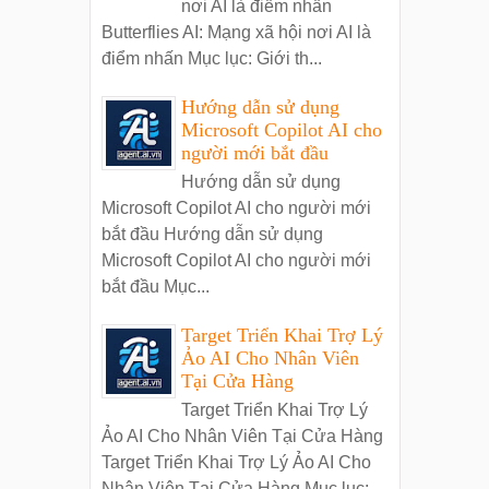
nơi AI là điểm nhấn
Butterflies AI: Mạng xã hội nơi AI là
điểm nhấn Mục lục: Giới th...
Hướng dẫn sử dụng
Microsoft Copilot AI cho
người mới bắt đầu
Hướng dẫn sử dụng
Microsoft Copilot AI cho người mới
bắt đầu Hướng dẫn sử dụng
Microsoft Copilot AI cho người mới
bắt đầu Mục...
Target Triển Khai Trợ Lý
Ảo AI Cho Nhân Viên
Tại Cửa Hàng
Target Triển Khai Trợ Lý
Ảo AI Cho Nhân Viên Tại Cửa Hàng
Target Triển Khai Trợ Lý Ảo AI Cho
Nhân Viên Tại Cửa Hàng Mục lục: ...