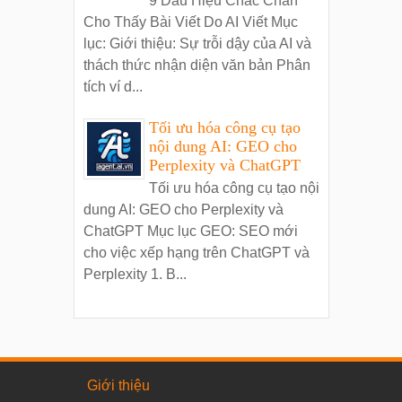
9 Dấu Hiệu Chắc Chắn
Cho Thấy Bài Viết Do AI Viết Mục
lục: Giới thiệu: Sự trỗi dậy của AI và
thách thức nhận diện văn bản Phân
tích ví d...
Tối ưu hóa công cụ tạo
nội dung AI: GEO cho
Perplexity và ChatGPT
Tối ưu hóa công cụ tạo nội
dung AI: GEO cho Perplexity và
ChatGPT Mục lục GEO: SEO mới
cho việc xếp hạng trên ChatGPT và
Perplexity 1. B...
Giới thiệu