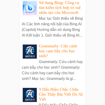
Sử dụng Bing: Công cụ
tìm kiếm tích hợp trí tuệ
nhân tạo của Microsoft
Mục lục Giới thiệu về Bing
AI Các tính năng nổi bật của Bing AI
(Copilot) Hướng dẫn sử dụng Bing
AI Kết luận 1. Giới thiệu về Bing AI...
Grammarly: Cứu cánh
hay cạm bẫy cho học
sinh?
Grammarly: Cứu cánh hay
cạm bẫy cho học sinh? Grammarly:
Cứu cánh hay cạm bẫy cho học
sinh? Mục lục: Grammarly là gì...
9 Dấu Hiệu Chắc Chắn
Cho Thấy Bài Viết Do AI
Viết