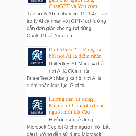
ChatGPT và You.com
Tạo trợ lý AI cá nhân với GPT-4o Tạo
trợ lý AI cá nhân với GPT-4o: Hướng
dẫn đơn giản cho người dùng
ChatGPT và You.com ...
Butterflies AI: Mạng xã
hội nơi AI là điểm nhấn
Butterflies AI: Mạng xã hội
nơi AI là điểm nhấn
Butterflies AI: Mạng xã hội nơi AI là
điểm nhấn Mục lục: Giới th...
Hướng dẫn sử dụng
Microsoft Copilot AI cho
người mới bắt đầu
Hướng dẫn sử dụng
Microsoft Copilot AI cho người mới bắt
đầu Hướng dẫn sử dụng Microsoft