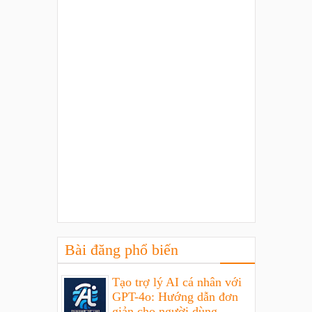
Bài đăng phổ biến
Tạo trợ lý AI cá nhân với
GPT-4o: Hướng dẫn đơn
giản cho người dùng