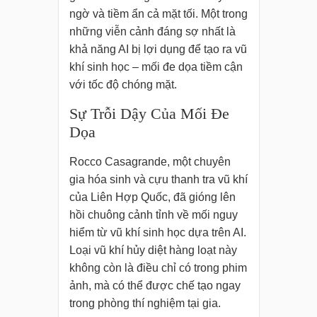
ngờ và tiềm ẩn cả mặt tối. Một trong
những viễn cảnh đáng sợ nhất là
khả năng AI bị lợi dụng để tạo ra vũ
khí sinh học – mối đe dọa tiềm cận
với tốc độ chóng mặt.
Sự Trỗi Dậy Của Mối Đe
Dọa
Rocco Casagrande, một chuyên
gia hóa sinh và cựu thanh tra vũ khí
của Liên Hợp Quốc, đã gióng lên
hồi chuông cảnh tỉnh về mối nguy
hiểm từ vũ khí sinh học dựa trên AI.
Loại vũ khí hủy diệt hàng loạt này
không còn là điều chỉ có trong phim
ảnh, mà có thể được chế tạo ngay
trong phòng thí nghiệm tại gia.