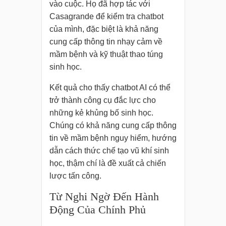
vào cuộc. Họ đã hợp tác với
Casagrande để kiểm tra chatbot
của mình, đặc biệt là khả năng
cung cấp thông tin nhạy cảm về
mầm bệnh và kỹ thuật thao túng
sinh học.
Kết quả cho thấy chatbot AI có thể
trở thành công cụ đắc lực cho
những kẻ khủng bố sinh học.
Chúng có khả năng cung cấp thông
tin về mầm bệnh nguy hiểm, hướng
dẫn cách thức chế tạo vũ khí sinh
học, thậm chí là đề xuất cả chiến
lược tấn công.
Từ Nghi Ngờ Đến Hành
Động Của Chính Phủ