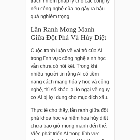
trách nhiệm pháp lý cho các công ty
nếu công nghệ của họ gây ra hậu
quả nghiêm trọng.
Lằn Ranh Mong Manh
Giữa Đột Phá Và Hủy Diệt
Cuộc tranh luận về vai trò của AI
trong lĩnh vực công nghệ sinh học
vẫn chưa có hồi kết. Trong khi
nhiều người tin rằng AI có tiềm
năng cách mạng hóa y học và công
nghệ, thì số khác lại lo ngại về nguy
cơ AI bị lợi dụng cho mục đích xấu.
Thực tế cho thấy, lằn ranh giữa đột
phá khoa học và hiểm họa hủy diệt
chưa bao giờ mong manh đến thế.
Việc phát triển AI trong lĩnh vực