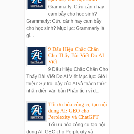
Grammarly: Cứu cánh hay
cạm bẫy cho học sinh?
Grammarly: Cứu cánh hay cạm bẫy
cho học sinh? Mục lục: Grammarly là
gì...
9 Dấu Hiệu Chắc Chắn
Cho Thấy Bài Viết Do AI
Viết
9 Dấu Hiệu Chắc Chắn Cho
Thấy Bài Viết Do AI Viết Mục lục: Giới
thiệu: Sự trỗi dậy của AI và thách thức
nhận diện văn bản Phân tích ví d...
Tối ưu hóa công cụ tạo nội
dung AI: GEO cho
Perplexity và ChatGPT
Tối ưu hóa công cụ tạo nội
dung AI: GEO cho Perplexity và