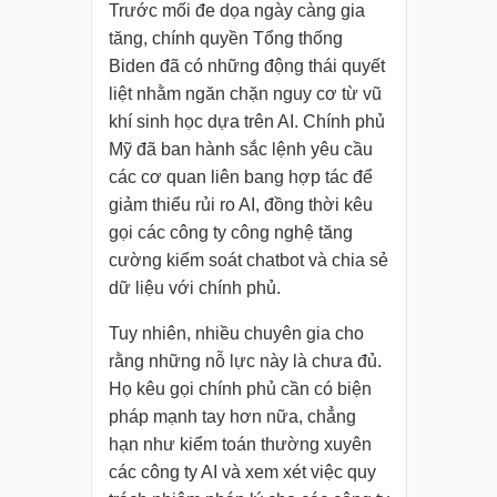
Trước mối đe dọa ngày càng gia
tăng, chính quyền Tổng thống
Biden đã có những động thái quyết
liệt nhằm ngăn chặn nguy cơ từ vũ
khí sinh học dựa trên AI. Chính phủ
Mỹ đã ban hành sắc lệnh yêu cầu
các cơ quan liên bang hợp tác để
giảm thiểu rủi ro AI, đồng thời kêu
gọi các công ty công nghệ tăng
cường kiểm soát chatbot và chia sẻ
dữ liệu với chính phủ.
Tuy nhiên, nhiều chuyên gia cho
rằng những nỗ lực này là chưa đủ.
Họ kêu gọi chính phủ cần có biện
pháp mạnh tay hơn nữa, chẳng
hạn như kiểm toán thường xuyên
các công ty AI và xem xét việc quy