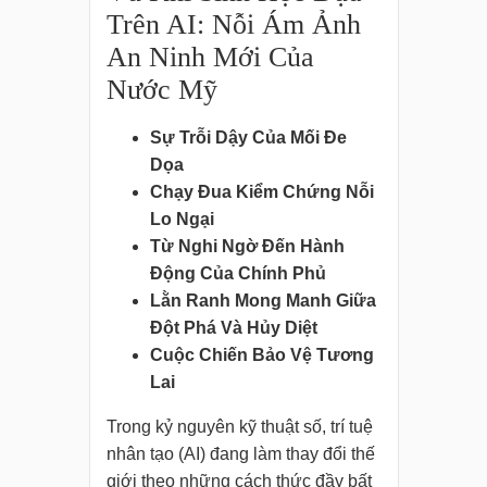
Trên AI: Nỗi Ám Ảnh
An Ninh Mới Của
Nước Mỹ
Sự Trỗi Dậy Của Mối Đe
Dọa
Chạy Đua Kiểm Chứng Nỗi
Lo Ngại
Từ Nghi Ngờ Đến Hành
Động Của Chính Phủ
Lằn Ranh Mong Manh Giữa
Đột Phá Và Hủy Diệt
Cuộc Chiến Bảo Vệ Tương
Lai
Trong kỷ nguyên kỹ thuật số, trí tuệ
nhân tạo (AI) đang làm thay đổi thế
giới theo những cách thức đầy bất