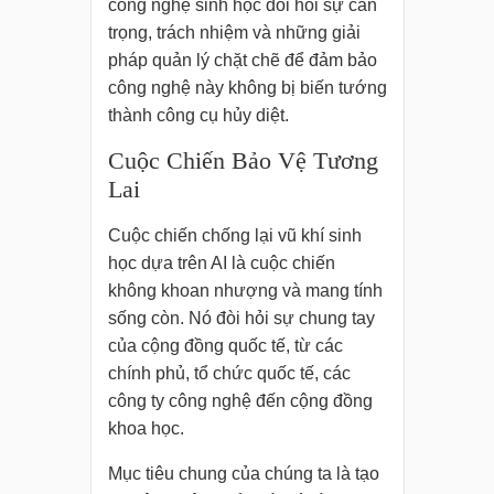
công nghệ sinh học đòi hỏi sự cẩn
trọng, trách nhiệm và những giải
pháp quản lý chặt chẽ để đảm bảo
công nghệ này không bị biến tướng
thành công cụ hủy diệt.
Cuộc Chiến Bảo Vệ Tương
Lai
Cuộc chiến chống lại vũ khí sinh
học dựa trên AI là cuộc chiến
không khoan nhượng và mang tính
sống còn. Nó đòi hỏi sự chung tay
của cộng đồng quốc tế, từ các
chính phủ, tổ chức quốc tế, các
công ty công nghệ đến cộng đồng
khoa học.
Mục tiêu chung của chúng ta là tạo