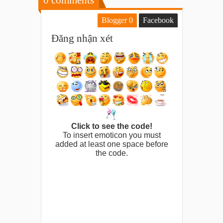
Blogger
0
Facebook
Đăng nhận xét
Click to see the code!
To insert emoticon you must
added at least one space before
the code.