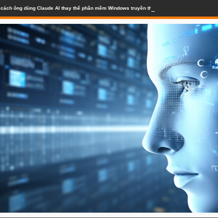
lộ cách ông dùng Claude AI thay thế phần mềm Windows truyền thống