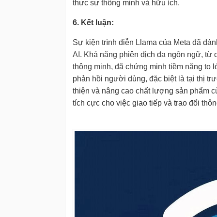
thực sự thông minh và hữu ích.
6. Kết luận:
Sự kiện trình diễn Llama của Meta đã đánh
AI. Khả năng phiên dịch đa ngôn ngữ, từ 
thông minh, đã chứng minh tiềm năng to lớ
phản hồi người dùng, đặc biệt là tại thị
thiện và nâng cao chất lượng sản phẩm c
tích cực cho việc giao tiếp và trao đổi thô