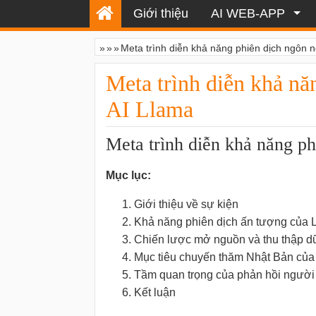
Giới thiệu
AI WEB-APP
»
»
»
Meta trình diễn khả năng phiên dịch ngôn n
Meta trình diễn khả nă
AI Llama
Meta trình diễn khả năng p
Mục lục:
Giới thiệu về sự kiện
Khả năng phiên dịch ấn tượng của 
Chiến lược mở nguồn và thu thập dữ
Mục tiêu chuyến thăm Nhật Bản của
Tầm quan trọng của phản hồi người
Kết luận