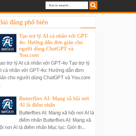
Bài đăng phổ biến
Tạo trợ lý AI cá nhân với GPT-
4o: Hướng dẫn đơn giản cho
người dùng ChatGPT và
You.com
ạo trợ lý AI cá nhân với GPT-4o Tạo trợ lý
I cá nhân với GPT-4o: Hướng dẫn đơn
iản cho người dùng ChatGPT và You.com
.
Butterflies AI: Mạng xã hội nơi
AI là điểm nhấn
Butterflies AI: Mạng xã hội nơi AI là
điểm nhấn Butterflies AI: Mạng xã
ội nơi AI là điểm nhấn Mục lục: Giới th...