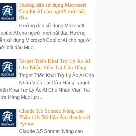
Hướng dẫn sử dụng Microsoft
Copilot AI cho người mới bắt
đầu
Hướng dẫn sử dụng Microsoft
opilot AI cho người mới bắt đầu Hướng
ẫn sử dụng Microsoft Copilot AI cho người
ới bắt đầu Mục...
Target Triển Khai Trợ Lý Ảo AI
Cho Nhân Viên Tại Cửa Hàng
Target Triển Khai Trợ Lý Ảo AI Cho
Nhân Viên Tại Cửa Hàng Target
riển Khai Trợ Lý Ảo AI Cho Nhân Viên Tại
ửa Hàng Mục lục: ...
Claude 3.5 Sonnet: Nâng cao
Phân tích Dữ liệu Âm thanh với
Python
Claude 3.5 Sonnet: Nâng cao