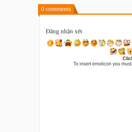
0
comments
Đăng nhận xét
Clic
To insert emoticon you must