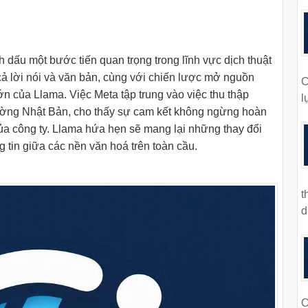
 dấu một bước tiến quan trọng trong lĩnh vực dịch thuật
cả lời nói và văn bản, cùng với chiến lược mở nguồn
C
n của Llama. Việc Meta tập trung vào việc thu thập
l
 trường Nhật Bản, cho thấy sự cam kết không ngừng hoàn
ủa công ty. Llama hứa hẹn sẽ mang lại những thay đổi
ng tin giữa các nền văn hoá trên toàn cầu.
t
d
O