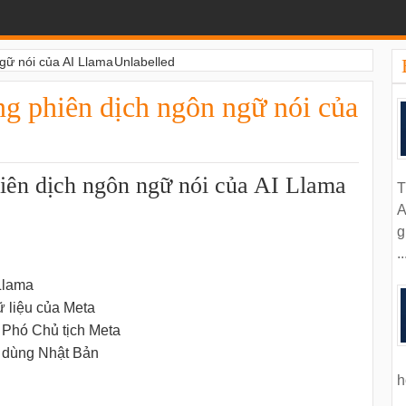
gữ nói của AI Llama
Unlabelled
ng phiên dịch ngôn ngữ nói của
hiên dịch ngôn ngữ nói của AI Llama
T
A
g
..
Llama
 liệu của Meta
 Phó Chủ tịch Meta
 dùng Nhật Bản
h