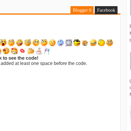
Blogger
0
Facebook
k to see the code!
 added at least one space before the code.