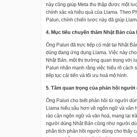
này cũng giúp Meta thu thập được một lượ
chính xác và hiệu quả của Llama. Theo Ph
Paluri, chính chiến lược này đã giúp Lla
4. Mục tiêu chuyến thăm Nhật Bản của 
Ông Paluri đã trực tiếp có mặt tại Nhật B
dùng đang ứng dụng Llama. Việc này cho t
Nhật Bản, một thị trường quan trọng với 
Paluri nhấn mạnh rằng việc hiểu rõ cách s
tiếp tục cải tiến và tối ưu hoá mô hình.
5. Tầm quan trọng của phản hồi người
Ông Paluri cho biết phản hồi từ người dùn
Llama hiểu sâu hơn về ngôn ngữ và văn 
rào cản ngôn ngữ và văn hoá, mang lại tr
người dùng Nhật Bản cũng như người dùng 
phân tích phản hồi người dùng cho thấy c