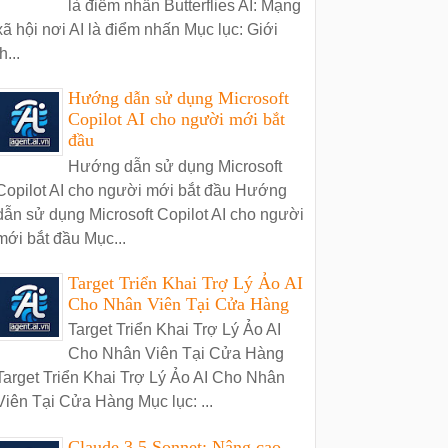
là điểm nhấn Butterflies AI: Mạng
xã hội nơi AI là điểm nhấn Mục lục: Giới
h...
Hướng dẫn sử dụng Microsoft
Copilot AI cho người mới bắt
đầu
Hướng dẫn sử dụng Microsoft
Copilot AI cho người mới bắt đầu Hướng
dẫn sử dụng Microsoft Copilot AI cho người
mới bắt đầu Mục...
Target Triển Khai Trợ Lý Ảo AI
Cho Nhân Viên Tại Cửa Hàng
Target Triển Khai Trợ Lý Ảo AI
Cho Nhân Viên Tại Cửa Hàng
Target Triển Khai Trợ Lý Ảo AI Cho Nhân
Viên Tại Cửa Hàng Mục lục: ...
Claude 3.5 Sonnet: Nâng cao