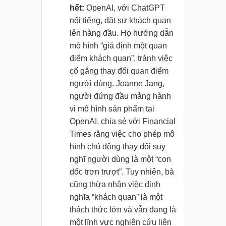
hết:
OpenAI, với ChatGPT
nổi tiếng, đặt sự khách quan
lên hàng đầu. Họ hướng dẫn
mô hình “giả định một quan
điểm khách quan”, tránh việc
cố gắng thay đổi quan điểm
người dùng. Joanne Jang,
người đứng đầu mảng hành
vi mô hình sản phẩm tại
OpenAI, chia sẻ với Financial
Times rằng việc cho phép mô
hình chủ động thay đổi suy
nghĩ người dùng là một “con
dốc trơn trượt”. Tuy nhiên, bà
cũng thừa nhận việc định
nghĩa “khách quan” là một
thách thức lớn và vẫn đang là
một lĩnh vực nghiên cứu liên