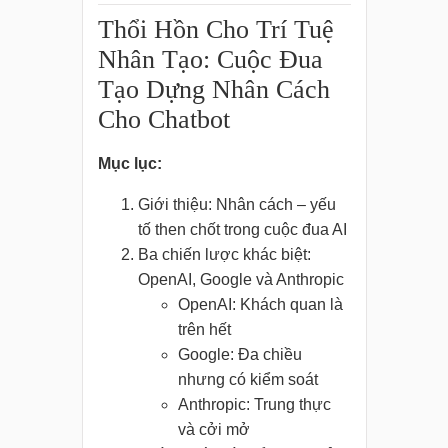
Thổi Hồn Cho Trí Tuệ
Nhân Tạo: Cuộc Đua
Tạo Dựng Nhân Cách
Cho Chatbot
Mục lục:
Giới thiệu: Nhân cách – yếu
tố then chốt trong cuộc đua AI
Ba chiến lược khác biệt:
OpenAI, Google và Anthropic
OpenAI: Khách quan là
trên hết
Google: Đa chiều
nhưng có kiểm soát
Anthropic: Trung thực
và cởi mở