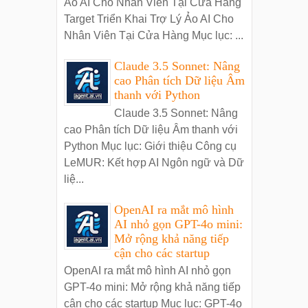
Ảo AI Cho Nhân Viên Tại Cửa Hàng
Target Triển Khai Trợ Lý Ảo AI Cho
Nhân Viên Tại Cửa Hàng Mục lục: ...
Claude 3.5 Sonnet: Nâng
cao Phân tích Dữ liệu Âm
thanh với Python
Claude 3.5 Sonnet: Nâng
cao Phân tích Dữ liệu Âm thanh với
Python Mục lục: Giới thiệu Công cụ
LeMUR: Kết hợp AI Ngôn ngữ và Dữ
liệ...
OpenAI ra mắt mô hình
AI nhỏ gọn GPT-4o mini:
Mở rộng khả năng tiếp
cận cho các startup
OpenAI ra mắt mô hình AI nhỏ gọn
GPT-4o mini: Mở rộng khả năng tiếp
cận cho các startup Mục lục: GPT-4o