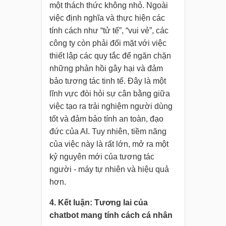
một thách thức không nhỏ. Ngoài
việc định nghĩa và thực hiện các
tính cách như “tử tế”, “vui vẻ”, các
công ty còn phải đối mặt với việc
thiết lập các quy tắc để ngăn chặn
những phản hồi gây hại và đảm
bảo tương tác tinh tế. Đây là một
lĩnh vực đòi hỏi sự cân bằng giữa
việc tạo ra trải nghiệm người dùng
tốt và đảm bảo tính an toàn, đạo
đức của AI. Tuy nhiên, tiềm năng
của việc này là rất lớn, mở ra một
kỷ nguyên mới của tương tác
người - máy tự nhiên và hiệu quả
hơn.
4. Kết luận: Tương lai của
chatbot mang tính cách cá nhân