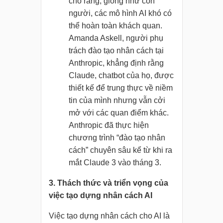
cho rằng, giống như con
người, các mô hình AI khó có
thể hoàn toàn khách quan.
Amanda Askell, người phụ
trách đào tạo nhân cách tại
Anthropic, khẳng định rằng
Claude, chatbot của họ, được
thiết kế để trung thực về niềm
tin của mình nhưng vẫn cởi
mở với các quan điểm khác.
Anthropic đã thực hiện
chương trình “đào tạo nhân
cách” chuyên sâu kể từ khi ra
mắt Claude 3 vào tháng 3.
3. Thách thức và triển vọng của
việc tạo dựng nhân cách AI
Việc tạo dựng nhân cách cho AI là