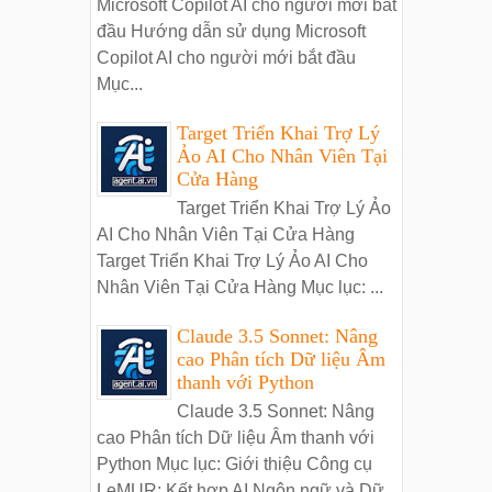
Microsoft Copilot AI cho người mới bắt
đầu Hướng dẫn sử dụng Microsoft
Copilot AI cho người mới bắt đầu
Mục...
Target Triển Khai Trợ Lý
Ảo AI Cho Nhân Viên Tại
Cửa Hàng
Target Triển Khai Trợ Lý Ảo
AI Cho Nhân Viên Tại Cửa Hàng
Target Triển Khai Trợ Lý Ảo AI Cho
Nhân Viên Tại Cửa Hàng Mục lục: ...
Claude 3.5 Sonnet: Nâng
cao Phân tích Dữ liệu Âm
thanh với Python
Claude 3.5 Sonnet: Nâng
cao Phân tích Dữ liệu Âm thanh với
Python Mục lục: Giới thiệu Công cụ
LeMUR: Kết hợp AI Ngôn ngữ và Dữ