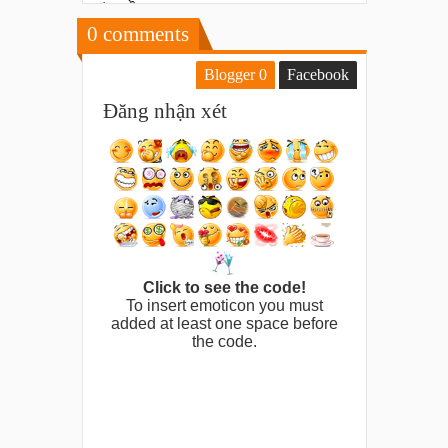
0
comments
Blogger
0
Facebook
Đăng nhận xét
Click to see the code!
To insert emoticon you must
added at least one space before
the code.