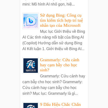
mini: Mô hình AI nhỏ gọn, hiệ...
Sử dụng Bing: Công cụ
tìm kiếm tích hợp trí tuệ
nhân tạo của Microsoft
Mục lục Giới thiệu về Bing
AI Các tính năng nổi bật của Bing AI
(Copilot) Hướng dẫn sử dụng Bing
AI Kết luận 1. Giới thiệu về Bing AI...
Grammarly: Cứu cánh
hay cạm bẫy cho học
sinh?
Grammarly: Cứu cánh hay
cạm bẫy cho học sinh? Grammarly:
Cứu cánh hay cạm bẫy cho học
sinh? Mục lục: Grammarly là gì...
9 Dấu Hiệu Chắc Chắn