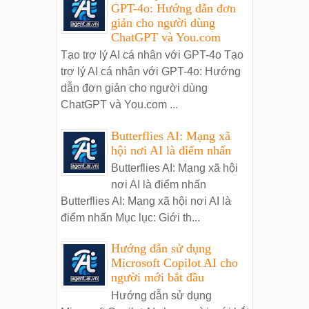
GPT-4o: Hướng dẫn đơn
giản cho người dùng
ChatGPT và You.com
Tạo trợ lý AI cá nhân với GPT-4o Tạo
trợ lý AI cá nhân với GPT-4o: Hướng
dẫn đơn giản cho người dùng
ChatGPT và You.com ...
Butterflies AI: Mạng xã
hội nơi AI là điểm nhấn
Butterflies AI: Mạng xã hội
nơi AI là điểm nhấn
Butterflies AI: Mạng xã hội nơi AI là
điểm nhấn Mục lục: Giới th...
Hướng dẫn sử dụng
Microsoft Copilot AI cho
người mới bắt đầu
Hướng dẫn sử dụng