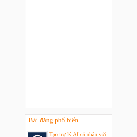
Bài đăng phổ biến
Tạo trợ lý AI cá nhân với