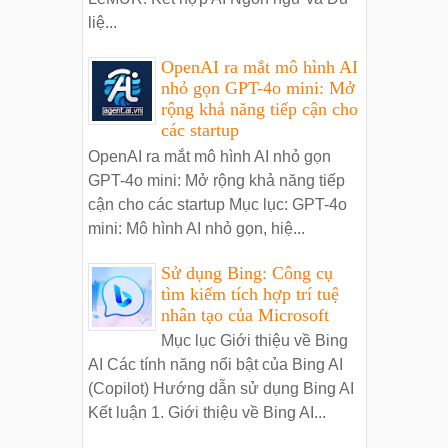
liệ...
OpenAI ra mắt mô hình AI
nhỏ gọn GPT-4o mini: Mở
rộng khả năng tiếp cận cho
các startup
OpenAI ra mắt mô hình AI nhỏ gọn
GPT-4o mini: Mở rộng khả năng tiếp
cận cho các startup Mục lục: GPT-4o
mini: Mô hình AI nhỏ gọn, hiệ...
Sử dụng Bing: Công cụ
tìm kiếm tích hợp trí tuệ
nhân tạo của Microsoft
Mục lục Giới thiệu về Bing
AI Các tính năng nổi bật của Bing AI
(Copilot) Hướng dẫn sử dụng Bing AI
Kết luận 1. Giới thiệu về Bing AI...