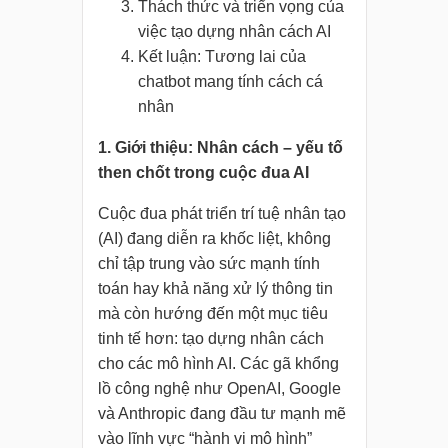
Thách thức và triển vọng của
việc tạo dựng nhân cách AI
Kết luận: Tương lai của
chatbot mang tính cách cá
nhân
1. Giới thiệu: Nhân cách – yếu tố
then chốt trong cuộc đua AI
Cuộc đua phát triển trí tuệ nhân tạo
(AI) đang diễn ra khốc liệt, không
chỉ tập trung vào sức mạnh tính
toán hay khả năng xử lý thông tin
mà còn hướng đến một mục tiêu
tinh tế hơn: tạo dựng nhân cách
cho các mô hình AI. Các gã khổng
lồ công nghệ như OpenAI, Google
và Anthropic đang đầu tư mạnh mẽ
vào lĩnh vực “hành vi mô hình”