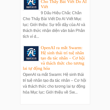
Cho Thấy Bài Viết Do AI
Viết
9 Dấu Hiệu Chắc Chắn
Cho Thấy Bài Viết Do AI Viết Mục
lục: Giới thiệu: Sự trỗi dậy của AI và
thách thức nhận diện văn bản Phân
tích ví d...
OpenAI ra mắt Swarm:
Hệ sinh thái trí tuệ nhân
tạo đa tác nhân – Cơ hội
và thách thức cho tương
lai tự động hóa
OpenAI ra mắt Swarm: Hệ sinh thái
trí tuệ nhân tạo đa tác nhân – Cơ hội
và thách thức cho tương lai tự động
hóa Mục lục: Giới thiệu về Sw...