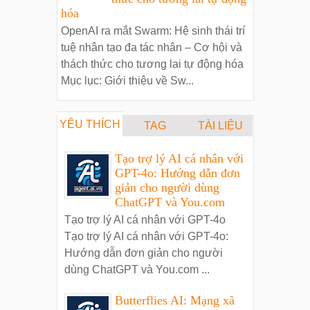
hóa
OpenAI ra mắt Swarm: Hệ sinh thái trí
tuệ nhân tạo đa tác nhân – Cơ hội và
thách thức cho tương lai tự động hóa
Mục lục: Giới thiệu về Sw...
YÊU THÍCH
TAG
TÀI LIỆU
Tạo trợ lý AI cá nhân với
GPT-4o: Hướng dẫn đơn
giản cho người dùng
ChatGPT và You.com
Tạo trợ lý AI cá nhân với GPT-4o
Tạo trợ lý AI cá nhân với GPT-4o:
Hướng dẫn đơn giản cho người
dùng ChatGPT và You.com ...
Butterflies AI: Mạng xã