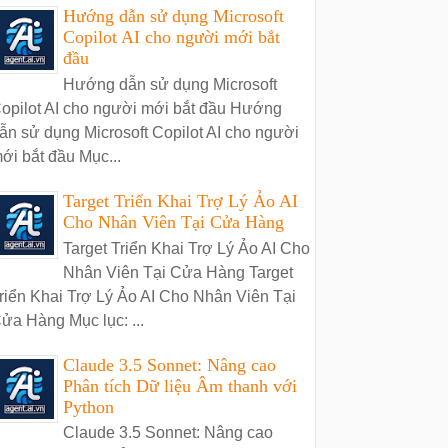
Hướng dẫn sử dụng Microsoft
Copilot AI cho người mới bắt
đầu
Hướng dẫn sử dụng Microsoft
opilot AI cho người mới bắt đầu Hướng
ẫn sử dụng Microsoft Copilot AI cho người
ới bắt đầu Mục...
Target Triển Khai Trợ Lý Ảo AI
Cho Nhân Viên Tại Cửa Hàng
Target Triển Khai Trợ Lý Ảo AI Cho
Nhân Viên Tại Cửa Hàng Target
riển Khai Trợ Lý Ảo AI Cho Nhân Viên Tại
ửa Hàng Mục lục: ...
Claude 3.5 Sonnet: Nâng cao
Phân tích Dữ liệu Âm thanh với
Python
Claude 3.5 Sonnet: Nâng cao