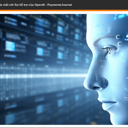
a mắt với Sự hỗ trợ của OpenAI - PaymentsJournal