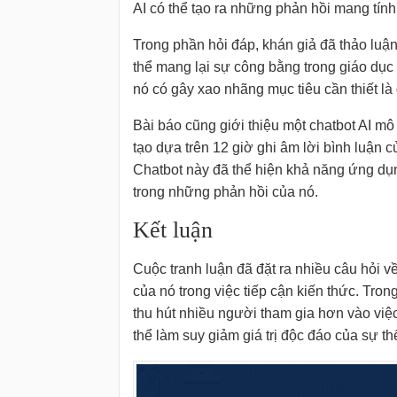
AI có thể tạo ra những phản hồi mang tính l
Trong phần hỏi đáp, khán giả đã thảo luận 
thể mang lại sự công bằng trong giáo dục 
nó có gây xao nhãng mục tiêu cần thiết là
Bài báo cũng giới thiệu một chatbot AI m
tạo dựa trên 12 giờ ghi âm lời bình luận
Chatbot này đã thể hiện khả năng ứng dụ
trong những phản hồi của nó.
Kết luận
Cuộc tranh luận đã đặt ra nhiều câu hỏi về
của nó trong việc tiếp cận kiến ​​thức. Tron
thu hút nhiều người tham gia hơn vào việ
thể làm suy giảm giá trị độc đáo của sự th