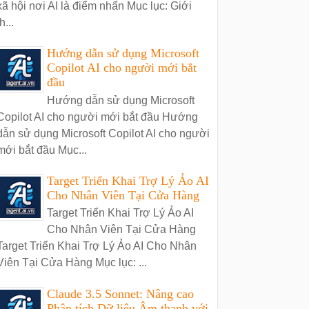
xã hội nơi AI là điểm nhấn Mục lục: Giới
h...
Hướng dẫn sử dụng Microsoft
Copilot AI cho người mới bắt
đầu
Hướng dẫn sử dụng Microsoft
Copilot AI cho người mới bắt đầu Hướng
dẫn sử dụng Microsoft Copilot AI cho người
mới bắt đầu Mục...
Target Triển Khai Trợ Lý Ảo AI
Cho Nhân Viên Tại Cửa Hàng
Target Triển Khai Trợ Lý Ảo AI
Cho Nhân Viên Tại Cửa Hàng
Target Triển Khai Trợ Lý Ảo AI Cho Nhân
Viên Tại Cửa Hàng Mục lục: ...
Claude 3.5 Sonnet: Nâng cao
Phân tích Dữ liệu Âm thanh với