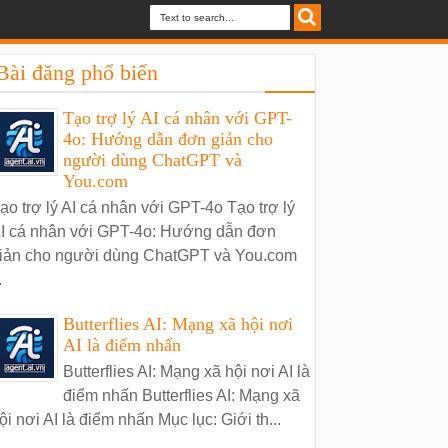
Bài đăng phổ biến
Tạo trợ lý AI cá nhân với GPT-
4o: Hướng dẫn đơn giản cho
người dùng ChatGPT và
You.com
ạo trợ lý AI cá nhân với GPT-4o Tạo trợ lý
I cá nhân với GPT-4o: Hướng dẫn đơn
iản cho người dùng ChatGPT và You.com
.
Butterflies AI: Mạng xã hội nơi
AI là điểm nhấn
Butterflies AI: Mạng xã hội nơi AI là
điểm nhấn Butterflies AI: Mạng xã
ội nơi AI là điểm nhấn Mục lục: Giới th...