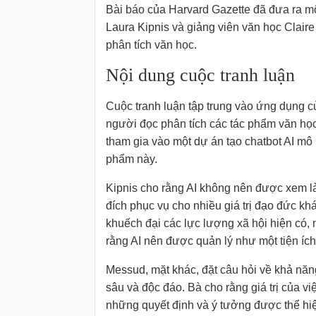
Bài báo của Harvard Gazette đã đưa ra m
Laura Kipnis và giảng viên văn học Claire M
phân tích văn học.
Nội dung cuộc tranh luận
Cuộc tranh luận tập trung vào ứng dụng c
người đọc phân tích các tác phẩm văn học
tham gia vào một dự án tạo chatbot AI mô
phẩm này.
Kipnis cho rằng AI không nên được xem là 
đích phục vụ cho nhiều giá trị đạo đức kh
khuếch đại các lực lượng xã hội hiện có, 
rằng AI nên được quản lý như một tiện íc
Messud, mặt khác, đặt câu hỏi về khả năng
sâu và độc đáo. Bà cho rằng giá trị của v
những quyết định và ý tưởng được thể hiệ