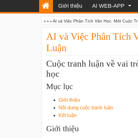
Giới thiệu
AI WEB-APP
»
»
»
AI và Việc Phân Tích Văn Học: Một Cuộc T
AI và Việc Phân Tích 
Luận
Cuộc tranh luận về vai tr
học
Mục lục
Giới thiệu
Nội dung cuộc tranh luận
Kết luận
Giới thiệu