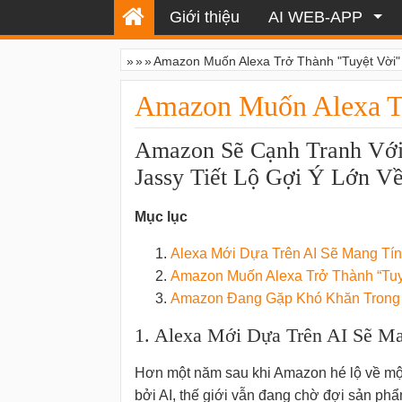
Giới thiệu
AI WEB-APP
»
»
»
Amazon Muốn Alexa Trở Thành "Tuyệt Vời"
Amazon Muốn Alexa Tr
Amazon Sẽ Cạnh Tranh Vớ
Jassy Tiết Lộ Gợi Ý Lớn V
Mục lục
Alexa Mới Dựa Trên AI Sẽ Mang T
Amazon Muốn Alexa Trở Thành “Tuy
Amazon Đang Gặp Khó Khăn Trong V
1. Alexa Mới Dựa Trên AI Sẽ M
Hơn một năm sau khi Amazon hé lộ về một
bởi AI, thế giới vẫn đang chờ đợi sản phẩ