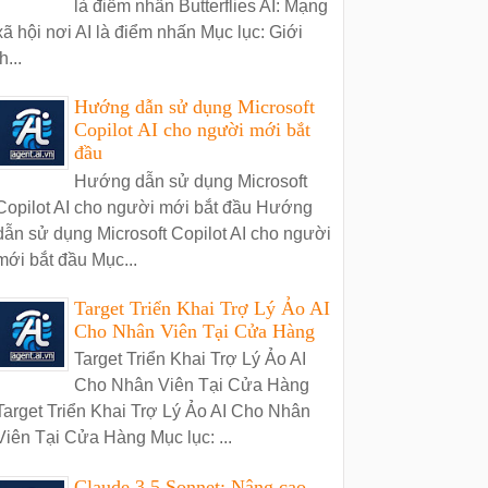
là điểm nhấn Butterflies AI: Mạng
xã hội nơi AI là điểm nhấn Mục lục: Giới
h...
Hướng dẫn sử dụng Microsoft
Copilot AI cho người mới bắt
đầu
Hướng dẫn sử dụng Microsoft
Copilot AI cho người mới bắt đầu Hướng
dẫn sử dụng Microsoft Copilot AI cho người
mới bắt đầu Mục...
Target Triển Khai Trợ Lý Ảo AI
Cho Nhân Viên Tại Cửa Hàng
Target Triển Khai Trợ Lý Ảo AI
Cho Nhân Viên Tại Cửa Hàng
Target Triển Khai Trợ Lý Ảo AI Cho Nhân
Viên Tại Cửa Hàng Mục lục: ...
Claude 3.5 Sonnet: Nâng cao