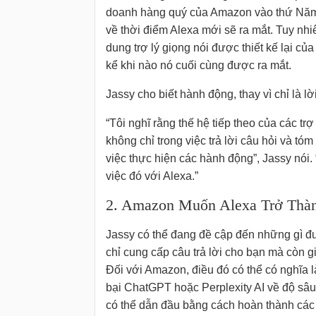
doanh hàng quý của Amazon vào thứ Năm,
về thời điểm Alexa mới sẽ ra mắt. Tuy nhi
dung trợ lý giọng nói được thiết kế lại củ
kể khi nào nó cuối cùng được ra mắt.
Jassy cho biết hành động, thay vì chỉ là lờ
“Tôi nghĩ rằng thế hệ tiếp theo của các tr
không chỉ trong việc trả lời câu hỏi và tóm
việc thực hiện các hành động”, Jassy nói.
việc đó với Alexa.”
2. Amazon Muốn Alexa Trở Thàn
Jassy có thể đang đề cập đến những gì đư
chỉ cung cấp câu trả lời cho bạn mà còn 
Đối với Amazon, điều đó có thể có nghĩa 
bại ChatGPT hoặc Perplexity AI về độ sâu 
có thể dẫn đầu bằng cách hoàn thành các 