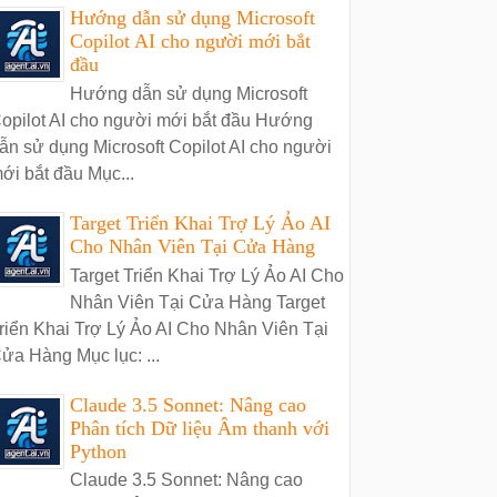
Hướng dẫn sử dụng Microsoft
Copilot AI cho người mới bắt
đầu
Hướng dẫn sử dụng Microsoft
opilot AI cho người mới bắt đầu Hướng
ẫn sử dụng Microsoft Copilot AI cho người
ới bắt đầu Mục...
Target Triển Khai Trợ Lý Ảo AI
Cho Nhân Viên Tại Cửa Hàng
Target Triển Khai Trợ Lý Ảo AI Cho
Nhân Viên Tại Cửa Hàng Target
riển Khai Trợ Lý Ảo AI Cho Nhân Viên Tại
ửa Hàng Mục lục: ...
Claude 3.5 Sonnet: Nâng cao
Phân tích Dữ liệu Âm thanh với
Python
Claude 3.5 Sonnet: Nâng cao