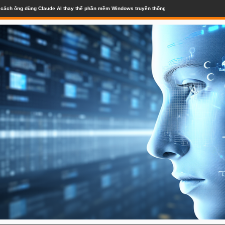
lộ cách ông dùng Claude AI thay thế phần mềm Windows truyền thống