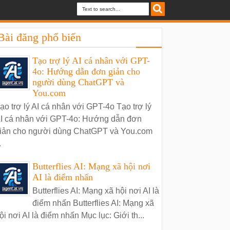
Bài đăng phổ biến
Tạo trợ lý AI cá nhân với GPT-
4o: Hướng dẫn đơn giản cho
người dùng ChatGPT và
You.com
ạo trợ lý AI cá nhân với GPT-4o Tạo trợ lý
I cá nhân với GPT-4o: Hướng dẫn đơn
iản cho người dùng ChatGPT và You.com
.
Butterflies AI: Mạng xã hội nơi
AI là điểm nhấn
Butterflies AI: Mạng xã hội nơi AI là
điểm nhấn Butterflies AI: Mạng xã
ội nơi AI là điểm nhấn Mục lục: Giới th...