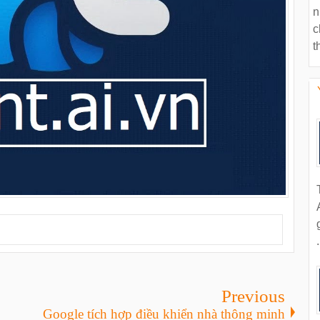
n
c
t
.
Previous
Google tích hợp điều khiển nhà thông minh