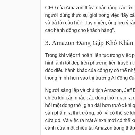
CEO của Amazon thừa nhận rằng các ứng 
người dùng thực sự giỏi trong việc “lấy cá
và trả lời câu hỏi”. Tuy nhiên, ông lưu ý 
các hành động cho khách hàng”.
3. Amazon Đang Gặp Khó Khăn T
Trong khi việc trì hoãn liên tục trong việ
hình ảnh tốt đẹp trên phương tiện truyền t
đốc điều hành khác của công ty có thể nhậ
thông minh hơn vào thị trường AI đông đú
Người sáng lập và chủ tịch Amazon, Jeff 
chiều khi cân nhắc các dòng thời gian ra
hỏi một dòng thời gian dài hơn trước khi 
sản phẩm ra thị trường, bởi vì có thể sẽ k
cửa đó. Và việc ra mắt Alexa mới có thể kế
cánh cửa một chiều tại Amazon trong thập