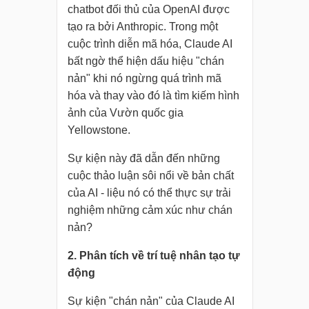
chatbot đối thủ của OpenAI được
tạo ra bởi Anthropic. Trong một
cuộc trình diễn mã hóa, Claude AI
bất ngờ thể hiện dấu hiệu "chán
nản" khi nó ngừng quá trình mã
hóa và thay vào đó là tìm kiếm hình
ảnh của Vườn quốc gia
Yellowstone.
Sự kiện này đã dẫn đến những
cuộc thảo luận sôi nổi về bản chất
của AI - liệu nó có thể thực sự trải
nghiệm những cảm xúc như chán
nản?
2. Phân tích về trí tuệ nhân tạo tự
động
Sự kiện "chán nản" của Claude AI