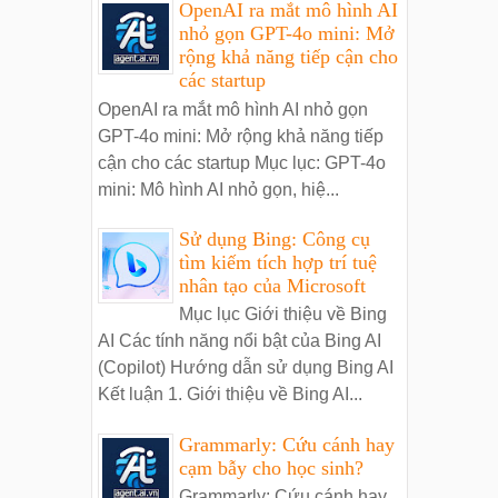
OpenAI ra mắt mô hình AI
nhỏ gọn GPT-4o mini: Mở
rộng khả năng tiếp cận cho
các startup
OpenAI ra mắt mô hình AI nhỏ gọn
GPT-4o mini: Mở rộng khả năng tiếp
cận cho các startup Mục lục: GPT-4o
mini: Mô hình AI nhỏ gọn, hiệ...
Sử dụng Bing: Công cụ
tìm kiếm tích hợp trí tuệ
nhân tạo của Microsoft
Mục lục Giới thiệu về Bing
AI Các tính năng nổi bật của Bing AI
(Copilot) Hướng dẫn sử dụng Bing AI
Kết luận 1. Giới thiệu về Bing AI...
Grammarly: Cứu cánh hay
cạm bẫy cho học sinh?
Grammarly: Cứu cánh hay