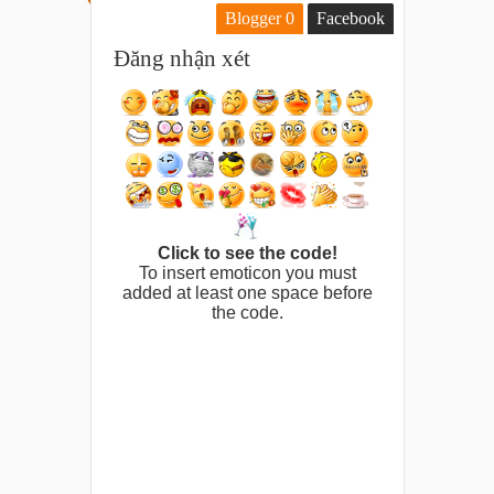
Blogger
0
Facebook
Đăng nhận xét
Click to see the code!
To insert emoticon you must
added at least one space before
the code.