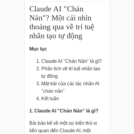
Claude AI "Chán
Nản"? Một cái nhìn
thoáng qua về trí tuệ
nhân tạo tự động
Mục lục
Claude AI "Chán Nản" là gì?
Phân tích về trí tuệ nhân tạo
tự động
Mặt trái của các tác nhân AI
"chán nản"
Kết luận
1. Claude AI "Chán Nản" là gì?
Bài báo kể về một sự kiện thú vị
liên quan đến Claude AI, một