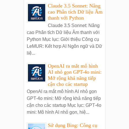
Claude 3.5 Sonnet: Nâng
cao Phân tích Dữ liệu Âm
thanh với Python
Claude 3.5 Sonnet: Nâng
cao Phân tích Dữ liệu Âm thanh với
Python Mục lục: Giới thiệu Công cụ
LeMUR: Kết hợp AI Ngôn ngữ và Dữ
liệ...
OpenAI ra mắt mô hình
AI nhỏ gọn GPT-4o mini:
Mở rộng khả năng tiếp
cận cho các startup
OpenAI ra mắt mô hình AI nhỏ gọn
GPT-4o mini: Mở rộng khả năng tiếp
cận cho các startup Mục lục: GPT-4o
mini: Mô hình AI nhỏ gọn, hiệ...
Sử dụng Bing: Công cụ