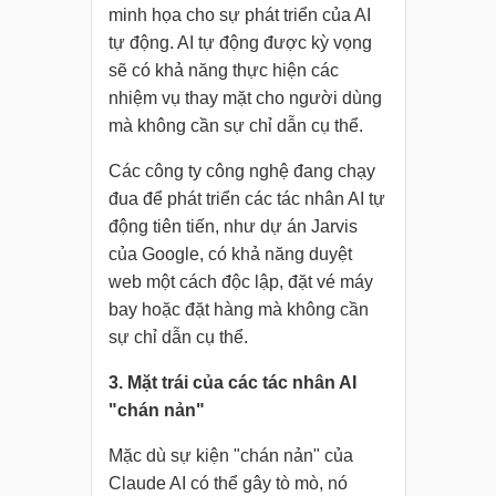
minh họa cho sự phát triển của AI
tự động. AI tự động được kỳ vọng
sẽ có khả năng thực hiện các
nhiệm vụ thay mặt cho người dùng
mà không cần sự chỉ dẫn cụ thể.
Các công ty công nghệ đang chạy
đua để phát triển các tác nhân AI tự
động tiên tiến, như dự án Jarvis
của Google, có khả năng duyệt
web một cách độc lập, đặt vé máy
bay hoặc đặt hàng mà không cần
sự chỉ dẫn cụ thể.
3. Mặt trái của các tác nhân AI
"chán nản"
Mặc dù sự kiện "chán nản" của
Claude AI có thể gây tò mò, nó