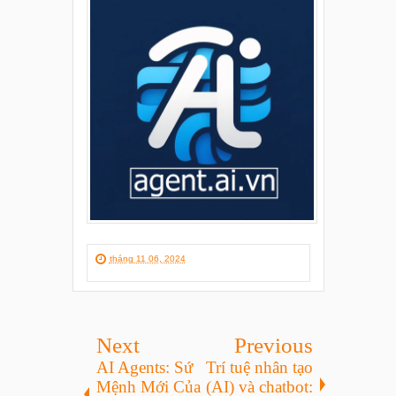
tháng 11 06, 2024
Next
Previous
AI Agents: Sứ
Trí tuệ nhân tạo
Mệnh Mới Của
(AI) và chatbot: