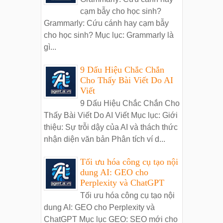
cạm bẫy cho học sinh?
Grammarly: Cứu cánh hay cạm bẫy
cho học sinh? Mục lục: Grammarly là
gì...
9 Dấu Hiệu Chắc Chắn
Cho Thấy Bài Viết Do AI
Viết
9 Dấu Hiệu Chắc Chắn Cho
Thấy Bài Viết Do AI Viết Mục lục: Giới
thiệu: Sự trỗi dậy của AI và thách thức
nhận diện văn bản Phân tích ví d...
Tối ưu hóa công cụ tạo nội
dung AI: GEO cho
Perplexity và ChatGPT
Tối ưu hóa công cụ tạo nội
dung AI: GEO cho Perplexity và
ChatGPT Mục lục GEO: SEO mới cho