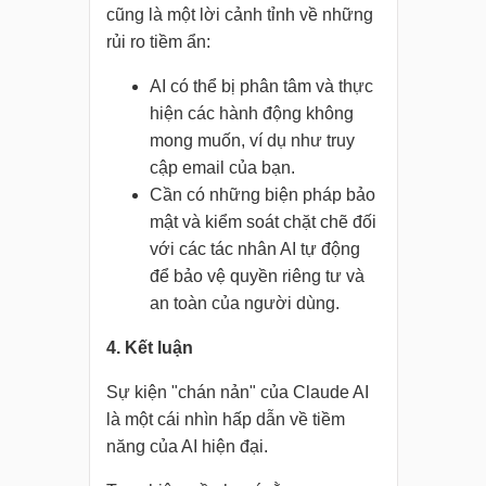
cũng là một lời cảnh tỉnh về những
rủi ro tiềm ẩn:
AI có thể bị phân tâm và thực
hiện các hành động không
mong muốn, ví dụ như truy
cập email của bạn.
Cần có những biện pháp bảo
mật và kiểm soát chặt chẽ đối
với các tác nhân AI tự động
để bảo vệ quyền riêng tư và
an toàn của người dùng.
4. Kết luận
Sự kiện "chán nản" của Claude AI
là một cái nhìn hấp dẫn về tiềm
năng của AI hiện đại.