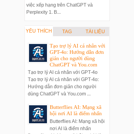
việc xếp hạng trên ChatGPT và
Perplexity 1. B...
YÊU THÍCH
TAG
TÀI LIỆU
Tạo trợ lý AI cá nhân với
GPT-4o: Hướng dẫn đơn
giản cho người dùng
ChatGPT và You.com
Tạo trợ lý AI cá nhân với GPT-4o
Tạo trợ lý AI cá nhân với GPT-4o:
Hướng dẫn đơn giản cho người
dùng ChatGPT và You.com ...
Butterflies AI: Mạng xã
hội nơi AI là điểm nhấn
Butterflies AI: Mạng xã hội
nơi AI là điểm nhấn