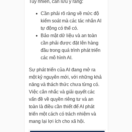
Tuy nhiên, cần lưu ý rằng:
Cần phải rõ ràng về mức độ
kiểm soát mà các tác nhân AI
tự động có thể có.
Bảo mật dữ liệu và an toàn
cần phải được đặt lên hàng
đầu trong quá trình phát triển
các mô hình AI.
Sự phát triển của AI đang mở ra
một kỷ nguyên mới, với những khả
năng và thách thức chưa từng có.
Việc cân nhắc và giải quyết các
vấn đề về quyền riêng tư và an
toàn là điều cần thiết để AI phát
triển một cách có trách nhiệm và
mang lại lợi ích cho xã hội.