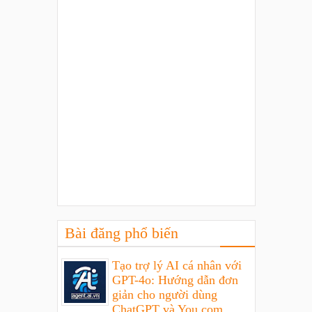
Bài đăng phổ biến
Tạo trợ lý AI cá nhân với
GPT-4o: Hướng dẫn đơn
giản cho người dùng
ChatGPT và You.com