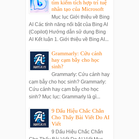
tìm kiếm tích hợp trí tuệ
nhân tạo của Microsoft
Mục lục Giới thiệu về Bing
AI Các tính năng nổi bật của Bing AI
(Copilot) Hướng dẫn sử dụng Bing
AI Kết luận 1. Giới thiệu về Bing AI...
Grammarly: Cứu cánh
hay cạm bẫy cho học
sinh?
Grammarly: Cứu cánh hay
cạm bẫy cho học sinh? Grammarly:
Cứu cánh hay cạm bẫy cho học
sinh? Mục lục: Grammarly là gì...
9 Dấu Hiệu Chắc Chắn
Cho Thấy Bài Viết Do AI
Viết
9 Dấu Hiệu Chắc Chắn