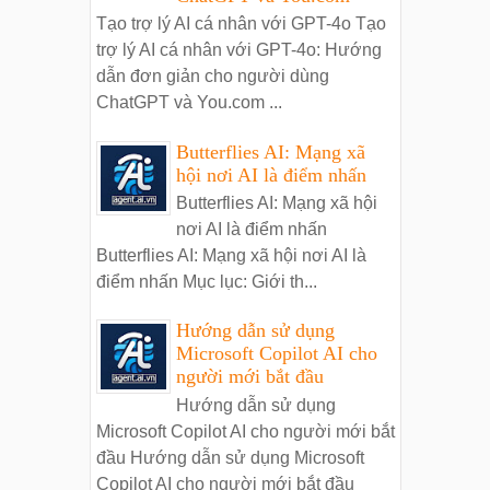
Tạo trợ lý AI cá nhân với GPT-4o Tạo
trợ lý AI cá nhân với GPT-4o: Hướng
dẫn đơn giản cho người dùng
ChatGPT và You.com ...
Butterflies AI: Mạng xã
hội nơi AI là điểm nhấn
Butterflies AI: Mạng xã hội
nơi AI là điểm nhấn
Butterflies AI: Mạng xã hội nơi AI là
điểm nhấn Mục lục: Giới th...
Hướng dẫn sử dụng
Microsoft Copilot AI cho
người mới bắt đầu
Hướng dẫn sử dụng
Microsoft Copilot AI cho người mới bắt
đầu Hướng dẫn sử dụng Microsoft
Copilot AI cho người mới bắt đầu