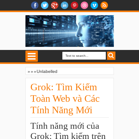
»
»
»
Unlabelled
Grok: Tìm Kiếm Toàn Web và Các Tính
Năng Mới
Grok: Tìm Kiếm
Toàn Web và Các
Tính Năng Mới
Tính năng mới của
Grok: Tìm kiếm trên