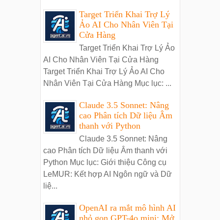
Target Triển Khai Trợ Lý
Ảo AI Cho Nhân Viên Tại
Cửa Hàng
Target Triển Khai Trợ Lý Ảo
AI Cho Nhân Viên Tại Cửa Hàng
Target Triển Khai Trợ Lý Ảo AI Cho
Nhân Viên Tại Cửa Hàng Mục lục: ...
Claude 3.5 Sonnet: Nâng
cao Phân tích Dữ liệu Âm
thanh với Python
Claude 3.5 Sonnet: Nâng
cao Phân tích Dữ liệu Âm thanh với
Python Mục lục: Giới thiệu Công cụ
LeMUR: Kết hợp AI Ngôn ngữ và Dữ
liệ...
OpenAI ra mắt mô hình AI
nhỏ gọn GPT-4o mini: Mở