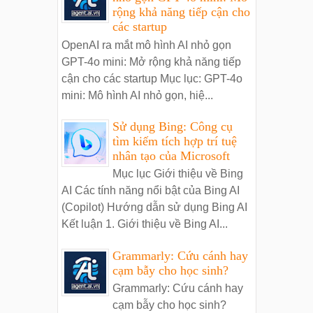
rộng khả năng tiếp cận cho
các startup
OpenAI ra mắt mô hình AI nhỏ gọn
GPT-4o mini: Mở rộng khả năng tiếp
cận cho các startup Mục lục: GPT-4o
mini: Mô hình AI nhỏ gọn, hiệ...
Sử dụng Bing: Công cụ
tìm kiếm tích hợp trí tuệ
nhân tạo của Microsoft
Mục lục Giới thiệu về Bing
AI Các tính năng nổi bật của Bing AI
(Copilot) Hướng dẫn sử dụng Bing AI
Kết luận 1. Giới thiệu về Bing AI...
Grammarly: Cứu cánh hay
cạm bẫy cho học sinh?
Grammarly: Cứu cánh hay
cạm bẫy cho học sinh?