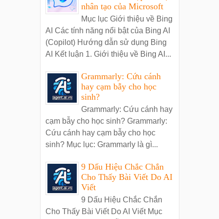
nhân tạo của Microsoft
Mục lục Giới thiệu về Bing
AI Các tính năng nổi bật của Bing AI
(Copilot) Hướng dẫn sử dụng Bing
AI Kết luận 1. Giới thiệu về Bing AI...
Grammarly: Cứu cánh
hay cạm bẫy cho học
sinh?
Grammarly: Cứu cánh hay
cạm bẫy cho học sinh? Grammarly:
Cứu cánh hay cạm bẫy cho học
sinh? Mục lục: Grammarly là gì...
9 Dấu Hiệu Chắc Chắn
Cho Thấy Bài Viết Do AI
Viết
9 Dấu Hiệu Chắc Chắn
Cho Thấy Bài Viết Do AI Viết Mục