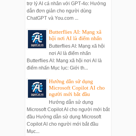
trợ lý AI cá nhân với GPT-4o: Hướng
dẫn đơn giản cho người dùng
ChatGPT và You.com ...
Butterflies AI: Mạng xã
hội nơi AI là điểm nhấn
Butterflies AI: Mạng xã hội
nơi AI là điểm nhấn
Butterflies AI: Mạng xã hội nơi AI là
điểm nhấn Mục lục: Giới th...
Hướng dẫn sử dụng
Microsoft Copilot AI cho
người mới bắt đầu
Hướng dẫn sử dụng
Microsoft Copilot AI cho người mới bắt
đầu Hướng dẫn sử dụng Microsoft
Copilot AI cho người mới bắt đầu
Mục...