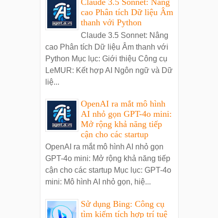
Claude 3.5 Sonnet: Nâng
cao Phân tích Dữ liệu Âm
thanh với Python
Claude 3.5 Sonnet: Nâng
cao Phân tích Dữ liệu Âm thanh với
Python Mục lục: Giới thiệu Công cụ
LeMUR: Kết hợp AI Ngôn ngữ và Dữ
liệ...
OpenAI ra mắt mô hình
AI nhỏ gọn GPT-4o mini:
Mở rộng khả năng tiếp
cận cho các startup
OpenAI ra mắt mô hình AI nhỏ gọn
GPT-4o mini: Mở rộng khả năng tiếp
cận cho các startup Mục lục: GPT-4o
mini: Mô hình AI nhỏ gọn, hiệ...
Sử dụng Bing: Công cụ
tìm kiếm tích hợp trí tuệ