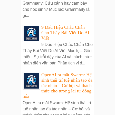
Grammarly: Cứu cánh hay cạm bẫy
cho học sinh? Mục lục: Grammarly là
gì...
9 Dấu Hiệu Chắc Chắn
Cho Thấy Bài Viết Do AI
Viết
9 Dấu Hiệu Chắc Chắn Cho
Thấy Bài Viết Do AI Viết Mục lục: Giới
thiệu: Sự trỗi dậy của AI và thách thức
nhận diện văn bản Phân tích ví d...
OpenAI ra mắt Swarm: Hệ
sinh thái trí tuệ nhân tạo đa
tác nhân – Cơ hội và thách
thức cho tương lai tự động
hóa
OpenAI ra mắt Swarm: Hệ sinh thái trí
tuệ nhân tạo đa tác nhân – Cơ hội và