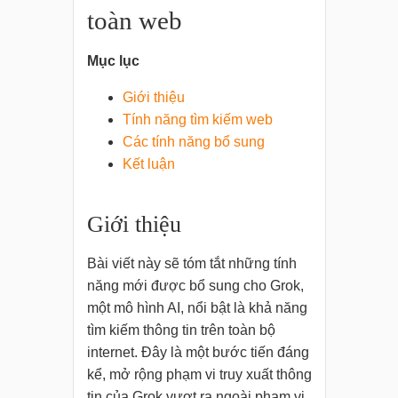
toàn web
Mục lục
Giới thiệu
Tính năng tìm kiếm web
Các tính năng bổ sung
Kết luận
Giới thiệu
Bài viết này sẽ tóm tắt những tính
năng mới được bổ sung cho Grok,
một mô hình AI, nổi bật là khả năng
tìm kiếm thông tin trên toàn bộ
internet. Đây là một bước tiến đáng
kể, mở rộng phạm vi truy xuất thông
tin của Grok vượt ra ngoài phạm vi