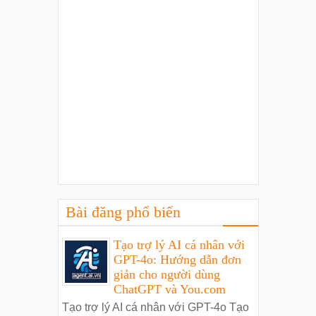
Bài đăng phổ biến
Tạo trợ lý AI cá nhân với
GPT-4o: Hướng dẫn đơn
giản cho người dùng
ChatGPT và You.com
Tạo trợ lý AI cá nhân với GPT-4o Tạo