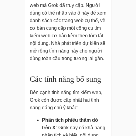
web mà Grok đã truy cập. Người
dùng có thể nhấp vào ô này để xem
danh sách các trang web cụ thể, về
cơ bản cung cấp một công cụ tìm
kiếm web cơ bản kèm theo tóm tắt
nội dung. Nhà phát triển dự kiến sẽ
mở rộng tính năng này cho người
dùng toàn cầu trong tương lai gần.
Các tính năng bổ sung
Bên cạnh tính năng tìm kiếm web,
Grok còn được cập nhật hai tính
năng đáng chú ý khác:
Phân tích phiếu thăm dò
trên X:
Grok nay có khả năng
phân tích và hiểu nội dung