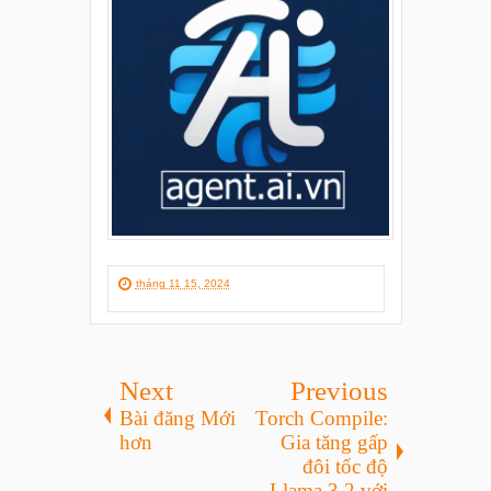
tháng 11 15, 2024
Next
Previous
Bài đăng Mới
Torch Compile:
hơn
Gia tăng gấp
đôi tốc độ
Llama 3.2 với