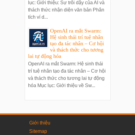
lục: Giới thiệu: Sự trỗi dậy của AI và
thách thức nhận diện văn bản Phân
tích ví d...
OpenAI ra mắt Swarm:
Hệ sinh thái trí tuệ nhân
tạo đa tác nhân – Cơ hội
và thách thức cho tương
lai tự động hóa
OpenAI ra mắt Swarm: Hệ sinh thái
trí tuệ nhân tạo đa tác nhân – Cơ hội
và thách thức cho tương lai tự động
hóa Mục lục: Giới thiệu về Sw...
Giới thiệu
Sitemap