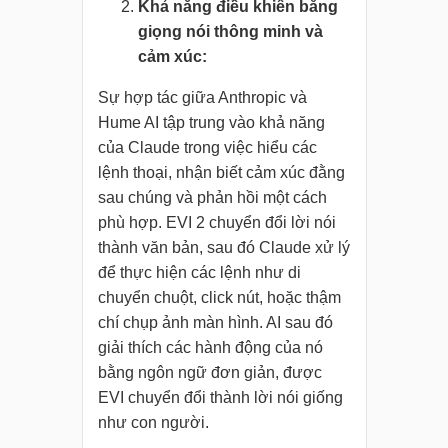
Khả năng điều khiển bằng
giọng nói thông minh và
cảm xúc:
Sự hợp tác giữa Anthropic và
Hume AI tập trung vào khả năng
của Claude trong việc hiểu các
lệnh thoại, nhận biết cảm xúc đằng
sau chúng và phản hồi một cách
phù hợp. EVI 2 chuyển đổi lời nói
thành văn bản, sau đó Claude xử lý
để thực hiện các lệnh như di
chuyển chuột, click nút, hoặc thậm
chí chụp ảnh màn hình. AI sau đó
giải thích các hành động của nó
bằng ngôn ngữ đơn giản, được
EVI chuyển đổi thành lời nói giống
như con người.