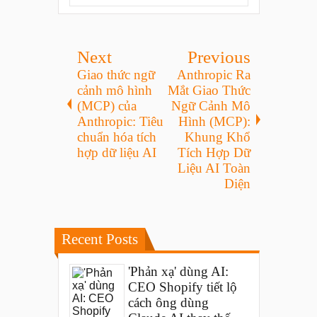
Next
Previous
Giao thức ngữ
Anthropic Ra
cảnh mô hình
Mắt Giao Thức
(MCP) của
Ngữ Cảnh Mô
Anthropic: Tiêu
Hình (MCP):
chuẩn hóa tích
Khung Khổ
hợp dữ liệu AI
Tích Hợp Dữ
Liệu AI Toàn
Diện
Recent Posts
'Phản xạ' dùng AI:
CEO Shopify tiết lộ
cách ông dùng