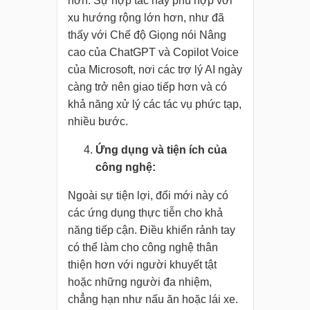
hơn. Sự hợp tác này phù hợp với
xu hướng rộng lớn hơn, như đã
thấy với Chế độ Giọng nói Nâng
cao của ChatGPT và Copilot Voice
của Microsoft, nơi các trợ lý AI ngày
càng trở nên giao tiếp hơn và có
khả năng xử lý các tác vụ phức tạp,
nhiều bước.
Ứng dụng và tiện ích của
công nghệ:
Ngoài sự tiện lợi, đổi mới này có
các ứng dụng thực tiễn cho khả
năng tiếp cận. Điều khiển rảnh tay
có thể làm cho công nghệ thân
thiện hơn với người khuyết tật
hoặc những người đa nhiệm,
chẳng hạn như nấu ăn hoặc lái xe.