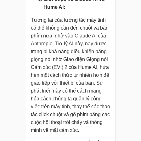
Hume AI:
Tương lai của tương tác máy tính
có thể không cần đến chuột và bàn
phím nữa, nhờ vào Claude AI của
Anthropic. Trợ lý AI này, nay được
trang bị khả năng điều khiển bằng
giọng nói nhờ Giao diện Giọng nói
Cảm xúc (EVI) 2 của Hume AI, hứa
hẹn một cách thức tự nhiên hơn để
giao tiếp với thiết bị của bạn. Sự
phát triển này có thể cách mạng
hóa cách chúng ta quản lý công
việc trên máy tính, thay thế các thao
tác click chuột và gõ phím bằng các
cuộc hội thoại trôi chảy và thông
minh về mặt cảm xúc.