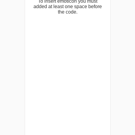
To insert emoticon you must
added at least one space before
the code.