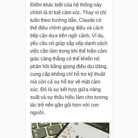
Điểm khác biệt của hệ thống này
chính là trí tuệ cảm xúc. Thay vì chỉ
tuân theo hướng dẫn, Claude có
thể điều chỉnh giọng điệu và cách
tiếp cận dựa trên ngữ cảnh. Ví dụ,
yêu cầu nó giúp sắp xếp danh sách
việc cần làm trong khi thể hiện cảm
giác căng thẳng có thể khiến nó
phản hồi bằng giọng điệu dịu dàng,
cung cấp không chỉ hỗ trợ kỹ thuật
mà còn cả sự hỗ trợ về mặt cảm
xúc. Đó là sự kết hợp giữa năng
suất và sự thấu hiểu làm cho tương
tác trở nên gần gũi hơn với con
người.