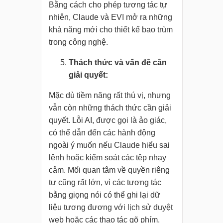
Bằng cách cho phép tương tác tự
nhiên, Claude và EVI mở ra những
khả năng mới cho thiết kế bao trùm
trong công nghệ.
Thách thức và vấn đề cần
giải quyết:
Mặc dù tiềm năng rất thú vị, nhưng
vẫn còn những thách thức cần giải
quyết. Lỗi AI, được gọi là ảo giác,
có thể dẫn đến các hành động
ngoài ý muốn nếu Claude hiểu sai
lệnh hoặc kiểm soát các tệp nhạy
cảm. Mối quan tâm về quyền riêng
tư cũng rất lớn, vì các tương tác
bằng giọng nói có thể ghi lại dữ
liệu tương đương với lịch sử duyệt
web hoặc các thao tác gõ phím.