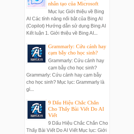
nhân tạo của Microsoft
Mục lục Giới thiệu về Bing
AI Các tính năng nổi bật của Bing AI
(Copilot) Hướng dẫn sử dụng Bing AI
Kết luận 1. Giới thiệu về Bing AI...
Grammarly: Cứu cánh hay
cạm bẫy cho học sinh?
Grammarly: Cứu cánh hay
cạm bẫy cho học sinh?
Grammarly: Cứu cánh hay cạm bẫy
cho học sinh? Mục lục: Grammarly là
gì...
9 Dấu Hiệu Chắc Chắn
Cho Thấy Bài Viết Do AI
Viết
9 Dấu Hiệu Chắc Chắn Cho
Thấy Bài Viết Do AI Viết Mục lục: Giới