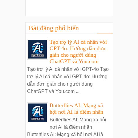
Bài đăng phổ biến
Tạo trợ lý AI cá nhân với
GPT-4o: Hướng dẫn đơn
giản cho người dùng
ChatGPT và You.com
Tạo trợ lý AI cá nhân với GPT-4o Tạo
trợ lý AI cá nhân với GPT-4o: Hướng
dẫn đơn giản cho người dùng
ChatGPT và You.com ...
Butterflies AI: Mạng xã
hội nơi AI là điểm nhấn
Butterflies AI: Mạng xã hội
nơi AI là điểm nhấn
Butterflies AI: Mạng xã hội nơi AI là