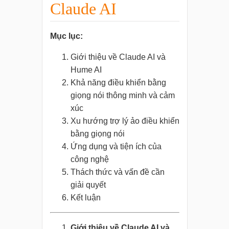
Claude AI
Mục lục:
Giới thiệu về Claude AI và
Hume AI
Khả năng điều khiển bằng
giọng nói thông minh và cảm
xúc
Xu hướng trợ lý ảo điều khiển
bằng giọng nói
Ứng dụng và tiện ích của
công nghệ
Thách thức và vấn đề cần
giải quyết
Kết luận
Giới thiệu về Claude AI và