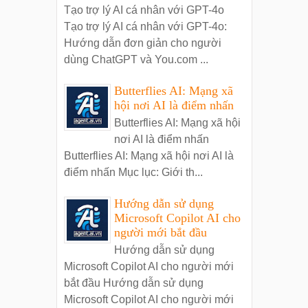
Tạo trợ lý AI cá nhân với GPT-4o
Tạo trợ lý AI cá nhân với GPT-4o:
Hướng dẫn đơn giản cho người
dùng ChatGPT và You.com ...
Butterflies AI: Mạng xã
hội nơi AI là điểm nhấn
Butterflies AI: Mạng xã hội
nơi AI là điểm nhấn
Butterflies AI: Mạng xã hội nơi AI là
điểm nhấn Mục lục: Giới th...
Hướng dẫn sử dụng
Microsoft Copilot AI cho
người mới bắt đầu
Hướng dẫn sử dụng
Microsoft Copilot AI cho người mới
bắt đầu Hướng dẫn sử dụng
Microsoft Copilot AI cho người mới