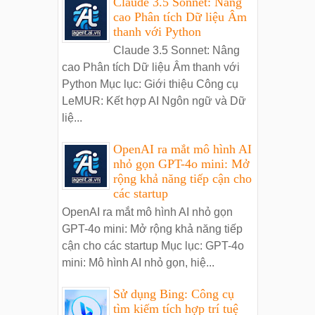
Claude 3.5 Sonnet: Nâng
cao Phân tích Dữ liệu Âm
thanh với Python
Claude 3.5 Sonnet: Nâng
cao Phân tích Dữ liệu Âm thanh với
Python Mục lục: Giới thiệu Công cụ
LeMUR: Kết hợp AI Ngôn ngữ và Dữ
liệ...
OpenAI ra mắt mô hình AI
nhỏ gọn GPT-4o mini: Mở
rộng khả năng tiếp cận cho
các startup
OpenAI ra mắt mô hình AI nhỏ gọn
GPT-4o mini: Mở rộng khả năng tiếp
cận cho các startup Mục lục: GPT-4o
mini: Mô hình AI nhỏ gọn, hiệ...
Sử dụng Bing: Công cụ
tìm kiếm tích hợp trí tuệ