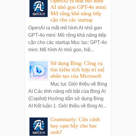
OpenAI ra mắt mô hình
AI nhỏ gọn GPT-4o mini:
Mở rộng khả năng tiếp
cận cho các startup
OpenAI ra mắt mô hình AI nhỏ gọn
GPT-4o mini: Mở rộng khả năng tiếp
cận cho các startup Mục lục: GPT-4o
mini: Mô hình AI nhỏ gọn, hiệ...
Sử dụng Bing: Công cụ
tìm kiếm tích hợp trí tuệ
nhân tạo của Microsoft
Mục lục Giới thiệu về Bing
AI Các tính năng nổi bật của Bing AI
(Copilot) Hướng dẫn sử dụng Bing
AI Kết luận 1. Giới thiệu về Bing AI...
Grammarly: Cứu cánh
hay cạm bẫy cho học
sinh?