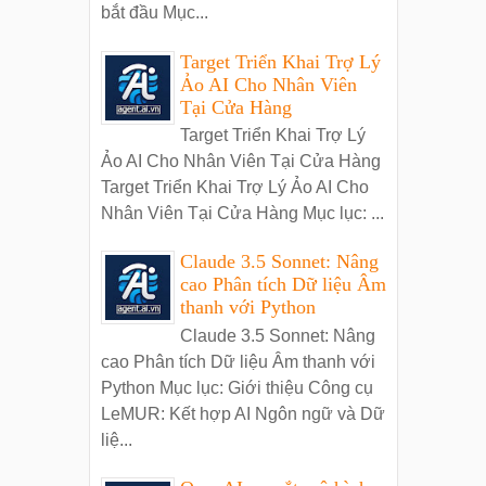
bắt đầu Mục...
Target Triển Khai Trợ Lý
Ảo AI Cho Nhân Viên
Tại Cửa Hàng
Target Triển Khai Trợ Lý
Ảo AI Cho Nhân Viên Tại Cửa Hàng
Target Triển Khai Trợ Lý Ảo AI Cho
Nhân Viên Tại Cửa Hàng Mục lục: ...
Claude 3.5 Sonnet: Nâng
cao Phân tích Dữ liệu Âm
thanh với Python
Claude 3.5 Sonnet: Nâng
cao Phân tích Dữ liệu Âm thanh với
Python Mục lục: Giới thiệu Công cụ
LeMUR: Kết hợp AI Ngôn ngữ và Dữ
liệ...