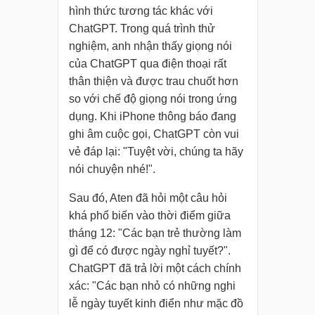
hình thức tương tác khác với
ChatGPT. Trong quá trình thử
nghiệm, anh nhận thấy giọng nói
của ChatGPT qua điện thoại rất
thân thiện và được trau chuốt hơn
so với chế độ giọng nói trong ứng
dụng. Khi iPhone thông báo đang
ghi âm cuộc gọi, ChatGPT còn vui
vẻ đáp lại: "Tuyệt vời, chúng ta hãy
nói chuyện nhé!".
Sau đó, Aten đã hỏi một câu hỏi
khá phổ biến vào thời điểm giữa
tháng 12: "Các bạn trẻ thường làm
gì để có được ngày nghỉ tuyết?".
ChatGPT đã trả lời một cách chính
xác: "Các bạn nhỏ có những nghi
lễ ngày tuyết kinh điển như mặc đồ