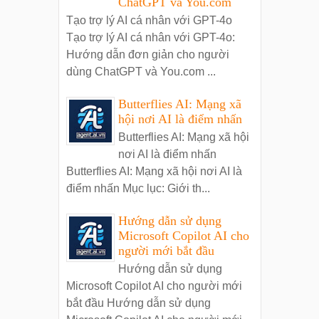
ChatGPT và You.com
Tạo trợ lý AI cá nhân với GPT-4o
Tạo trợ lý AI cá nhân với GPT-4o:
Hướng dẫn đơn giản cho người
dùng ChatGPT và You.com ...
Butterflies AI: Mạng xã
hội nơi AI là điểm nhấn
Butterflies AI: Mạng xã hội
nơi AI là điểm nhấn
Butterflies AI: Mạng xã hội nơi AI là
điểm nhấn Mục lục: Giới th...
Hướng dẫn sử dụng
Microsoft Copilot AI cho
người mới bắt đầu
Hướng dẫn sử dụng
Microsoft Copilot AI cho người mới
bắt đầu Hướng dẫn sử dụng