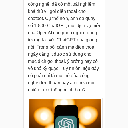
công nghệ, đã có một trải nghiệm
khá thú vị: gọi điện thoại cho
chatbot. Cụ thể hơn, anh đã quay
số 1-800-ChatGPT, một dịch vụ mới
của OpenAI cho phép người dùng
tương tác với ChatGPT qua giọng
nói. Trong bối cảnh mà điện thoại
ngày càng ít được sử dụng cho
mục đích gọi thoại, ý tưởng này có
vẻ khá kỳ quặc. Tuy nhiên, liệu đây
có phải chỉ là một trò đùa công
nghệ đơn thuần hay ẩn chứa một
chiến lược thông minh hơn?