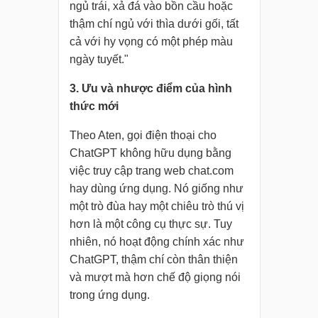
ngủ trái, xả đá vào bồn cầu hoặc
thậm chí ngủ với thìa dưới gối, tất
cả với hy vọng có một phép màu
ngày tuyết."
3. Ưu và nhược điểm của hình
thức mới
Theo Aten, gọi điện thoại cho
ChatGPT không hữu dụng bằng
việc truy cập trang web chat.com
hay dùng ứng dụng. Nó giống như
một trò đùa hay một chiêu trò thú vị
hơn là một công cụ thực sự. Tuy
nhiên, nó hoạt động chính xác như
ChatGPT, thậm chí còn thân thiện
và mượt mà hơn chế độ giọng nói
trong ứng dụng.