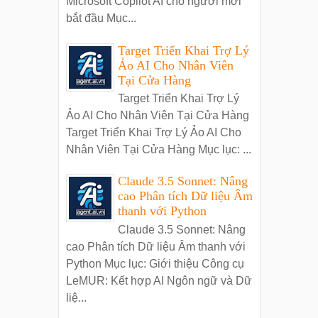
Microsoft Copilot AI cho người mới
bắt đầu Mục...
Target Triển Khai Trợ Lý
Ảo AI Cho Nhân Viên
Tại Cửa Hàng
Target Triển Khai Trợ Lý
Ảo AI Cho Nhân Viên Tại Cửa Hàng
Target Triển Khai Trợ Lý Ảo AI Cho
Nhân Viên Tại Cửa Hàng Mục lục: ...
Claude 3.5 Sonnet: Nâng
cao Phân tích Dữ liệu Âm
thanh với Python
Claude 3.5 Sonnet: Nâng
cao Phân tích Dữ liệu Âm thanh với
Python Mục lục: Giới thiệu Công cụ
LeMUR: Kết hợp AI Ngôn ngữ và Dữ
liệ...