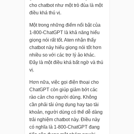
cho chatbot như một trò đùa là một
điều khá thú vị.
Một trong những điểm nổi bật của
1-800-ChatGPT là khả năng hiểu
giọng nói rất tốt. Aten nhận thấy
chatbot này hiểu giọng nói tốt hơn
nhiều so với các trợ lý ảo khác.
Đây là một điều khá bất ngờ và thú
vị.
Hơn nữa, việc gọi điện thoại cho
ChatGPT còn giúp giảm bớt các
rào cản cho người dùng. Không
cần phải tải ứng dụng hay tạo tài
khoản, người dùng có thể dễ dàng
trải nghiệm chatbot này. Điều này
có nghĩa là 1-800-ChatGPT đang