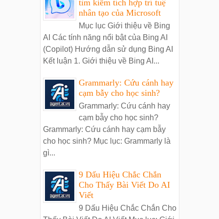
tìm kiếm tích hợp trí tuệ
nhân tạo của Microsoft
Mục lục Giới thiệu về Bing
AI Các tính năng nổi bật của Bing AI
(Copilot) Hướng dẫn sử dụng Bing AI
Kết luận 1. Giới thiệu về Bing AI...
Grammarly: Cứu cánh hay
cạm bẫy cho học sinh?
Grammarly: Cứu cánh hay
cạm bẫy cho học sinh?
Grammarly: Cứu cánh hay cạm bẫy
cho học sinh? Mục lục: Grammarly là
gì...
9 Dấu Hiệu Chắc Chắn
Cho Thấy Bài Viết Do AI
Viết
9 Dấu Hiệu Chắc Chắn Cho