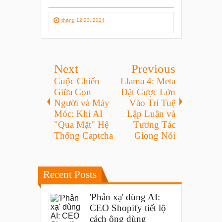
tháng 12 23, 2024
Next
Previous
Cuộc Chiến
Llama 4: Meta
Giữa Con
Đặt Cược Lớn
Người và Máy
Vào Trí Tuệ
Móc: Khi AI
Lập Luận và
"Qua Mặt" Hệ
Tương Tác
Thống Captcha
Giọng Nói
Recent Posts
'Phản xạ' dùng AI:
CEO Shopify tiết lộ
cách ông dùng