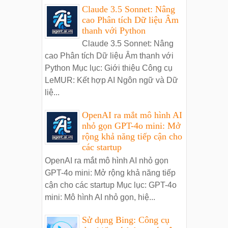
Claude 3.5 Sonnet: Nâng
cao Phân tích Dữ liệu Âm
thanh với Python
Claude 3.5 Sonnet: Nâng
cao Phân tích Dữ liệu Âm thanh với
Python Mục lục: Giới thiệu Công cụ
LeMUR: Kết hợp AI Ngôn ngữ và Dữ
liệ...
OpenAI ra mắt mô hình AI
nhỏ gọn GPT-4o mini: Mở
rộng khả năng tiếp cận cho
các startup
OpenAI ra mắt mô hình AI nhỏ gọn
GPT-4o mini: Mở rộng khả năng tiếp
cận cho các startup Mục lục: GPT-4o
mini: Mô hình AI nhỏ gọn, hiệ...
Sử dụng Bing: Công cụ