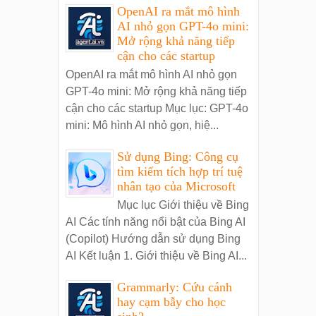
OpenAI ra mắt mô hình
AI nhỏ gọn GPT-4o mini:
Mở rộng khả năng tiếp
cận cho các startup
OpenAI ra mắt mô hình AI nhỏ gọn
GPT-4o mini: Mở rộng khả năng tiếp
cận cho các startup Mục lục: GPT-4o
mini: Mô hình AI nhỏ gọn, hiệ...
Sử dụng Bing: Công cụ
tìm kiếm tích hợp trí tuệ
nhân tạo của Microsoft
Mục lục Giới thiệu về Bing
AI Các tính năng nổi bật của Bing AI
(Copilot) Hướng dẫn sử dụng Bing
AI Kết luận 1. Giới thiệu về Bing AI...
Grammarly: Cứu cánh
hay cạm bẫy cho học