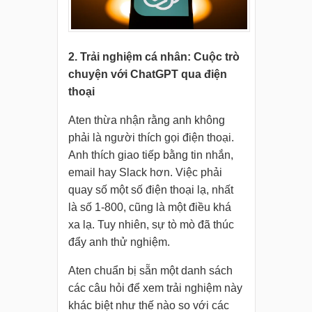
2. Trải nghiệm cá nhân: Cuộc trò
chuyện với ChatGPT qua điện
thoại
Aten thừa nhận rằng anh không
phải là người thích gọi điện thoại.
Anh thích giao tiếp bằng tin nhắn,
email hay Slack hơn. Việc phải
quay số một số điện thoại lạ, nhất
là số 1-800, cũng là một điều khá
xa lạ. Tuy nhiên, sự tò mò đã thúc
đẩy anh thử nghiệm.
Aten chuẩn bị sẵn một danh sách
các câu hỏi để xem trải nghiệm này
khác biệt như thế nào so với các