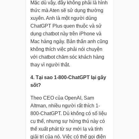
Mặc dù vậy, đây không phải là hình
thức mà Aten sẽ sử dụng thường
xuyên. Anh là một người dùng
ChatGPT Plus quen thuộc và sử
dụng chatbot này trên iPhone và
Mac hàng ngày. Bản thân anh cũng
không thích việc phải nói chuyện
với chatbot chăm sóc khách hàng
thay vì người thật.
4. Tại sao 1-800-ChatGPT lại gây
sốt?
Theo CEO của OpenAI, Sam
Altman, nhiều người rất thích 1-
800-ChatGPT. Dù không có số liệu
cụ thể, nhưng sự hứng thú này có
thể xuất phát từ sự mới lạ và tính
giải trí của nó. Việc có thể gọi điện