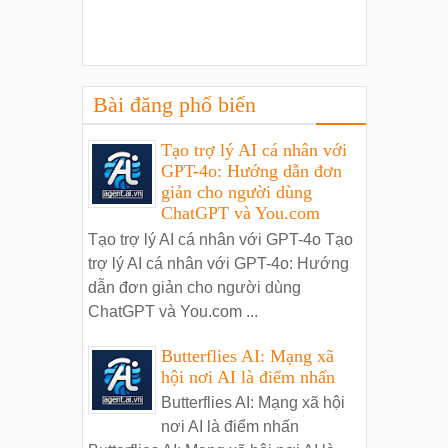
Bài đăng phổ biến
Tạo trợ lý AI cá nhân với
GPT-4o: Hướng dẫn đơn
giản cho người dùng
ChatGPT và You.com
Tạo trợ lý AI cá nhân với GPT-4o Tạo
trợ lý AI cá nhân với GPT-4o: Hướng
dẫn đơn giản cho người dùng
ChatGPT và You.com ...
Butterflies AI: Mạng xã
hội nơi AI là điểm nhấn
Butterflies AI: Mạng xã hội
nơi AI là điểm nhấn