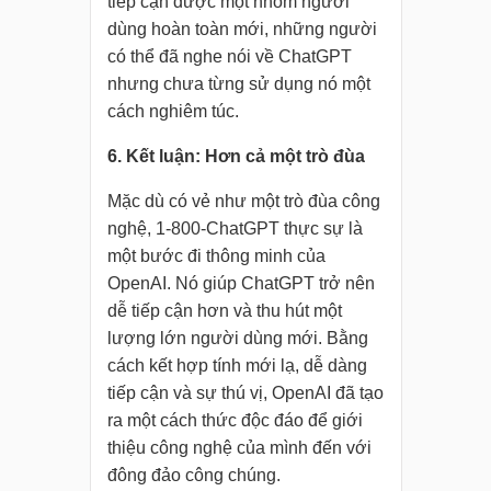
tiếp cận được một nhóm người
dùng hoàn toàn mới, những người
có thể đã nghe nói về ChatGPT
nhưng chưa từng sử dụng nó một
cách nghiêm túc.
6. Kết luận: Hơn cả một trò đùa
Mặc dù có vẻ như một trò đùa công
nghệ, 1-800-ChatGPT thực sự là
một bước đi thông minh của
OpenAI. Nó giúp ChatGPT trở nên
dễ tiếp cận hơn và thu hút một
lượng lớn người dùng mới. Bằng
cách kết hợp tính mới lạ, dễ dàng
tiếp cận và sự thú vị, OpenAI đã tạo
ra một cách thức độc đáo để giới
thiệu công nghệ của mình đến với
đông đảo công chúng.