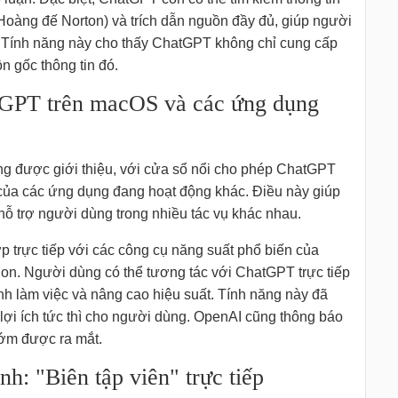
ư Hoàng đế Norton) và trích dẫn nguồn đầy đủ, giúp người
n. Tính năng này cho thấy ChatGPT không chỉ cung cấp
 gốc thông tin đó.
atGPT trên macOS và các ứng dụng
g được giới thiệu, với cửa sổ nổi cho phép ChatGPT
của các ứng dụng đang hoạt động khác. Điều này giúp
ỗ trợ người dùng trong nhiều tác vụ khác nhau.
 trực tiếp với các công cụ năng suất phổ biến của
on. Người dùng có thể tương tác với ChatGPT trực tiếp
ình làm việc và nâng cao hiệu suất. Tính năng này đã
 lợi ích tức thì cho người dùng. OpenAI cũng thông báo
sớm được ra mắt.
nh: "Biên tập viên" trực tiếp