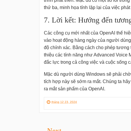
trình phát triển. Mặc dù có một số lỗi tro
thứ ba, minh họa tính lặp lại của việc phát 
7. Lời kết: Hướng đến tương 
Các công cụ mới nhất của OpenAI thể hiệ
vào hoạt động hàng ngày của người dùng, 
độ chính xác. Bằng cách cho phép tương t
thiệu các tính năng như Advanced Voice M
đắc lực trong cả công việc và cuộc sống 
Mặc dù người dùng Windows sẽ phải chờ 
tích hợp này sẽ sớm ra mắt. Chúng ta hãy
ra mắt sản phẩm của OpenAI.
tháng 12 23, 2024
Next