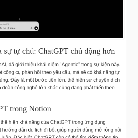
a sự tự chủ: ChatGPT chủ động hơn
, đã giới thiệu khái niệm "Agentic" trong sự kiện này.
t công cụ phản hồi theo yêu cầu, mà sẽ có khả năng tự
ùng. Đây là một bước tiến lớn, thể hiện sự chuyển dịch
p đoàn công nghệ lớn khác cũng đang phát triển theo
PT trong Notion
ã thể hiện khả năng của ChatGPT trong ứng dụng
t hướng dẫn du lịch đi bộ, giúp người dùng mở rộng nội
luận. Đặc biệt, ChatGPT còn có thể tìm kiếm thông tin