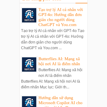
Tạo trợ lý AI cá nhân với
GPT-4o: Hướng dẫn đơn
giản cho người dùng
ChatGPT và You.com
Tạo trợ lý AI cá nhân với GPT-4o Tạo
trợ lý AI cá nhân với GPT-4o: Hướng
dẫn đơn giản cho người dùng
ChatGPT và You.com ...
Butterflies AI: Mạng xã
hội nơi AI là điểm nhấn
Butterflies AI: Mạng xã hội
nơi AI là điểm nhấn
Butterflies AI: Mạng xã hội nơi AI là
điểm nhấn Mục lục: Giới th...
Hướng dẫn sử dụng
Microsoft Copilot AI cho