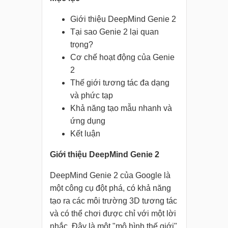
Giới thiệu DeepMind Genie 2
Tại sao Genie 2 lại quan
trọng?
Cơ chế hoạt động của Genie
2
Thế giới tương tác đa dạng
và phức tạp
Khả năng tạo mẫu nhanh và
ứng dụng
Kết luận
Giới thiệu DeepMind Genie 2
DeepMind Genie 2 của Google là
một công cụ đột phá, có khả năng
tạo ra các môi trường 3D tương tác
và có thể chơi được chỉ với một lời
nhắc. Đây là một "mô hình thế giới"