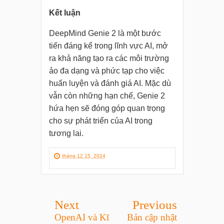
Kết luận
DeepMind Genie 2 là một bước
tiến đáng kể trong lĩnh vực AI, mở
ra khả năng tạo ra các môi trường
ảo đa dạng và phức tạp cho việc
huấn luyện và đánh giá AI. Mặc dù
vẫn còn những hạn chế, Genie 2
hứa hẹn sẽ đóng góp quan trọng
cho sự phát triển của AI trong
tương lai.
tháng 12 15, 2024
Next
Previous
OpenAI và Kĩ
Bản cập nhật