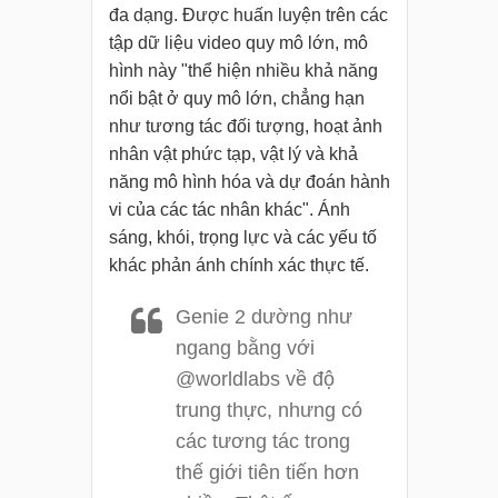
đa dạng. Được huấn luyện trên các
tập dữ liệu video quy mô lớn, mô
hình này "thể hiện nhiều khả năng
nổi bật ở quy mô lớn, chẳng hạn
như tương tác đối tượng, hoạt ảnh
nhân vật phức tạp, vật lý và khả
năng mô hình hóa và dự đoán hành
vi của các tác nhân khác". Ánh
sáng, khói, trọng lực và các yếu tố
khác phản ánh chính xác thực tế.
Genie 2 dường như
ngang bằng với
@worldlabs về độ
trung thực, nhưng có
các tương tác trong
thế giới tiên tiến hơn