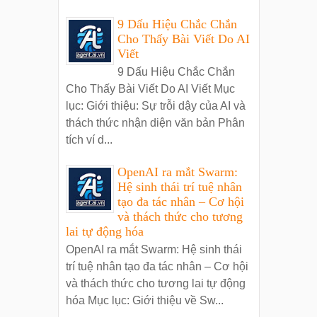
9 Dấu Hiệu Chắc Chắn
Cho Thấy Bài Viết Do AI
Viết
9 Dấu Hiệu Chắc Chắn
Cho Thấy Bài Viết Do AI Viết Mục
lục: Giới thiệu: Sự trỗi dậy của AI và
thách thức nhận diện văn bản Phân
tích ví d...
OpenAI ra mắt Swarm:
Hệ sinh thái trí tuệ nhân
tạo đa tác nhân – Cơ hội
và thách thức cho tương
lai tự động hóa
OpenAI ra mắt Swarm: Hệ sinh thái
trí tuệ nhân tạo đa tác nhân – Cơ hội
và thách thức cho tương lai tự động
hóa Mục lục: Giới thiệu về Sw...