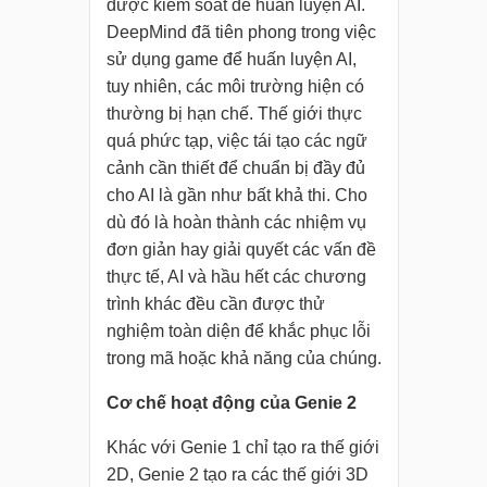
được kiểm soát để huấn luyện AI.
DeepMind đã tiên phong trong việc
sử dụng game để huấn luyện AI,
tuy nhiên, các môi trường hiện có
thường bị hạn chế. Thế giới thực
quá phức tạp, việc tái tạo các ngữ
cảnh cần thiết để chuẩn bị đầy đủ
cho AI là gần như bất khả thi. Cho
dù đó là hoàn thành các nhiệm vụ
đơn giản hay giải quyết các vấn đề
thực tế, AI và hầu hết các chương
trình khác đều cần được thử
nghiệm toàn diện để khắc phục lỗi
trong mã hoặc khả năng của chúng.
Cơ chế hoạt động của Genie 2
Khác với Genie 1 chỉ tạo ra thế giới
2D, Genie 2 tạo ra các thế giới 3D