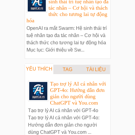
sinh thái trí tuệ nhân tạo đa
tác nhân – Cơ hội và thách
thức cho tương lai tự động
hóa
OpenAI ra mắt Swarm: Hệ sinh thái trí
tuệ nhân tạo đa tác nhân – Cơ hội và
thách thức cho tương lai tự động hóa
Mục lục: Giới thiệu về Sw...
YÊU THÍCH
TAG
TÀI LIỆU
Tạo trợ lý AI cá nhân với
GPT-4o: Hướng dẫn đơn
giản cho người dùng
ChatGPT và You.com
Tạo trợ lý AI cá nhân với GPT-4o
Tạo trợ lý AI cá nhân với GPT-4o:
Hướng dẫn đơn giản cho người
dùng ChatGPT và You.com ...