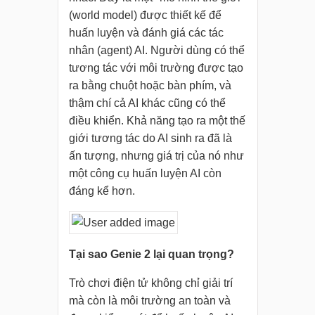
(world model) được thiết kế để
huấn luyện và đánh giá các tác
nhân (agent) AI. Người dùng có thể
tương tác với môi trường được tạo
ra bằng chuột hoặc bàn phím, và
thậm chí cả AI khác cũng có thể
điều khiển. Khả năng tạo ra một thế
giới tương tác do AI sinh ra đã là
ấn tượng, nhưng giá trị của nó như
một công cụ huấn luyện AI còn
đáng kể hơn.
Tại sao Genie 2 lại quan trọng?
Trò chơi điện tử không chỉ giải trí
mà còn là môi trường an toàn và