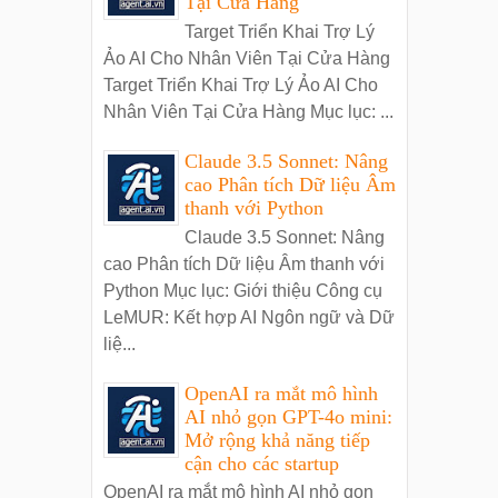
Tại Cửa Hàng
Target Triển Khai Trợ Lý
Ảo AI Cho Nhân Viên Tại Cửa Hàng
Target Triển Khai Trợ Lý Ảo AI Cho
Nhân Viên Tại Cửa Hàng Mục lục: ...
Claude 3.5 Sonnet: Nâng
cao Phân tích Dữ liệu Âm
thanh với Python
Claude 3.5 Sonnet: Nâng
cao Phân tích Dữ liệu Âm thanh với
Python Mục lục: Giới thiệu Công cụ
LeMUR: Kết hợp AI Ngôn ngữ và Dữ
liệ...
OpenAI ra mắt mô hình
AI nhỏ gọn GPT-4o mini:
Mở rộng khả năng tiếp
cận cho các startup
OpenAI ra mắt mô hình AI nhỏ gọn