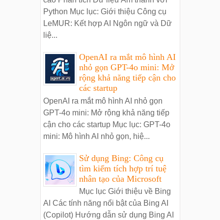
Python Mục lục: Giới thiệu Công cụ
LeMUR: Kết hợp AI Ngôn ngữ và Dữ
liệ...
OpenAI ra mắt mô hình AI
nhỏ gọn GPT-4o mini: Mở
rộng khả năng tiếp cận cho
các startup
OpenAI ra mắt mô hình AI nhỏ gọn
GPT-4o mini: Mở rộng khả năng tiếp
cận cho các startup Mục lục: GPT-4o
mini: Mô hình AI nhỏ gọn, hiệ...
Sử dụng Bing: Công cụ
tìm kiếm tích hợp trí tuệ
nhân tạo của Microsoft
Mục lục Giới thiệu về Bing
AI Các tính năng nổi bật của Bing AI
(Copilot) Hướng dẫn sử dụng Bing AI