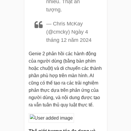
nhiều. Thật ấn
tượng.
— Chris McKay
(@cmcky) Ngày 4
tháng 12 năm 2024
Genie 2 phản hồi các hành động
của người dùng (bằng bàn phím
hoặc chuột) và di chuyển các thành
phần phù hợp trên màn hình. AI
cũng có thể tạo ra các trải nghiệm
phản thực dựa trên phản ứng của
người dùng, và nội dung được tạo
ra vẫn tuân thủ quy luật thực tế.