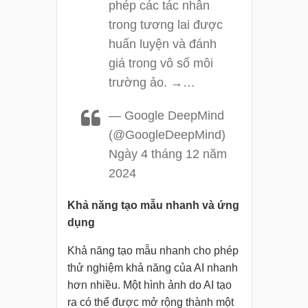
phép các tác nhân
trong tương lai được
huấn luyện và đánh
giá trong vô số môi
trường ảo. →…
— Google DeepMind
(@GoogleDeepMind)
Ngày 4 tháng 12 năm
2024
Khả năng tạo mẫu nhanh và ứng
dụng
Khả năng tạo mẫu nhanh cho phép
thử nghiệm khả năng của AI nhanh
hơn nhiều. Một hình ảnh do AI tạo
ra có thể được mở rộng thành một