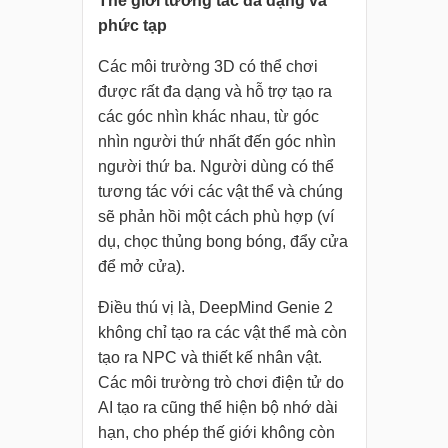
Thế giới tương tác đa dạng và
phức tạp
Các môi trường 3D có thể chơi
được rất đa dạng và hỗ trợ tạo ra
các góc nhìn khác nhau, từ góc
nhìn người thứ nhất đến góc nhìn
người thứ ba. Người dùng có thể
tương tác với các vật thể và chúng
sẽ phản hồi một cách phù hợp (ví
dụ, chọc thủng bong bóng, đẩy cửa
để mở cửa).
Điều thú vị là, DeepMind Genie 2
không chỉ tạo ra các vật thể mà còn
tạo ra NPC và thiết kế nhân vật.
Các môi trường trò chơi điện tử do
AI tạo ra cũng thể hiện bộ nhớ dài
hạn, cho phép thế giới không còn