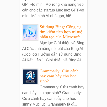
GPT-4o mini: Mở rộng khả năng tiếp
cận cho các startup Mục lục: GPT-4o
mini: Mô hình AI nhỏ gọn, hiệ...
Sử dụng Bing: Công cụ
tìm kiếm tích hợp trí tuệ
nhân tạo của Microsoft
Mục lục Giới thiệu về Bing
AI Các tính năng nổi bật của Bing AI
(Copilot) Hướng dẫn sử dụng Bing
AI Kết luận 1. Giới thiệu về Bing AI...
Grammarly: Cứu cánh
hay cạm bẫy cho học
sinh?
Grammarly: Cứu cánh hay
cạm bẫy cho học sinh? Grammarly:
Cứu cánh hay cạm bẫy cho học
sinh? Mục lục: Grammarly là gì...