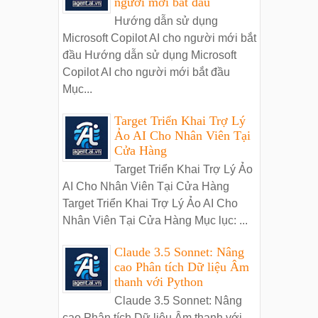
người mới bắt đầu
Hướng dẫn sử dụng
Microsoft Copilot AI cho người mới bắt
đầu Hướng dẫn sử dụng Microsoft
Copilot AI cho người mới bắt đầu
Mục...
Target Triển Khai Trợ Lý
Ảo AI Cho Nhân Viên Tại
Cửa Hàng
Target Triển Khai Trợ Lý Ảo
AI Cho Nhân Viên Tại Cửa Hàng
Target Triển Khai Trợ Lý Ảo AI Cho
Nhân Viên Tại Cửa Hàng Mục lục: ...
Claude 3.5 Sonnet: Nâng
cao Phân tích Dữ liệu Âm
thanh với Python
Claude 3.5 Sonnet: Nâng
cao Phân tích Dữ liệu Âm thanh với