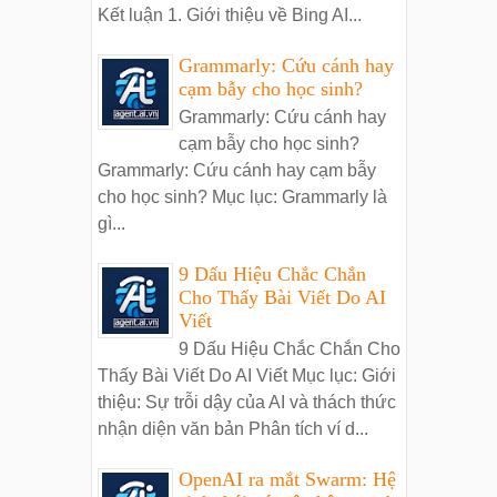
Kết luận 1. Giới thiệu về Bing AI...
Grammarly: Cứu cánh hay
cạm bẫy cho học sinh?
Grammarly: Cứu cánh hay
cạm bẫy cho học sinh?
Grammarly: Cứu cánh hay cạm bẫy
cho học sinh? Mục lục: Grammarly là
gì...
9 Dấu Hiệu Chắc Chắn
Cho Thấy Bài Viết Do AI
Viết
9 Dấu Hiệu Chắc Chắn Cho
Thấy Bài Viết Do AI Viết Mục lục: Giới
thiệu: Sự trỗi dậy của AI và thách thức
nhận diện văn bản Phân tích ví d...
OpenAI ra mắt Swarm: Hệ