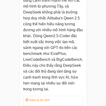
đang cạnh tranh mạnh mẽ với các
mô hình từ phương Tây, và
DeepSeek không phải là trường
hợp duy nhất. Alibaba's Qwen 2.5
cũng thể hiện hiệu năng tương
đương với nhiều mô hình hàng đầu
khác. Dòng Qwen2.5-Coder đặc
biệt xuất sắc trong việc tạo mã,
sánh ngang với GPT-4o trên các
benchmark như EvalPlus,
LiveCodeBench và BigCodeBench.
Điều này cho thấy rằng DeepSeek
và các đối thủ đang làm tăng sự
cạnh tranh trong lĩnh vực AI, hứa
hẹn mang lại nhiều sự đổi mới
trong tương lai.
tháng 12 26, 2024