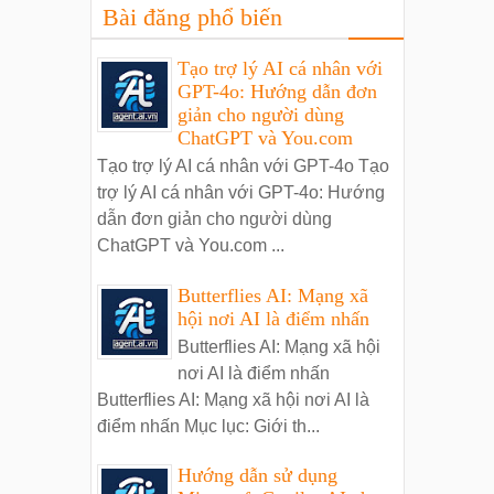
Bài đăng phổ biến
Tạo trợ lý AI cá nhân với
GPT-4o: Hướng dẫn đơn
giản cho người dùng
ChatGPT và You.com
Tạo trợ lý AI cá nhân với GPT-4o Tạo
trợ lý AI cá nhân với GPT-4o: Hướng
dẫn đơn giản cho người dùng
ChatGPT và You.com ...
Butterflies AI: Mạng xã
hội nơi AI là điểm nhấn
Butterflies AI: Mạng xã hội
nơi AI là điểm nhấn
Butterflies AI: Mạng xã hội nơi AI là
điểm nhấn Mục lục: Giới th...
Hướng dẫn sử dụng