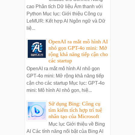
cao Phân tích Dữ liệu Âm thanh với
Python Mục lục: Giới thiệu Công cụ
LeMUR: Kết hợp AI Ngôn ngữ và Dữ
liệ...
OpenAI ra mắt mô hình AI
nhỏ gọn GPT-4o mini: Mở
rộng khả năng tiếp cận cho
các startup
OpenAI ra mắt mô hình AI nhỏ gọn
GPT-4o mini: Mở rộng khả năng tiếp
cận cho các startup Mục lục: GPT-4o
mini: Mô hình AI nhỏ gọn, hiệ...
Sử dụng Bing: Công cụ
tìm kiếm tích hợp trí tuệ
nhân tạo của Microsoft
Mục lục Giới thiệu về Bing
AI Các tính năng nổi bật của Bing AI