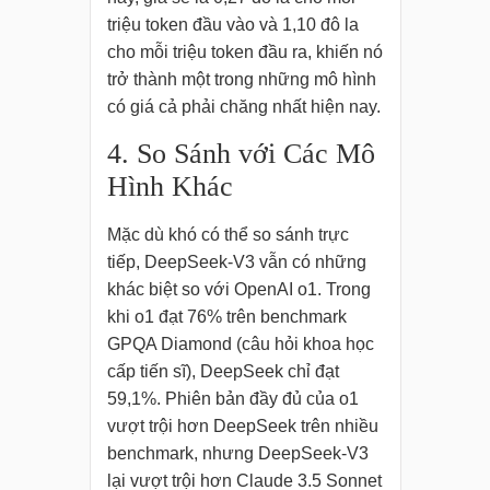
triệu token đầu vào và 1,10 đô la
cho mỗi triệu token đầu ra, khiến nó
trở thành một trong những mô hình
có giá cả phải chăng nhất hiện nay.
4. So Sánh với Các Mô
Hình Khác
Mặc dù khó có thể so sánh trực
tiếp, DeepSeek-V3 vẫn có những
khác biệt so với OpenAI o1. Trong
khi o1 đạt 76% trên benchmark
GPQA Diamond (câu hỏi khoa học
cấp tiến sĩ), DeepSeek chỉ đạt
59,1%. Phiên bản đầy đủ của o1
vượt trội hơn DeepSeek trên nhiều
benchmark, nhưng DeepSeek-V3
lại vượt trội hơn Claude 3.5 Sonnet