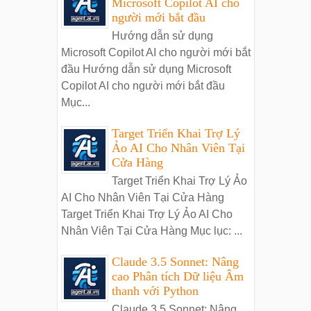
Microsoft Copilot AI cho
người mới bắt đầu
Hướng dẫn sử dụng
Microsoft Copilot AI cho người mới bắt
đầu Hướng dẫn sử dụng Microsoft
Copilot AI cho người mới bắt đầu
Mục...
Target Triển Khai Trợ Lý
Ảo AI Cho Nhân Viên Tại
Cửa Hàng
Target Triển Khai Trợ Lý Ảo
AI Cho Nhân Viên Tại Cửa Hàng
Target Triển Khai Trợ Lý Ảo AI Cho
Nhân Viên Tại Cửa Hàng Mục lục: ...
Claude 3.5 Sonnet: Nâng
cao Phân tích Dữ liệu Âm
thanh với Python
Claude 3.5 Sonnet: Nâng