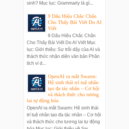
sinh? Mục lục: Grammarly là gì...
9 Dấu Hiệu Chắc Chắn
Cho Thấy Bài Viết Do AI
Viết
9 Dấu Hiệu Chắc Chắn
Cho Thấy Bài Viết Do AI Viết Mục
lục: Giới thiệu: Sự trỗi dậy của AI và
thách thức nhận diện văn bản Phân
tích ví d...
OpenAI ra mắt Swarm:
Hệ sinh thái trí tuệ nhân
tạo đa tác nhân – Cơ hội
và thách thức cho tương
lai tự động hóa
OpenAI ra mắt Swarm: Hệ sinh thái
trí tuệ nhân tạo đa tác nhân – Cơ hội
và thách thức cho tương lai tự động
hóa Mục lục: Giới thiệu về Sw...