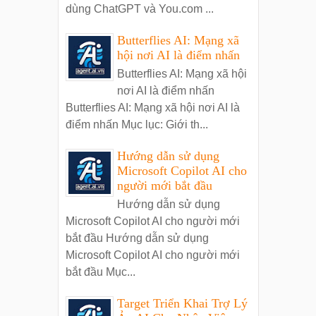
dùng ChatGPT và You.com ...
Butterflies AI: Mạng xã
hội nơi AI là điểm nhấn
Butterflies AI: Mạng xã hội
nơi AI là điểm nhấn
Butterflies AI: Mạng xã hội nơi AI là
điểm nhấn Mục lục: Giới th...
Hướng dẫn sử dụng
Microsoft Copilot AI cho
người mới bắt đầu
Hướng dẫn sử dụng
Microsoft Copilot AI cho người mới
bắt đầu Hướng dẫn sử dụng
Microsoft Copilot AI cho người mới
bắt đầu Mục...
Target Triển Khai Trợ Lý