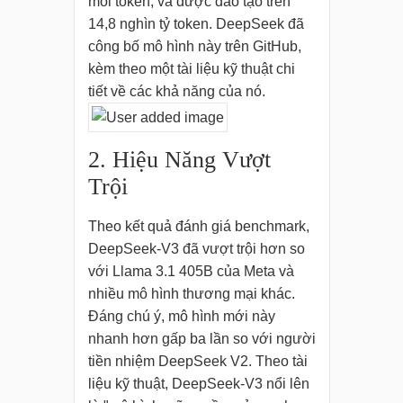
mỗi token, và được đào tạo trên
14,8 nghìn tỷ token. DeepSeek đã
công bố mô hình này trên GitHub,
kèm theo một tài liệu kỹ thuật chi
tiết về các khả năng của nó.
2. Hiệu Năng Vượt
Trội
Theo kết quả đánh giá benchmark,
DeepSeek-V3 đã vượt trội hơn so
với Llama 3.1 405B của Meta và
nhiều mô hình thương mại khác.
Đáng chú ý, mô hình mới này
nhanh hơn gấp ba lần so với người
tiền nhiệm DeepSeek V2. Theo tài
liệu kỹ thuật, DeepSeek-V3 nổi lên