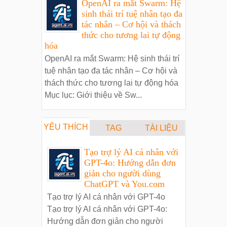
OpenAI ra mắt Swarm: Hệ
sinh thái trí tuệ nhân tạo đa
tác nhân – Cơ hội và thách
thức cho tương lai tự động
hóa
OpenAI ra mắt Swarm: Hệ sinh thái trí
tuệ nhân tạo đa tác nhân – Cơ hội và
thách thức cho tương lai tự động hóa
Mục lục: Giới thiệu về Sw...
YÊU THÍCH
TAG
TÀI LIỆU
Tạo trợ lý AI cá nhân với
GPT-4o: Hướng dẫn đơn
giản cho người dùng
ChatGPT và You.com
Tạo trợ lý AI cá nhân với GPT-4o
Tạo trợ lý AI cá nhân với GPT-4o:
Hướng dẫn đơn giản cho người