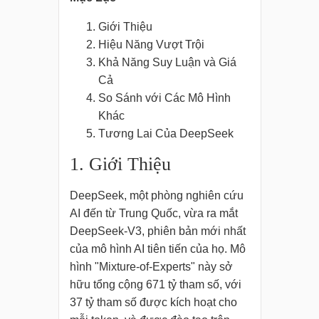
Giới Thiệu
Hiệu Năng Vượt Trội
Khả Năng Suy Luận và Giá
Cả
So Sánh với Các Mô Hình
Khác
Tương Lai Của DeepSeek
1. Giới Thiệu
DeepSeek, một phòng nghiên cứu
AI đến từ Trung Quốc, vừa ra mắt
DeepSeek-V3, phiên bản mới nhất
của mô hình AI tiên tiến của họ. Mô
hình "Mixture-of-Experts" này sở
hữu tổng cộng 671 tỷ tham số, với
37 tỷ tham số được kích hoạt cho