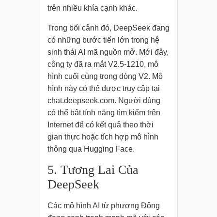
trên nhiều khía cạnh khác.
Trong bối cảnh đó, DeepSeek đang
có những bước tiến lớn trong hệ
sinh thái AI mã nguồn mở. Mới đây,
công ty đã ra mắt V2.5-1210, mô
hình cuối cùng trong dòng V2. Mô
hình này có thể được truy cập tại
chat.deepseek.com. Người dùng
có thể bật tính năng tìm kiếm trên
Internet để có kết quả theo thời
gian thực hoặc tích hợp mô hình
thông qua Hugging Face.
5. Tương Lai Của
DeepSeek
Các mô hình AI từ phương Đông