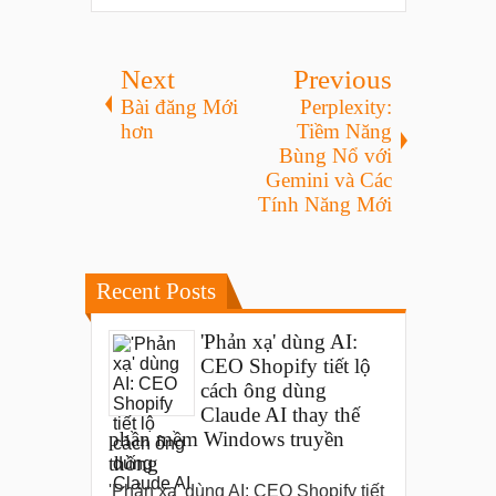
Next
Previous
Bài đăng Mới
Perplexity:
hơn
Tiềm Năng
Bùng Nổ với
Gemini và Các
Tính Năng Mới
Recent Posts
'Phản xạ' dùng AI:
CEO Shopify tiết lộ
cách ông dùng
Claude AI thay thế
phần mềm Windows truyền
thống
'Phản xạ' dùng AI: CEO Shopify tiết