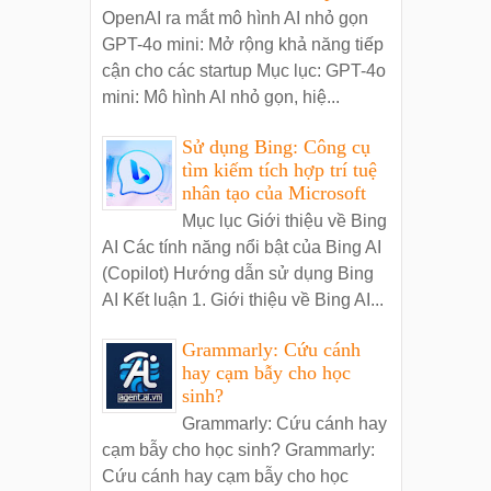
OpenAI ra mắt mô hình AI nhỏ gọn
GPT-4o mini: Mở rộng khả năng tiếp
cận cho các startup Mục lục: GPT-4o
mini: Mô hình AI nhỏ gọn, hiệ...
Sử dụng Bing: Công cụ
tìm kiếm tích hợp trí tuệ
nhân tạo của Microsoft
Mục lục Giới thiệu về Bing
AI Các tính năng nổi bật của Bing AI
(Copilot) Hướng dẫn sử dụng Bing
AI Kết luận 1. Giới thiệu về Bing AI...
Grammarly: Cứu cánh
hay cạm bẫy cho học
sinh?
Grammarly: Cứu cánh hay
cạm bẫy cho học sinh? Grammarly:
Cứu cánh hay cạm bẫy cho học