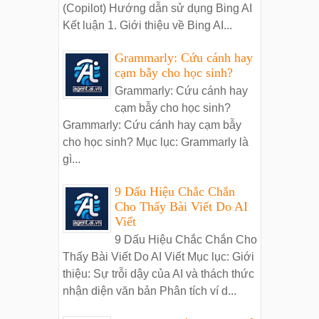
(Copilot) Hướng dẫn sử dụng Bing AI
Kết luận 1. Giới thiệu về Bing AI...
Grammarly: Cứu cánh hay
cạm bẫy cho học sinh?
Grammarly: Cứu cánh hay
cạm bẫy cho học sinh?
Grammarly: Cứu cánh hay cạm bẫy
cho học sinh? Mục lục: Grammarly là
gì...
9 Dấu Hiệu Chắc Chắn
Cho Thấy Bài Viết Do AI
Viết
9 Dấu Hiệu Chắc Chắn Cho
Thấy Bài Viết Do AI Viết Mục lục: Giới
thiệu: Sự trỗi dậy của AI và thách thức
nhận diện văn bản Phân tích ví d...