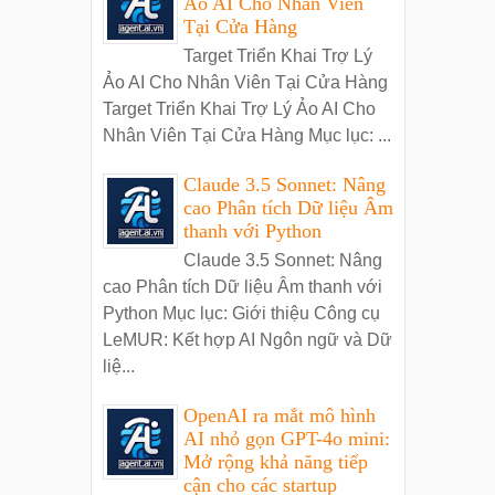
Ảo AI Cho Nhân Viên
Tại Cửa Hàng
Target Triển Khai Trợ Lý
Ảo AI Cho Nhân Viên Tại Cửa Hàng
Target Triển Khai Trợ Lý Ảo AI Cho
Nhân Viên Tại Cửa Hàng Mục lục: ...
Claude 3.5 Sonnet: Nâng
cao Phân tích Dữ liệu Âm
thanh với Python
Claude 3.5 Sonnet: Nâng
cao Phân tích Dữ liệu Âm thanh với
Python Mục lục: Giới thiệu Công cụ
LeMUR: Kết hợp AI Ngôn ngữ và Dữ
liệ...
OpenAI ra mắt mô hình
AI nhỏ gọn GPT-4o mini:
Mở rộng khả năng tiếp
cận cho các startup