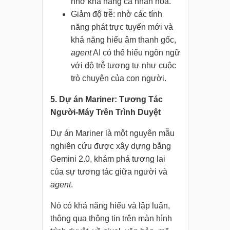
nhờ khả năng cá nhân hóa.
Giảm độ trễ: nhờ các tính
năng phát trực tuyến mới và
khả năng hiểu âm thanh gốc,
agent
AI có thể hiểu ngôn ngữ
với độ trễ tương tự như cuộc
trò chuyện của con người.
5. Dự án Mariner: Tương Tác
Người-Máy Trên Trình Duyệt
Dự án Mariner là một nguyên mẫu
nghiên cứu được xây dựng bằng
Gemini 2.0, khám phá tương lai
của sự tương tác giữa người và
agent
.
Nó có khả năng hiểu và lập luận,
thông qua thông tin trên màn hình