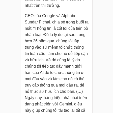
nhất trên thị trường.
CEO của Google và Alphabet,
Sundar Pichai, chia sẻ trong buổi ra
mắt: “Thông tin là cốt lõi của tiến bộ
nhân loại. Đó là lý do tại sao trong
hơn 26 năm qua, chúng tôi tập
trung vào sứ mệnh tổ chức thông
tin toàn cầu, làm cho nó dễ tiếp cận
và hữu ích. Và đó cũng là lý do
chúng tôi tiếp tục đẩy mạnh giới
hạn của AI để tổ chức thông tin ở
mọi đầu vào và làm cho nó có thể
truy cập thông qua mọi đầu ra, để
nó thực sự hữu ích cho bạn. (…)
Ngày nay, hàng triệu nhà phát triển
đang phát triển với Gemini, điều
này giúp chúng tôi tái tạo lại tất cả