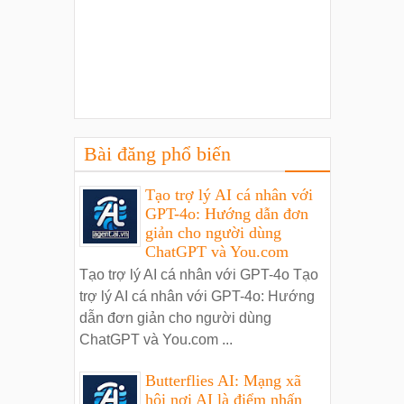
Bài đăng phổ biến
Tạo trợ lý AI cá nhân với
GPT-4o: Hướng dẫn đơn
giản cho người dùng
ChatGPT và You.com
Tạo trợ lý AI cá nhân với GPT-4o Tạo
trợ lý AI cá nhân với GPT-4o: Hướng
dẫn đơn giản cho người dùng
ChatGPT và You.com ...
Butterflies AI: Mạng xã
hội nơi AI là điểm nhấn