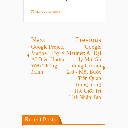
tháng 12 15, 2024
Next
Previous
Google Project
Google
Mariner: Trợ lý
Mariner: AI Đại
AI Điều Hướng
lý Mới Sử
Web Thông
dụng Gemini
Minh
2.0 - Một Bước
Tiến Quan
Trọng trong
Thế Giới Trí
Tuệ Nhân Tạo
Recent Posts