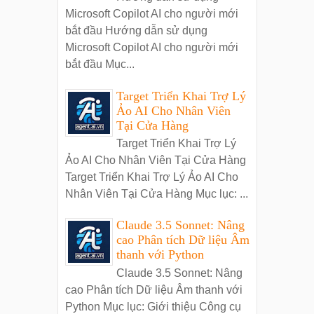
Microsoft Copilot AI cho người mới
bắt đầu Hướng dẫn sử dụng
Microsoft Copilot AI cho người mới
bắt đầu Mục...
Target Triển Khai Trợ Lý
Ảo AI Cho Nhân Viên
Tại Cửa Hàng
Target Triển Khai Trợ Lý
Ảo AI Cho Nhân Viên Tại Cửa Hàng
Target Triển Khai Trợ Lý Ảo AI Cho
Nhân Viên Tại Cửa Hàng Mục lục: ...
Claude 3.5 Sonnet: Nâng
cao Phân tích Dữ liệu Âm
thanh với Python
Claude 3.5 Sonnet: Nâng
cao Phân tích Dữ liệu Âm thanh với
Python Mục lục: Giới thiệu Công cụ