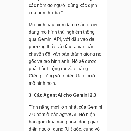
các hàm do người dùng xác định
của bên thứ ba.”
Mô hình này hiện đã có sẵn dưới
dạng mô hình thử nghiệm thông
qua Gemini API, với đầu vào đa
phương thức và đầu ra văn bản,
chuyển đổi văn bản thành giọng nói
gốc và tạo hình ảnh. Nó sẽ được
phát hành rộng rãi vào tháng
Giêng, cùng với nhiều kích thước
mô hình hơn.
3. Các Agent AI cho Gemini 2.0
Tính năng mới lớn nhất của Gemini
2.0 nằm ở các
agent
AI. Nó hiện
bao gồm khả năng hoạt động giao
diện người dùng (UI) gốc, cùng với