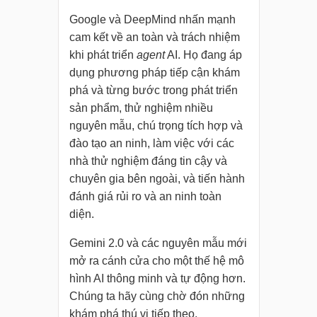
Google và DeepMind nhấn mạnh
cam kết về an toàn và trách nhiệm
khi phát triển
agent
AI. Họ đang áp
dụng phương pháp tiếp cận khám
phá và từng bước trong phát triển
sản phẩm, thử nghiệm nhiều
nguyên mẫu, chú trọng tích hợp và
đào tạo an ninh, làm việc với các
nhà thử nghiệm đáng tin cậy và
chuyên gia bên ngoài, và tiến hành
đánh giá rủi ro và an ninh toàn
diện.
Gemini 2.0 và các nguyên mẫu mới
mở ra cánh cửa cho một thế hệ mô
hình AI thông minh và tự động hơn.
Chúng ta hãy cùng chờ đón những
khám phá thú vị tiếp theo.