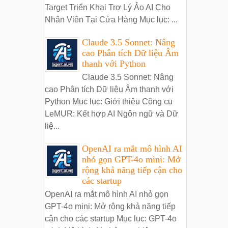
Target Triển Khai Trợ Lý Ảo AI Cho
Nhân Viên Tại Cửa Hàng Mục lục: ...
Claude 3.5 Sonnet: Nâng
cao Phân tích Dữ liệu Âm
thanh với Python
Claude 3.5 Sonnet: Nâng
cao Phân tích Dữ liệu Âm thanh với
Python Mục lục: Giới thiệu Công cụ
LeMUR: Kết hợp AI Ngôn ngữ và Dữ
liệ...
OpenAI ra mắt mô hình AI
nhỏ gọn GPT-4o mini: Mở
rộng khả năng tiếp cận cho
các startup
OpenAI ra mắt mô hình AI nhỏ gọn
GPT-4o mini: Mở rộng khả năng tiếp
cận cho các startup Mục lục: GPT-4o