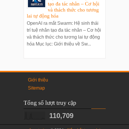
tạo đa tác nhân – Cơ hội
và thách thức cho tương
lai tự động hóa
OpenAI ra mắt Swarm: Hệ sinh thái
trí tuệ nhân tạo đa tác nhân – Cơ hội
và thách thức cho tương lai tự động
hóa Mục lục: Giới thiệu về Sw...
Giới thiệu
Sitemap
Tổng số lượt truy cập
110,709