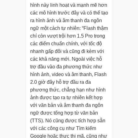
hình này linh hoạt và mạnh mẽ hơn
các mô hình trước đây và có thể tạo
ra hình ảnh và âm thanh đa ngôn
ngữ một cách tự nhiên: “Flash thậm
chí còn vượt trội hơn 1.5 Pro trong
các điểm chuẩn chính, với tốc độ
nhanh gấp đôi và cũng đi kèm với
các khả năng mới. Ngoài việc hỗ
trợ đầu vào đa phương thức như
hình ảnh, video và âm thanh, Flash
2.0 giờ đây hỗ trợ đầu ra đa
phương thức, chẳng hạn như hình
ảnh được tạo ra tự nhiên kết hợp
với văn bản và âm thanh đa ngôn
ngữ được tổng hợp từ văn bản
(TTS). Nó cũng được tích hợp sẵn
với các công cụ như Tìm kiếm
Google hoặc thực thi mã, cũng như