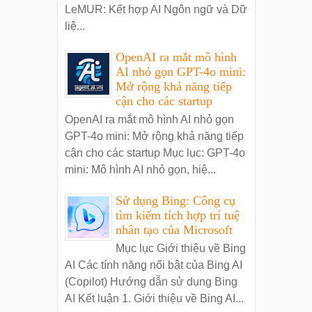
LeMUR: Kết hợp AI Ngôn ngữ và Dữ
liệ...
OpenAI ra mắt mô hình
AI nhỏ gọn GPT-4o mini:
Mở rộng khả năng tiếp
cận cho các startup
OpenAI ra mắt mô hình AI nhỏ gọn
GPT-4o mini: Mở rộng khả năng tiếp
cận cho các startup Mục lục: GPT-4o
mini: Mô hình AI nhỏ gọn, hiệ...
Sử dụng Bing: Công cụ
tìm kiếm tích hợp trí tuệ
nhân tạo của Microsoft
Mục lục Giới thiệu về Bing
AI Các tính năng nổi bật của Bing AI
(Copilot) Hướng dẫn sử dụng Bing
AI Kết luận 1. Giới thiệu về Bing AI...