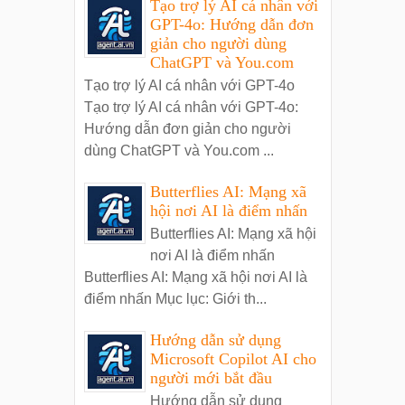
Tạo trợ lý AI cá nhân với
GPT-4o: Hướng dẫn đơn
giản cho người dùng
ChatGPT và You.com
Tạo trợ lý AI cá nhân với GPT-4o
Tạo trợ lý AI cá nhân với GPT-4o:
Hướng dẫn đơn giản cho người
dùng ChatGPT và You.com ...
Butterflies AI: Mạng xã
hội nơi AI là điểm nhấn
Butterflies AI: Mạng xã hội
nơi AI là điểm nhấn
Butterflies AI: Mạng xã hội nơi AI là
điểm nhấn Mục lục: Giới th...
Hướng dẫn sử dụng
Microsoft Copilot AI cho
người mới bắt đầu
Hướng dẫn sử dụng