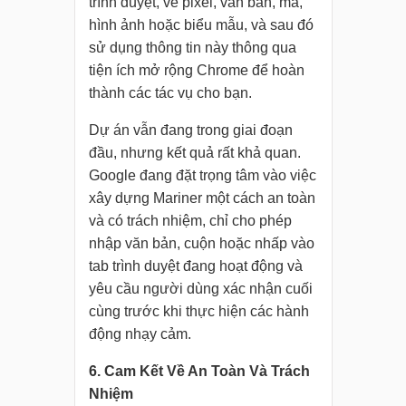
trình duyệt, về pixel, văn bản, mã,
hình ảnh hoặc biểu mẫu, và sau đó
sử dụng thông tin này thông qua
tiện ích mở rộng Chrome để hoàn
thành các tác vụ cho bạn.
Dự án vẫn đang trong giai đoạn
đầu, nhưng kết quả rất khả quan.
Google đang đặt trọng tâm vào việc
xây dựng Mariner một cách an toàn
và có trách nhiệm, chỉ cho phép
nhập văn bản, cuộn hoặc nhấp vào
tab trình duyệt đang hoạt động và
yêu cầu người dùng xác nhận cuối
cùng trước khi thực hiện các hành
động nhạy cảm.
6. Cam Kết Về An Toàn Và Trách
Nhiệm