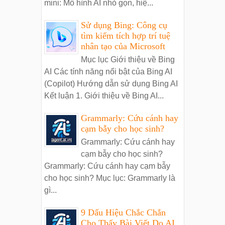
mini: Mô hình AI nhỏ gọn, hiệ...
Sử dụng Bing: Công cụ
tìm kiếm tích hợp trí tuệ
nhân tạo của Microsoft
Mục lục Giới thiệu về Bing
AI Các tính năng nổi bật của Bing AI
(Copilot) Hướng dẫn sử dụng Bing AI
Kết luận 1. Giới thiệu về Bing AI...
Grammarly: Cứu cánh hay
cạm bẫy cho học sinh?
Grammarly: Cứu cánh hay
cạm bẫy cho học sinh?
Grammarly: Cứu cánh hay cạm bẫy
cho học sinh? Mục lục: Grammarly là
gì...
9 Dấu Hiệu Chắc Chắn
Cho Thấy Bài Viết Do AI