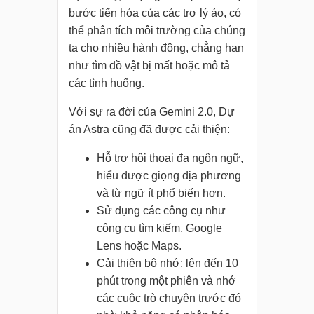
bước tiến hóa của các trợ lý ảo, có
thể phân tích môi trường của chúng
ta cho nhiều hành động, chẳng hạn
như tìm đồ vật bị mất hoặc mô tả
các tình huống.
Với sự ra đời của Gemini 2.0, Dự
án Astra cũng đã được cải thiện:
Hỗ trợ hội thoại đa ngôn ngữ,
hiểu được giọng địa phương
và từ ngữ ít phổ biến hơn.
Sử dụng các công cụ như
công cụ tìm kiếm, Google
Lens hoặc Maps.
Cải thiện bộ nhớ: lên đến 10
phút trong một phiên và nhớ
các cuộc trò chuyện trước đó