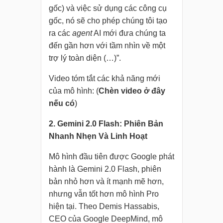
gốc) và việc sử dụng các công cụ
gốc, nó sẽ cho phép chúng tôi tạo
ra các
agent
AI mới đưa chúng ta
đến gần hơn với tầm nhìn về một
trợ lý toàn diện (…)”.
Video tóm tắt các khả năng mới
của mô hình: (
Chèn video ở đây
nếu có
)
2. Gemini 2.0 Flash: Phiên Bản
Nhanh Nhẹn Và Linh Hoạt
Mô hình đầu tiên được Google phát
hành là Gemini 2.0 Flash, phiên
bản nhỏ hơn và ít mạnh mẽ hơn,
nhưng vẫn tốt hơn mô hình Pro
hiện tại. Theo Demis Hassabis,
CEO của Google DeepMind, mô