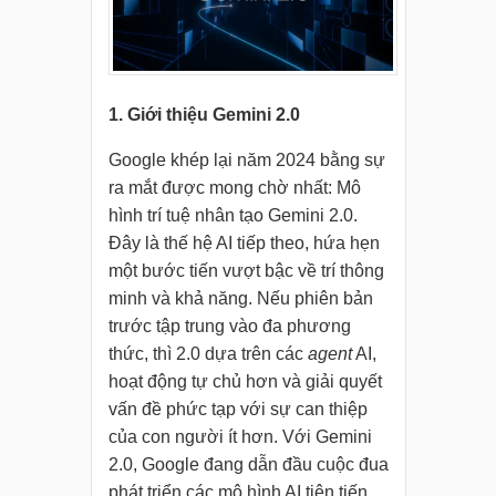
1. Giới thiệu Gemini 2.0
Google khép lại năm 2024 bằng sự
ra mắt được mong chờ nhất: Mô
hình trí tuệ nhân tạo Gemini 2.0.
Đây là thế hệ AI tiếp theo, hứa hẹn
một bước tiến vượt bậc về trí thông
minh và khả năng. Nếu phiên bản
trước tập trung vào đa phương
thức, thì 2.0 dựa trên các
agent
AI,
hoạt động tự chủ hơn và giải quyết
vấn đề phức tạp với sự can thiệp
của con người ít hơn. Với Gemini
2.0, Google đang dẫn đầu cuộc đua
phát triển các mô hình AI tiên tiến