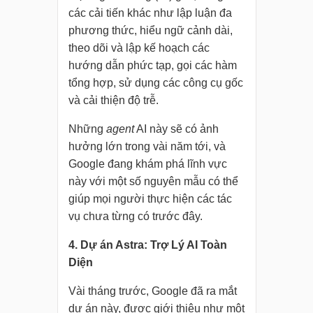
các cải tiến khác như lập luận đa
phương thức, hiểu ngữ cảnh dài,
theo dõi và lập kế hoạch các
hướng dẫn phức tạp, gọi các hàm
tổng hợp, sử dụng các công cụ gốc
và cải thiện độ trễ.
Những
agent
AI này sẽ có ảnh
hưởng lớn trong vài năm tới, và
Google đang khám phá lĩnh vực
này với một số nguyên mẫu có thể
giúp mọi người thực hiện các tác
vụ chưa từng có trước đây.
4. Dự án Astra: Trợ Lý AI Toàn
Diện
Vài tháng trước, Google đã ra mắt
dự án này, được giới thiệu như một