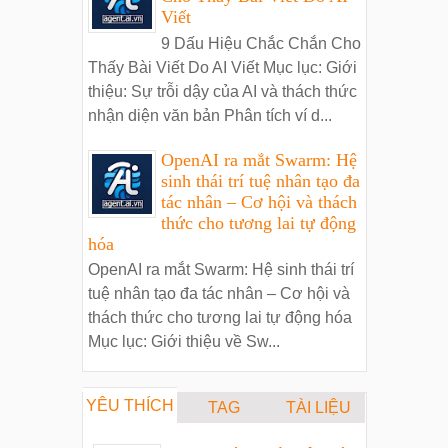
Viết
9 Dấu Hiệu Chắc Chắn Cho
Thấy Bài Viết Do AI Viết Mục lục: Giới
thiệu: Sự trỗi dậy của AI và thách thức
nhận diện văn bản Phân tích ví d...
OpenAI ra mắt Swarm: Hệ
sinh thái trí tuệ nhân tạo đa
tác nhân – Cơ hội và thách
thức cho tương lai tự động
hóa
OpenAI ra mắt Swarm: Hệ sinh thái trí
tuệ nhân tạo đa tác nhân – Cơ hội và
thách thức cho tương lai tự động hóa
Mục lục: Giới thiệu về Sw...
YÊU THÍCH
TAG
TÀI LIỆU