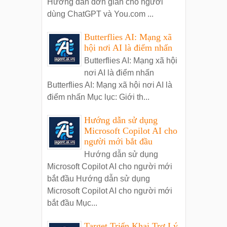
Hướng dẫn đơn giản cho người
dùng ChatGPT và You.com ...
Butterflies AI: Mạng xã
hội nơi AI là điểm nhấn
Butterflies AI: Mạng xã hội
nơi AI là điểm nhấn
Butterflies AI: Mạng xã hội nơi AI là
điểm nhấn Mục lục: Giới th...
Hướng dẫn sử dụng
Microsoft Copilot AI cho
người mới bắt đầu
Hướng dẫn sử dụng
Microsoft Copilot AI cho người mới
bắt đầu Hướng dẫn sử dụng
Microsoft Copilot AI cho người mới
bắt đầu Mục...
Target Triển Khai Trợ Lý