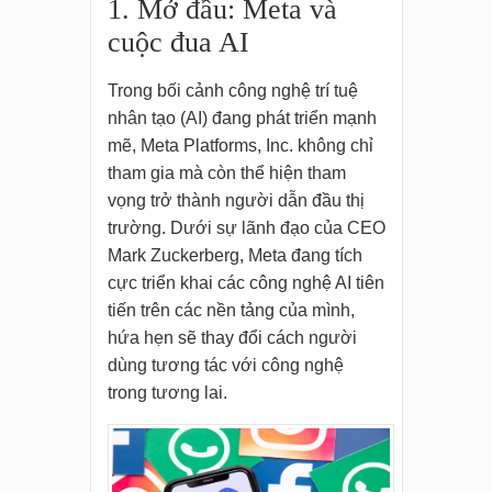
1. Mở đầu: Meta và
cuộc đua AI
Trong bối cảnh công nghệ trí tuệ
nhân tạo (AI) đang phát triển mạnh
mẽ, Meta Platforms, Inc. không chỉ
tham gia mà còn thể hiện tham
vọng trở thành người dẫn đầu thị
trường. Dưới sự lãnh đạo của CEO
Mark Zuckerberg, Meta đang tích
cực triển khai các công nghệ AI tiên
tiến trên các nền tảng của mình,
hứa hẹn sẽ thay đổi cách người
dùng tương tác với công nghệ
trong tương lai.