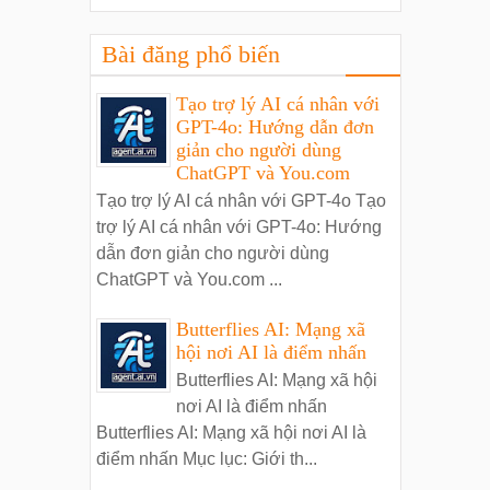
Bài đăng phổ biến
Tạo trợ lý AI cá nhân với
GPT-4o: Hướng dẫn đơn
giản cho người dùng
ChatGPT và You.com
Tạo trợ lý AI cá nhân với GPT-4o Tạo
trợ lý AI cá nhân với GPT-4o: Hướng
dẫn đơn giản cho người dùng
ChatGPT và You.com ...
Butterflies AI: Mạng xã
hội nơi AI là điểm nhấn
Butterflies AI: Mạng xã hội
nơi AI là điểm nhấn
Butterflies AI: Mạng xã hội nơi AI là
điểm nhấn Mục lục: Giới th...