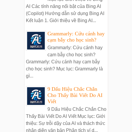
AI Các tính năng nổi bật của Bing AI
(Copilot) Hướng dẫn sử dụng Bing AI
Kết luận 1. Giới thiệu về Bing AI...
Grammarly: Cứu cánh hay
cạm bẫy cho học sinh?
Grammarly: Cứu cánh hay
cạm bẫy cho học sinh?
Grammarly: Cứu cánh hay cạm bẫy
cho học sinh? Mục lục: Grammarly là
gì...
9 Dấu Hiệu Chắc Chắn
Cho Thấy Bài Viết Do AI
Viết
9 Dấu Hiệu Chắc Chắn Cho
Thấy Bài Viết Do AI Viết Mục lục: Giới
thiệu: Sự trỗi dậy của AI và thách thức
nhận diện văn bản Phân tích ví d...