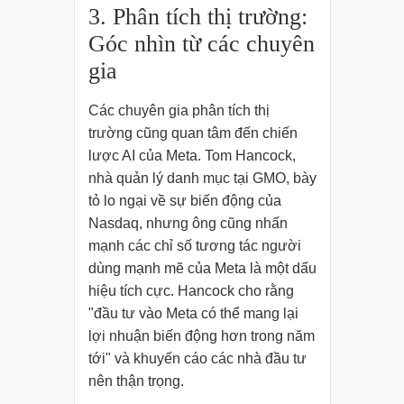
3. Phân tích thị trường:
Góc nhìn từ các chuyên
gia
Các chuyên gia phân tích thị
trường cũng quan tâm đến chiến
lược AI của Meta. Tom Hancock,
nhà quản lý danh mục tại GMO, bày
tỏ lo ngại về sự biến động của
Nasdaq, nhưng ông cũng nhấn
mạnh các chỉ số tương tác người
dùng mạnh mẽ của Meta là một dấu
hiệu tích cực. Hancock cho rằng
"đầu tư vào Meta có thể mang lại
lợi nhuận biến động hơn trong năm
tới" và khuyến cáo các nhà đầu tư
nên thận trọng.