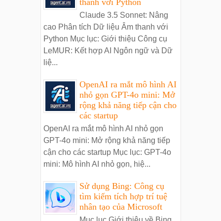
thanh với Python
Claude 3.5 Sonnet: Nâng
cao Phân tích Dữ liệu Âm thanh với
Python Mục lục: Giới thiệu Công cụ
LeMUR: Kết hợp AI Ngôn ngữ và Dữ
liệ...
OpenAI ra mắt mô hình AI
nhỏ gọn GPT-4o mini: Mở
rộng khả năng tiếp cận cho
các startup
OpenAI ra mắt mô hình AI nhỏ gọn
GPT-4o mini: Mở rộng khả năng tiếp
cận cho các startup Mục lục: GPT-4o
mini: Mô hình AI nhỏ gọn, hiệ...
Sử dụng Bing: Công cụ
tìm kiếm tích hợp trí tuệ
nhân tạo của Microsoft
Mục lục Giới thiệu về Bing