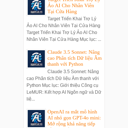
Ảo AI Cho Nhân Viên
Tại Cửa Hàng
Target Triển Khai Trợ Lý
Ảo AI Cho Nhân Viên Tại Cửa Hàng
Target Triển Khai Trợ Lý Ảo AI Cho
Nhân Viên Tại Cửa Hàng Mục lục: ...
Claude 3.5 Sonnet: Nâng
cao Phân tích Dữ liệu Âm
thanh với Python
Claude 3.5 Sonnet: Nâng
cao Phân tích Dữ liệu Âm thanh với
Python Mục lục: Giới thiệu Công cụ
LeMUR: Kết hợp AI Ngôn ngữ và Dữ
liệ...
OpenAI ra mắt mô hình
AI nhỏ gọn GPT-4o mini:
Mở rộng khả năng tiếp