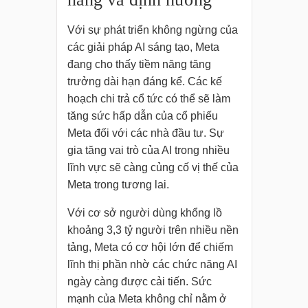
Với sự phát triển không ngừng của
các giải pháp AI sáng tạo, Meta
đang cho thấy tiềm năng tăng
trưởng dài hạn đáng kể. Các kế
hoạch chi trả cổ tức có thể sẽ làm
tăng sức hấp dẫn của cổ phiếu
Meta đối với các nhà đầu tư. Sự
gia tăng vai trò của AI trong nhiều
lĩnh vực sẽ càng củng cố vị thế của
Meta trong tương lai.
Với cơ sở người dùng khổng lồ
khoảng 3,3 tỷ người trên nhiều nền
tảng, Meta có cơ hội lớn để chiếm
lĩnh thị phần nhờ các chức năng AI
ngày càng được cải tiến. Sức
mạnh của Meta không chỉ nằm ở