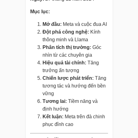
Mục lục:
Mở đầu:
Meta và cuộc đua AI
Đột phá công nghệ:
Kính
thông minh và Llama
Phân tích thị trường:
Góc
nhìn từ các chuyên gia
Hiệu quả tài chính:
Tăng
trưởng ấn tượng
Chiến lược phát triển:
Tăng
tương tác và hướng đến bền
vững
Tương lai:
Tiềm năng và
định hướng
Kết luận:
Meta trên đà chinh
phục đỉnh cao