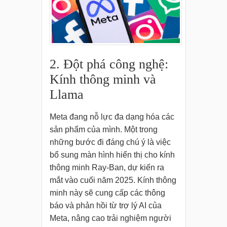
2. Đột phá công nghệ:
Kính thông minh và
Llama
Meta đang nỗ lực đa dạng hóa các
sản phẩm của mình. Một trong
những bước đi đáng chú ý là việc
bổ sung màn hình hiển thị cho kính
thông minh Ray-Ban, dự kiến ra
mắt vào cuối năm 2025. Kính thông
minh này sẽ cung cấp các thông
báo và phản hồi từ trợ lý AI của
Meta, nâng cao trải nghiệm người