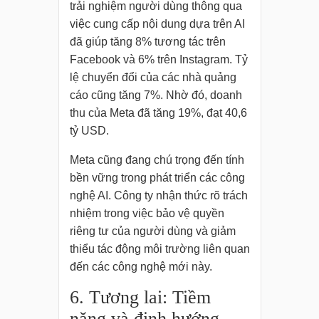
trải nghiệm người dùng thông qua
việc cung cấp nội dung dựa trên AI
đã giúp tăng 8% tương tác trên
Facebook và 6% trên Instagram. Tỷ
lệ chuyển đổi của các nhà quảng
cáo cũng tăng 7%. Nhờ đó, doanh
thu của Meta đã tăng 19%, đạt 40,6
tỷ USD.
Meta cũng đang chú trọng đến tính
bền vững trong phát triển các công
nghệ AI. Công ty nhận thức rõ trách
nhiệm trong việc bảo vệ quyền
riêng tư của người dùng và giảm
thiểu tác động môi trường liên quan
đến các công nghệ mới này.
6. Tương lai: Tiềm
năng và định hướng