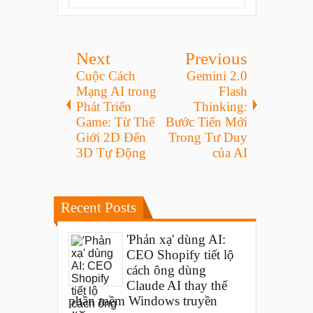
Next
Previous
Cuộc Cách
Gemini 2.0
Mạng AI trong
Flash
Phát Triển
Thinking:
Game: Từ Thế
Bước Tiến Mới
Giới 2D Đến
Trong Tư Duy
3D Tự Động
của AI
Recent Posts
'Phản xạ' dùng AI:
CEO Shopify tiết lộ
cách ông dùng
Claude AI thay thế
phần mềm Windows truyền