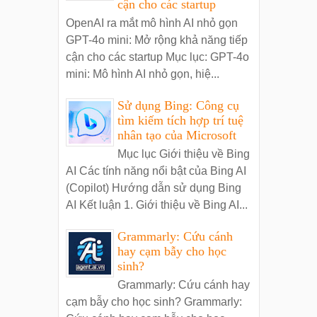
cận cho các startup
OpenAI ra mắt mô hình AI nhỏ gọn
GPT-4o mini: Mở rộng khả năng tiếp
cận cho các startup Mục lục: GPT-4o
mini: Mô hình AI nhỏ gọn, hiệ...
Sử dụng Bing: Công cụ
tìm kiếm tích hợp trí tuệ
nhân tạo của Microsoft
Mục lục Giới thiệu về Bing
AI Các tính năng nổi bật của Bing AI
(Copilot) Hướng dẫn sử dụng Bing
AI Kết luận 1. Giới thiệu về Bing AI...
Grammarly: Cứu cánh
hay cạm bẫy cho học
sinh?
Grammarly: Cứu cánh hay
cạm bẫy cho học sinh? Grammarly: