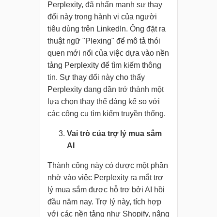
Perplexity, đã nhấn mạnh sự thay
đổi này trong hành vi của người
tiêu dùng trên LinkedIn. Ông đặt ra
thuật ngữ "Plexing" để mô tả thói
quen mới nổi của việc dựa vào nền
tảng Perplexity để tìm kiếm thông
tin. Sự thay đổi này cho thấy
Perplexity đang dần trở thành một
lựa chọn thay thế đáng kể so với
các công cụ tìm kiếm truyền thống.
Vai trò của trợ lý mua sắm
AI
Thành công này có được một phần
nhờ vào việc Perplexity ra mắt trợ
lý mua sắm được hỗ trợ bởi AI hồi
đầu năm nay. Trợ lý này, tích hợp
với các nền tảng như Shopify, nâng