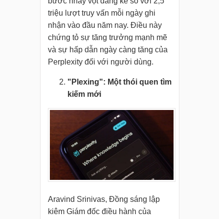
bước nhảy vọt đáng kể so với 2,5
triệu lượt truy vấn mỗi ngày ghi
nhận vào đầu năm nay. Điều này
chứng tỏ sự tăng trưởng mạnh mẽ
và sự hấp dẫn ngày càng tăng của
Perplexity đối với người dùng.
"Plexing": Một thói quen tìm
kiếm mới
Aravind Srinivas, Đồng sáng lập
kiêm Giám đốc điều hành của