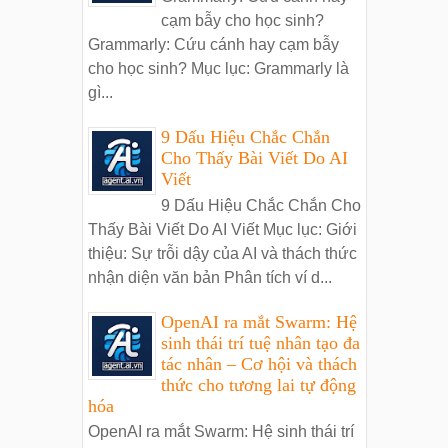
cạm bẫy cho học sinh?
Grammarly: Cứu cánh hay cạm bẫy
cho học sinh? Mục lục: Grammarly là
gì...
9 Dấu Hiệu Chắc Chắn
Cho Thấy Bài Viết Do AI
Viết
9 Dấu Hiệu Chắc Chắn Cho
Thấy Bài Viết Do AI Viết Mục lục: Giới
thiệu: Sự trỗi dậy của AI và thách thức
nhận diện văn bản Phân tích ví d...
OpenAI ra mắt Swarm: Hệ
sinh thái trí tuệ nhân tạo đa
tác nhân – Cơ hội và thách
thức cho tương lai tự động
hóa
OpenAI ra mắt Swarm: Hệ sinh thái trí