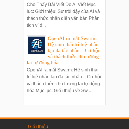
Cho Thấy Bài Viết Do AI Viết Mục
lục: Giới thiệu: Sự trỗi dậy của AI và
thách thức nhận diện văn bản Phân
tích ví d...
OpenAI ra mắt Swarm:
Hệ sinh thái trí tuệ nhân
tạo đa tác nhân – Cơ hội
và thách thức cho tương
lai tự động hóa
OpenAI ra mắt Swarm: Hệ sinh thái
trí tuệ nhân tạo đa tác nhân – Cơ hội
và thách thức cho tương lai tự động
hóa Mục lục: Giới thiệu về Sw...
Giới thiệu