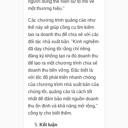
người dùng thể hiện sự tò mò về
một thương hiệu."
Các chương trình quảng cáo như
thế này sẽ giúp công cụ tìm kiếm
tạo ra doanh thu để chia sẻ với các
đối tác nhà xuất bản. "Kinh nghiệm
đã dạy chúng tôi rằng chỉ riêng
đăng ký không tạo ra đủ doanh thu
để tạo ra một chương trình chia sẻ
doanh thu bền vững. Đặc biệt là
với tốc độ phát triển nhanh chóng
của chương trình nhà xuất bản của
chúng tôi, quảng cáo là cách tốt
nhất để đảm bảo một nguồn doanh
thu ổn định và khả năng mở rộng,"
công ty cho biết thêm.
Kết luận