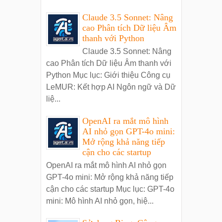
Claude 3.5 Sonnet: Nâng
cao Phân tích Dữ liệu Âm
thanh với Python
Claude 3.5 Sonnet: Nâng
cao Phân tích Dữ liệu Âm thanh với
Python Mục lục: Giới thiệu Công cụ
LeMUR: Kết hợp AI Ngôn ngữ và Dữ
liệ...
OpenAI ra mắt mô hình
AI nhỏ gọn GPT-4o mini:
Mở rộng khả năng tiếp
cận cho các startup
OpenAI ra mắt mô hình AI nhỏ gọn
GPT-4o mini: Mở rộng khả năng tiếp
cận cho các startup Mục lục: GPT-4o
mini: Mô hình AI nhỏ gọn, hiệ...