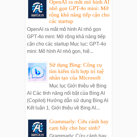
OpenAI ra mắt mô hình AI
nhỏ gọn GPT-4o mini: Mở
rộng khả năng tiếp cận cho
các startup
OpenAI ra mắt mô hình AI nhỏ gọn
GPT-4o mini: Mở rộng khả năng tiếp
cận cho các startup Mục lục: GPT-4o
mini: Mô hình AI nhỏ gọn, hiệ...
Sử dụng Bing: Công cụ
tìm kiếm tích hợp trí tuệ
nhân tạo của Microsoft
Mục lục Giới thiệu về Bing
AI Các tính năng nổi bật của Bing AI
(Copilot) Hướng dẫn sử dụng Bing AI
Kết luận 1. Giới thiệu về Bing AI...
Grammarly: Cứu cánh hay
cạm bẫy cho học sinh?
Grammarly: Cứu cánh hay