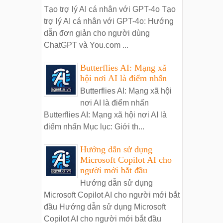
Tạo trợ lý AI cá nhân với GPT-4o Tạo
trợ lý AI cá nhân với GPT-4o: Hướng
dẫn đơn giản cho người dùng
ChatGPT và You.com ...
Butterflies AI: Mạng xã
hội nơi AI là điểm nhấn
Butterflies AI: Mạng xã hội
nơi AI là điểm nhấn
Butterflies AI: Mạng xã hội nơi AI là
điểm nhấn Mục lục: Giới th...
Hướng dẫn sử dụng
Microsoft Copilot AI cho
người mới bắt đầu
Hướng dẫn sử dụng
Microsoft Copilot AI cho người mới bắt
đầu Hướng dẫn sử dụng Microsoft
Copilot AI cho người mới bắt đầu