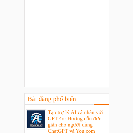
Bài đăng phổ biến
Tạo trợ lý AI cá nhân với
GPT-4o: Hướng dẫn đơn
giản cho người dùng
ChatGPT và You.com