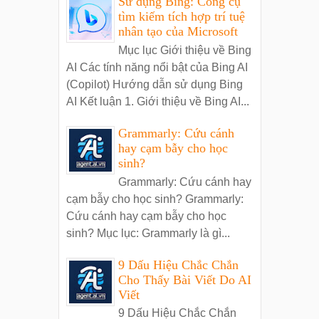
Sử dụng Bing: Công cụ
tìm kiếm tích hợp trí tuệ
nhân tạo của Microsoft
Mục lục Giới thiệu về Bing
AI Các tính năng nổi bật của Bing AI
(Copilot) Hướng dẫn sử dụng Bing
AI Kết luận 1. Giới thiệu về Bing AI...
Grammarly: Cứu cánh
hay cạm bẫy cho học
sinh?
Grammarly: Cứu cánh hay
cạm bẫy cho học sinh? Grammarly:
Cứu cánh hay cạm bẫy cho học
sinh? Mục lục: Grammarly là gì...
9 Dấu Hiệu Chắc Chắn
Cho Thấy Bài Viết Do AI
Viết
9 Dấu Hiệu Chắc Chắn