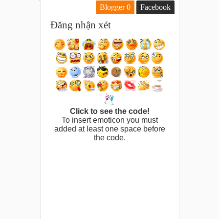
Blogger
0
Facebook
Đăng nhận xét
Click to see the code!
To insert emoticon you must
added at least one space before
the code.