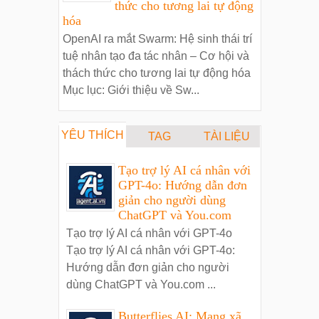
thức cho tương lai tự động
hóa
OpenAI ra mắt Swarm: Hệ sinh thái trí
tuệ nhân tạo đa tác nhân – Cơ hội và
thách thức cho tương lai tự động hóa
Mục lục: Giới thiệu về Sw...
YÊU THÍCH
TAG
TÀI LIỆU
Tạo trợ lý AI cá nhân với
GPT-4o: Hướng dẫn đơn
giản cho người dùng
ChatGPT và You.com
Tạo trợ lý AI cá nhân với GPT-4o
Tạo trợ lý AI cá nhân với GPT-4o:
Hướng dẫn đơn giản cho người
dùng ChatGPT và You.com ...
Butterflies AI: Mạng xã