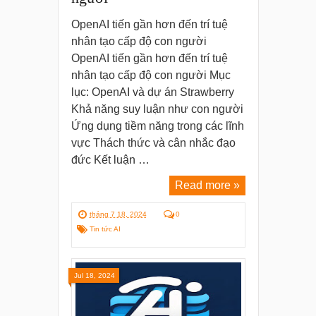
OpenAI tiến gần hơn đến trí tuệ
nhân tạo cấp độ con người
OpenAI tiến gần hơn đến trí tuệ
nhân tạo cấp độ con người Mục
lục: OpenAI và dự án Strawberry
Khả năng suy luận như con người
Ứng dụng tiềm năng trong các lĩnh
vực Thách thức và cân nhắc đạo
đức Kết luận …
Read more »
tháng 7 18, 2024
0
Tin tức AI
Jul 18, 2024