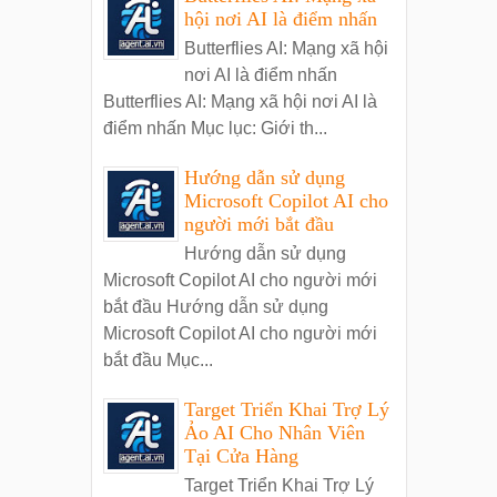
hội nơi AI là điểm nhấn
Butterflies AI: Mạng xã hội
nơi AI là điểm nhấn
Butterflies AI: Mạng xã hội nơi AI là
điểm nhấn Mục lục: Giới th...
Hướng dẫn sử dụng
Microsoft Copilot AI cho
người mới bắt đầu
Hướng dẫn sử dụng
Microsoft Copilot AI cho người mới
bắt đầu Hướng dẫn sử dụng
Microsoft Copilot AI cho người mới
bắt đầu Mục...
Target Triển Khai Trợ Lý
Ảo AI Cho Nhân Viên
Tại Cửa Hàng
Target Triển Khai Trợ Lý