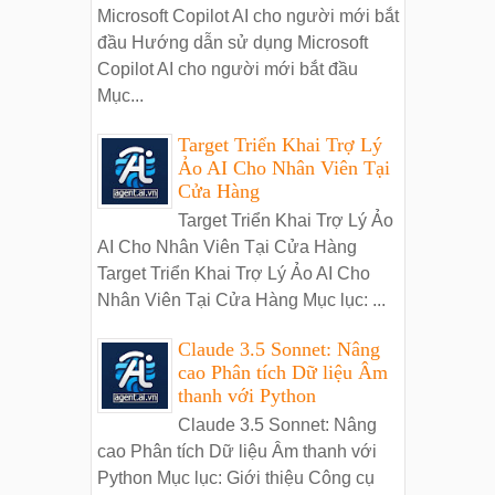
Microsoft Copilot AI cho người mới bắt
đầu Hướng dẫn sử dụng Microsoft
Copilot AI cho người mới bắt đầu
Mục...
Target Triển Khai Trợ Lý
Ảo AI Cho Nhân Viên Tại
Cửa Hàng
Target Triển Khai Trợ Lý Ảo
AI Cho Nhân Viên Tại Cửa Hàng
Target Triển Khai Trợ Lý Ảo AI Cho
Nhân Viên Tại Cửa Hàng Mục lục: ...
Claude 3.5 Sonnet: Nâng
cao Phân tích Dữ liệu Âm
thanh với Python
Claude 3.5 Sonnet: Nâng
cao Phân tích Dữ liệu Âm thanh với
Python Mục lục: Giới thiệu Công cụ