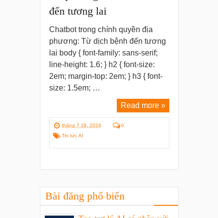
đến tương lai
Chatbot trong chính quyền địa
phương: Từ dịch bệnh đến tương
lai body { font-family: sans-serif;
line-height: 1.6; } h2 { font-size:
2em; margin-top: 2em; } h3 { font-
size: 1.5em; …
Read more »
tháng 7 18, 2024
0
Tin tức AI
Bài đăng phổ biến