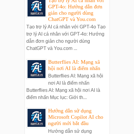
Tạo trợ lý AI cá nhân với
GPT-4o: Hướng dẫn đơn
giản cho người dùng
ChatGPT và You.com
Tạo trợ lý AI cá nhân với GPT-4o Tạo
trợ lý AI cá nhân với GPT-4o: Hướng
dẫn đơn giản cho người dùng
ChatGPT và You.com ...
Butterflies AI: Mạng xã
hội nơi AI là điểm nhấn
Butterflies AI: Mạng xã hội
nơi AI là điểm nhấn
Butterflies AI: Mạng xã hội nơi AI là
điểm nhấn Mục lục: Giới th...
Hướng dẫn sử dụng
Microsoft Copilot AI cho
người mới bắt đầu
Hướng dẫn sử dụng