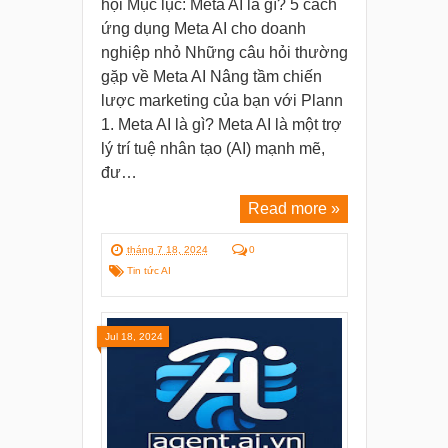
hội Mục lục: Meta AI là gì? 5 cách
ứng dụng Meta AI cho doanh
nghiệp nhỏ Những câu hỏi thường
gặp về Meta AI Nâng tầm chiến
lược marketing của bạn với Plann
1. Meta AI là gì? Meta AI là một trợ
lý trí tuệ nhân tạo (AI) mạnh mẽ,
đư…
Read more »
tháng 7 18, 2024
0
Tin tức AI
Jul 18, 2024