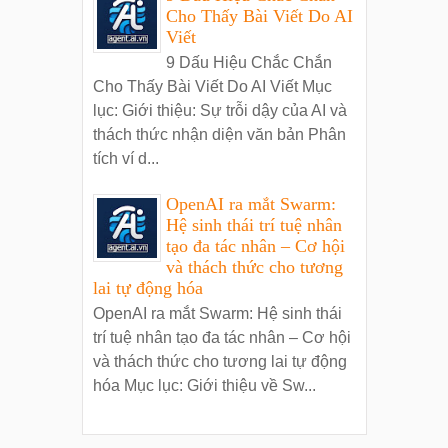
Cho Thấy Bài Viết Do AI
Viết
9 Dấu Hiệu Chắc Chắn
Cho Thấy Bài Viết Do AI Viết Mục
lục: Giới thiệu: Sự trỗi dậy của AI và
thách thức nhận diện văn bản Phân
tích ví d...
OpenAI ra mắt Swarm:
Hệ sinh thái trí tuệ nhân
tạo đa tác nhân – Cơ hội
và thách thức cho tương
lai tự động hóa
OpenAI ra mắt Swarm: Hệ sinh thái
trí tuệ nhân tạo đa tác nhân – Cơ hội
và thách thức cho tương lai tự động
hóa Mục lục: Giới thiệu về Sw...