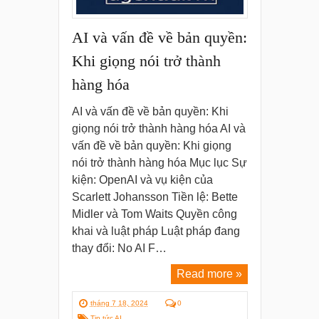
AI và vấn đề về bản quyền:
Khi giọng nói trở thành
hàng hóa
AI và vấn đề về bản quyền: Khi
giọng nói trở thành hàng hóa AI và
vấn đề về bản quyền: Khi giọng
nói trở thành hàng hóa Mục lục Sự
kiện: OpenAI và vụ kiện của
Scarlett Johansson Tiền lệ: Bette
Midler và Tom Waits Quyền công
khai và luật pháp Luật pháp đang
thay đổi: No AI F…
Read more »
tháng 7 18, 2024
0
Tin tức AI