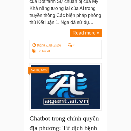
của Bot farm Sự chuẩn bị của Mỹ
Khả năng tương lai của AI trong
truyền thông Các biện pháp phòng
thủ Kết luận 1. Nga đã sử dụ…
Read more »
tháng 7 18, 2024
0
Tin tức AI
Jul 18, 2024
Chatbot trong chính quyền
địa phương: Từ dịch bệnh