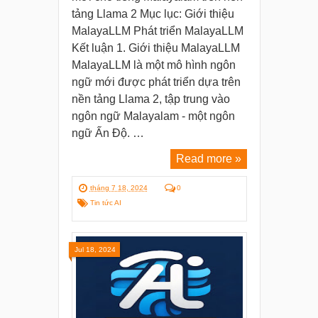
tảng Llama 2 Mục lục: Giới thiệu
MalayaLLM Phát triển MalayaLLM
Kết luận 1. Giới thiệu MalayaLLM
MalayaLLM là một mô hình ngôn
ngữ mới được phát triển dựa trên
nền tảng Llama 2, tập trung vào
ngôn ngữ Malayalam - một ngôn
ngữ Ấn Độ. …
Read more »
tháng 7 18, 2024
0
Tin tức AI
Jul 18, 2024