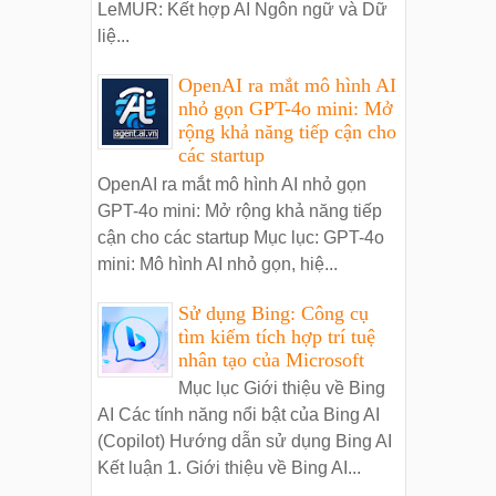
LeMUR: Kết hợp AI Ngôn ngữ và Dữ
liệ...
OpenAI ra mắt mô hình AI
nhỏ gọn GPT-4o mini: Mở
rộng khả năng tiếp cận cho
các startup
OpenAI ra mắt mô hình AI nhỏ gọn
GPT-4o mini: Mở rộng khả năng tiếp
cận cho các startup Mục lục: GPT-4o
mini: Mô hình AI nhỏ gọn, hiệ...
Sử dụng Bing: Công cụ
tìm kiếm tích hợp trí tuệ
nhân tạo của Microsoft
Mục lục Giới thiệu về Bing
AI Các tính năng nổi bật của Bing AI
(Copilot) Hướng dẫn sử dụng Bing AI
Kết luận 1. Giới thiệu về Bing AI...