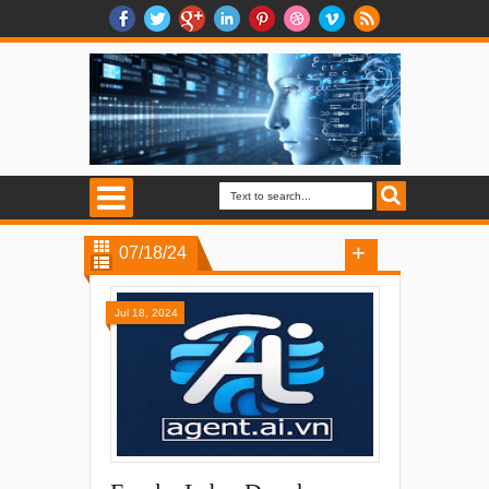
07/18/24
Jul 18, 2024