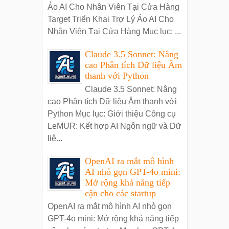
Ảo AI Cho Nhân Viên Tại Cửa Hàng
Target Triển Khai Trợ Lý Ảo AI Cho
Nhân Viên Tại Cửa Hàng Mục lục: ...
Claude 3.5 Sonnet: Nâng
cao Phân tích Dữ liệu Âm
thanh với Python
Claude 3.5 Sonnet: Nâng
cao Phân tích Dữ liệu Âm thanh với
Python Mục lục: Giới thiệu Công cụ
LeMUR: Kết hợp AI Ngôn ngữ và Dữ
liệ...
OpenAI ra mắt mô hình
AI nhỏ gọn GPT-4o mini:
Mở rộng khả năng tiếp
cận cho các startup
OpenAI ra mắt mô hình AI nhỏ gọn
GPT-4o mini: Mở rộng khả năng tiếp