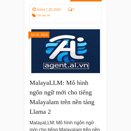
tháng 7 18, 2024
0
Tin tức AI
Jul 18, 2024
MalayaLLM: Mô hình
ngôn ngữ mới cho tiếng
Malayalam trên nền tảng
Llama 2
MalayaLLM: Mô hình ngôn ngữ
mới cho tiếng Malayalam trên nền