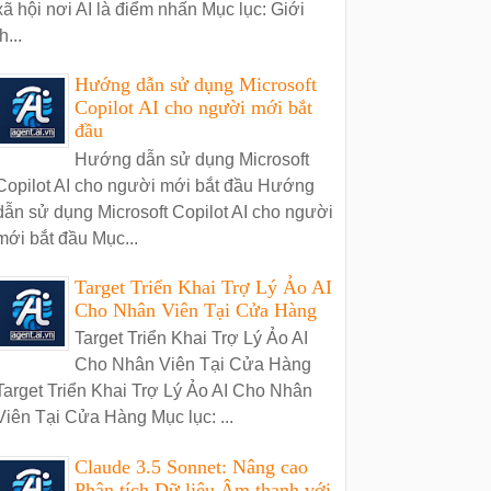
xã hội nơi AI là điểm nhấn Mục lục: Giới
h...
Hướng dẫn sử dụng Microsoft
Copilot AI cho người mới bắt
đầu
Hướng dẫn sử dụng Microsoft
Copilot AI cho người mới bắt đầu Hướng
dẫn sử dụng Microsoft Copilot AI cho người
mới bắt đầu Mục...
Target Triển Khai Trợ Lý Ảo AI
Cho Nhân Viên Tại Cửa Hàng
Target Triển Khai Trợ Lý Ảo AI
Cho Nhân Viên Tại Cửa Hàng
Target Triển Khai Trợ Lý Ảo AI Cho Nhân
Viên Tại Cửa Hàng Mục lục: ...
Claude 3.5 Sonnet: Nâng cao
Phân tích Dữ liệu Âm thanh với