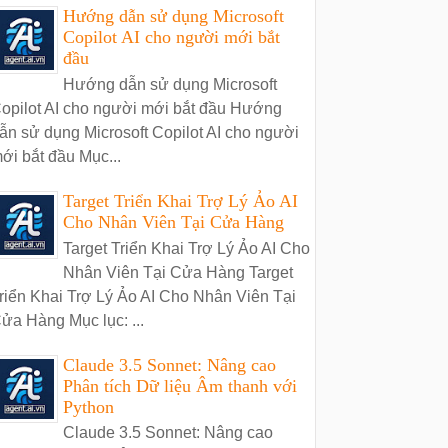
Hướng dẫn sử dụng Microsoft
Copilot AI cho người mới bắt
đầu
Hướng dẫn sử dụng Microsoft
opilot AI cho người mới bắt đầu Hướng
ẫn sử dụng Microsoft Copilot AI cho người
ới bắt đầu Mục...
Target Triển Khai Trợ Lý Ảo AI
Cho Nhân Viên Tại Cửa Hàng
Target Triển Khai Trợ Lý Ảo AI Cho
Nhân Viên Tại Cửa Hàng Target
riển Khai Trợ Lý Ảo AI Cho Nhân Viên Tại
ửa Hàng Mục lục: ...
Claude 3.5 Sonnet: Nâng cao
Phân tích Dữ liệu Âm thanh với
Python
Claude 3.5 Sonnet: Nâng cao