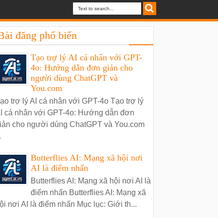
Bài đăng phổ biến
Tạo trợ lý AI cá nhân với GPT-
4o: Hướng dẫn đơn giản cho
người dùng ChatGPT và
You.com
ạo trợ lý AI cá nhân với GPT-4o Tạo trợ lý
I cá nhân với GPT-4o: Hướng dẫn đơn
iản cho người dùng ChatGPT và You.com
.
Butterflies AI: Mạng xã hội nơi
AI là điểm nhấn
Butterflies AI: Mạng xã hội nơi AI là
điểm nhấn Butterflies AI: Mạng xã
ội nơi AI là điểm nhấn Mục lục: Giới th...