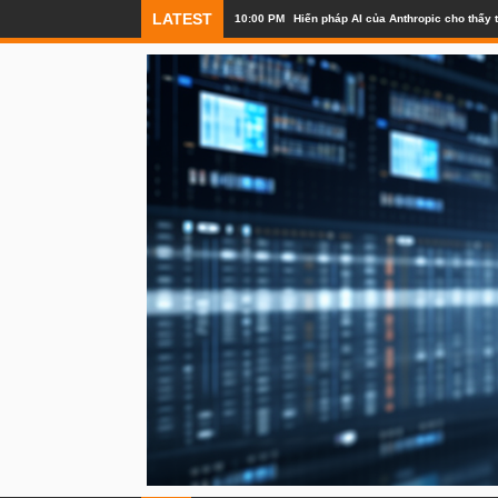
LATEST
10:00 PM
Hiến pháp AI của Anthropic cho thấy t