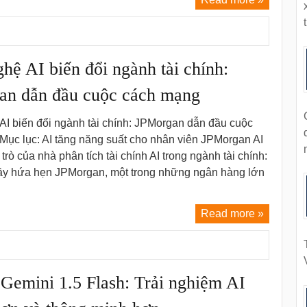
t
hệ AI biến đổi ngành tài chính:
an dẫn đầu cuộc cách mạng
I biến đổi ngành tài chính: JPMorgan dẫn đầu cuộc
ục lục: AI tăng năng suất cho nhân viên JPMorgan AI
 trò của nhà phân tích tài chính AI trong ngành tài chính:
đầy hứa hẹn JPMorgan, một trong những ngân hàng lớn
Read more »
Gemini 1.5 Flash: Trải nghiệm AI