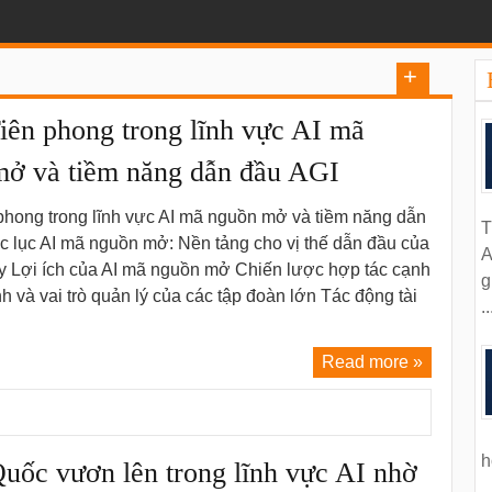
iên phong trong lĩnh vực AI mã
mở và tiềm năng dẫn đầu AGI
phong trong lĩnh vực AI mã nguồn mở và tiềm năng dẫn
T
 lục AI mã nguồn mở: Nền tảng cho vị thế dẫn đầu của
A
 Lợi ích của AI mã nguồn mở Chiến lược hợp tác cạnh
g
nh và vai trò quản lý của các tập đoàn lớn Tác động tài
..
Read more »
h
uốc vươn lên trong lĩnh vực AI nhờ