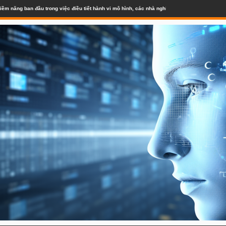
iềm năng ban đầu trong việc điều tiết hành vi mô hình, các nhà nghiên cứu cho biết | Semaf