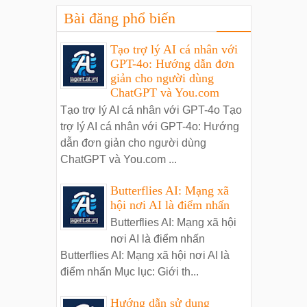
Bài đăng phổ biến
Tạo trợ lý AI cá nhân với
GPT-4o: Hướng dẫn đơn
giản cho người dùng
ChatGPT và You.com
Tạo trợ lý AI cá nhân với GPT-4o Tạo
trợ lý AI cá nhân với GPT-4o: Hướng
dẫn đơn giản cho người dùng
ChatGPT và You.com ...
Butterflies AI: Mạng xã
hội nơi AI là điểm nhấn
Butterflies AI: Mạng xã hội
nơi AI là điểm nhấn
Butterflies AI: Mạng xã hội nơi AI là
điểm nhấn Mục lục: Giới th...
Hướng dẫn sử dụng