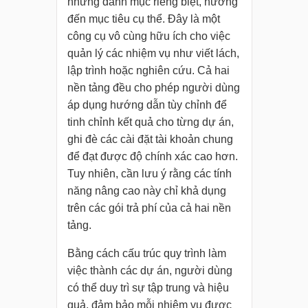
những danh mục riêng biệt, hướng
đến mục tiêu cụ thể. Đây là một
công cụ vô cùng hữu ích cho việc
quản lý các nhiệm vụ như viết lách,
lập trình hoặc nghiên cứu. Cả hai
nền tảng đều cho phép người dùng
áp dụng hướng dẫn tùy chỉnh để
tinh chỉnh kết quả cho từng dự án,
ghi đè các cài đặt tài khoản chung
để đạt được độ chính xác cao hơn.
Tuy nhiên, cần lưu ý rằng các tính
năng nâng cao này chỉ khả dụng
trên các gói trả phí của cả hai nền
tảng.
Bằng cách cấu trúc quy trình làm
việc thành các dự án, người dùng
có thể duy trì sự tập trung và hiệu
quả, đảm bảo mỗi nhiệm vụ được