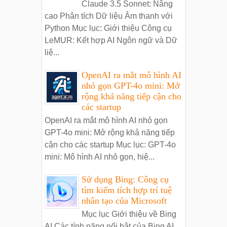
Claude 3.5 Sonnet: Nâng
cao Phân tích Dữ liệu Âm thanh với
Python Mục lục: Giới thiệu Công cụ
LeMUR: Kết hợp AI Ngôn ngữ và Dữ
liệ...
OpenAI ra mắt mô hình AI
nhỏ gọn GPT-4o mini: Mở
rộng khả năng tiếp cận cho
các startup
OpenAI ra mắt mô hình AI nhỏ gọn
GPT-4o mini: Mở rộng khả năng tiếp
cận cho các startup Mục lục: GPT-4o
mini: Mô hình AI nhỏ gọn, hiệ...
Sử dụng Bing: Công cụ
tìm kiếm tích hợp trí tuệ
nhân tạo của Microsoft
Mục lục Giới thiệu về Bing
AI Các tính năng nổi bật của Bing AI