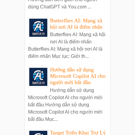
dùng ChatGPT và You.com ...
Butterflies AI: Mạng xã
hội nơi AI là điểm nhấn
Butterflies AI: Mạng xã hội
nơi AI là điểm nhấn
Butterflies AI: Mạng xã hội nơi AI là
điểm nhấn Mục lục: Giới th...
Hướng dẫn sử dụng
Microsoft Copilot AI cho
người mới bắt đầu
Hướng dẫn sử dụng
Microsoft Copilot AI cho người mới
bắt đầu Hướng dẫn sử dụng
Microsoft Copilot AI cho người mới
bắt đầu Mục...
Target Triển Khai Trợ Lý