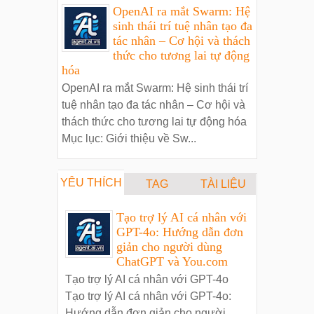
OpenAI ra mắt Swarm: Hệ
sinh thái trí tuệ nhân tạo đa
tác nhân – Cơ hội và thách
thức cho tương lai tự động
hóa
OpenAI ra mắt Swarm: Hệ sinh thái trí
tuệ nhân tạo đa tác nhân – Cơ hội và
thách thức cho tương lai tự động hóa
Mục lục: Giới thiệu về Sw...
YÊU THÍCH
TAG
TÀI LIỆU
Tạo trợ lý AI cá nhân với
GPT-4o: Hướng dẫn đơn
giản cho người dùng
ChatGPT và You.com
Tạo trợ lý AI cá nhân với GPT-4o
Tạo trợ lý AI cá nhân với GPT-4o:
Hướng dẫn đơn giản cho người