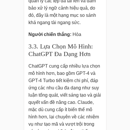
quản lý các tệp đã tải lên và đảm
bảo xử lý ngữ cảnh hiệu quả, do
đó, đây là một hạng mục so sánh
khá ngang tài ngang sức.
Người chiến thắng:
Hòa
3.3. Lựa Chọn Mô Hình:
ChatGPT Đa Dạng Hơn
ChatGPT cung cấp nhiều lựa chọn
mô hình hơn, bao gồm GPT-4 và
GPT-4 Turbo tiết kiệm chi phí, đáp
ứng các nhu cầu đa dạng như suy
luận tổng quát, viết sáng tạo và giải
quyết vấn đề nâng cao. Claude,
mặc dù cung cấp ít biến thể mô
hình hơn, lại chuyên về các nhiệm
vụ như tạo mã và vượt trội trong