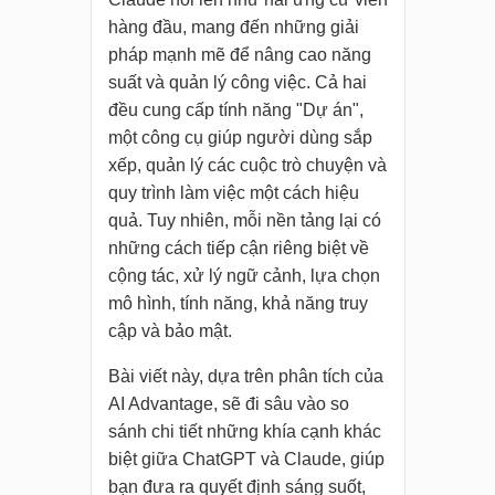
hàng đầu, mang đến những giải
pháp mạnh mẽ để nâng cao năng
suất và quản lý công việc. Cả hai
đều cung cấp tính năng "Dự án",
một công cụ giúp người dùng sắp
xếp, quản lý các cuộc trò chuyện và
quy trình làm việc một cách hiệu
quả. Tuy nhiên, mỗi nền tảng lại có
những cách tiếp cận riêng biệt về
cộng tác, xử lý ngữ cảnh, lựa chọn
mô hình, tính năng, khả năng truy
cập và bảo mật.
Bài viết này, dựa trên phân tích của
AI Advantage, sẽ đi sâu vào so
sánh chi tiết những khía cạnh khác
biệt giữa ChatGPT và Claude, giúp
bạn đưa ra quyết định sáng suốt,