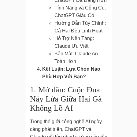
ChatGPT Đa Dạng Hơn
Tính Năng và Công Cụ:
ChatGPT Giàu Có
Hướng Dẫn Tùy Chỉnh:
Cả Hai Đều Linh Hoạt
Hỗ Trợ Nền Tảng:
Claude Ưu Việt
Bảo Mật: Claude An
Toàn Hơn
Kết Luận: Lựa Chọn Nào
Phù Hợp Với Bạn?
1. Mở đầu: Cuộc Đua
Nảy Lửa Giữa Hai Gã
Khổng Lồ AI
Trong thế giới công nghệ AI ngày
càng phát triển, ChatGPT và
Claude nổi lên như hai ứng cử viên