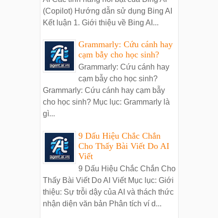
(Copilot) Hướng dẫn sử dụng Bing AI
Kết luận 1. Giới thiệu về Bing AI...
Grammarly: Cứu cánh hay
cạm bẫy cho học sinh?
Grammarly: Cứu cánh hay
cạm bẫy cho học sinh?
Grammarly: Cứu cánh hay cạm bẫy
cho học sinh? Mục lục: Grammarly là
gì...
9 Dấu Hiệu Chắc Chắn
Cho Thấy Bài Viết Do AI
Viết
9 Dấu Hiệu Chắc Chắn Cho
Thấy Bài Viết Do AI Viết Mục lục: Giới
thiệu: Sự trỗi dậy của AI và thách thức
nhận diện văn bản Phân tích ví d...