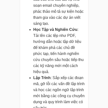
soạn email chuyên nghiệp,
phác thảo mô tả sự kiện hoặc
tham gia vào các dự án viết
sáng tạo.
Học Tập và Nghiên Cứu
:
Tải lên các tệp như PDF,
hướng dẫn hoặc tập dữ liệu
để khám phá các chủ đề
phức tạp, tiến hành nghiên
cứu chuyên sâu hoặc tiếp thu
các kỹ năng mới một cách
hiệu quả.
Lập Trình
: Sắp xếp các đoạn
mã, gỡ lỗi các vấn đề lập trình
và học các ngôn ngữ lập trình
mới bằng các công cụ chuyên
dụng và quy trình làm việc có
cấu trúc.