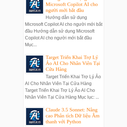
Microsoft Copilot AI cho
người mới bắt đầu
Hướng dẫn sử dụng
Microsoft Copilot AI cho người mới bắt
đầu Hướng dẫn sử dụng Microsoft
Copilot AI cho người mới bắt đầu
Mục...
Target Triển Khai Trợ Lý
Ảo AI Cho Nhân Viên Tại
Cửa Hàng
Target Triển Khai Trợ Lý Ảo
AI Cho Nhân Viên Tại Cửa Hàng
Target Triển Khai Trợ Lý Ảo AI Cho
Nhân Viên Tại Cửa Hàng Mục lục: ...
Claude 3.5 Sonnet: Nâng
cao Phân tích Dữ liệu Âm
thanh với Python