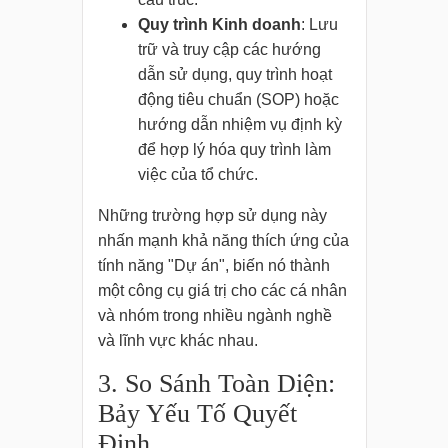
Quy trình Kinh doanh
: Lưu
trữ và truy cập các hướng
dẫn sử dụng, quy trình hoạt
động tiêu chuẩn (SOP) hoặc
hướng dẫn nhiệm vụ định kỳ
để hợp lý hóa quy trình làm
việc của tổ chức.
Những trường hợp sử dụng này
nhấn mạnh khả năng thích ứng của
tính năng "Dự án", biến nó thành
một công cụ giá trị cho các cá nhân
và nhóm trong nhiều ngành nghề
và lĩnh vực khác nhau.
3. So Sánh Toàn Diện:
Bảy Yếu Tố Quyết
Định