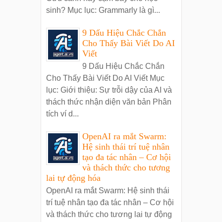
sinh? Mục lục: Grammarly là gì...
9 Dấu Hiệu Chắc Chắn
Cho Thấy Bài Viết Do AI
Viết
9 Dấu Hiệu Chắc Chắn
Cho Thấy Bài Viết Do AI Viết Mục
lục: Giới thiệu: Sự trỗi dậy của AI và
thách thức nhận diện văn bản Phân
tích ví d...
OpenAI ra mắt Swarm:
Hệ sinh thái trí tuệ nhân
tạo đa tác nhân – Cơ hội
và thách thức cho tương
lai tự động hóa
OpenAI ra mắt Swarm: Hệ sinh thái
trí tuệ nhân tạo đa tác nhân – Cơ hội
và thách thức cho tương lai tự động