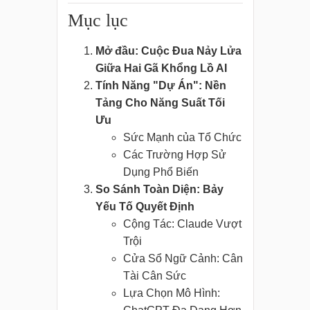
Mục lục
Mở đầu: Cuộc Đua Nảy Lửa
Giữa Hai Gã Khổng Lồ AI
Tính Năng "Dự Án": Nền
Tảng Cho Năng Suất Tối
Ưu
Sức Mạnh của Tổ Chức
Các Trường Hợp Sử
Dụng Phổ Biến
So Sánh Toàn Diện: Bảy
Yếu Tố Quyết Định
Cộng Tác: Claude Vượt
Trội
Cửa Sổ Ngữ Cảnh: Cân
Tài Cân Sức
Lựa Chọn Mô Hình: