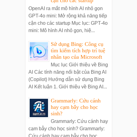
cận cho các startup
OpenAI ra mắt mô hình AI nhỏ gọn
GPT-4o mini: Mở rộng khả năng tiếp
cận cho các startup Mục lục: GPT-4o
mini: Mô hình AI nhỏ gọn, hiệ...
Sử dụng Bing: Công cụ
tìm kiếm tích hợp trí tuệ
nhân tạo của Microsoft
Mục lục Giới thiệu về Bing
AI Các tính năng nổi bật của Bing AI
(Copilot) Hướng dẫn sử dụng Bing
AI Kết luận 1. Giới thiệu về Bing AI...
Grammarly: Cứu cánh
hay cạm bẫy cho học
sinh?
Grammarly: Cứu cánh hay
cạm bẫy cho học sinh? Grammarly:
Cứu cánh hay cạm bẫy cho học