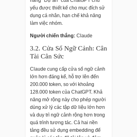
năng "Dự án" của ChatGPT chủ
yếu được thiết kế cho mục đích sử
dụng cá nhân, hạn chế khả năng
làm việc nhóm.
Người chiến thắng:
Claude
3.2. Cửa Sổ Ngữ Cảnh: Cân
Tài Cân Sức
Claude cung cấp cửa sổ ngữ cảnh
lớn hơn đáng kể, hỗ trợ lên đến
200.000 token, so với khoảng
128.000 token của ChatGPT. Khả
năng mở rộng này cho phép người
dùng xử lý các tập dữ liệu lớn hơn
và duy trì ngữ cảnh rộng hơn trong
quá trình tương tác. Cả hai nền
tảng đều sử dụng embedding để