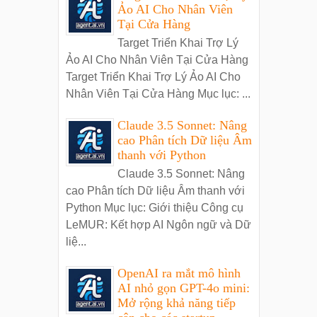
Ảo AI Cho Nhân Viên
Tại Cửa Hàng
Target Triển Khai Trợ Lý
Ảo AI Cho Nhân Viên Tại Cửa Hàng
Target Triển Khai Trợ Lý Ảo AI Cho
Nhân Viên Tại Cửa Hàng Mục lục: ...
Claude 3.5 Sonnet: Nâng
cao Phân tích Dữ liệu Âm
thanh với Python
Claude 3.5 Sonnet: Nâng
cao Phân tích Dữ liệu Âm thanh với
Python Mục lục: Giới thiệu Công cụ
LeMUR: Kết hợp AI Ngôn ngữ và Dữ
liệ...
OpenAI ra mắt mô hình
AI nhỏ gọn GPT-4o mini:
Mở rộng khả năng tiếp