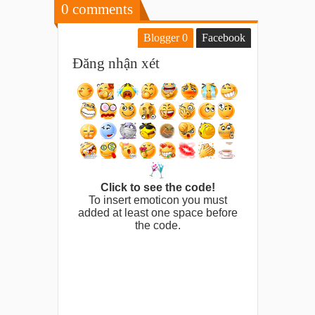
0
comments
Blogger
0
Facebook
Đăng nhận xét
Click to see the code!
To insert emoticon you must
added at least one space before
the code.