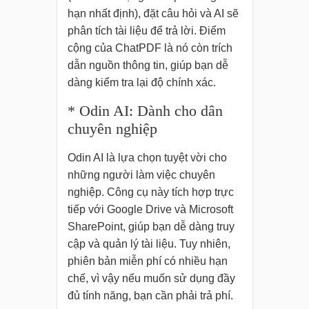
hạn nhất định), đặt câu hỏi và AI sẽ
phân tích tài liệu để trả lời. Điểm
cộng của ChatPDF là nó còn trích
dẫn nguồn thông tin, giúp bạn dễ
dàng kiểm tra lại độ chính xác.
* Odin AI: Dành cho dân
chuyên nghiệp
Odin AI là lựa chọn tuyệt vời cho
những người làm việc chuyên
nghiệp. Công cụ này tích hợp trực
tiếp với Google Drive và Microsoft
SharePoint, giúp bạn dễ dàng truy
cập và quản lý tài liệu. Tuy nhiên,
phiên bản miễn phí có nhiều hạn
chế, vì vậy nếu muốn sử dụng đầy
đủ tính năng, bạn cần phải trả phí.