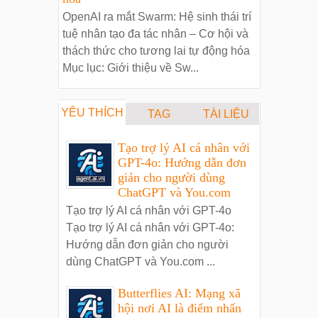
OpenAI ra mắt Swarm: Hệ sinh thái trí
tuệ nhân tạo đa tác nhân – Cơ hội và
thách thức cho tương lai tự động hóa
Mục lục: Giới thiệu về Sw...
YÊU THÍCH
TAG
TÀI LIỆU
Tạo trợ lý AI cá nhân với
GPT-4o: Hướng dẫn đơn
giản cho người dùng
ChatGPT và You.com
Tạo trợ lý AI cá nhân với GPT-4o
Tạo trợ lý AI cá nhân với GPT-4o:
Hướng dẫn đơn giản cho người
dùng ChatGPT và You.com ...
Butterflies AI: Mạng xã
hội nơi AI là điểm nhấn