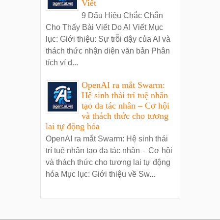
Viết
9 Dấu Hiệu Chắc Chắn
Cho Thấy Bài Viết Do AI Viết Mục
lục: Giới thiệu: Sự trỗi dậy của AI và
thách thức nhận diện văn bản Phân
tích ví d...
OpenAI ra mắt Swarm:
Hệ sinh thái trí tuệ nhân
tạo đa tác nhân – Cơ hội
và thách thức cho tương
lai tự động hóa
OpenAI ra mắt Swarm: Hệ sinh thái
trí tuệ nhân tạo đa tác nhân – Cơ hội
và thách thức cho tương lai tự động
hóa Mục lục: Giới thiệu về Sw...