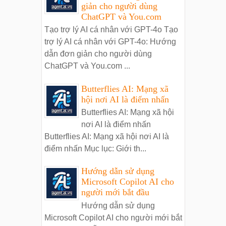
giản cho người dùng
ChatGPT và You.com
Tạo trợ lý AI cá nhân với GPT-4o Tạo
trợ lý AI cá nhân với GPT-4o: Hướng
dẫn đơn giản cho người dùng
ChatGPT và You.com ...
Butterflies AI: Mạng xã
hội nơi AI là điểm nhấn
Butterflies AI: Mạng xã hội
nơi AI là điểm nhấn
Butterflies AI: Mạng xã hội nơi AI là
điểm nhấn Mục lục: Giới th...
Hướng dẫn sử dụng
Microsoft Copilot AI cho
người mới bắt đầu
Hướng dẫn sử dụng
Microsoft Copilot AI cho người mới bắt