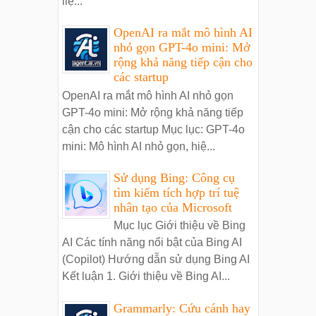
liệ...
OpenAI ra mắt mô hình AI
nhỏ gọn GPT-4o mini: Mở
rộng khả năng tiếp cận cho
các startup
OpenAI ra mắt mô hình AI nhỏ gọn
GPT-4o mini: Mở rộng khả năng tiếp
cận cho các startup Mục lục: GPT-4o
mini: Mô hình AI nhỏ gọn, hiệ...
Sử dụng Bing: Công cụ
tìm kiếm tích hợp trí tuệ
nhân tạo của Microsoft
Mục lục Giới thiệu về Bing
AI Các tính năng nổi bật của Bing AI
(Copilot) Hướng dẫn sử dụng Bing AI
Kết luận 1. Giới thiệu về Bing AI...
Grammarly: Cứu cánh hay