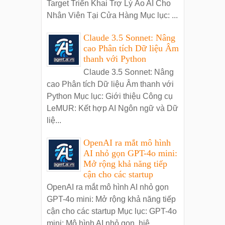
Target Triển Khai Trợ Lý Ảo AI Cho
Nhân Viên Tại Cửa Hàng Mục lục: ...
Claude 3.5 Sonnet: Nâng
cao Phân tích Dữ liệu Âm
thanh với Python
Claude 3.5 Sonnet: Nâng
cao Phân tích Dữ liệu Âm thanh với
Python Mục lục: Giới thiệu Công cụ
LeMUR: Kết hợp AI Ngôn ngữ và Dữ
liệ...
OpenAI ra mắt mô hình
AI nhỏ gọn GPT-4o mini:
Mở rộng khả năng tiếp
cận cho các startup
OpenAI ra mắt mô hình AI nhỏ gọn
GPT-4o mini: Mở rộng khả năng tiếp
cận cho các startup Mục lục: GPT-4o
mini: Mô hình AI nhỏ gọn, hiệ...