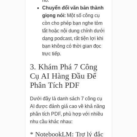
nó.
Chuyển đổi văn bản thành
giọng nói:
Một số công cụ
còn cho phép bạn nghe tóm
tắt hoặc nội dung chính dưới
dạng podcast, rất tiện lợi khi
bạn không có thời gian đọc
trực tiếp.
3. Khám Phá 7 Công
Cụ AI Hàng Đầu Để
Phân Tích PDF
Dưới đây là danh sách 7 công cụ
AI được đánh giá cao về khả năng
phân tích PDF, phù hợp với nhiều
nhu cầu khác nhau:
* NotebookLM: Trợ lý đắc