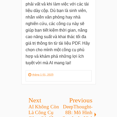
phải vất vả khi làm việc với các tài
liệu dày cộp. Dù bạn là sinh viên,
nhân viên văn phòng hay nhà
nghiên cứu, các công cụ này sẽ
giúp bạn tiết kiệm thời gian, nâng
cao năng suất và khai thác tối đa
giá trị thông tin từ tài liệu PDF. Hãy
chọn cho mình một công cụ phù
hợp và khám phá những lợi ích
tuyệt vời mà AI mang lại!
tháng 1 01, 2025
Next
Previous
AI Không Còn
DeepThought-
Là Công Cụ
8B: Mô Hình