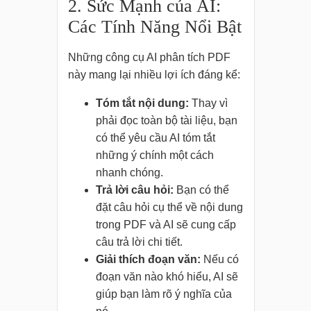
2. Sức Mạnh của AI:
Các Tính Năng Nổi Bật
Những công cụ AI phân tích PDF
này mang lại nhiều lợi ích đáng kể:
Tóm tắt nội dung:
Thay vì
phải đọc toàn bộ tài liệu, bạn
có thể yêu cầu AI tóm tắt
những ý chính một cách
nhanh chóng.
Trả lời câu hỏi:
Bạn có thể
đặt câu hỏi cụ thể về nội dung
trong PDF và AI sẽ cung cấp
câu trả lời chi tiết.
Giải thích đoạn văn:
Nếu có
đoạn văn nào khó hiểu, AI sẽ
giúp bạn làm rõ ý nghĩa của