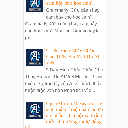
cạm bẫy cho học sinh?
Grammarly: Cứu cánh hay
cạm bẫy cho học sinh?
Grammarly: Cứu cánh hay cạm bẫy
cho học sinh? Mục lục: Grammarly là
gì...
9 Dấu Hiệu Chắc Chắn
Cho Thấy Bài Viết Do AI
Viết
9 Dấu Hiệu Chắc Chắn Cho
Thấy Bài Viết Do AI Viết Mục lục: Giới
thiệu: Sự trỗi dậy của AI và thách thức
nhận diện văn bản Phân tích ví d...
OpenAI ra mắt Swarm: Hệ
sinh thái trí tuệ nhân tạo đa
tác nhân – Cơ hội và thách
thức cho tương lai tự động
hóa