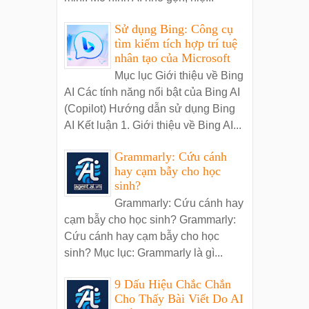
Sử dụng Bing: Công cụ
tìm kiếm tích hợp trí tuệ
nhân tạo của Microsoft
Mục lục Giới thiệu về Bing
AI Các tính năng nổi bật của Bing AI
(Copilot) Hướng dẫn sử dụng Bing
AI Kết luận 1. Giới thiệu về Bing AI...
Grammarly: Cứu cánh
hay cạm bẫy cho học
sinh?
Grammarly: Cứu cánh hay
cạm bẫy cho học sinh? Grammarly:
Cứu cánh hay cạm bẫy cho học
sinh? Mục lục: Grammarly là gì...
9 Dấu Hiệu Chắc Chắn
Cho Thấy Bài Viết Do AI