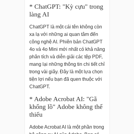
* ChatGPT: "Kỳ cựu" trong
làng AI
ChatGPT là một cái tên không còn
xa lạ với những ai quan tâm đến
công nghệ AI. Phiên bản ChatGPT
4o và 4o Mini mới nhất có khả năng
phân tích và diễn giải các tệp PDF,
mang lại những thông tin chi tiết chỉ
trong vài giây. Đây là một lựa chọn
tiện lợi nếu bạn đã quen thuộc với
ChatGPT.
* Adobe Acrobat AI: "Gã
khổng lồ" Adobe không thể
thiếu
Adobe Acrobat AI là một phần trong