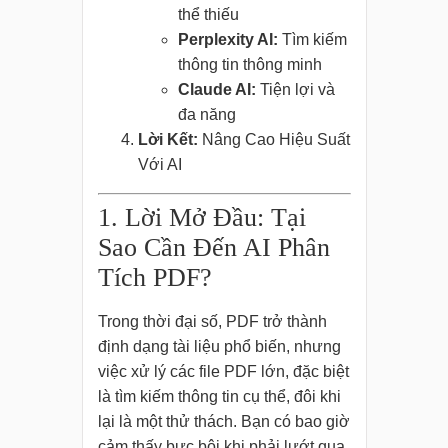
thể thiếu
Perplexity AI:
Tìm kiếm
thông tin thông minh
Claude AI:
Tiện lợi và
đa năng
Lời Kết:
Nâng Cao Hiệu Suất
Với AI
1. Lời Mở Đầu: Tại
Sao Cần Đến AI Phân
Tích PDF?
Trong thời đại số, PDF trở thành
định dạng tài liệu phổ biến, nhưng
việc xử lý các file PDF lớn, đặc biệt
là tìm kiếm thông tin cụ thể, đôi khi
lại là một thử thách. Bạn có bao giờ
cảm thấy bực bội khi phải lướt qua