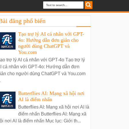
Bài đăng phổ biến
Tạo trợ lý AI cá nhân với GPT-
4o: Hướng dẫn đơn giản cho
người dùng ChatGPT và
You.com
ạo trợ lý AI cá nhân với GPT-4o Tạo trợ lý
I cá nhân với GPT-4o: Hướng dẫn đơn
iản cho người dùng ChatGPT và You.com
.
Butterflies AI: Mạng xã hội nơi
AI là điểm nhấn
Butterflies AI: Mạng xã hội nơi AI là
điểm nhấn Butterflies AI: Mạng xã
ội nơi AI là điểm nhấn Mục lục: Giới th...