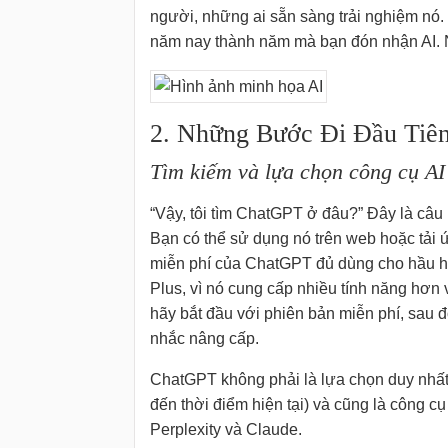
người, những ai sẵn sàng trải nghiệm nó
năm nay thành năm mà bạn đón nhận AI. N
2. Những Bước Đi Đầu Tiên
Tìm kiếm và lựa chọn công cụ AI
“Vậy, tôi tìm ChatGPT ở đâu?” Đây là câu
Bạn có thể sử dụng nó trên web hoặc tải 
miễn phí của ChatGPT đủ dùng cho hầu hế
Plus, vì nó cung cấp nhiều tính năng hơn 
hãy bắt đầu với phiên bản miễn phí, sau 
nhắc nâng cấp.
ChatGPT không phải là lựa chọn duy nhất, 
đến thời điểm hiện tại) và cũng là công c
Perplexity và Claude.