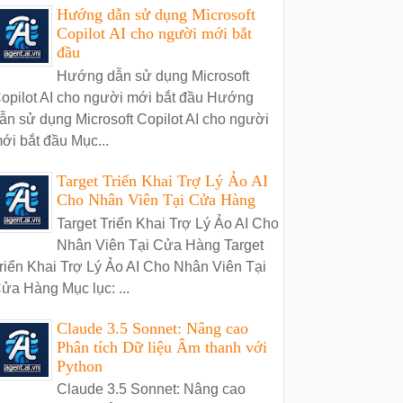
Hướng dẫn sử dụng Microsoft
Copilot AI cho người mới bắt
đầu
Hướng dẫn sử dụng Microsoft
opilot AI cho người mới bắt đầu Hướng
ẫn sử dụng Microsoft Copilot AI cho người
ới bắt đầu Mục...
Target Triển Khai Trợ Lý Ảo AI
Cho Nhân Viên Tại Cửa Hàng
Target Triển Khai Trợ Lý Ảo AI Cho
Nhân Viên Tại Cửa Hàng Target
riển Khai Trợ Lý Ảo AI Cho Nhân Viên Tại
ửa Hàng Mục lục: ...
Claude 3.5 Sonnet: Nâng cao
Phân tích Dữ liệu Âm thanh với
Python
Claude 3.5 Sonnet: Nâng cao