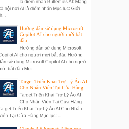
là điểm nhấn Butterflies AI: Mạng
xã hội nơi AI là điểm nhấn Mục lục: Giới
h...
Hướng dẫn sử dụng Microsoft
Copilot AI cho người mới bắt
đầu
Hướng dẫn sử dụng Microsoft
Copilot AI cho người mới bắt đầu Hướng
dẫn sử dụng Microsoft Copilot AI cho người
mới bắt đầu Mục...
Target Triển Khai Trợ Lý Ảo AI
Cho Nhân Viên Tại Cửa Hàng
Target Triển Khai Trợ Lý Ảo AI
Cho Nhân Viên Tại Cửa Hàng
Target Triển Khai Trợ Lý Ảo AI Cho Nhân
Viên Tại Cửa Hàng Mục lục: ...
Claude 3.5 Sonnet: Nâng cao