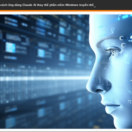
lộ cách ông dùng Claude AI thay thế phần mềm Windows truyền thống