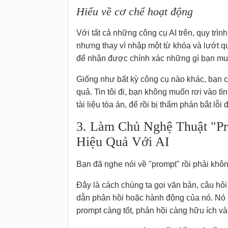
Hiểu về cơ chế hoạt động
Với tất cả những công cụ AI trên, quy trì
nhưng thay vì nhập một từ khóa và lướt qu
để nhận được chính xác những gì bạn mu
Giống như bất kỳ công cụ nào khác, bạn c
quả. Tin tôi đi, bạn không muốn rơi vào 
tài liệu tòa án, để rồi bị thẩm phán bắt lỗi 
3. Làm Chủ Nghệ Thuật "Pr
Hiệu Quả Với AI
Bạn đã nghe nói về "prompt" rồi phải khô
Đây là cách chúng ta gọi văn bản, câu hỏ
dẫn phản hồi hoặc hành động của nó. Nó 
prompt càng tốt, phản hồi càng hữu ích và