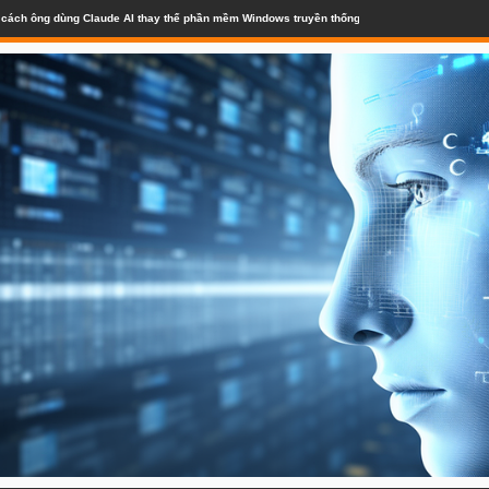
lộ cách ông dùng Claude AI thay thế phần mềm Windows truyền thống