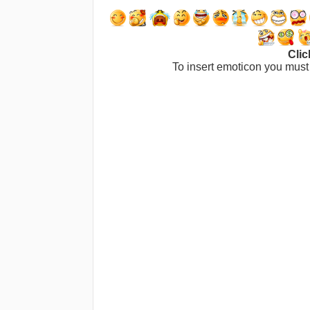
Clic
To insert emoticon you must