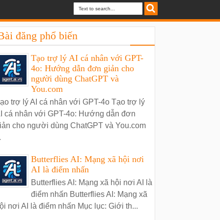
Bài đăng phổ biến
Tạo trợ lý AI cá nhân với GPT-
4o: Hướng dẫn đơn giản cho
người dùng ChatGPT và
You.com
ạo trợ lý AI cá nhân với GPT-4o Tạo trợ lý
I cá nhân với GPT-4o: Hướng dẫn đơn
iản cho người dùng ChatGPT và You.com
.
Butterflies AI: Mạng xã hội nơi
AI là điểm nhấn
Butterflies AI: Mạng xã hội nơi AI là
điểm nhấn Butterflies AI: Mạng xã
ội nơi AI là điểm nhấn Mục lục: Giới th...