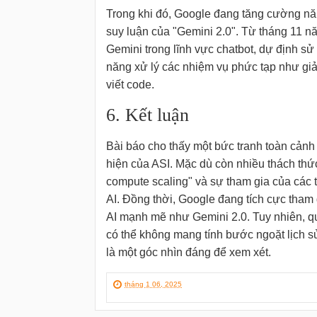
Trong khi đó, Google đang tăng cường năn
suy luận của "Gemini 2.0". Từ tháng 11 n
Gemini trong lĩnh vực chatbot, dự định sử
năng xử lý các nhiệm vụ phức tạp như giả
viết code.
6. Kết luận
Bài báo cho thấy một bức tranh toàn cảnh 
hiện của ASI. Mặc dù còn nhiều thách thức
compute scaling" và sự tham gia của các
AI. Đồng thời, Google đang tích cực tham 
AI mạnh mẽ như Gemini 2.0. Tuy nhiên, qu
có thể không mang tính bước ngoặt lịch s
là một góc nhìn đáng để xem xét.
tháng 1 06, 2025