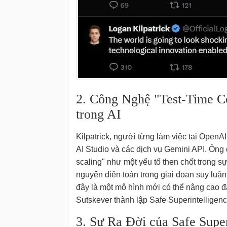
2. Công Nghệ "Test-Time C
trong AI
Kilpatrick, người từng làm việc tại OpenA
AI Studio và các dịch vụ Gemini API. Ông
scaling" như một yếu tố then chốt trong s
nguyên điện toán trong giai đoạn suy luận
đây là một mô hình mới có thể nâng cao đán
Sutskever thành lập Safe Superintelligence
3. Sự Ra Đời của Safe Supe