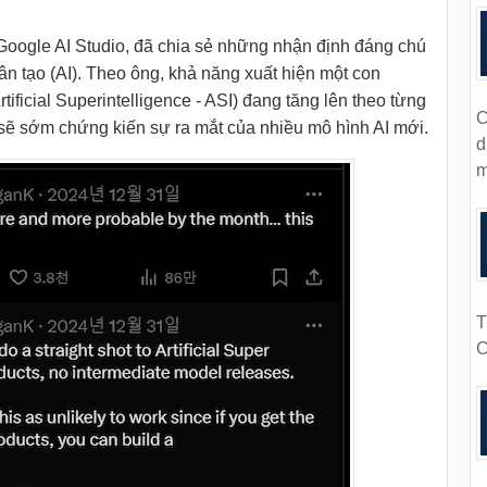
Google AI Studio, đã chia sẻ những nhận định đáng chú
hân tạo (AI). Theo ông, khả năng xuất hiện một con
rtificial Superintelligence - ASI) đang tăng lên theo từng
C
sẽ sớm chứng kiến sự ra mắt của nhiều mô hình AI mới.
d
m
T
C