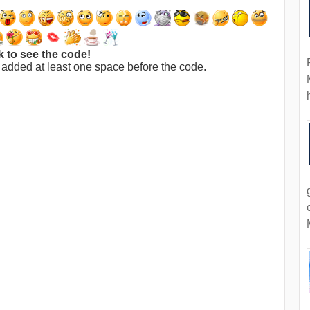
k to see the code!
 added at least one space before the code.