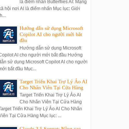
là điểm nhấn Butterflies AI: Mạng
xã hội nơi AI là điểm nhấn Mục lục: Giới
h...
Hướng dẫn sử dụng Microsoft
Copilot AI cho người mới bắt
đầu
Hướng dẫn sử dụng Microsoft
Copilot AI cho người mới bắt đầu Hướng
dẫn sử dụng Microsoft Copilot AI cho người
mới bắt đầu Mục...
Target Triển Khai Trợ Lý Ảo AI
Cho Nhân Viên Tại Cửa Hàng
Target Triển Khai Trợ Lý Ảo AI
Cho Nhân Viên Tại Cửa Hàng
Target Triển Khai Trợ Lý Ảo AI Cho Nhân
Viên Tại Cửa Hàng Mục lục: ...
Claude 3.5 Sonnet: Nâng cao