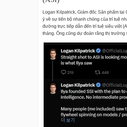
Logan Kilpatrick, Giám đốc Sản phẩm tại 
ý về sự tiến bộ nhanh chóng của trí tuệ n
đường trực tiếp dẫn đến trí tuệ siêu việt (A
tháng. Ông cũng dự đoán rằng thị trường 