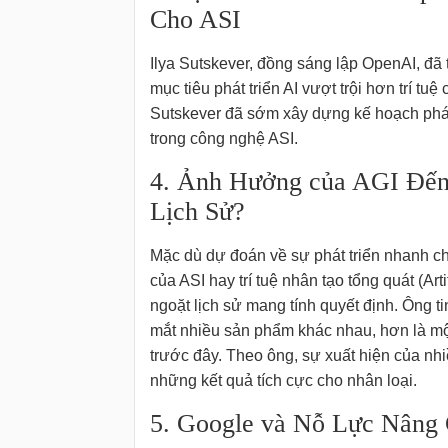
Cho ASI
Ilya Sutskever, đồng sáng lập OpenAI, đã
mục tiêu phát triển AI vượt trội hơn trí tu
Sutskever đã sớm xây dựng kế hoạch phát
trong công nghệ ASI.
4. Ảnh Hưởng của AGI Đến
Lịch Sử?
Mặc dù dự đoán về sự phát triển nhanh chó
của ASI hay trí tuệ nhân tạo tổng quát (Art
ngoặt lịch sử mang tính quyết định. Ông ti
mắt nhiều sản phẩm khác nhau, hơn là mộ
trước đây. Theo ông, sự xuất hiện của nhi
những kết quả tích cực cho nhân loại.
5. Google và Nỗ Lực Nâng 