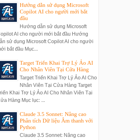
Hướng dẫn sử dụng Microsoft
Copilot AI cho người mới bắt
đầu
Hướng dẫn sử dụng Microsoft
opilot AI cho người mới bắt đầu Hướng
ẫn sử dụng Microsoft Copilot AI cho người
ới bắt đầu Mục...
Target Triển Khai Trợ Lý Ảo AI
Cho Nhân Viên Tại Cửa Hàng
Target Triển Khai Trợ Lý Ảo AI Cho
Nhân Viên Tại Cửa Hàng Target
riển Khai Trợ Lý Ảo AI Cho Nhân Viên Tại
ửa Hàng Mục lục: ...
Claude 3.5 Sonnet: Nâng cao
Phân tích Dữ liệu Âm thanh với
Python
Claude 3.5 Sonnet: Nâng cao