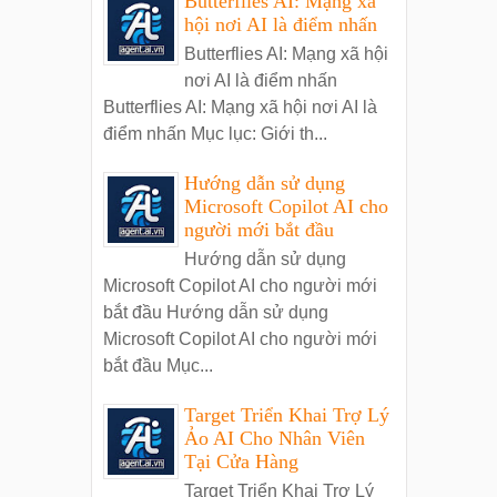
Butterflies AI: Mạng xã
hội nơi AI là điểm nhấn
Butterflies AI: Mạng xã hội
nơi AI là điểm nhấn
Butterflies AI: Mạng xã hội nơi AI là
điểm nhấn Mục lục: Giới th...
Hướng dẫn sử dụng
Microsoft Copilot AI cho
người mới bắt đầu
Hướng dẫn sử dụng
Microsoft Copilot AI cho người mới
bắt đầu Hướng dẫn sử dụng
Microsoft Copilot AI cho người mới
bắt đầu Mục...
Target Triển Khai Trợ Lý
Ảo AI Cho Nhân Viên
Tại Cửa Hàng
Target Triển Khai Trợ Lý