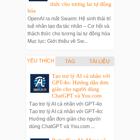
thức cho tương lai tự động
hóa
OpenAI ra mắt Swarm: Hệ sinh thái trí
tuệ nhân tạo đa tác nhân – Cơ hội và
thách thức cho tương lai tự động hóa
Mục lục: Giới thiệu về Sw...
YÊU THÍCH
TAG
TÀI LIỆU
Tạo trợ lý AI cá nhân với
GPT-4o: Hướng dẫn đơn
giản cho người dùng
ChatGPT và You.com
Tạo trợ lý AI cá nhân với GPT-4o
Tạo trợ lý AI cá nhân với GPT-4o:
Hướng dẫn đơn giản cho người
dùng ChatGPT và You.com ...