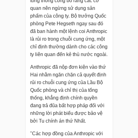
tổng thống công bố rằng các cơ
quan nên ngừng sử dụng sản
phẩm của công ty. Bộ trưởng Quốc
phòng Pete Hegseth ngay sau đó
đã ban hành một lệnh coi Anthropic
là rủi ro trong chuỗi cung ứng, một
chỉ định thường dành cho các công
ty liên quan đến kẻ thù nước ngoài.
Anthropic đã nộp đơn kiện vào thứ
Hai nhằm ngăn chặn cả quyết định
rủi ro chuỗi cung ứng của Lầu Bộ
Quốc phòng và chỉ thị của tổng
thống, khẳng định chính quyền
đang trả đũa bất hợp pháp đối với
những lời phát biểu được bảo vệ
bởi Tu chính án thứ Nhất.
"Các hợp đồng của Anthropic với