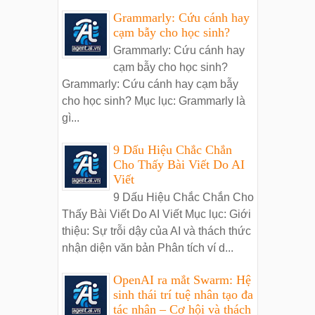
Grammarly: Cứu cánh hay
cạm bẫy cho học sinh?
Grammarly: Cứu cánh hay
cạm bẫy cho học sinh?
Grammarly: Cứu cánh hay cạm bẫy
cho học sinh? Mục lục: Grammarly là
gì...
9 Dấu Hiệu Chắc Chắn
Cho Thấy Bài Viết Do AI
Viết
9 Dấu Hiệu Chắc Chắn Cho
Thấy Bài Viết Do AI Viết Mục lục: Giới
thiệu: Sự trỗi dậy của AI và thách thức
nhận diện văn bản Phân tích ví d...
OpenAI ra mắt Swarm: Hệ
sinh thái trí tuệ nhân tạo đa
tác nhân – Cơ hội và thách