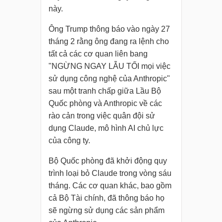
này.
Ông Trump thông báo vào ngày 27
tháng 2 rằng ông đang ra lệnh cho
tất cả các cơ quan liên bang
"NGỪNG NGAY LẪU TỐI mọi việc
sử dụng công nghệ của Anthropic"
sau một tranh chấp giữa Lầu Bộ
Quốc phòng và Anthropic về các
rào cản trong việc quân đội sử
dụng Claude, mô hình AI chủ lực
của công ty.
Bộ Quốc phòng đã khởi động quy
trình loại bỏ Claude trong vòng sáu
tháng. Các cơ quan khác, bao gồm
cả Bộ Tài chính, đã thông báo họ
sẽ ngừng sử dụng các sản phẩm