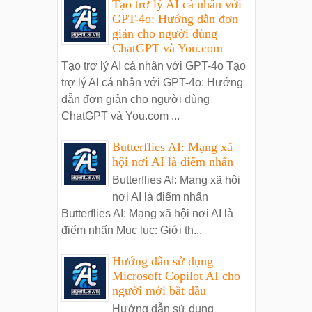
Tạo trợ lý AI cá nhân với
GPT-4o: Hướng dẫn đơn
giản cho người dùng
ChatGPT và You.com
Tạo trợ lý AI cá nhân với GPT-4o Tạo
trợ lý AI cá nhân với GPT-4o: Hướng
dẫn đơn giản cho người dùng
ChatGPT và You.com ...
Butterflies AI: Mạng xã
hội nơi AI là điểm nhấn
Butterflies AI: Mạng xã hội
nơi AI là điểm nhấn
Butterflies AI: Mạng xã hội nơi AI là
điểm nhấn Mục lục: Giới th...
Hướng dẫn sử dụng
Microsoft Copilot AI cho
người mới bắt đầu
Hướng dẫn sử dụng