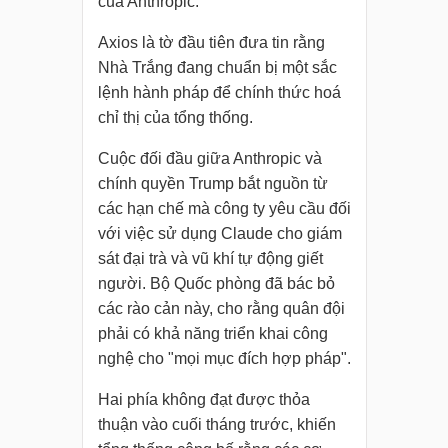
của Anthropic.
Axios là tờ đầu tiên đưa tin rằng
Nhà Trắng đang chuẩn bị một sắc
lệnh hành pháp để chính thức hoá
chỉ thị của tổng thống.
Cuộc đối đầu giữa Anthropic và
chính quyền Trump bắt nguồn từ
các hạn chế mà công ty yêu cầu đối
với việc sử dụng Claude cho giám
sát đại trà và vũ khí tự động giết
người. Bộ Quốc phòng đã bác bỏ
các rào cản này, cho rằng quân đội
phải có khả năng triển khai công
nghệ cho "mọi mục đích hợp pháp".
Hai phía không đạt được thỏa
thuận vào cuối tháng trước, khiến