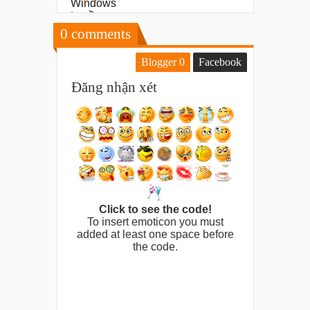
0
comments
Blogger
0
Facebook
Đăng nhận xét
Click to see the code!
To insert emoticon you must
added at least one space before
the code.