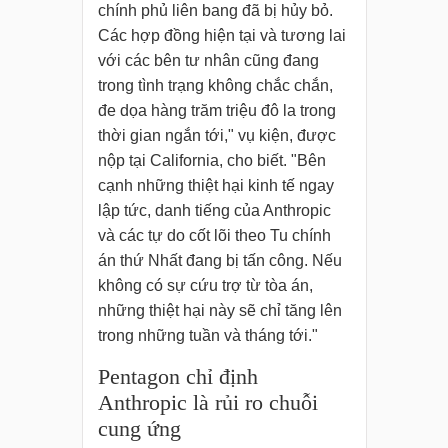
chính phủ liên bang đã bị hủy bỏ.
Các hợp đồng hiện tại và tương lai
với các bên tư nhân cũng đang
trong tình trạng không chắc chắn,
đe dọa hàng trăm triệu đô la trong
thời gian ngắn tới," vụ kiện, được
nộp tại California, cho biết. "Bên
cạnh những thiệt hại kinh tế ngay
lập tức, danh tiếng của Anthropic
và các tự do cốt lõi theo Tu chính
án thứ Nhất đang bị tấn công. Nếu
không có sự cứu trợ từ tòa án,
những thiệt hại này sẽ chỉ tăng lên
trong những tuần và tháng tới."
Pentagon chỉ định
Anthropic là rủi ro chuỗi
cung ứng