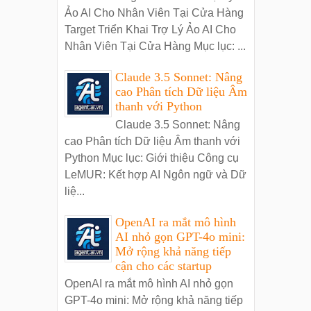
Ảo AI Cho Nhân Viên Tại Cửa Hàng
Target Triển Khai Trợ Lý Ảo AI Cho
Nhân Viên Tại Cửa Hàng Mục lục: ...
Claude 3.5 Sonnet: Nâng
cao Phân tích Dữ liệu Âm
thanh với Python
Claude 3.5 Sonnet: Nâng
cao Phân tích Dữ liệu Âm thanh với
Python Mục lục: Giới thiệu Công cụ
LeMUR: Kết hợp AI Ngôn ngữ và Dữ
liệ...
OpenAI ra mắt mô hình
AI nhỏ gọn GPT-4o mini:
Mở rộng khả năng tiếp
cận cho các startup
OpenAI ra mắt mô hình AI nhỏ gọn
GPT-4o mini: Mở rộng khả năng tiếp