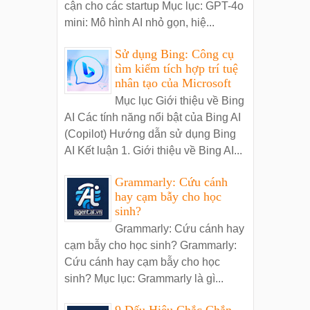
cận cho các startup Mục lục: GPT-4o
mini: Mô hình AI nhỏ gọn, hiệ...
Sử dụng Bing: Công cụ
tìm kiếm tích hợp trí tuệ
nhân tạo của Microsoft
Mục lục Giới thiệu về Bing
AI Các tính năng nổi bật của Bing AI
(Copilot) Hướng dẫn sử dụng Bing
AI Kết luận 1. Giới thiệu về Bing AI...
Grammarly: Cứu cánh
hay cạm bẫy cho học
sinh?
Grammarly: Cứu cánh hay
cạm bẫy cho học sinh? Grammarly:
Cứu cánh hay cạm bẫy cho học
sinh? Mục lục: Grammarly là gì...
9 Dấu Hiệu Chắc Chắn