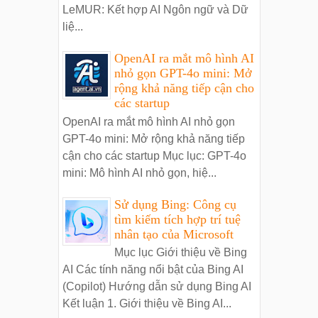
LeMUR: Kết hợp AI Ngôn ngữ và Dữ
liệ...
OpenAI ra mắt mô hình AI
nhỏ gọn GPT-4o mini: Mở
rộng khả năng tiếp cận cho
các startup
OpenAI ra mắt mô hình AI nhỏ gọn
GPT-4o mini: Mở rộng khả năng tiếp
cận cho các startup Mục lục: GPT-4o
mini: Mô hình AI nhỏ gọn, hiệ...
Sử dụng Bing: Công cụ
tìm kiếm tích hợp trí tuệ
nhân tạo của Microsoft
Mục lục Giới thiệu về Bing
AI Các tính năng nổi bật của Bing AI
(Copilot) Hướng dẫn sử dụng Bing AI
Kết luận 1. Giới thiệu về Bing AI...