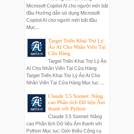
Microsoft Copilot AI cho người mới bắt
đầu Hướng dẫn sử dụng Microsoft
Copilot AI cho người mới bắt đầu
Mục...
Target Triển Khai Trợ Lý
Ảo AI Cho Nhân Viên Tại
Cửa Hàng
Target Triển Khai Trợ Lý Ảo
AI Cho Nhân Viên Tại Cửa Hàng
Target Triển Khai Trợ Lý Ảo AI Cho
Nhân Viên Tại Cửa Hàng Mục lục: ...
Claude 3.5 Sonnet: Nâng
cao Phân tích Dữ liệu Âm
thanh với Python
Claude 3.5 Sonnet: Nâng
cao Phân tích Dữ liệu Âm thanh với
Python Mục lục: Giới thiệu Công cụ