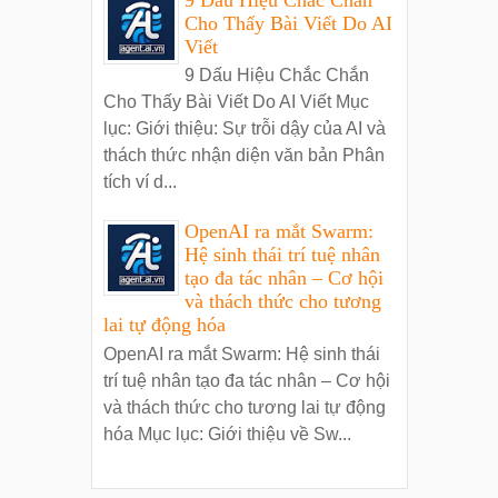
Cho Thấy Bài Viết Do AI
Viết
9 Dấu Hiệu Chắc Chắn
Cho Thấy Bài Viết Do AI Viết Mục
lục: Giới thiệu: Sự trỗi dậy của AI và
thách thức nhận diện văn bản Phân
tích ví d...
OpenAI ra mắt Swarm:
Hệ sinh thái trí tuệ nhân
tạo đa tác nhân – Cơ hội
và thách thức cho tương
lai tự động hóa
OpenAI ra mắt Swarm: Hệ sinh thái
trí tuệ nhân tạo đa tác nhân – Cơ hội
và thách thức cho tương lai tự động
hóa Mục lục: Giới thiệu về Sw...