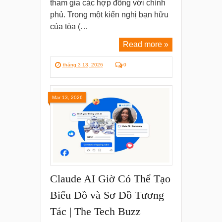
tham gia các hợp đồng với chính
phủ. Trong một kiến nghị bạn hữu
của tòa (…
Read more »
tháng 3 13, 2026
0
Mar 13, 2026
Claude AI Giờ Có Thể Tạo
Biểu Đồ và Sơ Đồ Tương
Tác | The Tech Buzz