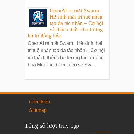
OpenAI ra mắt Swarm:
Hệ sinh thái trí tuệ nhân
tạo đa tác nhân – Cơ hội
và thách thức cho tương
lai tự động hóa
OpenAI ra mắt Swarm: Hệ sinh thái
trí tuệ nhân tạo đa tác nhân – Cơ hội
và thách thức cho tương lai tự động
hóa Mục lục: Giới thiệu về Sw...
Giới thiệu
Sitemap
Tổng số lượt truy cập