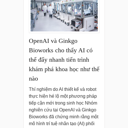
OpenAI và Ginkgo
Bioworks cho thấy AI có
thể đẩy nhanh tiến trình
khám phá khoa học như thế
nào
Thí nghiệm do AI thiết kế và robot
thực hiện hé lộ một phương pháp
tiếp cận mới trong sinh học Nhóm
nghiên cứu tại OpenAI và Ginkgo
Bioworks đã chứng minh rằng một
mô hình trí tuệ nhân tạo (AI) phối