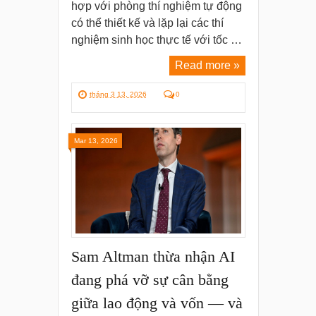
hợp với phòng thí nghiệm tự động
có thể thiết kế và lặp lại các thí
nghiệm sinh học thực tế với tốc …
Read more »
tháng 3 13, 2026
0
Mar 13, 2026
Sam Altman thừa nhận AI
đang phá vỡ sự cân bằng
giữa lao động và vốn — và