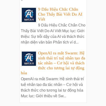
9 Dấu Hiệu Chắc Chắn
Cho Thấy Bài Viết Do AI
Viết
9 Dấu Hiệu Chắc Chắn Cho
Thấy Bài Viết Do AI Viết Mục lục: Giới
thiệu: Sự trỗi dậy của AI và thách thức
nhận diện văn bản Phân tích ví d...
OpenAI ra mắt Swarm: Hệ
sinh thái trí tuệ nhân tạo đa
tác nhân – Cơ hội và thách
thức cho tương lai tự động
hóa
OpenAI ra mắt Swarm: Hệ sinh thái trí
tuệ nhân tạo đa tác nhân – Cơ hội và
thách thức cho tương lai tự động hóa
Mục lục: Giới thiệu về Sw...