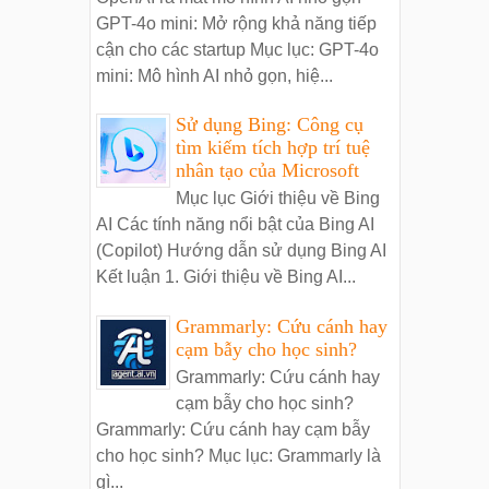
GPT-4o mini: Mở rộng khả năng tiếp
cận cho các startup Mục lục: GPT-4o
mini: Mô hình AI nhỏ gọn, hiệ...
Sử dụng Bing: Công cụ
tìm kiếm tích hợp trí tuệ
nhân tạo của Microsoft
Mục lục Giới thiệu về Bing
AI Các tính năng nổi bật của Bing AI
(Copilot) Hướng dẫn sử dụng Bing AI
Kết luận 1. Giới thiệu về Bing AI...
Grammarly: Cứu cánh hay
cạm bẫy cho học sinh?
Grammarly: Cứu cánh hay
cạm bẫy cho học sinh?
Grammarly: Cứu cánh hay cạm bẫy
cho học sinh? Mục lục: Grammarly là
gì...