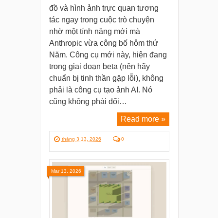
đồ và hình ảnh trực quan tương
tác ngay trong cuộc trò chuyện
nhờ một tính năng mới mà
Anthropic vừa công bố hôm thứ
Năm. Công cụ mới này, hiện đang
trong giai đoạn beta (nên hãy
chuẩn bị tinh thần gặp lỗi), không
phải là công cụ tạo ảnh AI. Nó
cũng không phải đối…
Read more »
tháng 3 13, 2026
0
Mar 13, 2026