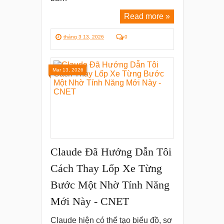
Read more »
tháng 3 13, 2026
0
Mar 13, 2026
Claude Đã Hướng Dẫn Tôi
Cách Thay Lốp Xe Từng
Bước Một Nhờ Tính Năng
Mới Này - CNET
Claude hiện có thể tạo biểu đồ, sơ