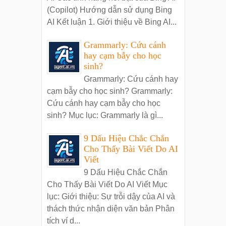
(Copilot) Hướng dẫn sử dụng Bing
AI Kết luận 1. Giới thiệu về Bing AI...
Grammarly: Cứu cánh
hay cạm bẫy cho học
sinh?
Grammarly: Cứu cánh hay
cạm bẫy cho học sinh? Grammarly:
Cứu cánh hay cạm bẫy cho học
sinh? Mục lục: Grammarly là gì...
9 Dấu Hiệu Chắc Chắn
Cho Thấy Bài Viết Do AI
Viết
9 Dấu Hiệu Chắc Chắn
Cho Thấy Bài Viết Do AI Viết Mục
lục: Giới thiệu: Sự trỗi dậy của AI và
thách thức nhận diện văn bản Phân
tích ví d...