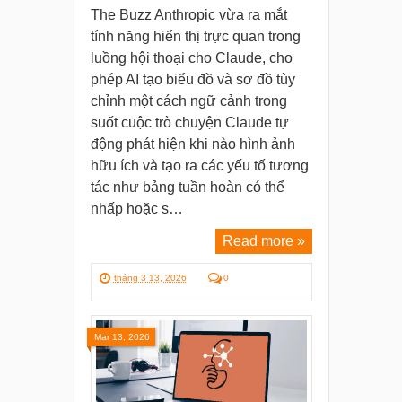
The Buzz Anthropic vừa ra mắt
tính năng hiển thị trực quan trong
luồng hội thoại cho Claude, cho
phép AI tạo biểu đồ và sơ đồ tùy
chỉnh một cách ngữ cảnh trong
suốt cuộc trò chuyện Claude tự
động phát hiện khi nào hình ảnh
hữu ích và tạo ra các yếu tố tương
tác như bảng tuần hoàn có thể
nhấp hoặc s…
Read more »
tháng 3 13, 2026
0
Mar 13, 2026