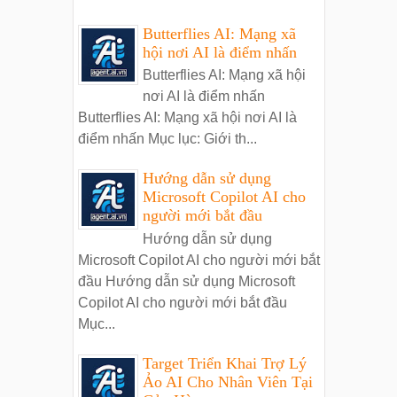
Butterflies AI: Mạng xã
hội nơi AI là điểm nhấn
Butterflies AI: Mạng xã hội
nơi AI là điểm nhấn
Butterflies AI: Mạng xã hội nơi AI là
điểm nhấn Mục lục: Giới th...
Hướng dẫn sử dụng
Microsoft Copilot AI cho
người mới bắt đầu
Hướng dẫn sử dụng
Microsoft Copilot AI cho người mới bắt
đầu Hướng dẫn sử dụng Microsoft
Copilot AI cho người mới bắt đầu
Mục...
Target Triển Khai Trợ Lý
Ảo AI Cho Nhân Viên Tại