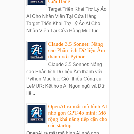
Cửa Hàng
Target Triển Khai Trợ Lý Ảo
AI Cho Nhân Viên Tại Cửa Hàng
Target Triển Khai Trợ Lý Ảo AI Cho
Nhân Viên Tại Cửa Hàng Mục lục: ...
Claude 3.5 Sonnet: Nâng
cao Phân tích Dữ liệu Âm
thanh với Python
Claude 3.5 Sonnet: Nâng
cao Phân tích Dữ liệu Âm thanh với
Python Mục lục: Giới thiệu Công cụ
LeMUR: Kết hợp AI Ngôn ngữ và Dữ
liệ...
OpenAI ra mắt mô hình AI
nhỏ gọn GPT-4o mini: Mở
rộng khả năng tiếp cận cho
các startup
OpenAI ra mắt mô hình AI nhỏ gọn