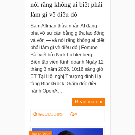
nói rằng không ai biết phải
làm gì về điều đó
Sam Altman thừa nhận AI đang
phá vỡ sự cân bằng giữa lao động
và vốn — và nói rằng không ai biết
phải làm gì về điều đó | Fortune
Bài viết bởi Nick Lichtenberg –
Biên tập viên Kinh doanh Ngày 12
tháng 3 năm 2026, 10:16 sáng giờ
ET Tại Hội nghị Thượng đỉnh Hạ
tầng BlackRock, Giám đốc điều
hành OpenA…
Read more »
tháng 3 13, 2026
0
Mar 13, 2026