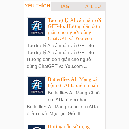
YÊU THÍCH
TAG
TÀI LIỆU
Tạo trợ lý AI cá nhân với
GPT-4o: Hướng dẫn đơn
giản cho người dùng
ChatGPT và You.com
Tạo trợ lý AI cá nhân với GPT-4o
Tạo trợ lý AI cá nhân với GPT-4o:
Hướng dẫn đơn giản cho người
dùng ChatGPT và You.com ...
Butterflies AI: Mạng xã
hội nơi AI là điểm nhấn
Butterflies AI: Mạng xã hội
nơi AI là điểm nhấn
Butterflies AI: Mạng xã hội nơi AI là
điểm nhấn Mục lục: Giới th...
Hướng dẫn sử dụng