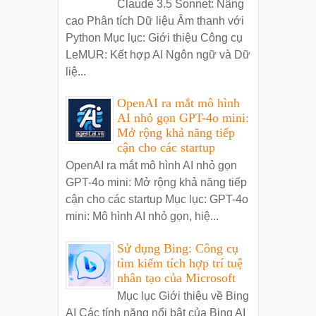
Claude 3.5 Sonnet: Nâng
cao Phân tích Dữ liệu Âm thanh với
Python Mục lục: Giới thiệu Công cụ
LeMUR: Kết hợp AI Ngôn ngữ và Dữ
liệ...
OpenAI ra mắt mô hình
AI nhỏ gọn GPT-4o mini:
Mở rộng khả năng tiếp
cận cho các startup
OpenAI ra mắt mô hình AI nhỏ gọn
GPT-4o mini: Mở rộng khả năng tiếp
cận cho các startup Mục lục: GPT-4o
mini: Mô hình AI nhỏ gọn, hiệ...
Sử dụng Bing: Công cụ
tìm kiếm tích hợp trí tuệ
nhân tạo của Microsoft
Mục lục Giới thiệu về Bing
AI Các tính năng nổi bật của Bing AI