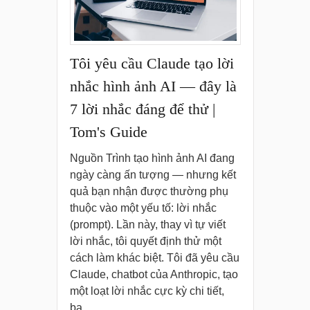
Tôi yêu cầu Claude tạo lời
nhắc hình ảnh AI — đây là
7 lời nhắc đáng để thử |
Tom's Guide
Nguồn Trình tạo hình ảnh AI đang
ngày càng ấn tượng — nhưng kết
quả bạn nhận được thường phụ
thuộc vào một yếu tố: lời nhắc
(prompt). Lần này, thay vì tự viết
lời nhắc, tôi quyết định thử một
cách làm khác biệt. Tôi đã yêu cầu
Claude, chatbot của Anthropic, tạo
một loạt lời nhắc cực kỳ chi tiết,
ba…