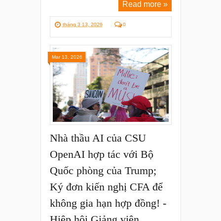
Read more »
tháng 3 13, 2026
0
Mar 13, 2026
Nhà thầu AI của CSU
OpenAI hợp tác với Bộ
Quốc phòng của Trump;
Ký đơn kiến nghị CFA để
không gia hạn hợp đồng! -
Hiệp hội Giảng viên