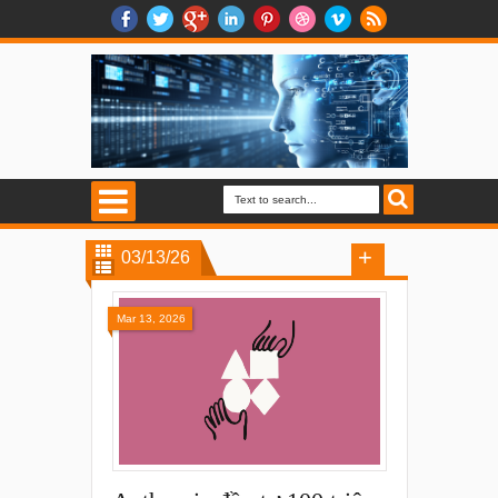
03/13/26
Mar 13, 2026