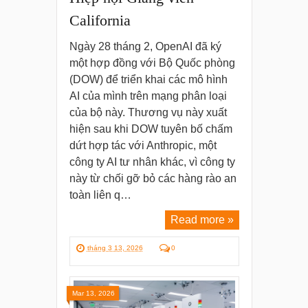
California
Ngày 28 tháng 2, OpenAI đã ký
một hợp đồng với Bộ Quốc phòng
(DOW) để triển khai các mô hình
AI của mình trên mạng phân loại
của bộ này. Thương vụ này xuất
hiện sau khi DOW tuyên bố chấm
dứt hợp tác với Anthropic, một
công ty AI tư nhân khác, vì công ty
này từ chối gỡ bỏ các hàng rào an
toàn liên q…
Read more »
tháng 3 13, 2026
0
Mar 13, 2026