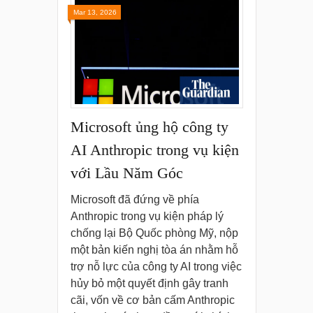
Mar 13, 2026
Microsoft ủng hộ công ty
AI Anthropic trong vụ kiện
với Lầu Năm Góc
Microsoft đã đứng về phía
Anthropic trong vụ kiện pháp lý
chống lại Bộ Quốc phòng Mỹ, nộp
một bản kiến nghị tòa án nhằm hỗ
trợ nỗ lực của công ty AI trong việc
hủy bỏ một quyết định gây tranh
cãi, vốn về cơ bản cấm Anthropic