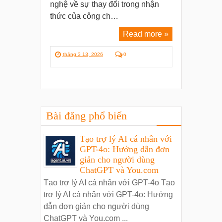
nghệ về sự thay đổi trong nhận
thức của công ch…
Read more »
tháng 3 13, 2026
0
Bài đăng phổ biến
Tạo trợ lý AI cá nhân với
GPT-4o: Hướng dẫn đơn
giản cho người dùng
ChatGPT và You.com
Tạo trợ lý AI cá nhân với GPT-4o Tạo
trợ lý AI cá nhân với GPT-4o: Hướng
dẫn đơn giản cho người dùng
ChatGPT và You.com ...