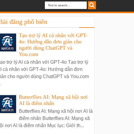
Bài đăng phổ biến
Tạo trợ lý AI cá nhân với GPT-
4o: Hướng dẫn đơn giản cho
người dùng ChatGPT và
You.com
ạo trợ lý AI cá nhân với GPT-4o Tạo trợ lý
I cá nhân với GPT-4o: Hướng dẫn đơn
iản cho người dùng ChatGPT và You.com
.
Butterflies AI: Mạng xã hội nơi
AI là điểm nhấn
Butterflies AI: Mạng xã hội nơi AI là
điểm nhấn Butterflies AI: Mạng xã
ội nơi AI là điểm nhấn Mục lục: Giới th...