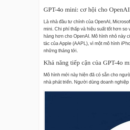
GPT-4o mini: cơ hội cho OpenAI
Là nhà đầu tư chính của OpenAI, Microso
mini. Chi phí thấp và hiệu suất tốt hơn so
hàng hơn cho OpenAI. Mô hình nhỏ này cũn
tác của Apple (AAPL), vì một mô hình iPhon
những tháng tới.
Khả năng tiếp cận của GPT-4o m
Mô hình mới này hiện đã có sẵn cho ngư
nhà phát triển. Người dùng doanh nghiệp 