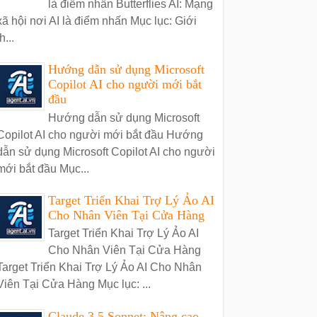
là điểm nhấn Butterflies AI: Mạng
xã hội nơi AI là điểm nhấn Mục lục: Giới
h...
Hướng dẫn sử dụng Microsoft
Copilot AI cho người mới bắt
đầu
Hướng dẫn sử dụng Microsoft
Copilot AI cho người mới bắt đầu Hướng
dẫn sử dụng Microsoft Copilot AI cho người
mới bắt đầu Mục...
Target Triển Khai Trợ Lý Ảo AI
Cho Nhân Viên Tại Cửa Hàng
Target Triển Khai Trợ Lý Ảo AI
Cho Nhân Viên Tại Cửa Hàng
Target Triển Khai Trợ Lý Ảo AI Cho Nhân
Viên Tại Cửa Hàng Mục lục: ...
Claude 3.5 Sonnet: Nâng cao