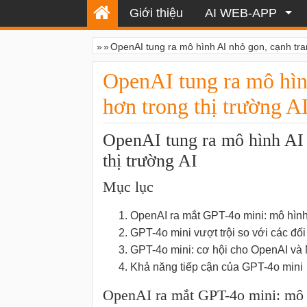
Giới thiệu
AI WEB-APP
»
»
OpenAI tung ra mô hình AI nhỏ gọn, cạnh tra
OpenAI tung ra mô hìn
hơn trong thị trường A
OpenAI tung ra mô hình AI 
thị trường AI
Mục lục
OpenAI ra mắt GPT-4o mini: mô hình
GPT-4o mini vượt trội so với các đối
GPT-4o mini: cơ hội cho OpenAI và 
Khả năng tiếp cận của GPT-4o mini
OpenAI ra mắt GPT-4o mini: mô 