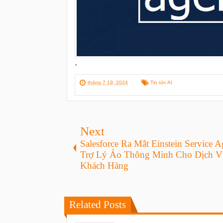
`
tháng 7 19, 2024
Tin tức AI
Next
Salesforce Ra Mắt Einstein Service A
Trợ Lý Ảo Thông Minh Cho Dịch V
Khách Hàng
Related Posts