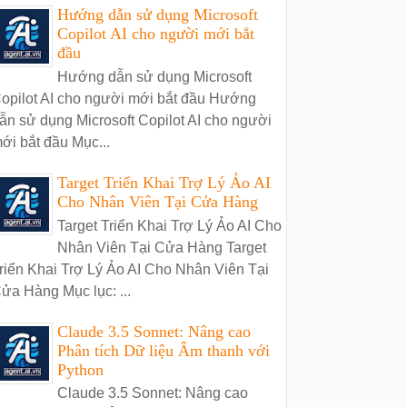
Hướng dẫn sử dụng Microsoft
Copilot AI cho người mới bắt
đầu
Hướng dẫn sử dụng Microsoft
opilot AI cho người mới bắt đầu Hướng
ẫn sử dụng Microsoft Copilot AI cho người
ới bắt đầu Mục...
Target Triển Khai Trợ Lý Ảo AI
Cho Nhân Viên Tại Cửa Hàng
Target Triển Khai Trợ Lý Ảo AI Cho
Nhân Viên Tại Cửa Hàng Target
riển Khai Trợ Lý Ảo AI Cho Nhân Viên Tại
ửa Hàng Mục lục: ...
Claude 3.5 Sonnet: Nâng cao
Phân tích Dữ liệu Âm thanh với
Python
Claude 3.5 Sonnet: Nâng cao