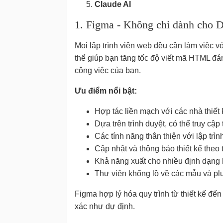
Claude AI
1. Figma - Không chỉ dành cho D
Mọi lập trình viên web đều cần làm việc vớ
thể giúp bạn tăng tốc độ viết mã HTML đá
công việc của bạn.
Ưu điểm nổi bật:
Hợp tác liền mạch với các nhà thiết 
Dựa trên trình duyệt, có thể truy cập
Các tính năng thân thiện với lập trì
Cập nhật và thông báo thiết kế theo 
Khả năng xuất cho nhiều định dạng 
Thư viện khổng lồ về các mẫu và pl
Figma hợp lý hóa quy trình từ thiết kế đế
xác như dự định.