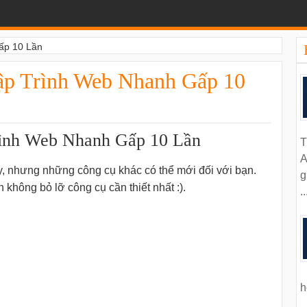
ấp 10 Lần
ập Trình Web Nhanh Gấp 10
rình Web Nhanh Gấp 10 Lần
T
A
y, nhưng những công cụ khác có thể mới đối với bạn.
g
 không bỏ lỡ công cụ cần thiết nhất :).
..
h