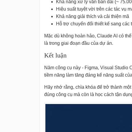
Khả năng xử lý văn bản dài (~ 75.000
Hiệu suất tuyệt vời trên các tác vụ mã
Khả năng giải thích và cải thiện mã
Hỗ trợ chuyển đổi thiết kế sang các
Mặc dù không hoàn hảo, Claude AI có thể t
là trong giai đoạn đầu của dự án.
Kết luận
Năm công cụ này - Figma, Visual Studio C
tiềm năng làm tăng đáng kể năng suất của 
Hãy nhớ rằng, chìa khóa để trở thành một
đúng công cụ mà còn là học cách tận dụn