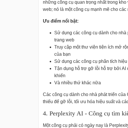
những công cụ quan trọng nhất trong kho
web; nó là một công cụ mạnh mẽ cho các n
Ưu điểm nổi bật:
Sử dụng các công cụ dành cho nhà ph
trang web
Truy cập một thư viện tiện ích mở rộ
của bạn
Sử dụng các công cụ phân tích hiệu 
Tận dụng hỗ trợ gỡ lỗi hỗ trợ bởi A
khiển
Và nhiều thứ khác nữa
Các công cụ dành cho nhà phát triển của 
thiếu để gỡ lỗi, tối ưu hóa hiệu suất và cá
4. Perplexity AI - Công cụ tìm k
Một công cụ phải có ngày nay là Perplexit