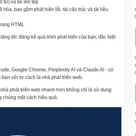
 từ) và tải lên tệp
 hóa, bao gồm phát hiện lỗi, tái cấu trúc và tài liệu
t
 trang HTML
ăng tốc đáng kể quá trình phát triển của bạn, đặc biệt
ode, Google Chrome, Perplexity AI và Claude AI - có
bạn với tư cách là nhà phát triển web.
 nhà phát triển web nhanh hơn không chỉ là sử dụng
g chúng một cách hiệu quả.