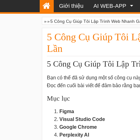
Giới thiệu
AI WEB-APP
»
»
5 Công Cụ Giúp Tôi Lập Trình Web Nhanh G
5 Công Cụ Giúp Tôi L
Lần
5 Công Cụ Giúp Tôi Lập T
Bạn có thể đã sử dụng một số công cụ nà
Đọc đến cuối bài viết để đảm bảo rằng bạn
Mục lục
Figma
Visual Studio Code
Google Chrome
Perplexity AI