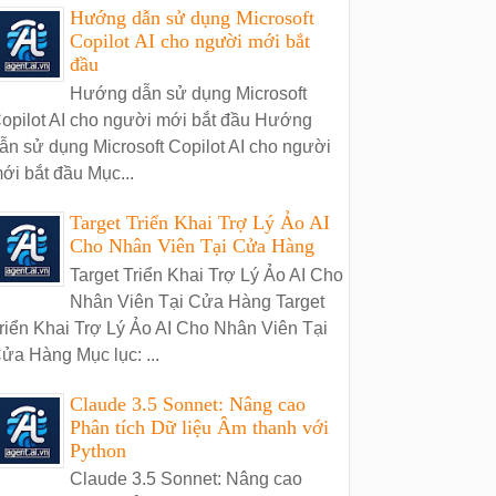
Hướng dẫn sử dụng Microsoft
Copilot AI cho người mới bắt
đầu
Hướng dẫn sử dụng Microsoft
opilot AI cho người mới bắt đầu Hướng
ẫn sử dụng Microsoft Copilot AI cho người
ới bắt đầu Mục...
Target Triển Khai Trợ Lý Ảo AI
Cho Nhân Viên Tại Cửa Hàng
Target Triển Khai Trợ Lý Ảo AI Cho
Nhân Viên Tại Cửa Hàng Target
riển Khai Trợ Lý Ảo AI Cho Nhân Viên Tại
ửa Hàng Mục lục: ...
Claude 3.5 Sonnet: Nâng cao
Phân tích Dữ liệu Âm thanh với
Python
Claude 3.5 Sonnet: Nâng cao