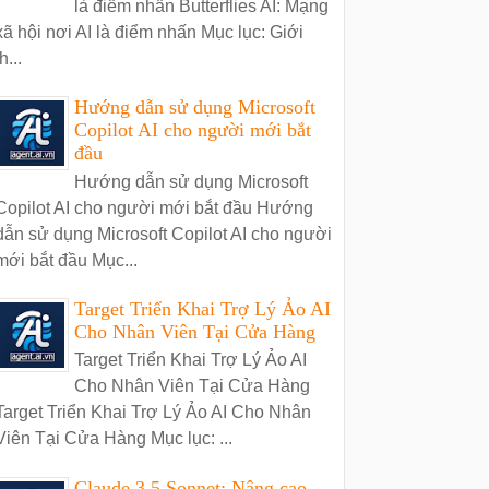
là điểm nhấn Butterflies AI: Mạng
xã hội nơi AI là điểm nhấn Mục lục: Giới
h...
Hướng dẫn sử dụng Microsoft
Copilot AI cho người mới bắt
đầu
Hướng dẫn sử dụng Microsoft
Copilot AI cho người mới bắt đầu Hướng
dẫn sử dụng Microsoft Copilot AI cho người
mới bắt đầu Mục...
Target Triển Khai Trợ Lý Ảo AI
Cho Nhân Viên Tại Cửa Hàng
Target Triển Khai Trợ Lý Ảo AI
Cho Nhân Viên Tại Cửa Hàng
Target Triển Khai Trợ Lý Ảo AI Cho Nhân
Viên Tại Cửa Hàng Mục lục: ...
Claude 3.5 Sonnet: Nâng cao