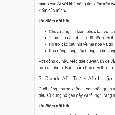
mạnh của AI với khả năng tìm kiếm trên 
kiếm của mình.
Ưu điểm nổi bật:
Chức năng tìm kiếm phức tạp với câu 
Thông tin cập nhật từ dữ liệu web t
Hỗ trợ các câu hỏi về mã hóa và gỡ 
Khả năng cung cấp thông tin bổ sung
Với công cụ này, việc giải quyết vấn đề v
hơn rất nhiều. Bạn chắc chắn nên thử nó.
5. Claude AI - Trợ lý AI cho lập 
Cuối cùng nhưng không kém phần quan trọn
đầu sử dụng nó gần đây và tôi nghĩ rằng nó
Ưu điểm nổi bật: