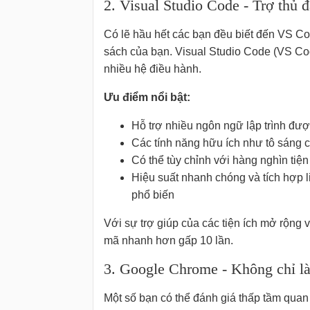
2. Visual Studio Code - Trợ thủ đ
Có lẽ hầu hết các bạn đều biết đến VS C
sách của bạn. Visual Studio Code (VS Code
nhiều hệ điều hành.
Ưu điểm nổi bật:
Hỗ trợ nhiều ngôn ngữ lập trình đượ
Các tính năng hữu ích như tô sáng cú
Có thể tùy chỉnh với hàng nghìn tiệ
Hiệu suất nhanh chóng và tích hợp l
phổ biến
Với sự trợ giúp của các tiện ích mở rộng v
mã nhanh hơn gấp 10 lần.
3. Google Chrome - Không chỉ là
Một số bạn có thể đánh giá thấp tầm quan t