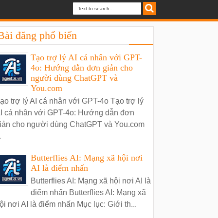
Bài đăng phổ biến
Tạo trợ lý AI cá nhân với GPT-
4o: Hướng dẫn đơn giản cho
người dùng ChatGPT và
You.com
ạo trợ lý AI cá nhân với GPT-4o Tạo trợ lý
I cá nhân với GPT-4o: Hướng dẫn đơn
iản cho người dùng ChatGPT và You.com
.
Butterflies AI: Mạng xã hội nơi
AI là điểm nhấn
Butterflies AI: Mạng xã hội nơi AI là
điểm nhấn Butterflies AI: Mạng xã
ội nơi AI là điểm nhấn Mục lục: Giới th...