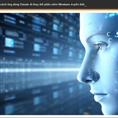
lộ cách ông dùng Claude AI thay thế phần mềm Windows truyền thống