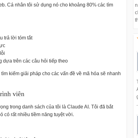
web. Cá nhân tôi sử dụng nó cho khoảng 80% các tìm
n
c
t
trả lời tóm tắt
hực
lỗi
 dựa trên các câu hỏi tiếp theo
à tìm kiếm giải pháp cho các vấn đề về mã hóa sẽ nhanh
trình viên
.
g trong danh sách của tôi là Claude AI. Tôi đã bắt
 có rất nhiều tiềm năng tuyệt vời.