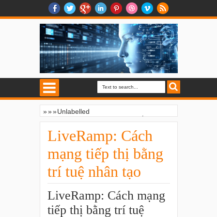
»
»
»
Unlabelled
LiveRamp: Cách mạng tiếp thị bằng trí tuệ
nhân tạo
LiveRamp: Cách
mạng tiếp thị bằng
trí tuệ nhân tạo
LiveRamp: Cách mạng
tiếp thị bằng trí tuệ