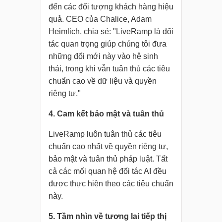
đến các đối tượng khách hàng hiệu
quả. CEO của Chalice, Adam
Heimlich, chia sẻ: "LiveRamp là đối
tác quan trọng giúp chúng tôi đưa
những đổi mới này vào hệ sinh
thái, trong khi vẫn tuân thủ các tiêu
chuẩn cao về dữ liệu và quyền
riêng tư."
4. Cam kết bảo mật và tuân thủ
LiveRamp luôn tuân thủ các tiêu
chuẩn cao nhất về quyền riêng tư,
bảo mật và tuân thủ pháp luật. Tất
cả các mối quan hệ đối tác AI đều
được thực hiện theo các tiêu chuẩn
này.
5. Tầm nhìn về tương lai tiếp thị