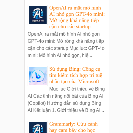
OpenAI ra mắt mô hình
AI nhỏ gọn GPT-4o mini:
Mở rộng khả năng tiếp
cận cho các startup
OpenAI ra mắt mô hình AI nhỏ gọn
GPT-4o mini: Mở rộng khả năng tiếp
cận cho các startup Mục lục: GPT-4o
mini: Mô hình AI nhỏ gọn, hiệ...
Sử dụng Bing: Công cụ
tìm kiếm tích hợp trí tuệ
nhân tạo của Microsoft
Mục lục Giới thiệu về Bing
AI Các tính năng nổi bật của Bing AI
(Copilot) Hướng dẫn sử dụng Bing
AI Kết luận 1. Giới thiệu về Bing AI...
Grammarly: Cứu cánh
hay cạm bẫy cho học