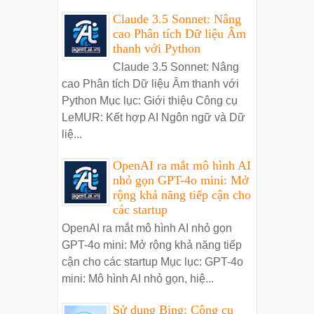
Claude 3.5 Sonnet: Nâng
cao Phân tích Dữ liệu Âm
thanh với Python
Claude 3.5 Sonnet: Nâng
cao Phân tích Dữ liệu Âm thanh với
Python Mục lục: Giới thiệu Công cụ
LeMUR: Kết hợp AI Ngôn ngữ và Dữ
liệ...
OpenAI ra mắt mô hình AI
nhỏ gọn GPT-4o mini: Mở
rộng khả năng tiếp cận cho
các startup
OpenAI ra mắt mô hình AI nhỏ gọn
GPT-4o mini: Mở rộng khả năng tiếp
cận cho các startup Mục lục: GPT-4o
mini: Mô hình AI nhỏ gọn, hiệ...
Sử dụng Bing: Công cụ