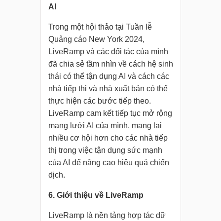
AI
Trong một hội thảo tại Tuần lễ
Quảng cáo New York 2024,
LiveRamp và các đối tác của mình
đã chia sẻ tầm nhìn về cách hệ sinh
thái có thể tận dụng AI và cách các
nhà tiếp thị và nhà xuất bản có thể
thực hiện các bước tiếp theo.
LiveRamp cam kết tiếp tục mở rộng
mạng lưới AI của mình, mang lại
nhiều cơ hội hơn cho các nhà tiếp
thị trong việc tận dụng sức mạnh
của AI để nâng cao hiệu quả chiến
dịch.
6. Giới thiệu về LiveRamp
LiveRamp là nền tảng hợp tác dữ