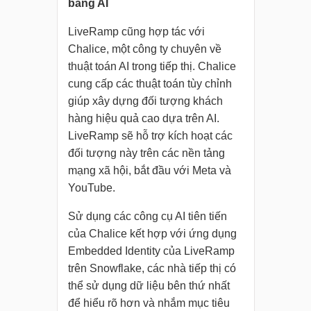
bằng AI
LiveRamp cũng hợp tác với
Chalice, một công ty chuyên về
thuật toán AI trong tiếp thị. Chalice
cung cấp các thuật toán tùy chỉnh
giúp xây dựng đối tượng khách
hàng hiệu quả cao dựa trên AI.
LiveRamp sẽ hỗ trợ kích hoạt các
đối tượng này trên các nền tảng
mạng xã hội, bắt đầu với Meta và
YouTube.
Sử dụng các công cụ AI tiên tiến
của Chalice kết hợp với ứng dụng
Embedded Identity của LiveRamp
trên Snowflake, các nhà tiếp thị có
thể sử dụng dữ liệu bên thứ nhất
để hiểu rõ hơn và nhắm mục tiêu