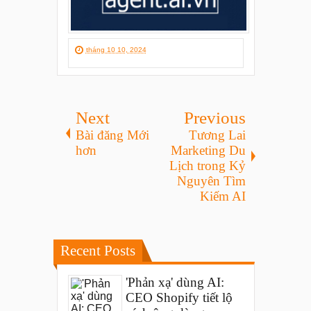
tháng 10 10, 2024
Next
Previous
Bài đăng Mới
Tương Lai
hơn
Marketing Du
Lịch trong Kỷ
Nguyên Tìm
Kiếm AI
Recent Posts
'Phản xạ' dùng AI:
CEO Shopify tiết lộ