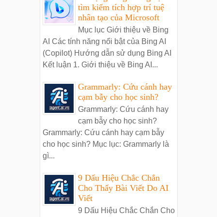
tìm kiếm tích hợp trí tuệ
nhân tạo của Microsoft
Mục lục Giới thiệu về Bing
AI Các tính năng nổi bật của Bing AI
(Copilot) Hướng dẫn sử dụng Bing AI
Kết luận 1. Giới thiệu về Bing AI...
Grammarly: Cứu cánh hay
cạm bẫy cho học sinh?
Grammarly: Cứu cánh hay
cạm bẫy cho học sinh?
Grammarly: Cứu cánh hay cạm bẫy
cho học sinh? Mục lục: Grammarly là
gì...
9 Dấu Hiệu Chắc Chắn
Cho Thấy Bài Viết Do AI
Viết
9 Dấu Hiệu Chắc Chắn Cho