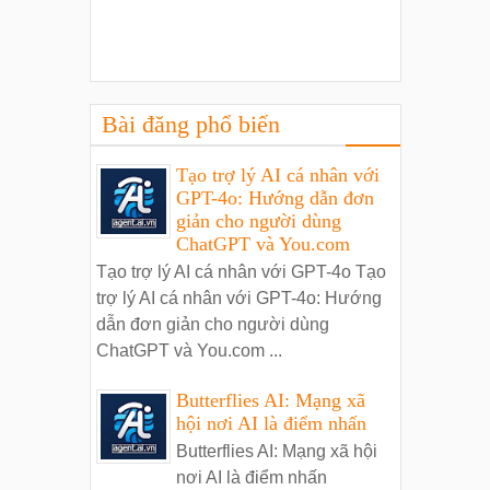
Bài đăng phổ biến
Tạo trợ lý AI cá nhân với
GPT-4o: Hướng dẫn đơn
giản cho người dùng
ChatGPT và You.com
Tạo trợ lý AI cá nhân với GPT-4o Tạo
trợ lý AI cá nhân với GPT-4o: Hướng
dẫn đơn giản cho người dùng
ChatGPT và You.com ...
Butterflies AI: Mạng xã
hội nơi AI là điểm nhấn
Butterflies AI: Mạng xã hội
nơi AI là điểm nhấn