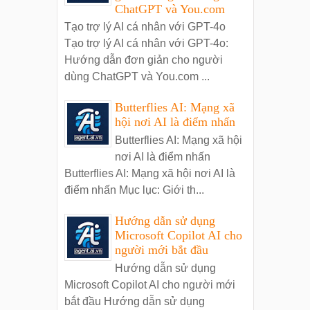
ChatGPT và You.com
Tạo trợ lý AI cá nhân với GPT-4o
Tạo trợ lý AI cá nhân với GPT-4o:
Hướng dẫn đơn giản cho người
dùng ChatGPT và You.com ...
Butterflies AI: Mạng xã
hội nơi AI là điểm nhấn
Butterflies AI: Mạng xã hội
nơi AI là điểm nhấn
Butterflies AI: Mạng xã hội nơi AI là
điểm nhấn Mục lục: Giới th...
Hướng dẫn sử dụng
Microsoft Copilot AI cho
người mới bắt đầu
Hướng dẫn sử dụng
Microsoft Copilot AI cho người mới
bắt đầu Hướng dẫn sử dụng