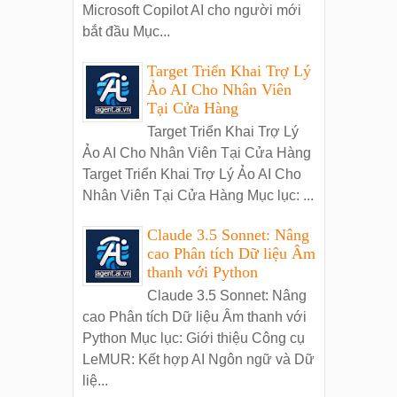
Microsoft Copilot AI cho người mới
bắt đầu Mục...
Target Triển Khai Trợ Lý
Ảo AI Cho Nhân Viên
Tại Cửa Hàng
Target Triển Khai Trợ Lý
Ảo AI Cho Nhân Viên Tại Cửa Hàng
Target Triển Khai Trợ Lý Ảo AI Cho
Nhân Viên Tại Cửa Hàng Mục lục: ...
Claude 3.5 Sonnet: Nâng
cao Phân tích Dữ liệu Âm
thanh với Python
Claude 3.5 Sonnet: Nâng
cao Phân tích Dữ liệu Âm thanh với
Python Mục lục: Giới thiệu Công cụ
LeMUR: Kết hợp AI Ngôn ngữ và Dữ
liệ...