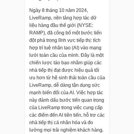
Ngày 8 tháng 10 năm 2024,
LiveRamp, nền tảng hợp tác dữ
liệu hàng đầu thế giới (NYSE:
RAMP), đã công bố một bước tiến
đột phá trong lĩnh vực tiếp thị: tích
hợp trí tuệ nhân tạo (AI) vào mạng
lưới toàn cầu của mình. Đây là một
chiến lược táo bạo nhằm giúp các
nhà tiếp thị đạt được hiệu quả tối
ưu hơn từ hệ sinh thái toàn cầu của
LiveRamp, dễ dàng tận dụng sức
mạnh biến đổi của AI. Việc hợp tác
này đánh dấu bước tiến quan trọng
của LiveRamp trong việc cung cấp
các điểm đến AI tiên tiến, hỗ trợ các
nhà tiếp thị cá nhân hóa và đo
lường mọi trải nghiệm khách hàng.