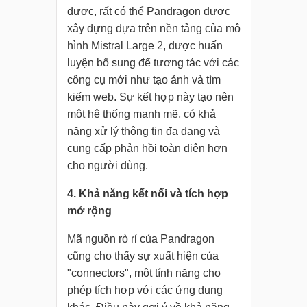
được, rất có thể Pandragon được
xây dựng dựa trên nền tảng của mô
hình Mistral Large 2, được huấn
luyện bổ sung để tương tác với các
công cụ mới như tạo ảnh và tìm
kiếm web. Sự kết hợp này tạo nên
một hệ thống mạnh mẽ, có khả
năng xử lý thông tin đa dạng và
cung cấp phản hồi toàn diện hơn
cho người dùng.
4. Khả năng kết nối và tích hợp
mở rộng
Mã nguồn rò rỉ của Pandragon
cũng cho thấy sự xuất hiện của
"connectors", một tính năng cho
phép tích hợp với các ứng dụng