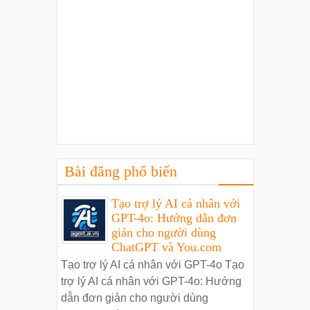
Bài đăng phổ biến
Tạo trợ lý AI cá nhân với
GPT-4o: Hướng dẫn đơn
giản cho người dùng
ChatGPT và You.com
Tạo trợ lý AI cá nhân với GPT-4o Tạo
trợ lý AI cá nhân với GPT-4o: Hướng
dẫn đơn giản cho người dùng