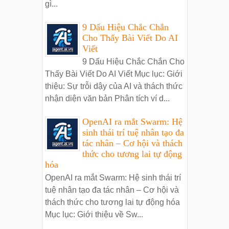
gì...
9 Dấu Hiệu Chắc Chắn
Cho Thấy Bài Viết Do AI
Viết
9 Dấu Hiệu Chắc Chắn Cho
Thấy Bài Viết Do AI Viết Mục lục: Giới
thiệu: Sự trỗi dậy của AI và thách thức
nhận diện văn bản Phân tích ví d...
OpenAI ra mắt Swarm: Hệ
sinh thái trí tuệ nhân tạo đa
tác nhân – Cơ hội và thách
thức cho tương lai tự động
hóa
OpenAI ra mắt Swarm: Hệ sinh thái trí
tuệ nhân tạo đa tác nhân – Cơ hội và
thách thức cho tương lai tự động hóa
Mục lục: Giới thiệu về Sw...