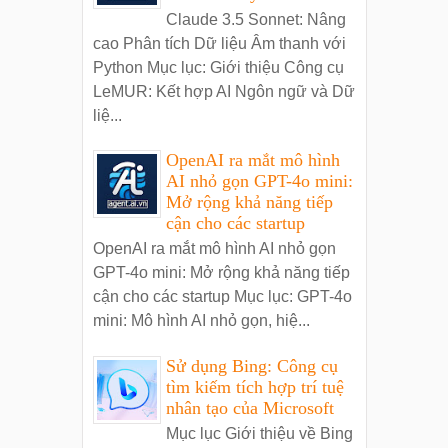
Claude 3.5 Sonnet: Nâng
cao Phân tích Dữ liệu Âm thanh với
Python Mục lục: Giới thiệu Công cụ
LeMUR: Kết hợp AI Ngôn ngữ và Dữ
liệ...
OpenAI ra mắt mô hình
AI nhỏ gọn GPT-4o mini:
Mở rộng khả năng tiếp
cận cho các startup
OpenAI ra mắt mô hình AI nhỏ gọn
GPT-4o mini: Mở rộng khả năng tiếp
cận cho các startup Mục lục: GPT-4o
mini: Mô hình AI nhỏ gọn, hiệ...
Sử dụng Bing: Công cụ
tìm kiếm tích hợp trí tuệ
nhân tạo của Microsoft
Mục lục Giới thiệu về Bing