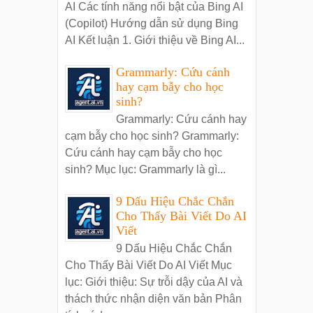
AI Các tính năng nổi bật của Bing AI
(Copilot) Hướng dẫn sử dụng Bing
AI Kết luận 1. Giới thiệu về Bing AI...
Grammarly: Cứu cánh
hay cạm bẫy cho học
sinh?
Grammarly: Cứu cánh hay
cạm bẫy cho học sinh? Grammarly:
Cứu cánh hay cạm bẫy cho học
sinh? Mục lục: Grammarly là gì...
9 Dấu Hiệu Chắc Chắn
Cho Thấy Bài Viết Do AI
Viết
9 Dấu Hiệu Chắc Chắn
Cho Thấy Bài Viết Do AI Viết Mục
lục: Giới thiệu: Sự trỗi dậy của AI và
thách thức nhận diện văn bản Phân