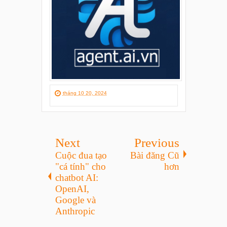
tháng 10 20, 2024
Next
Previous
Cuộc đua tạo
Bài đăng Cũ
"cá tính" cho
hơn
chatbot AI:
OpenAI,
Google và
Anthropic