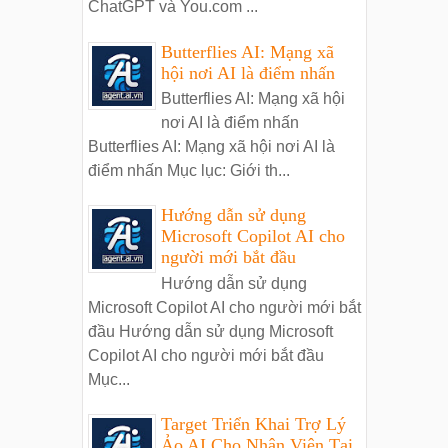
ChatGPT và You.com ...
Butterflies AI: Mạng xã
hội nơi AI là điểm nhấn
Butterflies AI: Mạng xã hội
nơi AI là điểm nhấn
Butterflies AI: Mạng xã hội nơi AI là
điểm nhấn Mục lục: Giới th...
Hướng dẫn sử dụng
Microsoft Copilot AI cho
người mới bắt đầu
Hướng dẫn sử dụng
Microsoft Copilot AI cho người mới bắt
đầu Hướng dẫn sử dụng Microsoft
Copilot AI cho người mới bắt đầu
Mục...
Target Triển Khai Trợ Lý
Ảo AI Cho Nhân Viên Tại