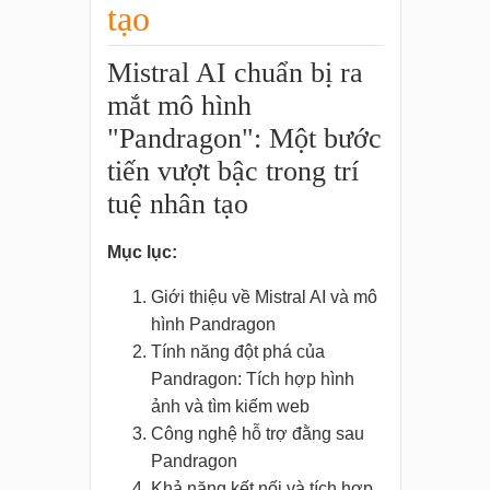
tạo
Mistral AI chuẩn bị ra
mắt mô hình
"Pandragon": Một bước
tiến vượt bậc trong trí
tuệ nhân tạo
Mục lục:
Giới thiệu về Mistral AI và mô
hình Pandragon
Tính năng đột phá của
Pandragon: Tích hợp hình
ảnh và tìm kiếm web
Công nghệ hỗ trợ đằng sau
Pandragon
Khả năng kết nối và tích hợp