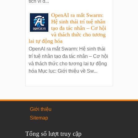
tích ví d...
OpenAI ra mắt Swarm:
Hệ sinh thái trí tuệ nhân
tạo đa tác nhân – Cơ hội
và thách thức cho tương
lai tự động hóa
OpenAI ra mắt Swarm: Hệ sinh thái
trí tuệ nhân tạo đa tác nhân – Cơ hội
và thách thức cho tương lai tự động
hóa Mục lục: Giới thiệu về Sw...
Giới thiệu
Sitemap
Tổng số lượt truy cập