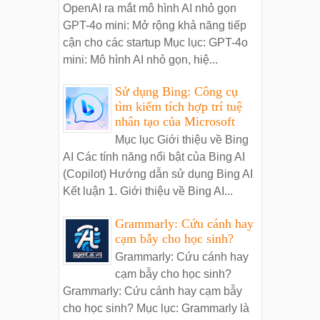
OpenAI ra mắt mô hình AI nhỏ gọn
GPT-4o mini: Mở rộng khả năng tiếp
cận cho các startup Mục lục: GPT-4o
mini: Mô hình AI nhỏ gọn, hiệ...
Sử dụng Bing: Công cụ
tìm kiếm tích hợp trí tuệ
nhân tạo của Microsoft
Mục lục Giới thiệu về Bing
AI Các tính năng nổi bật của Bing AI
(Copilot) Hướng dẫn sử dụng Bing AI
Kết luận 1. Giới thiệu về Bing AI...
Grammarly: Cứu cánh hay
cạm bẫy cho học sinh?
Grammarly: Cứu cánh hay
cạm bẫy cho học sinh?
Grammarly: Cứu cánh hay cạm bẫy
cho học sinh? Mục lục: Grammarly là