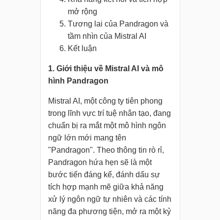
mở rộng
Tương lai của Pandragon và
tầm nhìn của Mistral AI
Kết luận
1. Giới thiệu về Mistral AI và mô
hình Pandragon
Mistral AI, một công ty tiên phong
trong lĩnh vực trí tuệ nhân tạo, đang
chuẩn bị ra mắt một mô hình ngôn
ngữ lớn mới mang tên
"Pandragon". Theo thông tin rò rỉ,
Pandragon hứa hẹn sẽ là một
bước tiến đáng kể, đánh dấu sự
tích hợp mạnh mẽ giữa khả năng
xử lý ngôn ngữ tự nhiên và các tính
năng đa phương tiện, mở ra một kỷ