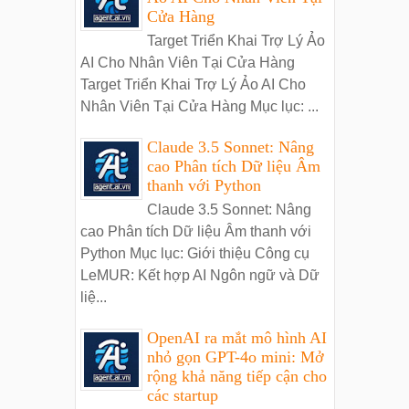
Cửa Hàng
Target Triển Khai Trợ Lý Ảo
AI Cho Nhân Viên Tại Cửa Hàng
Target Triển Khai Trợ Lý Ảo AI Cho
Nhân Viên Tại Cửa Hàng Mục lục: ...
Claude 3.5 Sonnet: Nâng
cao Phân tích Dữ liệu Âm
thanh với Python
Claude 3.5 Sonnet: Nâng
cao Phân tích Dữ liệu Âm thanh với
Python Mục lục: Giới thiệu Công cụ
LeMUR: Kết hợp AI Ngôn ngữ và Dữ
liệ...
OpenAI ra mắt mô hình AI
nhỏ gọn GPT-4o mini: Mở
rộng khả năng tiếp cận cho
các startup