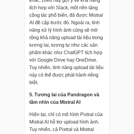
khác. Điều này gợi ý về khả năng
tích hợp với Slack, một nền tảng
cộng tác phổ biến, đã được Mistral
AI đề cập trước đó. Ngoài ra, tính
năng xử lý hình ảnh cũng sẽ mở
rộng khả năng upload tài liệu trong
tương lai, tương tự như các sản
phẩm khác như ChatGPT tích hợp
với Google Drive hay OneDrive.
Tuy nhiên, tính năng upload tài liệu
này có thể được phát hành riêng
biệt.
5. Tương lai của Pandragon và
tầm nhìn của Mistral AI
Hiện tại, chỉ có mô hình Pixtral của
Mistral AI hỗ trợ upload hình ảnh.
Tuy nhiên, cả Pixtral và Mistral