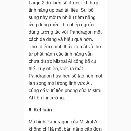
Large 2 dự kiến sẽ được tích hợp
tính năng upload tài liệu. Sự bổ
sung này mở ra nhiều tiềm năng
ứng dụng mới, cho phép người
dùng tương tác với Pandragon một
cách đa dạng và hiệu quả hơn.
Thời điểm chính thức ra mắt và thứ
tự phát hành các tính năng vẫn
chưa được Mistral AI công bố cụ
thể. Tuy nhiên, việc ra mắt
Pandragon hứa hẹn sẽ tạo nên một
làn sóng mới trong lĩnh vực AI,
củng cố vị trí tiên phong của Mistral
AI trên thị trường.
6. Kết luận
Mô hình Pandragon của Mistral AI
không chỉ là một bản nâng cấp đơn