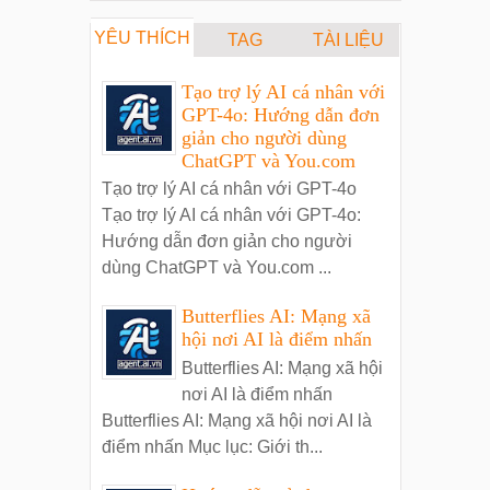
YÊU THÍCH
TAG
TÀI LIỆU
Tạo trợ lý AI cá nhân với
GPT-4o: Hướng dẫn đơn
giản cho người dùng
ChatGPT và You.com
Tạo trợ lý AI cá nhân với GPT-4o
Tạo trợ lý AI cá nhân với GPT-4o:
Hướng dẫn đơn giản cho người
dùng ChatGPT và You.com ...
Butterflies AI: Mạng xã
hội nơi AI là điểm nhấn
Butterflies AI: Mạng xã hội
nơi AI là điểm nhấn
Butterflies AI: Mạng xã hội nơi AI là
điểm nhấn Mục lục: Giới th...