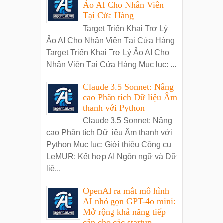
Ảo AI Cho Nhân Viên
Tại Cửa Hàng
Target Triển Khai Trợ Lý
Ảo AI Cho Nhân Viên Tại Cửa Hàng
Target Triển Khai Trợ Lý Ảo AI Cho
Nhân Viên Tại Cửa Hàng Mục lục: ...
Claude 3.5 Sonnet: Nâng
cao Phân tích Dữ liệu Âm
thanh với Python
Claude 3.5 Sonnet: Nâng
cao Phân tích Dữ liệu Âm thanh với
Python Mục lục: Giới thiệu Công cụ
LeMUR: Kết hợp AI Ngôn ngữ và Dữ
liệ...
OpenAI ra mắt mô hình
AI nhỏ gọn GPT-4o mini:
Mở rộng khả năng tiếp
cận cho các startup