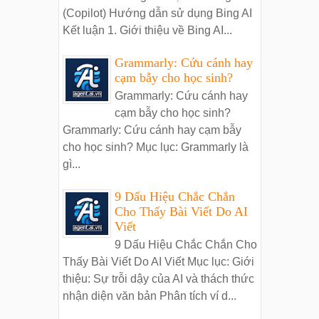
(Copilot) Hướng dẫn sử dụng Bing AI
Kết luận 1. Giới thiệu về Bing AI...
Grammarly: Cứu cánh hay
cạm bẫy cho học sinh?
Grammarly: Cứu cánh hay
cạm bẫy cho học sinh?
Grammarly: Cứu cánh hay cạm bẫy
cho học sinh? Mục lục: Grammarly là
gì...
9 Dấu Hiệu Chắc Chắn
Cho Thấy Bài Viết Do AI
Viết
9 Dấu Hiệu Chắc Chắn Cho
Thấy Bài Viết Do AI Viết Mục lục: Giới
thiệu: Sự trỗi dậy của AI và thách thức
nhận diện văn bản Phân tích ví d...