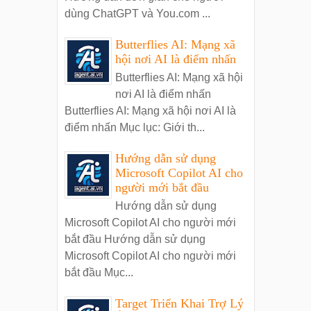
dùng ChatGPT và You.com ...
Butterflies AI: Mạng xã
hội nơi AI là điểm nhấn
Butterflies AI: Mạng xã hội
nơi AI là điểm nhấn
Butterflies AI: Mạng xã hội nơi AI là
điểm nhấn Mục lục: Giới th...
Hướng dẫn sử dụng
Microsoft Copilot AI cho
người mới bắt đầu
Hướng dẫn sử dụng
Microsoft Copilot AI cho người mới
bắt đầu Hướng dẫn sử dụng
Microsoft Copilot AI cho người mới
bắt đầu Mục...
Target Triển Khai Trợ Lý