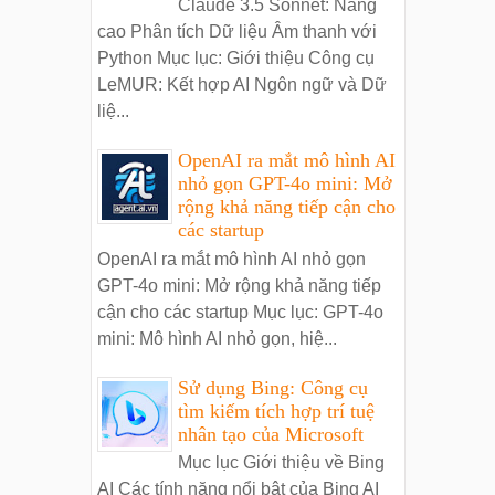
Claude 3.5 Sonnet: Nâng
cao Phân tích Dữ liệu Âm thanh với
Python Mục lục: Giới thiệu Công cụ
LeMUR: Kết hợp AI Ngôn ngữ và Dữ
liệ...
OpenAI ra mắt mô hình AI
nhỏ gọn GPT-4o mini: Mở
rộng khả năng tiếp cận cho
các startup
OpenAI ra mắt mô hình AI nhỏ gọn
GPT-4o mini: Mở rộng khả năng tiếp
cận cho các startup Mục lục: GPT-4o
mini: Mô hình AI nhỏ gọn, hiệ...
Sử dụng Bing: Công cụ
tìm kiếm tích hợp trí tuệ
nhân tạo của Microsoft
Mục lục Giới thiệu về Bing
AI Các tính năng nổi bật của Bing AI