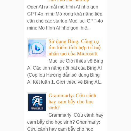
OpenAI ra mắt mô hình AI nhỏ gọn
GPT-4o mini: Mở rộng khả năng tiếp
cận cho các startup Mục lục: GPT-4o
mini: Mô hình AI nhỏ gọn, hiệ...
Sử dụng Bing: Công cụ
tìm kiếm tích hợp trí tuệ
nhân tạo của Microsoft
Mục lục Giới thiệu về Bing
AI Các tính năng nổi bật của Bing AI
(Copilot) Hướng dẫn sử dụng Bing
AI Kết luận 1. Giới thiệu về Bing AI...
Grammarly: Cứu cánh
hay cạm bẫy cho học
sinh?
Grammarly: Cứu cánh hay
cạm bẫy cho học sinh? Grammarly:
Cứu cánh hay cạm bẫy cho học