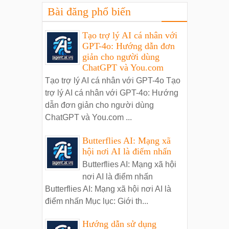
Bài đăng phổ biến
Tạo trợ lý AI cá nhân với
GPT-4o: Hướng dẫn đơn
giản cho người dùng
ChatGPT và You.com
Tạo trợ lý AI cá nhân với GPT-4o Tạo
trợ lý AI cá nhân với GPT-4o: Hướng
dẫn đơn giản cho người dùng
ChatGPT và You.com ...
Butterflies AI: Mạng xã
hội nơi AI là điểm nhấn
Butterflies AI: Mạng xã hội
nơi AI là điểm nhấn
Butterflies AI: Mạng xã hội nơi AI là
điểm nhấn Mục lục: Giới th...
Hướng dẫn sử dụng