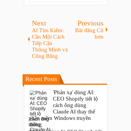
Next
Previous
AI Tìm Kiếm:
Bài đăng Cũ
Cần Một Cách
hơn
Tiếp Cận
Thông Minh và
Công Bằng
Recent Posts
'Phản xạ' dùng AI:
CEO Shopify tiết lộ
cách ông dùng
Claude AI thay thế
phần mềm Windows truyền
thống