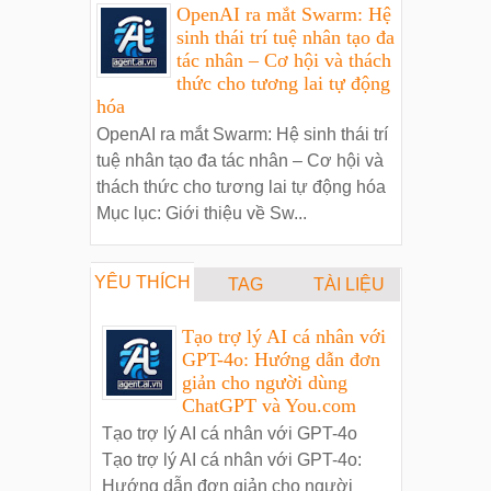
OpenAI ra mắt Swarm: Hệ
sinh thái trí tuệ nhân tạo đa
tác nhân – Cơ hội và thách
thức cho tương lai tự động
hóa
OpenAI ra mắt Swarm: Hệ sinh thái trí
tuệ nhân tạo đa tác nhân – Cơ hội và
thách thức cho tương lai tự động hóa
Mục lục: Giới thiệu về Sw...
YÊU THÍCH
TAG
TÀI LIỆU
Tạo trợ lý AI cá nhân với
GPT-4o: Hướng dẫn đơn
giản cho người dùng
ChatGPT và You.com
Tạo trợ lý AI cá nhân với GPT-4o
Tạo trợ lý AI cá nhân với GPT-4o:
Hướng dẫn đơn giản cho người