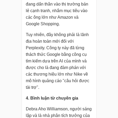
đang dấn thân vào thị trường bán
lẻ cạnh tranh, nhắm mục tiêu vào
các ông lớn như Amazon và
Google Shopping.
Tuy nhiên, đây không phải là lãnh
địa hoàn toàn mới đối với
Perplexity. Công ty này đã từng
thách thức Google bằng công cụ
tìm kiếm dựa trên AI của mình và
được cho là đang đàm phán với
các thương hiệu lớn như Nike về
mô hình quảng cáo "câu hỏi được
tài trợ".
4. Bình luận từ chuyên gia
Debra Aho Williamson, người sáng
lập và là nhà phân tích trưởng của