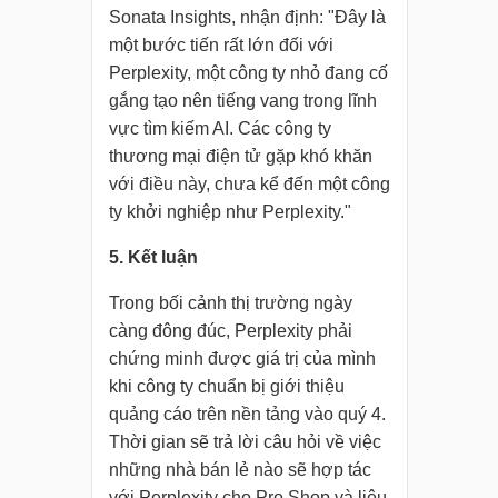
Sonata Insights, nhận định: "Đây là
một bước tiến rất lớn đối với
Perplexity, một công ty nhỏ đang cố
gắng tạo nên tiếng vang trong lĩnh
vực tìm kiếm AI. Các công ty
thương mại điện tử gặp khó khăn
với điều này, chưa kể đến một công
ty khởi nghiệp như Perplexity."
5. Kết luận
Trong bối cảnh thị trường ngày
càng đông đúc, Perplexity phải
chứng minh được giá trị của mình
khi công ty chuẩn bị giới thiệu
quảng cáo trên nền tảng vào quý 4.
Thời gian sẽ trả lời câu hỏi về việc
những nhà bán lẻ nào sẽ hợp tác
với Perplexity cho Pro Shop và liệu