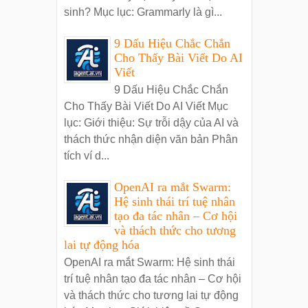
sinh? Mục lục: Grammarly là gì...
9 Dấu Hiệu Chắc Chắn
Cho Thấy Bài Viết Do AI
Viết
9 Dấu Hiệu Chắc Chắn
Cho Thấy Bài Viết Do AI Viết Mục
lục: Giới thiệu: Sự trỗi dậy của AI và
thách thức nhận diện văn bản Phân
tích ví d...
OpenAI ra mắt Swarm:
Hệ sinh thái trí tuệ nhân
tạo đa tác nhân – Cơ hội
và thách thức cho tương
lai tự động hóa
OpenAI ra mắt Swarm: Hệ sinh thái
trí tuệ nhân tạo đa tác nhân – Cơ hội
và thách thức cho tương lai tự động