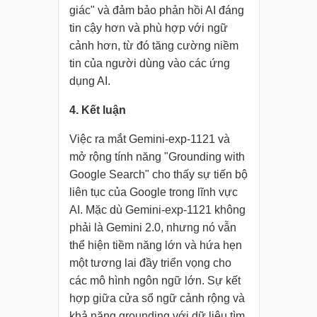
giác" và đảm bảo phản hồi AI đáng
tin cậy hơn và phù hợp với ngữ
cảnh hơn, từ đó tăng cường niềm
tin của người dùng vào các ứng
dụng AI.
4. Kết luận
Việc ra mắt Gemini-exp-1121 và
mở rộng tính năng "Grounding with
Google Search" cho thấy sự tiến bộ
liên tục của Google trong lĩnh vực
AI. Mặc dù Gemini-exp-1121 không
phải là Gemini 2.0, nhưng nó vẫn
thể hiện tiềm năng lớn và hứa hẹn
một tương lai đầy triển vọng cho
các mô hình ngôn ngữ lớn. Sự kết
hợp giữa cửa sổ ngữ cảnh rộng và
khả năng grounding với dữ liệu tìm