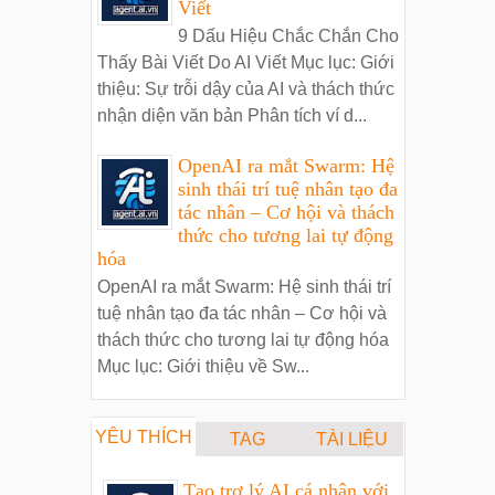
Viết
9 Dấu Hiệu Chắc Chắn Cho
Thấy Bài Viết Do AI Viết Mục lục: Giới
thiệu: Sự trỗi dậy của AI và thách thức
nhận diện văn bản Phân tích ví d...
OpenAI ra mắt Swarm: Hệ
sinh thái trí tuệ nhân tạo đa
tác nhân – Cơ hội và thách
thức cho tương lai tự động
hóa
OpenAI ra mắt Swarm: Hệ sinh thái trí
tuệ nhân tạo đa tác nhân – Cơ hội và
thách thức cho tương lai tự động hóa
Mục lục: Giới thiệu về Sw...
YÊU THÍCH
TAG
TÀI LIỆU
Tạo trợ lý AI cá nhân với