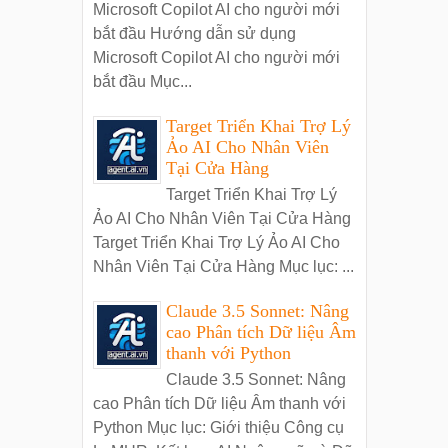
Microsoft Copilot AI cho người mới
bắt đầu Hướng dẫn sử dụng
Microsoft Copilot AI cho người mới
bắt đầu Mục...
Target Triển Khai Trợ Lý
Ảo AI Cho Nhân Viên
Tại Cửa Hàng
Target Triển Khai Trợ Lý
Ảo AI Cho Nhân Viên Tại Cửa Hàng
Target Triển Khai Trợ Lý Ảo AI Cho
Nhân Viên Tại Cửa Hàng Mục lục: ...
Claude 3.5 Sonnet: Nâng
cao Phân tích Dữ liệu Âm
thanh với Python
Claude 3.5 Sonnet: Nâng
cao Phân tích Dữ liệu Âm thanh với
Python Mục lục: Giới thiệu Công cụ