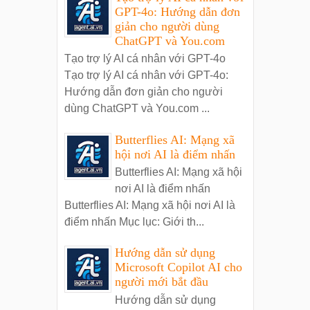
GPT-4o: Hướng dẫn đơn
giản cho người dùng
ChatGPT và You.com
Tạo trợ lý AI cá nhân với GPT-4o
Tạo trợ lý AI cá nhân với GPT-4o:
Hướng dẫn đơn giản cho người
dùng ChatGPT và You.com ...
Butterflies AI: Mạng xã
hội nơi AI là điểm nhấn
Butterflies AI: Mạng xã hội
nơi AI là điểm nhấn
Butterflies AI: Mạng xã hội nơi AI là
điểm nhấn Mục lục: Giới th...
Hướng dẫn sử dụng
Microsoft Copilot AI cho
người mới bắt đầu
Hướng dẫn sử dụng