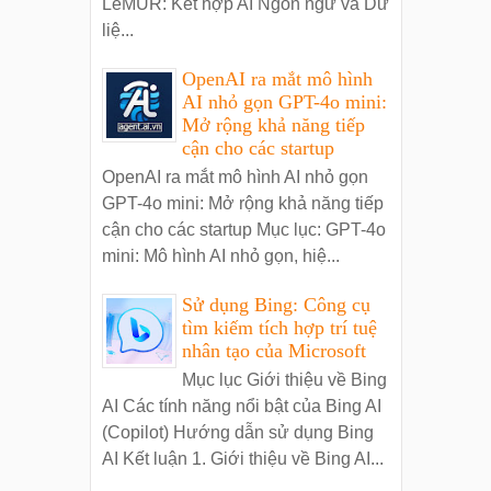
LeMUR: Kết hợp AI Ngôn ngữ và Dữ
liệ...
OpenAI ra mắt mô hình
AI nhỏ gọn GPT-4o mini:
Mở rộng khả năng tiếp
cận cho các startup
OpenAI ra mắt mô hình AI nhỏ gọn
GPT-4o mini: Mở rộng khả năng tiếp
cận cho các startup Mục lục: GPT-4o
mini: Mô hình AI nhỏ gọn, hiệ...
Sử dụng Bing: Công cụ
tìm kiếm tích hợp trí tuệ
nhân tạo của Microsoft
Mục lục Giới thiệu về Bing
AI Các tính năng nổi bật của Bing AI
(Copilot) Hướng dẫn sử dụng Bing
AI Kết luận 1. Giới thiệu về Bing AI...