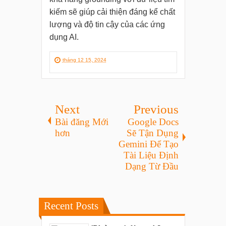
kiếm sẽ giúp cải thiện đáng kể chất
lượng và độ tin cậy của các ứng
dụng AI.
tháng 12 15, 2024
Next
Previous
Bài đăng Mới
Google Docs
hơn
Sẽ Tận Dụng
Gemini Để Tạo
Tài Liệu Định
Dạng Từ Đầu
Recent Posts