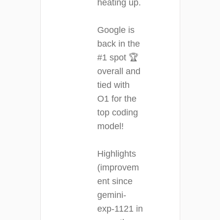
heating up.
Google is
back in the
#1 spot 🏆
overall and
tied with
O1 for the
top coding
model!
Highlights
(improvem
ent since
gemini-
exp-1121 in