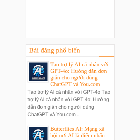
Bài đăng phổ biến
Tạo trợ lý AI cá nhân với
GPT-4o: Hướng dẫn đơn
giản cho người dùng
ChatGPT và You.com
Tạo trợ lý AI cá nhân với GPT-4o Tạo
trợ lý AI cá nhân với GPT-4o: Hướng
dẫn đơn giản cho người dùng
ChatGPT và You.com ...
Butterflies AI: Mạng xã
hội nơi AI là điểm nhấn