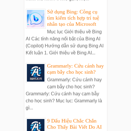
Sử dụng Bing: Công cụ
tìm kiếm tích hợp trí tuệ
nhân tạo của Microsoft
Mục lục Giới thiệu về Bing
AI Các tính năng nổi bật của Bing AI
(Copilot) Hướng dẫn sử dụng Bing AI
Kết luận 1. Giới thiệu về Bing AI...
Grammarly: Cứu cánh hay
cạm bẫy cho học sinh?
Grammarly: Cứu cánh hay
cạm bẫy cho học sinh?
Grammarly: Cứu cánh hay cạm bẫy
cho học sinh? Mục lục: Grammarly là
gì...
9 Dấu Hiệu Chắc Chắn
Cho Thấy Bài Viết Do AI