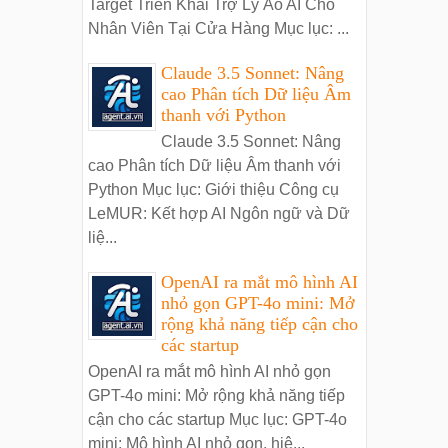
Target Triển Khai Trợ Lý Ảo AI Cho
Nhân Viên Tại Cửa Hàng Mục lục: ...
Claude 3.5 Sonnet: Nâng
cao Phân tích Dữ liệu Âm
thanh với Python
Claude 3.5 Sonnet: Nâng
cao Phân tích Dữ liệu Âm thanh với
Python Mục lục: Giới thiệu Công cụ
LeMUR: Kết hợp AI Ngôn ngữ và Dữ
liệ...
OpenAI ra mắt mô hình AI
nhỏ gọn GPT-4o mini: Mở
rộng khả năng tiếp cận cho
các startup
OpenAI ra mắt mô hình AI nhỏ gọn
GPT-4o mini: Mở rộng khả năng tiếp
cận cho các startup Mục lục: GPT-4o
mini: Mô hình AI nhỏ gọn, hiệ...