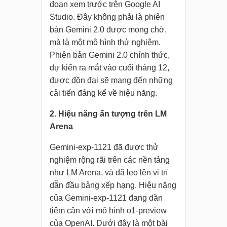
đoạn xem trước trên Google AI
Studio. Đây không phải là phiên
bản Gemini 2.0 được mong chờ,
mà là một mô hình thử nghiệm.
Phiên bản Gemini 2.0 chính thức,
dự kiến ra mắt vào cuối tháng 12,
được đồn đại sẽ mang đến những
cải tiến đáng kể về hiệu năng.
2. Hiệu năng ấn tượng trên LM
Arena
Gemini-exp-1121 đã được thử
nghiệm rộng rãi trên các nền tảng
như LM Arena, và đã leo lên vị trí
dẫn đầu bảng xếp hạng. Hiệu năng
của Gemini-exp-1121 đang dần
tiệm cận với mô hình o1-preview
của OpenAI. Dưới đây là một bài