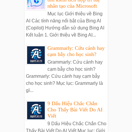
nhân tạo của Microsoft
Mục lục Giới thiệu về Bing
AI Các tính năng nổi bật của Bing AI
(Copilot) Hướng dẫn sử dụng Bing AI
Kết luận 1. Giới thiệu về Bing AI...
Grammarly: Cứu cánh hay
cạm bẫy cho học sinh?
Grammarly: Cứu cánh hay
cạm bẫy cho học sinh?
Grammarly: Cứu cánh hay cạm bẫy
cho học sinh? Mục lục: Grammarly là
gì...
9 Dấu Hiệu Chắc Chắn
Cho Thấy Bài Viết Do AI
Viết
9 Dấu Hiệu Chắc Chắn Cho
Thấy Bài Viết Do AI Viết Mục lục: Giới