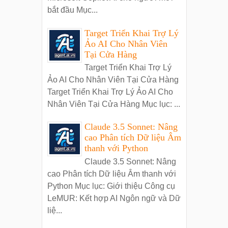
bắt đầu Mục...
Target Triển Khai Trợ Lý
Ảo AI Cho Nhân Viên
Tại Cửa Hàng
Target Triển Khai Trợ Lý
Ảo AI Cho Nhân Viên Tại Cửa Hàng
Target Triển Khai Trợ Lý Ảo AI Cho
Nhân Viên Tại Cửa Hàng Mục lục: ...
Claude 3.5 Sonnet: Nâng
cao Phân tích Dữ liệu Âm
thanh với Python
Claude 3.5 Sonnet: Nâng
cao Phân tích Dữ liệu Âm thanh với
Python Mục lục: Giới thiệu Công cụ
LeMUR: Kết hợp AI Ngôn ngữ và Dữ
liệ...