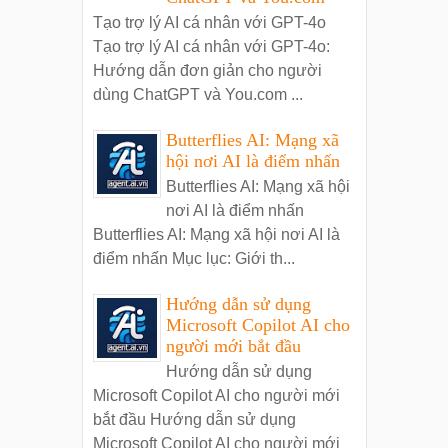
Tạo trợ lý AI cá nhân với GPT-4o
Tạo trợ lý AI cá nhân với GPT-4o:
Hướng dẫn đơn giản cho người
dùng ChatGPT và You.com ...
Butterflies AI: Mạng xã
hội nơi AI là điểm nhấn
Butterflies AI: Mạng xã hội
nơi AI là điểm nhấn
Butterflies AI: Mạng xã hội nơi AI là
điểm nhấn Mục lục: Giới th...
Hướng dẫn sử dụng
Microsoft Copilot AI cho
người mới bắt đầu
Hướng dẫn sử dụng
Microsoft Copilot AI cho người mới
bắt đầu Hướng dẫn sử dụng
Microsoft Copilot AI cho người mới