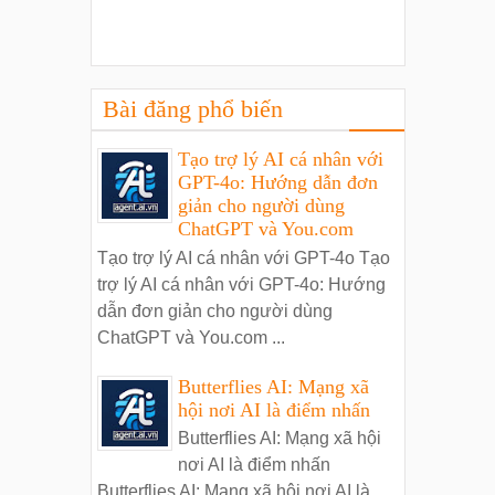
Bài đăng phổ biến
Tạo trợ lý AI cá nhân với
GPT-4o: Hướng dẫn đơn
giản cho người dùng
ChatGPT và You.com
Tạo trợ lý AI cá nhân với GPT-4o Tạo
trợ lý AI cá nhân với GPT-4o: Hướng
dẫn đơn giản cho người dùng
ChatGPT và You.com ...
Butterflies AI: Mạng xã
hội nơi AI là điểm nhấn
Butterflies AI: Mạng xã hội
nơi AI là điểm nhấn
Butterflies AI: Mạng xã hội nơi AI là