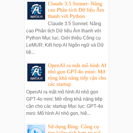
Claude 3.5 Sonnet: Nâng
cao Phân tích Dữ liệu Âm
thanh với Python
Claude 3.5 Sonnet: Nâng
cao Phân tích Dữ liệu Âm thanh với
Python Mục lục: Giới thiệu Công cụ
LeMUR: Kết hợp AI Ngôn ngữ và Dữ
liệ...
OpenAI ra mắt mô hình AI
nhỏ gọn GPT-4o mini: Mở
rộng khả năng tiếp cận cho
các startup
OpenAI ra mắt mô hình AI nhỏ gọn
GPT-4o mini: Mở rộng khả năng tiếp
cận cho các startup Mục lục: GPT-4o
mini: Mô hình AI nhỏ gọn, hiệ...
Sử dụng Bing: Công cụ
tìm kiếm tích hợp trí tuệ