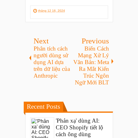
tháng 12 16, 2024
Next
Previous
Phân tích cách
Biến Cách
người dùng sử
Mạng Xử Lý
dụng AI dựa
Văn Bản: Meta
trên dữ liệu của
Ra Mắt Kiến
Anthropic
Trúc Ngôn
Ngữ Mới BLT
Recent Posts
'Phản xạ' dùng AI:
CEO Shopify tiết lộ
cách ông dùng