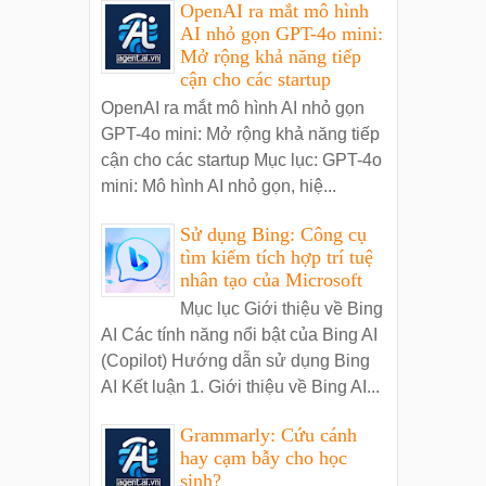
OpenAI ra mắt mô hình
AI nhỏ gọn GPT-4o mini:
Mở rộng khả năng tiếp
cận cho các startup
OpenAI ra mắt mô hình AI nhỏ gọn
GPT-4o mini: Mở rộng khả năng tiếp
cận cho các startup Mục lục: GPT-4o
mini: Mô hình AI nhỏ gọn, hiệ...
Sử dụng Bing: Công cụ
tìm kiếm tích hợp trí tuệ
nhân tạo của Microsoft
Mục lục Giới thiệu về Bing
AI Các tính năng nổi bật của Bing AI
(Copilot) Hướng dẫn sử dụng Bing
AI Kết luận 1. Giới thiệu về Bing AI...
Grammarly: Cứu cánh
hay cạm bẫy cho học
sinh?