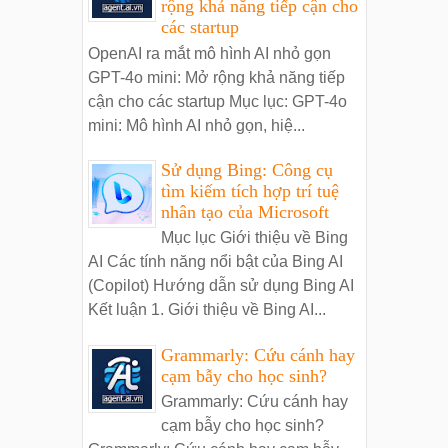
rộng khả năng tiếp cận cho
các startup
OpenAI ra mắt mô hình AI nhỏ gọn
GPT-4o mini: Mở rộng khả năng tiếp
cận cho các startup Mục lục: GPT-4o
mini: Mô hình AI nhỏ gọn, hiệ...
Sử dụng Bing: Công cụ
tìm kiếm tích hợp trí tuệ
nhân tạo của Microsoft
Mục lục Giới thiệu về Bing
AI Các tính năng nổi bật của Bing AI
(Copilot) Hướng dẫn sử dụng Bing AI
Kết luận 1. Giới thiệu về Bing AI...
Grammarly: Cứu cánh hay
cạm bẫy cho học sinh?
Grammarly: Cứu cánh hay
cạm bẫy cho học sinh?