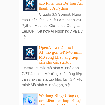
cao Phân tích Dữ liệu Âm
thanh với Python
Claude 3.5 Sonnet: Nâng
cao Phân tích Dữ liệu Âm thanh với
Python Mục lục: Giới thiệu Công cụ
LeMUR: Kết hợp AI Ngôn ngữ và Dữ
liệ...
OpenAI ra mắt mô hình
AI nhỏ gọn GPT-4o mini:
Mở rộng khả năng tiếp
cận cho các startup
OpenAI ra mắt mô hình AI nhỏ gọn
GPT-4o mini: Mở rộng khả năng tiếp
cận cho các startup Mục lục: GPT-4o
mini: Mô hình AI nhỏ gọn, hiệ...
Sử dụng Bing: Công cụ
tìm kiếm tích hợp trí tuệ