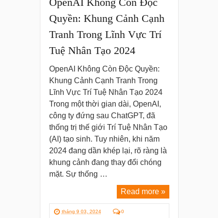
OpenAI Không Còn Độc
Quyền: Khung Cảnh Cạnh
Tranh Trong Lĩnh Vực Trí
Tuệ Nhân Tạo 2024
OpenAI Không Còn Độc Quyền:
Khung Cảnh Cạnh Tranh Trong
Lĩnh Vực Trí Tuệ Nhân Tạo 2024
Trong một thời gian dài, OpenAI,
công ty đứng sau ChatGPT, đã
thống trị thế giới Trí Tuệ Nhân Tạo
(AI) tạo sinh. Tuy nhiên, khi năm
2024 đang dần khép lại, rõ ràng là
khung cảnh đang thay đổi chóng
mặt. Sự thống …
Read more »
tháng 9 03, 2024
0