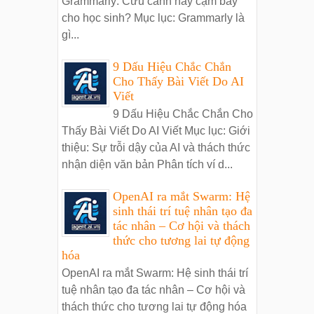
Grammarly: Cứu cánh hay cạm bẫy
cho học sinh? Mục lục: Grammarly là
gì...
9 Dấu Hiệu Chắc Chắn
Cho Thấy Bài Viết Do AI
Viết
9 Dấu Hiệu Chắc Chắn Cho
Thấy Bài Viết Do AI Viết Mục lục: Giới
thiệu: Sự trỗi dậy của AI và thách thức
nhận diện văn bản Phân tích ví d...
OpenAI ra mắt Swarm: Hệ
sinh thái trí tuệ nhân tạo đa
tác nhân – Cơ hội và thách
thức cho tương lai tự động
hóa
OpenAI ra mắt Swarm: Hệ sinh thái trí
tuệ nhân tạo đa tác nhân – Cơ hội và
thách thức cho tương lai tự động hóa