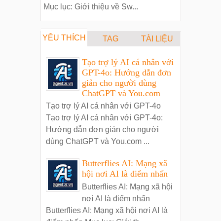
Mục lục: Giới thiệu về Sw...
YÊU THÍCH
TAG
TÀI LIỆU
Tạo trợ lý AI cá nhân với
GPT-4o: Hướng dẫn đơn
giản cho người dùng
ChatGPT và You.com
Tạo trợ lý AI cá nhân với GPT-4o
Tạo trợ lý AI cá nhân với GPT-4o:
Hướng dẫn đơn giản cho người
dùng ChatGPT và You.com ...
Butterflies AI: Mạng xã
hội nơi AI là điểm nhấn
Butterflies AI: Mạng xã hội
nơi AI là điểm nhấn
Butterflies AI: Mạng xã hội nơi AI là