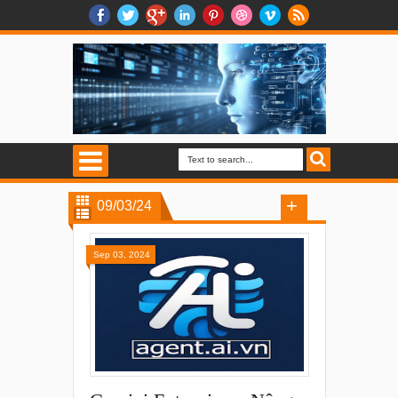
09/03/24
Sep 03, 2024