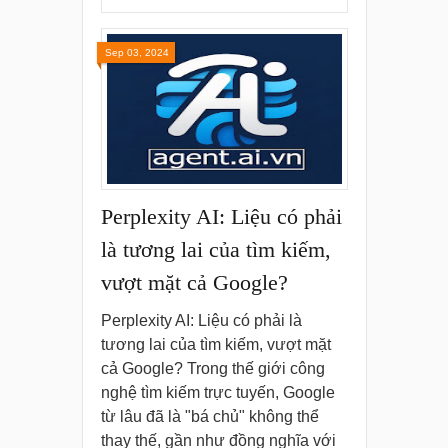
Sep 03, 2024
Perplexity AI: Liệu có phải
là tương lai của tìm kiếm,
vượt mặt cả Google?
Perplexity AI: Liệu có phải là
tương lai của tìm kiếm, vượt mặt
cả Google? Trong thế giới công
nghệ tìm kiếm trực tuyến, Google
từ lâu đã là "bá chủ" không thể
thay thế, gần như đồng nghĩa với