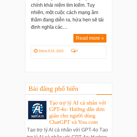
chính khái niệm tìm kiếm. Tuy
nhiên, một cuộc cách mạng âm
thầm đang diễn ra, hứa hẹn sẽ tái
định nghĩa các…
Read more »
tháng 9 03, 2024
0
Bài đăng phổ biến
Tạo trợ lý AI cá nhân với
GPT-4o: Hướng dẫn đơn
giản cho người dùng
ChatGPT và You.com
Tạo trợ lý AI cá nhân với GPT-4o Tạo