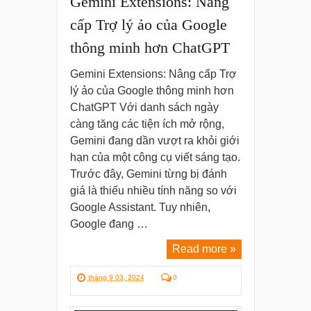
Gemini Extensions: Nâng
cấp Trợ lý ảo của Google
thông minh hơn ChatGPT
Gemini Extensions: Nâng cấp Trợ
lý ảo của Google thông minh hơn
ChatGPT Với danh sách ngày
càng tăng các tiện ích mở rộng,
Gemini đang dần vượt ra khỏi giới
hạn của một công cụ viết sáng tạo.
Trước đây, Gemini từng bị đánh
giá là thiếu nhiều tính năng so với
Google Assistant. Tuy nhiên,
Google đang …
Read more »
tháng 9 03, 2024
0