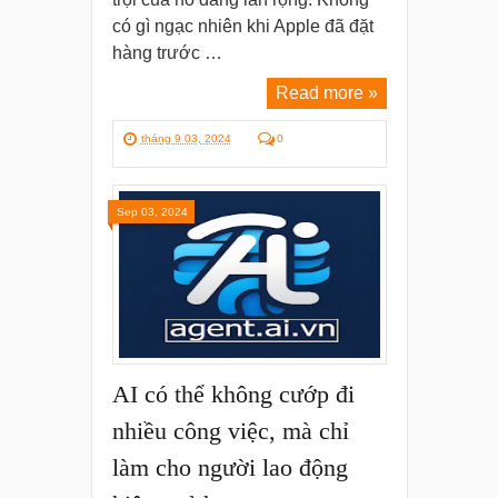
có gì ngạc nhiên khi Apple đã đặt
hàng trước …
Read more »
tháng 9 03, 2024
0
Sep 03, 2024
AI có thể không cướp đi
nhiều công việc, mà chỉ
làm cho người lao động