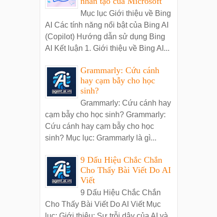
nhân tạo của Microsoft
Mục lục Giới thiệu về Bing
AI Các tính năng nổi bật của Bing AI
(Copilot) Hướng dẫn sử dụng Bing
AI Kết luận 1. Giới thiệu về Bing AI...
Grammarly: Cứu cánh
hay cạm bẫy cho học
sinh?
Grammarly: Cứu cánh hay
cạm bẫy cho học sinh? Grammarly:
Cứu cánh hay cạm bẫy cho học
sinh? Mục lục: Grammarly là gì...
9 Dấu Hiệu Chắc Chắn
Cho Thấy Bài Viết Do AI
Viết
9 Dấu Hiệu Chắc Chắn
Cho Thấy Bài Viết Do AI Viết Mục
lục: Giới thiệu: Sự trỗi dậy của AI và