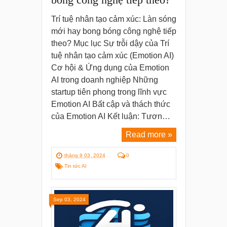
Trí tuệ nhân tạo cảm xúc: Làn sóng
mới hay bong bóng công nghệ tiếp
theo? Mục lục Sự trỗi dậy của Trí
tuệ nhân tạo cảm xúc (Emotion AI)
Cơ hội & Ứng dụng của Emotion
AI trong doanh nghiệp Những
startup tiên phong trong lĩnh vực
Emotion AI Bất cập và thách thức
của Emotion AI Kết luận: Tươn…
Read more »
tháng 9 03, 2024
0
Tin tức AI
Sep 03, 2024