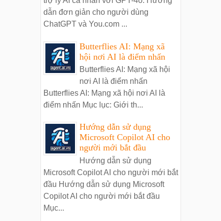
trợ lý AI cá nhân với GPT-4o: Hướng
dẫn đơn giản cho người dùng
ChatGPT và You.com ...
Butterflies AI: Mạng xã
hội nơi AI là điểm nhấn
Butterflies AI: Mạng xã hội
nơi AI là điểm nhấn
Butterflies AI: Mạng xã hội nơi AI là
điểm nhấn Mục lục: Giới th...
Hướng dẫn sử dụng
Microsoft Copilot AI cho
người mới bắt đầu
Hướng dẫn sử dụng
Microsoft Copilot AI cho người mới bắt
đầu Hướng dẫn sử dụng Microsoft
Copilot AI cho người mới bắt đầu
Mục...