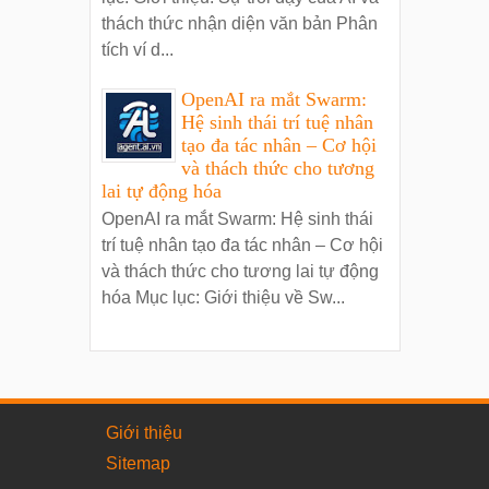
thách thức nhận diện văn bản Phân
tích ví d...
OpenAI ra mắt Swarm:
Hệ sinh thái trí tuệ nhân
tạo đa tác nhân – Cơ hội
và thách thức cho tương
lai tự động hóa
OpenAI ra mắt Swarm: Hệ sinh thái
trí tuệ nhân tạo đa tác nhân – Cơ hội
và thách thức cho tương lai tự động
hóa Mục lục: Giới thiệu về Sw...
Giới thiệu
Sitemap