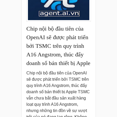
Chip nội bộ đầu tiên của
OpenAI sẽ được phát triển
bởi TSMC trên quy trình
A16 Angstrom, thúc đẩy
doanh số bán thiết bị Apple
Chip nội bộ đầu tiên của OpenAI
sẽ được phát triển bởi TSMC trên
quy trình A16 Angstrom, thúc đẩy
doanh số bán thiết bị Apple TSMC
vẫn chưa bắt đầu sản xuất hàng
loạt quy trình A16 Angstrom,
nhưng những tin đồn về sự vượt
trội của nó đang lan rộng. Không