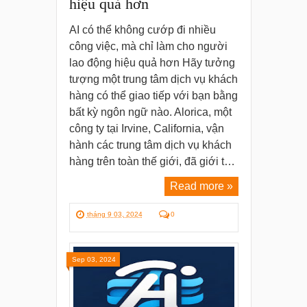
hiệu quả hơn
AI có thể không cướp đi nhiều
công việc, mà chỉ làm cho người
lao động hiệu quả hơn Hãy tưởng
tượng một trung tâm dịch vụ khách
hàng có thể giao tiếp với bạn bằng
bất kỳ ngôn ngữ nào. Alorica, một
công ty tại Irvine, California, vận
hành các trung tâm dịch vụ khách
hàng trên toàn thế giới, đã giới t…
Read more »
tháng 9 03, 2024
0
Sep 03, 2024