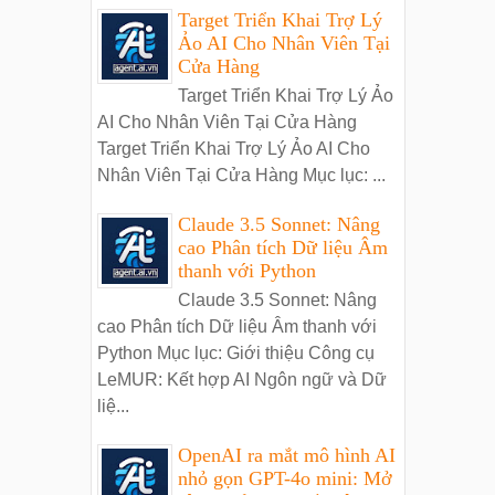
Target Triển Khai Trợ Lý
Ảo AI Cho Nhân Viên Tại
Cửa Hàng
Target Triển Khai Trợ Lý Ảo
AI Cho Nhân Viên Tại Cửa Hàng
Target Triển Khai Trợ Lý Ảo AI Cho
Nhân Viên Tại Cửa Hàng Mục lục: ...
Claude 3.5 Sonnet: Nâng
cao Phân tích Dữ liệu Âm
thanh với Python
Claude 3.5 Sonnet: Nâng
cao Phân tích Dữ liệu Âm thanh với
Python Mục lục: Giới thiệu Công cụ
LeMUR: Kết hợp AI Ngôn ngữ và Dữ
liệ...
OpenAI ra mắt mô hình AI
nhỏ gọn GPT-4o mini: Mở