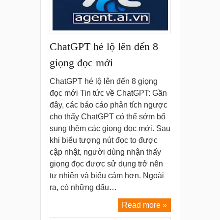
ChatGPT hé lộ lên đến 8
giọng đọc mới
ChatGPT hé lộ lên đến 8 giọng
đọc mới Tin tức về ChatGPT: Gần
đây, các báo cáo phân tích ngược
cho thấy ChatGPT có thể sớm bổ
sung thêm các giọng đọc mới. Sau
khi biểu tượng nút đọc to được
cập nhật, người dùng nhận thấy
giọng đọc được sử dụng trở nên
tự nhiên và biểu cảm hơn. Ngoài
ra, có những dấu…
Read more »