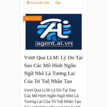
tháng 9 03, 2024
0
Sep 03, 2024
Vượt Qua LLM: Lý Do Tại
Sao Các Mô Hình Ngôn
Ngữ Nhỏ Là Tương Lai
Của Trí Tuệ Nhân Tạo
Vượt Qua LLM: Lý Do Tại Sao
Các Mô Hình Ngôn Ngữ Nhỏ Là
Tương Lai Của Trí Tuệ Nhân Tạo