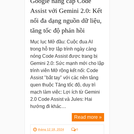
Google nâng cấp Code
Assist với Gemini 2.0: Kết
nối đa dạng nguồn dữ liệu,
tăng tốc độ phản hồi
Mục lục Mở đầu: Cuộc đua AI
trong hỗ trợ lập trình ngày càng
nóng Code Assist được trang bị
Gemini 2.0: Sức mạnh mới cho lập
trình viên Mở rộng kết nối: Code
Assist "bắt tay" với các nền tảng
quen thuộc Tăng tốc độ, duy trì
mạch làm việc: Lợi ích từ Gemini
2.0 Code Assist và Jules: Hai
hướng đi khác…
Read more »
tháng 12 18, 2024
0