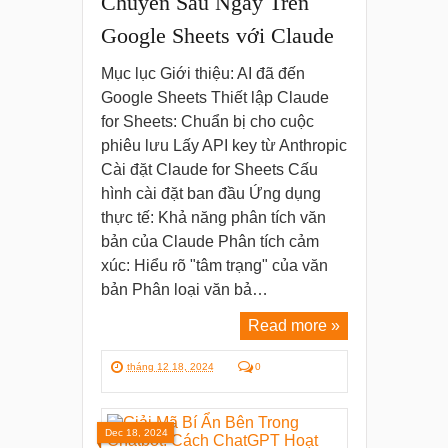
Chuyên Sâu Ngay Trên
Google Sheets với Claude
Mục lục Giới thiệu: AI đã đến
Google Sheets Thiết lập Claude
for Sheets: Chuẩn bị cho cuộc
phiêu lưu Lấy API key từ Anthropic
Cài đặt Claude for Sheets Cấu
hình cài đặt ban đầu Ứng dụng
thực tế: Khả năng phân tích văn
bản của Claude Phân tích cảm
xúc: Hiểu rõ "tâm trạng" của văn
bản Phân loại văn bả…
Read more »
tháng 12 18, 2024
0
Dec 18, 2024