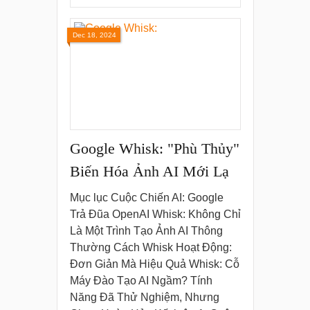
Dec 18, 2024
Google Whisk: "Phù Thủy"
Biến Hóa Ảnh AI Mới Lạ
Mục lục Cuộc Chiến AI: Google
Trả Đũa OpenAI Whisk: Không Chỉ
Là Một Trình Tạo Ảnh AI Thông
Thường Cách Whisk Hoạt Động:
Đơn Giản Mà Hiệu Quả Whisk: Cỗ
Máy Đào Tạo AI Ngầm? Tính
Năng Đã Thử Nghiệm, Nhưng