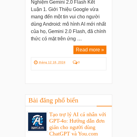
Nghiệm Gemini 2.0 Flash Kết
Luận 1. Giới Thiệu Google vừa
mang đến một tin vui cho người
dùng Android: mô hình AI mới nhất
của họ, Gemini 2.0 Flash, đã chính
thức có mặt trên ứng …
Read more »
tháng 12 18, 2024
0
Bài đăng phổ biến
Tạo trợ lý AI cá nhân với
GPT-4o: Hướng dẫn đơn
giản cho người dùng
ChatGPT và You.com