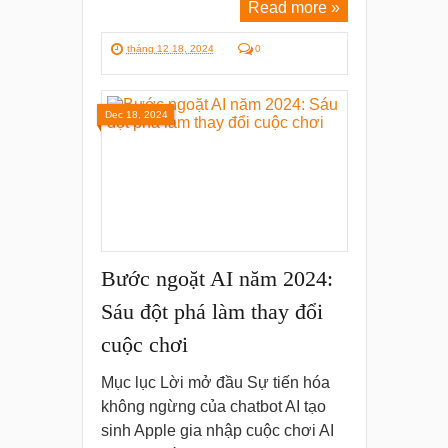
Read more »
tháng 12 18, 2024
0
Dec 18, 2024
Bước ngoặt AI năm 2024:
Sáu đột phá làm thay đổi
cuộc chơi
Mục lục Lời mở đầu Sự tiến hóa
không ngừng của chatbot AI tạo
sinh Apple gia nhập cuộc chơi AI