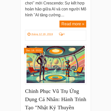
chơi" mới Crescendo: Sự kết hợp
hoàn hảo giữa AI và con người Mô
hình "AI tăng cường…
Read more »
tháng 12 18, 2024
0
Dec 18, 2024
Chinh Phục Vũ Trụ Ứng
Dụng Cá Nhân: Hành Trình
Tạo "Nhật Ký Thuyền