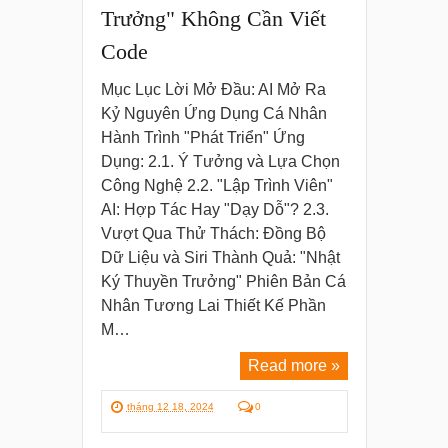
Trưởng" Không Cần Viết
Code
Mục Lục Lời Mở Đầu: AI Mở Ra
Kỷ Nguyên Ứng Dụng Cá Nhân
Hành Trình "Phát Triển" Ứng
Dụng: 2.1. Ý Tưởng và Lựa Chọn
Công Nghệ 2.2. "Lập Trình Viên"
AI: Hợp Tác Hay "Dạy Dỗ"? 2.3.
Vượt Qua Thử Thách: Đồng Bộ
Dữ Liệu và Siri Thành Quả: "Nhật
Ký Thuyền Trưởng" Phiên Bản Cá
Nhân Tương Lai Thiết Kế Phần
M…
Read more »
tháng 12 18, 2024
0