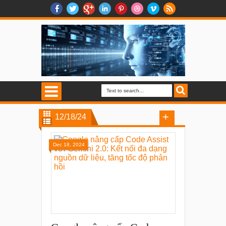
12/18/24
Dec 18, 2024