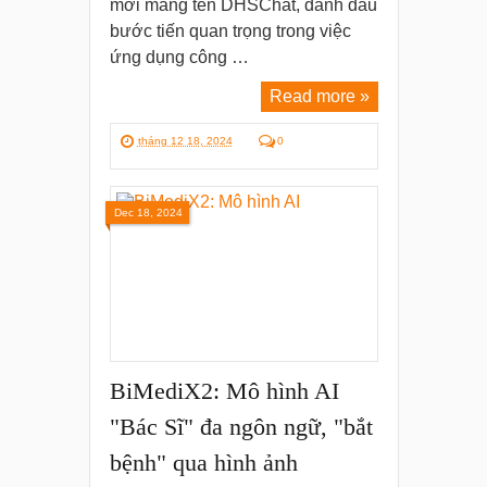
mới mang tên DHSChat, đánh dấu
bước tiến quan trọng trong việc
ứng dụng công …
Read more »
tháng 12 18, 2024
0
Dec 18, 2024
BiMediX2: Mô hình AI
"Bác Sĩ" đa ngôn ngữ, "bắt
bệnh" qua hình ảnh