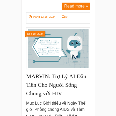
Read more »
tháng 12 18, 2024
0
Dec 18, 2024
MARVIN: Trợ Lý AI Đầu
Tiên Cho Người Sống
Chung với HIV
Mục Lục Giới thiệu về Ngày Thế
giới Phòng chống AIDS và Tầm
quan trọng của Điều trị ARV