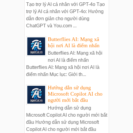
Tạo trợ lý AI cá nhân với GPT-4o Tạo
trợ lý AI cá nhân với GPT-4o: Hướng
dẫn đơn giản cho người dùng
ChatGPT và You.com ...
Butterflies AI: Mạng xã
hội nơi AI là điểm nhấn
Butterflies AI: Mạng xã hội
nơi AI là điểm nhấn
Butterflies AI: Mạng xã hội nơi AI là
điểm nhấn Mục lục: Giới th...
Hướng dẫn sử dụng
Microsoft Copilot AI cho
người mới bắt đầu
Hướng dẫn sử dụng
Microsoft Copilot AI cho người mới bắt
đầu Hướng dẫn sử dụng Microsoft
Copilot AI cho người mới bắt đầu