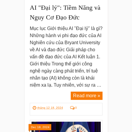
AI "Đại lý": Tiềm Năng và
Nguy Cơ Đạo Đức
Mục lục Giới thiệu AI "Đại lý" là gì?
Những hành vi phi đạo đức của AI
Nghiên cứu của Bryant University
về AI và đạo đức Giải pháp cho
vấn đề đạo đức của AI Kết luận 1.
Giới thiệu Trong thế giới công
nghệ ngày càng phát triển, trí tuệ
nhân tạo (AI) không còn là khái
niệm xa lạ. Tuy nhiên, với sự ra …
Read more »
tháng 12 18, 2024
0
Dec 18, 2024