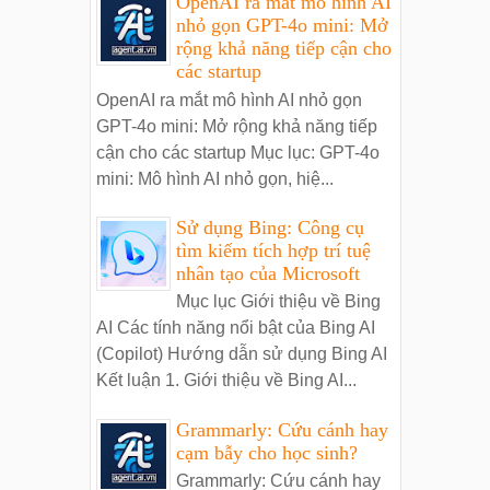
OpenAI ra mắt mô hình AI
nhỏ gọn GPT-4o mini: Mở
rộng khả năng tiếp cận cho
các startup
OpenAI ra mắt mô hình AI nhỏ gọn
GPT-4o mini: Mở rộng khả năng tiếp
cận cho các startup Mục lục: GPT-4o
mini: Mô hình AI nhỏ gọn, hiệ...
Sử dụng Bing: Công cụ
tìm kiếm tích hợp trí tuệ
nhân tạo của Microsoft
Mục lục Giới thiệu về Bing
AI Các tính năng nổi bật của Bing AI
(Copilot) Hướng dẫn sử dụng Bing AI
Kết luận 1. Giới thiệu về Bing AI...
Grammarly: Cứu cánh hay
cạm bẫy cho học sinh?
Grammarly: Cứu cánh hay