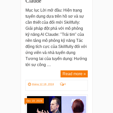
Claude
Mục lục Lời mở đầu: Hiện trạng
tuyển dụng dựa trên hồ sơ và sự
cần thiết của đổi mới Skillfully:
Giải pháp đột phá với mô phỏng
kỹ năng AI Claude: "Trái tim" của
nền tảng mô phỏng kỹ năng Tác
động tích cực của Skillfully đối với
ứng viên và nhà tuyển dụng
Tương lai của tuyển dụng: Hướng
tới sự công …
Read more »
tháng 12 18, 2024
0
Dec 18, 2024