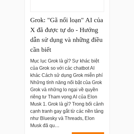
Grok: "Gã nổi loạn" AI của
X đã được tự do - Hướng
dẫn sử dụng và những điều
cần biết
Mục lục Grok là gì? Sự khác biệt
của Grok so với các chatbot AI
khác Cách sử dụng Grok miễn phí
Những tính năng nổi bật của Grok
Grok và những lo ngại về quyền
riêng tư Tham vọng AI của Elon
Musk 1. Grok là gì? Trong bối cảnh
cạnh tranh gay gắt từ các nền tảng
như Bluesky và Threads, Elon
Musk đã qu…