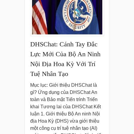
DHSChat: Cánh Tay Đắc
Lực Mới Của Bộ An Ninh
Nội Địa Hoa Kỳ Với Trí
Tuệ Nhân Tạo
Mục lục: Giới thiệu DHSChat là
gì? Ứng dụng của DHSChat An
toàn và Bảo mật Tiến trình Triển
khai Tương lai của DHSChat Kết
luận 1. Giới thiệu Bộ An ninh Nội
địa Hoa Kỳ (DHS) vừa giới thiệu
một công cụ trí tuệ nhân tạo (AI)