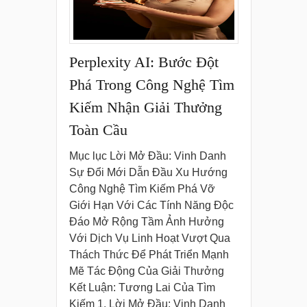
Perplexity AI: Bước Đột
Phá Trong Công Nghệ Tìm
Kiếm Nhận Giải Thưởng
Toàn Cầu
Mục lục Lời Mở Đầu: Vinh Danh
Sự Đổi Mới Dẫn Đầu Xu Hướng
Công Nghệ Tìm Kiếm Phá Vỡ
Giới Hạn Với Các Tính Năng Độc
Đáo Mở Rộng Tầm Ảnh Hưởng
Với Dịch Vụ Linh Hoạt Vượt Qua
Thách Thức Để Phát Triển Mạnh
Mẽ Tác Động Của Giải Thưởng
Kết Luận: Tương Lai Của Tìm
Kiếm 1. Lời Mở Đầu: Vinh Danh