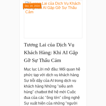
Dec 18, 2024
Tương Lai của Dịch Vụ
Khách Hàng: Khi AI Gặp
Gỡ Sự Thấu Cảm
Mục lục Lời mở đầu: Mối quan hệ
phức tạp với dịch vụ khách hàng
Sự trỗi dậy của AI trong dịch vụ
khách hàng Những "siêu anh
hùng" chatbot thế hệ mới Cuộc
đua của các "ông lớn" công nghệ
Sự xuất hiện của những "người