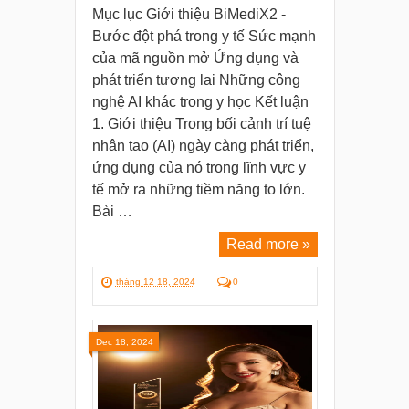
Mục lục Giới thiệu BiMediX2 -
Bước đột phá trong y tế Sức mạnh
của mã nguồn mở Ứng dụng và
phát triển tương lai Những công
nghệ AI khác trong y học Kết luận
1. Giới thiệu Trong bối cảnh trí tuệ
nhân tạo (AI) ngày càng phát triển,
ứng dụng của nó trong lĩnh vực y
tế mở ra những tiềm năng to lớn.
Bài …
Read more »
tháng 12 18, 2024
0
Dec 18, 2024