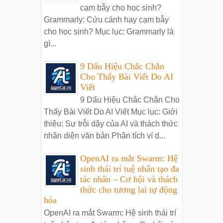
cạm bẫy cho học sinh?
Grammarly: Cứu cánh hay cạm bẫy
cho học sinh? Mục lục: Grammarly là
gì...
9 Dấu Hiệu Chắc Chắn
Cho Thấy Bài Viết Do AI
Viết
9 Dấu Hiệu Chắc Chắn Cho
Thấy Bài Viết Do AI Viết Mục lục: Giới
thiệu: Sự trỗi dậy của AI và thách thức
nhận diện văn bản Phân tích ví d...
OpenAI ra mắt Swarm: Hệ
sinh thái trí tuệ nhân tạo đa
tác nhân – Cơ hội và thách
thức cho tương lai tự động
hóa
OpenAI ra mắt Swarm: Hệ sinh thái trí