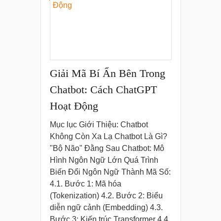
Giải Mã Bí Ẩn Bên Trong
Chatbot: Cách ChatGPT
Hoạt Động
Mục lục Giới Thiệu: Chatbot
Không Còn Xa Lạ Chatbot Là Gì?
"Bộ Não" Đằng Sau Chatbot: Mô
Hình Ngôn Ngữ Lớn Quá Trình
Biến Đổi Ngôn Ngữ Thành Mã Số:
4.1. Bước 1: Mã hóa
(Tokenization) 4.2. Bước 2: Biểu
diễn ngữ cảnh (Embedding) 4.3.
Bước 3: Kiến trúc Transformer 4.4.