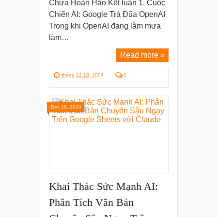
Chưa Hoàn Hảo Kết luận 1. Cuộc
Chiến AI: Google Trả Đũa OpenAI
Trong khi OpenAI đang làm mưa
làm…
Read more »
tháng 12 18, 2024
0
Dec 18, 2024
Khai Thác Sức Mạnh AI:
Phân Tích Văn Bản