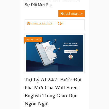
Sự Đổi Mới P…
Read more »
tháng 12 18, 2024
0
Dec 18, 2024
Trợ Lý AI 24/7: Bước Đột
Phá Mới Của Wall Street
English Trong Giáo Dục
Ngôn Ngữ