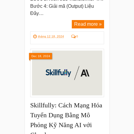
Bước 4: Giải mã (Output) Liệu
Đây…
Read more »
tháng 12 18, 2024
0
Dec 18, 2024
Skillfully: Cách Mạng Hóa
Tuyển Dụng Bằng Mô
Phỏng Kỹ Năng AI với