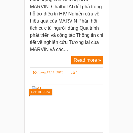
MARVIN: Chatbot AI đột phá trong
hỗ trợ điều trị HIV Nghiên cứu về
hiệu quả của MARVIN Phản hồi
tích cực từ người dùng Quá trình
phát triển và cộng tác Thông tin chi
tiết về nghiên cứu Tương lai của
MARVIN và các…
Read more »
tháng 12 18, 2024
0
Dec 18, 2024