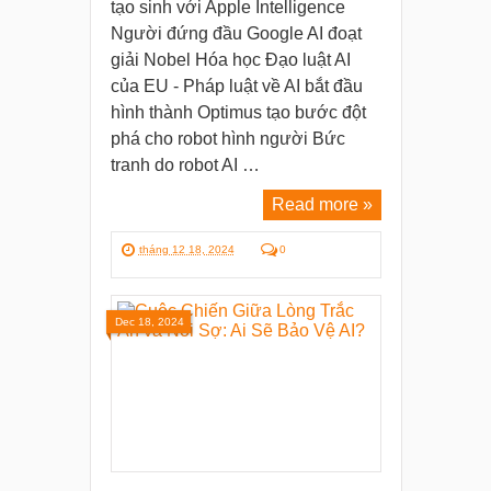
tạo sinh với Apple Intelligence
Người đứng đầu Google AI đoạt
giải Nobel Hóa học Đạo luật AI
của EU - Pháp luật về AI bắt đầu
hình thành Optimus tạo bước đột
phá cho robot hình người Bức
tranh do robot AI …
Read more »
tháng 12 18, 2024
0
Dec 18, 2024