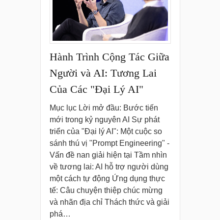
Hành Trình Cộng Tác Giữa
Người và AI: Tương Lai
Của Các "Đại Lý AI"
Mục lục Lời mở đầu: Bước tiến
mới trong kỷ nguyên AI Sự phát
triển của "Đại lý AI": Một cuộc so
sánh thú vị "Prompt Engineering" -
Vấn đề nan giải hiện tại Tầm nhìn
về tương lai: AI hỗ trợ người dùng
một cách tự động Ứng dụng thực
tế: Câu chuyện thiệp chúc mừng
và nhãn địa chỉ Thách thức và giải
phá…