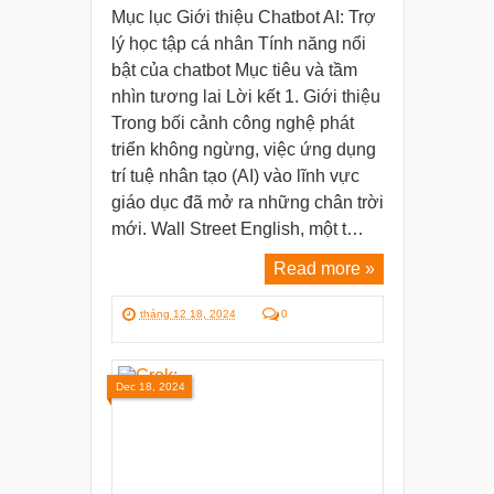
Mục lục Giới thiệu Chatbot AI: Trợ
lý học tập cá nhân Tính năng nổi
bật của chatbot Mục tiêu và tầm
nhìn tương lai Lời kết 1. Giới thiệu
Trong bối cảnh công nghệ phát
triển không ngừng, việc ứng dụng
trí tuệ nhân tạo (AI) vào lĩnh vực
giáo dục đã mở ra những chân trời
mới. Wall Street English, một t…
Read more »
tháng 12 18, 2024
0
Dec 18, 2024