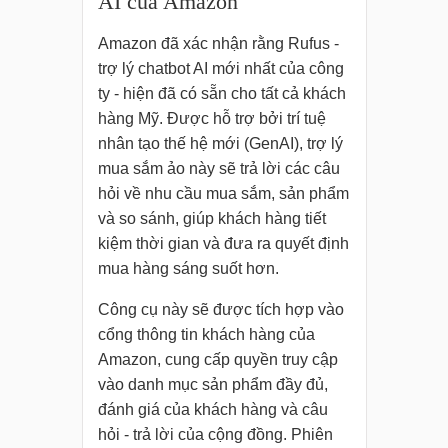
AI của Amazon
Amazon đã xác nhận rằng Rufus -
trợ lý chatbot AI mới nhất của công
ty - hiện đã có sẵn cho tất cả khách
hàng Mỹ. Được hỗ trợ bởi trí tuệ
nhân tạo thế hệ mới (GenAI), trợ lý
mua sắm ảo này sẽ trả lời các câu
hỏi về nhu cầu mua sắm, sản phẩm
và so sánh, giúp khách hàng tiết
kiệm thời gian và đưa ra quyết định
mua hàng sáng suốt hơn.
Công cụ này sẽ được tích hợp vào
cổng thông tin khách hàng của
Amazon, cung cấp quyền truy cập
vào danh mục sản phẩm đầy đủ,
đánh giá của khách hàng và câu
hỏi - trả lời của cộng đồng. Phiên