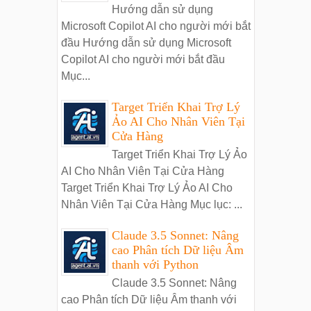
Hướng dẫn sử dụng
Microsoft Copilot AI cho người mới bắt
đầu Hướng dẫn sử dụng Microsoft
Copilot AI cho người mới bắt đầu
Mục...
Target Triển Khai Trợ Lý
Ảo AI Cho Nhân Viên Tại
Cửa Hàng
Target Triển Khai Trợ Lý Ảo
AI Cho Nhân Viên Tại Cửa Hàng
Target Triển Khai Trợ Lý Ảo AI Cho
Nhân Viên Tại Cửa Hàng Mục lục: ...
Claude 3.5 Sonnet: Nâng
cao Phân tích Dữ liệu Âm
thanh với Python
Claude 3.5 Sonnet: Nâng
cao Phân tích Dữ liệu Âm thanh với