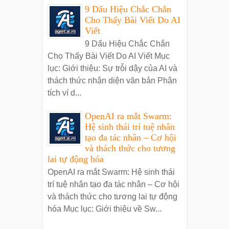
9 Dấu Hiệu Chắc Chắn
Cho Thấy Bài Viết Do AI
Viết
9 Dấu Hiệu Chắc Chắn
Cho Thấy Bài Viết Do AI Viết Mục
lục: Giới thiệu: Sự trỗi dậy của AI và
thách thức nhận diện văn bản Phân
tích ví d...
OpenAI ra mắt Swarm:
Hệ sinh thái trí tuệ nhân
tạo đa tác nhân – Cơ hội
và thách thức cho tương
lai tự động hóa
OpenAI ra mắt Swarm: Hệ sinh thái
trí tuệ nhân tạo đa tác nhân – Cơ hội
và thách thức cho tương lai tự động
hóa Mục lục: Giới thiệu về Sw...