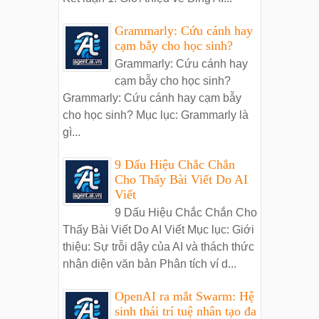
Grammarly: Cứu cánh hay
cạm bẫy cho học sinh?
Grammarly: Cứu cánh hay
cạm bẫy cho học sinh?
Grammarly: Cứu cánh hay cạm bẫy
cho học sinh? Mục lục: Grammarly là
gì...
9 Dấu Hiệu Chắc Chắn
Cho Thấy Bài Viết Do AI
Viết
9 Dấu Hiệu Chắc Chắn Cho
Thấy Bài Viết Do AI Viết Mục lục: Giới
thiệu: Sự trỗi dậy của AI và thách thức
nhận diện văn bản Phân tích ví d...
OpenAI ra mắt Swarm: Hệ
sinh thái trí tuệ nhân tạo đa