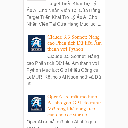
Target Triển Khai Trợ Lý
Ảo AI Cho Nhân Viên Tại Cửa Hàng
Target Triển Khai Trợ Lý Ảo AI Cho
Nhân Viên Tại Cửa Hàng Mục lục: ...
Claude 3.5 Sonnet: Nâng
cao Phân tích Dữ liệu Âm
thanh với Python
Claude 3.5 Sonnet: Nâng
cao Phân tích Dữ liệu Âm thanh với
Python Mục lục: Giới thiệu Công cụ
LeMUR: Kết hợp AI Ngôn ngữ và Dữ
liệ...
OpenAI ra mắt mô hình
AI nhỏ gọn GPT-4o mini:
Mở rộng khả năng tiếp
cận cho các startup
OpenAI ra mắt mô hình AI nhỏ gọn