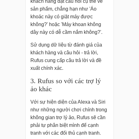
khách hàng đặt câu hỏi cụ thể về
sản phẩm, chẳng hạn như 'Áo
khoác này có giặt máy được
không?' hoặc 'Máy khoan không
dây này có dễ cầm nắm không?'.
Sử dụng dữ liệu từ đánh giá của
khách hàng và câu hỏi - trả lời,
Rufus cung cấp câu trả lời và đề
xuất chính xác.
3. Rufus so với các trợ lý
ảo khác
Với sự hiện diện của Alexa và Siri
như những người chơi chính trong
không gian trợ lý ảo, Rufus sẽ cần
phải tự phân biệt mình để cạnh
tranh với các đối thủ cạnh tranh.