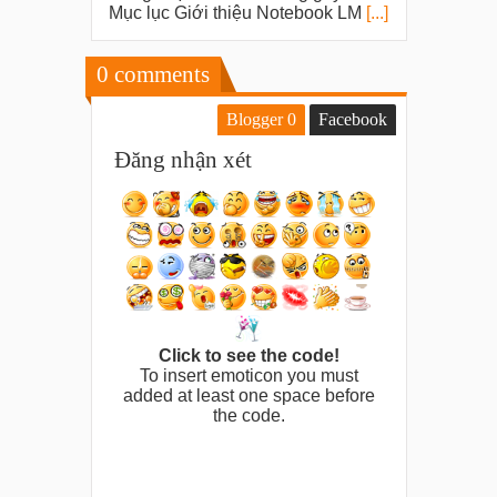
Mục lục Giới thiệu Notebook LM
[...]
0
comments
Blogger
0
Facebook
Đăng nhận xét
Click to see the code!
To insert emoticon you must
added at least one space before
the code.