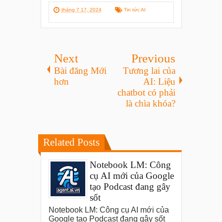
tháng 7 17, 2024
Tin tức AI
Next
Previous
Bài đăng Mới
Tương lai của
hơn
AI: Liệu
chatbot có phải
là chìa khóa?
Related Posts
Notebook LM: Công
cụ AI mới của Google
tạo Podcast đang gây
sốt
Notebook LM: Công cụ AI mới của
Google tạo Podcast đang gây sốt