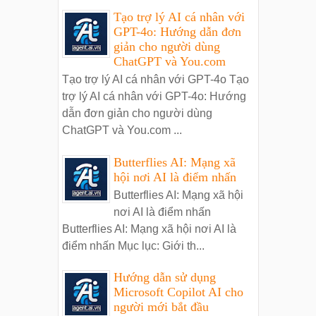
Tạo trợ lý AI cá nhân với
GPT-4o: Hướng dẫn đơn
giản cho người dùng
ChatGPT và You.com
Tạo trợ lý AI cá nhân với GPT-4o Tạo
trợ lý AI cá nhân với GPT-4o: Hướng
dẫn đơn giản cho người dùng
ChatGPT và You.com ...
Butterflies AI: Mạng xã
hội nơi AI là điểm nhấn
Butterflies AI: Mạng xã hội
nơi AI là điểm nhấn
Butterflies AI: Mạng xã hội nơi AI là
điểm nhấn Mục lục: Giới th...
Hướng dẫn sử dụng
Microsoft Copilot AI cho
người mới bắt đầu