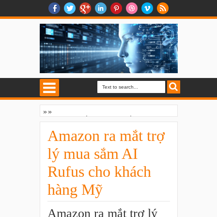
»
»
Amazon ra mắt trợ lý mua sắm AI Rufus
cho khách hàng Mỹ
Amazon ra mắt trợ
lý mua sắm AI
Rufus cho khách
hàng Mỹ
Amazon ra mắt trợ lý