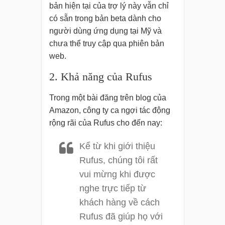
bản hiện tại của trợ lý này vẫn chỉ
có sẵn trong bản beta dành cho
người dùng ứng dụng tại Mỹ và
chưa thể truy cập qua phiên bản
web.
2. Khả năng của Rufus
Trong một bài đăng trên blog của
Amazon, công ty ca ngợi tác động
rộng rãi của Rufus cho đến nay:
Kể từ khi giới thiệu
Rufus, chúng tôi rất
vui mừng khi được
nghe trực tiếp từ
khách hàng về cách
Rufus đã giúp họ với