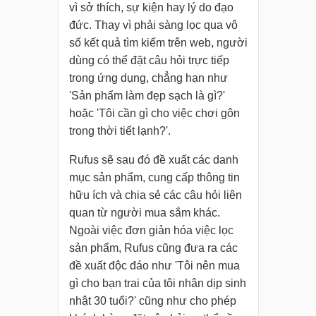
vì sở thích, sự kiện hay lý do đạo
đức. Thay vì phải sàng lọc qua vô
số kết quả tìm kiếm trên web, người
dùng có thể đặt câu hỏi trực tiếp
trong ứng dụng, chẳng hạn như
'Sản phẩm làm đẹp sạch là gì?'
hoặc 'Tôi cần gì cho việc chơi gôn
trong thời tiết lạnh?'.
Rufus sẽ sau đó đề xuất các danh
mục sản phẩm, cung cấp thông tin
hữu ích và chia sẻ các câu hỏi liên
quan từ người mua sắm khác.
Ngoài việc đơn giản hóa việc lọc
sản phẩm, Rufus cũng đưa ra các
đề xuất độc đáo như 'Tôi nên mua
gì cho bạn trai của tôi nhân dịp sinh
nhật 30 tuổi?' cũng như cho phép