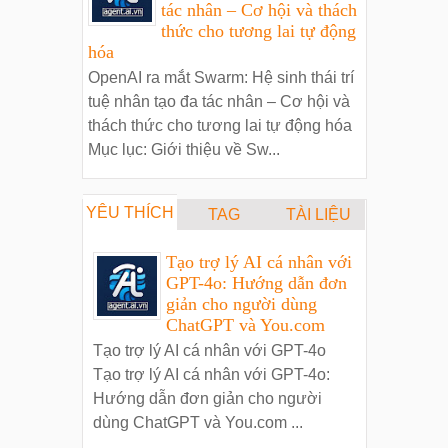
tác nhân – Cơ hội và thách
thức cho tương lai tự động
hóa
OpenAI ra mắt Swarm: Hệ sinh thái trí
tuệ nhân tạo đa tác nhân – Cơ hội và
thách thức cho tương lai tự động hóa
Mục lục: Giới thiệu về Sw...
YÊU THÍCH
TAG
TÀI LIỆU
Tạo trợ lý AI cá nhân với
GPT-4o: Hướng dẫn đơn
giản cho người dùng
ChatGPT và You.com
Tạo trợ lý AI cá nhân với GPT-4o
Tạo trợ lý AI cá nhân với GPT-4o:
Hướng dẫn đơn giản cho người
dùng ChatGPT và You.com ...