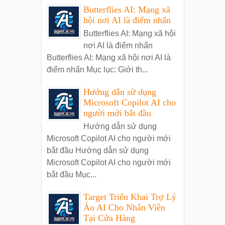
Butterflies AI: Mạng xã
hội nơi AI là điểm nhấn
Butterflies AI: Mạng xã hội
nơi AI là điểm nhấn
Butterflies AI: Mạng xã hội nơi AI là
điểm nhấn Mục lục: Giới th...
Hướng dẫn sử dụng
Microsoft Copilot AI cho
người mới bắt đầu
Hướng dẫn sử dụng
Microsoft Copilot AI cho người mới
bắt đầu Hướng dẫn sử dụng
Microsoft Copilot AI cho người mới
bắt đầu Mục...
Target Triển Khai Trợ Lý
Ảo AI Cho Nhân Viên
Tại Cửa Hàng