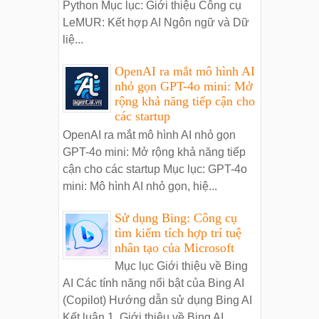
Python Mục lục: Giới thiệu Công cụ
LeMUR: Kết hợp AI Ngôn ngữ và Dữ
liệ...
OpenAI ra mắt mô hình AI
nhỏ gọn GPT-4o mini: Mở
rộng khả năng tiếp cận cho
các startup
OpenAI ra mắt mô hình AI nhỏ gọn
GPT-4o mini: Mở rộng khả năng tiếp
cận cho các startup Mục lục: GPT-4o
mini: Mô hình AI nhỏ gọn, hiệ...
Sử dụng Bing: Công cụ
tìm kiếm tích hợp trí tuệ
nhân tạo của Microsoft
Mục lục Giới thiệu về Bing
AI Các tính năng nổi bật của Bing AI
(Copilot) Hướng dẫn sử dụng Bing AI
Kết luận 1. Giới thiệu về Bing AI...