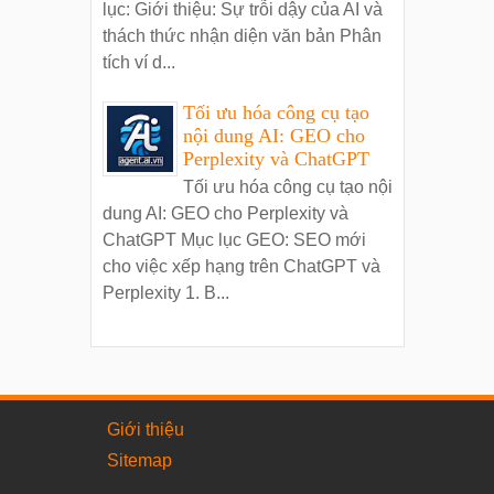
lục: Giới thiệu: Sự trỗi dậy của AI và
thách thức nhận diện văn bản Phân
tích ví d...
Tối ưu hóa công cụ tạo
nội dung AI: GEO cho
Perplexity và ChatGPT
Tối ưu hóa công cụ tạo nội
dung AI: GEO cho Perplexity và
ChatGPT Mục lục GEO: SEO mới
cho việc xếp hạng trên ChatGPT và
Perplexity 1. B...
Giới thiệu
Sitemap