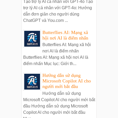
Tạo trợ lý AI cá nhân với GPT-4o Tạo
trợ lý AI cá nhân với GPT-4o: Hướng
dẫn đơn giản cho người dùng
ChatGPT và You.com ...
Butterflies AI: Mạng xã
hội nơi AI là điểm nhấn
Butterflies AI: Mạng xã hội
nơi AI là điểm nhấn
Butterflies AI: Mạng xã hội nơi AI là
điểm nhấn Mục lục: Giới th...
Hướng dẫn sử dụng
Microsoft Copilot AI cho
người mới bắt đầu
Hướng dẫn sử dụng
Microsoft Copilot AI cho người mới bắt
đầu Hướng dẫn sử dụng Microsoft
Copilot AI cho người mới bắt đầu