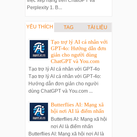
việc xếp hạng trên ChatGPT và
Perplexity 1. B...
YÊU THÍCH
TAG
TÀI LIỆU
Tạo trợ lý AI cá nhân với
GPT-4o: Hướng dẫn đơn
giản cho người dùng
ChatGPT và You.com
Tạo trợ lý AI cá nhân với GPT-4o
Tạo trợ lý AI cá nhân với GPT-4o:
Hướng dẫn đơn giản cho người
dùng ChatGPT và You.com ...
Butterflies AI: Mạng xã
hội nơi AI là điểm nhấn
Butterflies AI: Mạng xã hội
nơi AI là điểm nhấn
Butterflies AI: Mạng xã hội nơi AI là