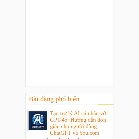
Bài đăng phổ biến
Tạo trợ lý AI cá nhân với
GPT-4o: Hướng dẫn đơn
giản cho người dùng
ChatGPT và You.com