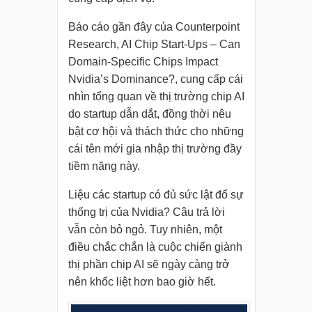
Báo cáo gần đây của Counterpoint
Research, AI Chip Start-Ups – Can
Domain-Specific Chips Impact
Nvidia’s Dominance?, cung cấp cái
nhìn tổng quan về thị trường chip AI
do startup dẫn dắt, đồng thời nêu
bật cơ hội và thách thức cho những
cái tên mới gia nhập thị trường đầy
tiềm năng này.
Liệu các startup có đủ sức lật đổ sự
thống trị của Nvidia? Câu trả lời
vẫn còn bỏ ngỏ. Tuy nhiên, một
điều chắc chắn là cuộc chiến giành
thị phần chip AI sẽ ngày càng trở
nên khốc liệt hơn bao giờ hết.