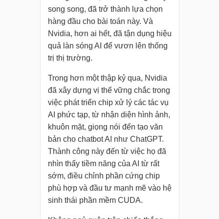
song song, đã trở thành lựa chọn
hàng đầu cho bài toán này. Và
Nvidia, hơn ai hết, đã tận dụng hiệu
quả làn sóng AI để vươn lên thống
trị thị trường.
Trong hơn một thập kỷ qua, Nvidia
đã xây dựng vị thế vững chắc trong
việc phát triển chip xử lý các tác vụ
AI phức tạp, từ nhận diện hình ảnh,
khuôn mặt, giọng nói đến tạo văn
bản cho chatbot AI như ChatGPT.
Thành công này đến từ việc họ đã
nhìn thấy tiềm năng của AI từ rất
sớm, điều chỉnh phần cứng chip
phù hợp và đầu tư mạnh mẽ vào hệ
sinh thái phần mềm CUDA.