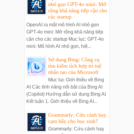
nhỏ gọn GPT-4o mini: Mở
rộng khả năng tiếp cận cho
các startup
OpenAI ra mắt mô hình AI nhỏ gọn
GPT-4o mini: Mở rộng khả năng tiếp
cận cho các startup Mục lục: GPT-4o
mini: Mô hình AI nhỏ gọn, hiệ...
Sử dụng Bing: Công cụ
tìm kiếm tích hợp trí tuệ
nhân tạo của Microsoft
Mục lục Giới thiệu về Bing
AI Các tính năng nổi bật của Bing AI
(Copilot) Hướng dẫn sử dụng Bing AI
Kết luận 1. Giới thiệu về Bing AI...
Grammarly: Cứu cánh hay
cạm bẫy cho học sinh?
Grammarly: Cứu cánh hay