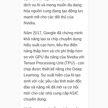
dịch vụ AI và mong muốn đa dạng
hóa nguồn cung đang tạo động lực
mạnh mẽ cho các đối thủ của
Nvidia.
Năm 2017, Google đã chứng minh
khả năng tạo ra chip chuyên dụng
hiệu suất cao hơn, tiêu thụ điện
năng thấp hơn và chi phí thấp hơn
so với GPU đa năng của Nvidia với
Tensor Processing Unit (TPU) - con
chip được thiết kế riêng cho Deep
Learning. Sự xuất hiện của AI tạo
sinh với các yêu cầu tính toán độc
đáo và nặng nề đã mở ra cơ hội
mới cho các nhà cung cấp ASIC
chuyên dụng.