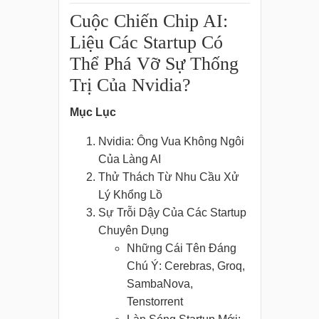
Cuộc Chiến Chip AI:
Liệu Các Startup Có
Thể Phá Vỡ Sự Thống
Trị Của Nvidia?
Mục Lục
Nvidia: Ông Vua Không Ngôi
Của Làng AI
Thử Thách Từ Nhu Cầu Xử
Lý Khổng Lồ
Sự Trỗi Dậy Của Các Startup
Chuyên Dụng
Những Cái Tên Đáng
Chú Ý: Cerebras, Groq,
SambaNova,
Tenstorrent