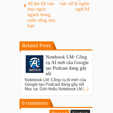
AI len lỏi vào
vực xử lý ngôn
mọi ngóc
ngữ AI
ngách trong
cuộc sống của
bạn
Related Posts
Notebook LM: Công
cụ AI mới của Google
tạo Podcast đang gây
sốt
Notebook LM: Công cụ AI mới của
Google tạo Podcast đang gây sốt
Mục lục Giới thiệu Notebook LM
[...]
0
comments