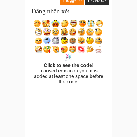
Blogger
0
Facebook
Đăng nhận xét
Click to see the code!
To insert emoticon you must
added at least one space before
the code.