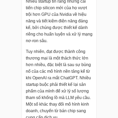
Nhiều startup tin rằng những cải
tiến chip silicon mới của họ vượt
trội hơn GPU của Nvidia về hiệu
năng và tiết kiệm điện năng đáng
kể, bởi chúng được thiết kế dành
riêng cho huấn luyện và xử lý mạng
nơ-ron sâu.
Tuy nhiên, đạt được thành công
thương mại là một thách thức lớn
hơn nhiều, đặc biệt là sau sự bùng
nổ của các mô hình nền tảng kể từ
khi OpenAI ra mắt ChatGPT. Nhiều
startup buộc phải thiết kế lại sản
phẩm của mình để xử lý số lượng
tham số khổng lồ mà LLM yêu cầu.
Một số khác thay đổi mô hình kinh
doanh, chuyển từ bán chip sang
cung cấp dịch vụ.