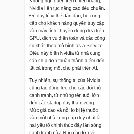
Không ngủ quên trên chiến thắng,
Nvidia liên tục nâng cao tiêu chuẩn.
Để duy trì vị thế dẫn đầu, họ cung
cấp cho khách hàng quyền truy cập
vào máy tính chuyên dụng dựa trên
GPU, dịch vụ điện toán và các công
cụ khác theo mô hình as-a-Service.
Điều này biến Nvidia từ nhà cung
cấp chip đơn thuần thành điểm đến
tất cả trong một cho phát triển AI.
Tuy nhiên, sự thống trị của Nvidia
cũng tạo động lực cho các đối thủ
cạnh tranh, từ những tên tuổi lớn
đến các startup đầy tham vọng.
Mức giá cao và nỗi lo bị lệ thuộc
vào một nhà cung cấp duy nhất là
hai yếu tố chính thúc đẩy làn sóng
cạnh tranh này. Nhu cầu lớn về