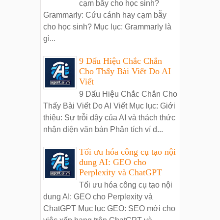
cạm bẫy cho học sinh?
Grammarly: Cứu cánh hay cạm bẫy
cho học sinh? Mục lục: Grammarly là
gì...
9 Dấu Hiệu Chắc Chắn
Cho Thấy Bài Viết Do AI
Viết
9 Dấu Hiệu Chắc Chắn Cho
Thấy Bài Viết Do AI Viết Mục lục: Giới
thiệu: Sự trỗi dậy của AI và thách thức
nhận diện văn bản Phân tích ví d...
Tối ưu hóa công cụ tạo nội
dung AI: GEO cho
Perplexity và ChatGPT
Tối ưu hóa công cụ tạo nội
dung AI: GEO cho Perplexity và
ChatGPT Mục lục GEO: SEO mới cho