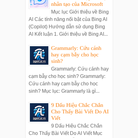
nhân tạo của Microsoft
Mục lục Giới thiệu về Bing
AI Các tính năng nổi bật của Bing AI
(Copilot) Hướng dẫn sử dụng Bing
AI Kết luận 1. Giới thiệu về Bing AI...
Grammarly: Cứu cánh
hay cạm bẫy cho học
sinh?
Grammarly: Cứu cánh hay
cạm bẫy cho học sinh? Grammarly:
Cứu cánh hay cạm bẫy cho học
sinh? Mục lục: Grammarly là gì...
9 Dấu Hiệu Chắc Chắn
Cho Thấy Bài Viết Do AI
Viết
9 Dấu Hiệu Chắc Chắn
Cho Thấy Bài Viết Do AI Viết Mục