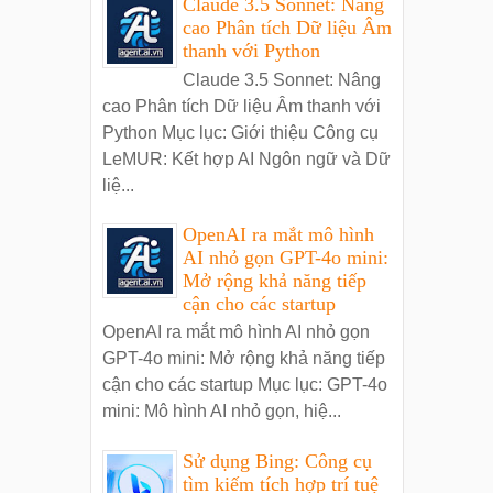
Claude 3.5 Sonnet: Nâng
cao Phân tích Dữ liệu Âm
thanh với Python
Claude 3.5 Sonnet: Nâng
cao Phân tích Dữ liệu Âm thanh với
Python Mục lục: Giới thiệu Công cụ
LeMUR: Kết hợp AI Ngôn ngữ và Dữ
liệ...
OpenAI ra mắt mô hình
AI nhỏ gọn GPT-4o mini:
Mở rộng khả năng tiếp
cận cho các startup
OpenAI ra mắt mô hình AI nhỏ gọn
GPT-4o mini: Mở rộng khả năng tiếp
cận cho các startup Mục lục: GPT-4o
mini: Mô hình AI nhỏ gọn, hiệ...
Sử dụng Bing: Công cụ
tìm kiếm tích hợp trí tuệ