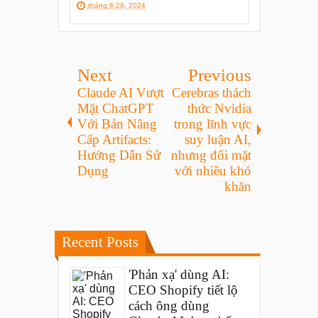
tháng 8 29, 2024
Next
Previous
Claude AI Vượt
Cerebras thách
Mặt ChatGPT
thức Nvidia
Với Bản Nâng
trong lĩnh vực
Cấp Artifacts:
suy luận AI,
Hướng Dẫn Sử
nhưng đối mặt
Dụng
với nhiều khó
khăn
Recent Posts
'Phản xạ' dùng AI:
CEO Shopify tiết lộ
cách ông dùng