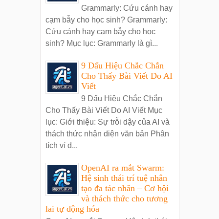
Grammarly: Cứu cánh hay
cạm bẫy cho học sinh? Grammarly:
Cứu cánh hay cạm bẫy cho học
sinh? Mục lục: Grammarly là gì...
9 Dấu Hiệu Chắc Chắn
Cho Thấy Bài Viết Do AI
Viết
9 Dấu Hiệu Chắc Chắn
Cho Thấy Bài Viết Do AI Viết Mục
lục: Giới thiệu: Sự trỗi dậy của AI và
thách thức nhận diện văn bản Phân
tích ví d...
OpenAI ra mắt Swarm:
Hệ sinh thái trí tuệ nhân
tạo đa tác nhân – Cơ hội
và thách thức cho tương
lai tự động hóa