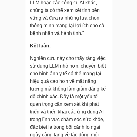
LLM hoặc các công cụ AI khác,
chúng ta có thể xem xét tính bền
vững và đưa ra những lựa chọn
thông minh mang lại lợi ích cho cả
bệnh nhân và hành tinh."
Kết luận:
Nghiên cứu này cho thấy rằng việc
sử dụng LLM nhỏ hơn, chuyên biệt
cho hình ảnh y tế có thể mang lại
hiệu quả cao hơn về mặt năng
lượng mà không làm giảm đáng kể
độ chính xác. Đây là một yếu tố
quan trọng cần xem xét khi phát
triển và triển khai các ứng dụng AI
trong lĩnh vực chăm sóc sức khỏe,
đặc biệt là trong bối cảnh lo ngại
ngày càng tăng về tác động môi