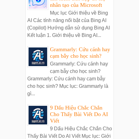
nhân tạo của Microsoft
Mục lục Giới thiệu về Bing
AI Các tính năng nổi bật của Bing AI
(Copilot) Hướng dẫn sử dụng Bing AI
Kết luận 1. Giới thiệu về Bing AI...
Grammarly: Cứu cánh hay
cạm bẫy cho học sinh?
Grammarly: Cứu cánh hay
cạm bẫy cho học sinh?
Grammarly: Cứu cánh hay cạm bẫy
cho học sinh? Mục lục: Grammarly là
gì...
9 Dấu Hiệu Chắc Chắn
Cho Thấy Bài Viết Do AI
Viết
9 Dấu Hiệu Chắc Chắn Cho
Thấy Bài Viết Do AI Viết Mục lục: Giới