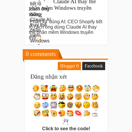
Claude AI thay thế
phần mềm Windows truyền
thống
'Phản xạ' dùng AI: CEO Shopify tiết
lộ cách ông dùng Claude AI thay
thế phần mềm Windows truyền
thố
[...]
0
comments
Blogger
0
Facebook
Đăng nhận xét
Click to see the code!