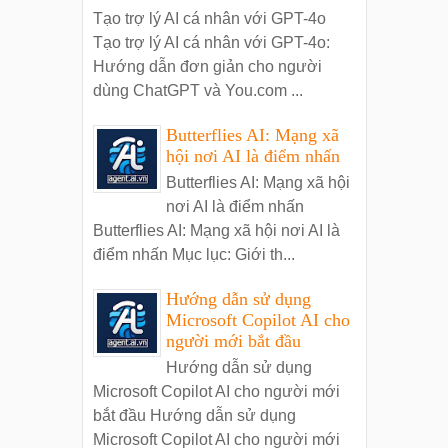
Tạo trợ lý AI cá nhân với GPT-4o
Tạo trợ lý AI cá nhân với GPT-4o:
Hướng dẫn đơn giản cho người
dùng ChatGPT và You.com ...
Butterflies AI: Mạng xã
hội nơi AI là điểm nhấn
Butterflies AI: Mạng xã hội
nơi AI là điểm nhấn
Butterflies AI: Mạng xã hội nơi AI là
điểm nhấn Mục lục: Giới th...
Hướng dẫn sử dụng
Microsoft Copilot AI cho
người mới bắt đầu
Hướng dẫn sử dụng
Microsoft Copilot AI cho người mới
bắt đầu Hướng dẫn sử dụng
Microsoft Copilot AI cho người mới