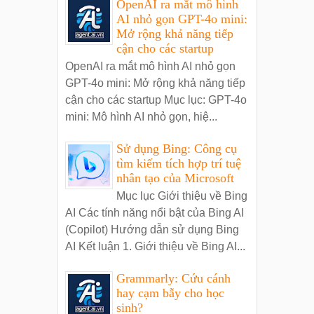
OpenAI ra mắt mô hình
AI nhỏ gọn GPT-4o mini:
Mở rộng khả năng tiếp
cận cho các startup
OpenAI ra mắt mô hình AI nhỏ gọn
GPT-4o mini: Mở rộng khả năng tiếp
cận cho các startup Mục lục: GPT-4o
mini: Mô hình AI nhỏ gọn, hiệ...
Sử dụng Bing: Công cụ
tìm kiếm tích hợp trí tuệ
nhân tạo của Microsoft
Mục lục Giới thiệu về Bing
AI Các tính năng nổi bật của Bing AI
(Copilot) Hướng dẫn sử dụng Bing
AI Kết luận 1. Giới thiệu về Bing AI...
Grammarly: Cứu cánh
hay cạm bẫy cho học
sinh?