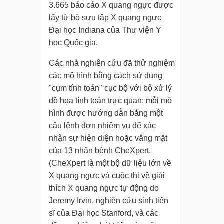
3.665 báo cáo X quang ngực được
lấy từ bộ sưu tập X quang ngực
Đại học Indiana của Thư viện Y
học Quốc gia.
Các nhà nghiên cứu đã thử nghiệm
các mô hình bằng cách sử dụng
"cụm tính toán" cục bộ với bộ xử lý
đồ họa tính toán trực quan; mỗi mô
hình được hướng dẫn bằng một
câu lệnh đơn nhiệm vụ để xác
nhận sự hiện diện hoặc vắng mặt
của 13 nhãn bệnh CheXpert.
(CheXpert là một bộ dữ liệu lớn về
X quang ngực và cuộc thi về giải
thích X quang ngực tự động do
Jeremy Irvin, nghiên cứu sinh tiến
sĩ của Đại học Stanford, và các