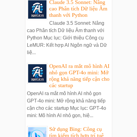
Claude 3.5 Sonnet: Nâng
cao Phân tích Dữ liệu Âm
thanh với Python
Claude 3.5 Sonnet: Nâng
cao Phân tích Dữ liệu Âm thanh với
Python Mục lục: Giới thiệu Công cụ
LeMUR: Kết hợp AI Ngôn ngữ và Dữ
liệ...
OpenAI ra mắt mô hình AI
nhỏ gọn GPT-4o mini: Mở
rộng khả năng tiếp cận cho
các startup
OpenAI ra mắt mô hình AI nhỏ gọn
GPT-4o mini: Mở rộng khả năng tiếp
cận cho các startup Mục lục: GPT-4o
mini: Mô hình AI nhỏ gọn, hiệ...
Sử dụng Bing: Công cụ
tìm kiếm tích hợp trí tuệ