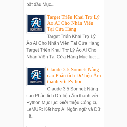
bắt đầu Mục...
Target Triển Khai Trợ Lý
Ảo AI Cho Nhân Viên
Tại Cửa Hàng
Target Triển Khai Trợ Lý
Ảo AI Cho Nhân Viên Tại Cửa Hàng
Target Triển Khai Trợ Lý Ảo AI Cho
Nhân Viên Tại Cửa Hàng Mục lục: ...
Claude 3.5 Sonnet: Nâng
cao Phân tích Dữ liệu Âm
thanh với Python
Claude 3.5 Sonnet: Nâng
cao Phân tích Dữ liệu Âm thanh với
Python Mục lục: Giới thiệu Công cụ
LeMUR: Kết hợp AI Ngôn ngữ và Dữ
liệ...