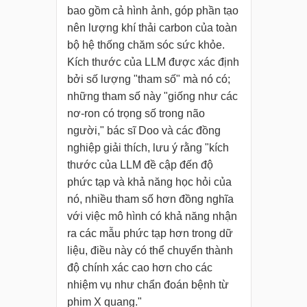
bao gồm cả hình ảnh, góp phần tạo
nên lượng khí thải carbon của toàn
bộ hệ thống chăm sóc sức khỏe.
Kích thước của LLM được xác định
bởi số lượng "tham số" mà nó có;
những tham số này "giống như các
nơ-ron có trọng số trong não
người," bác sĩ Doo và các đồng
nghiệp giải thích, lưu ý rằng "kích
thước của LLM đề cập đến độ
phức tạp và khả năng học hỏi của
nó, nhiều tham số hơn đồng nghĩa
với việc mô hình có khả năng nhận
ra các mẫu phức tạp hơn trong dữ
liệu, điều này có thể chuyển thành
độ chính xác cao hơn cho các
nhiệm vụ như chẩn đoán bệnh từ
phim X quang."