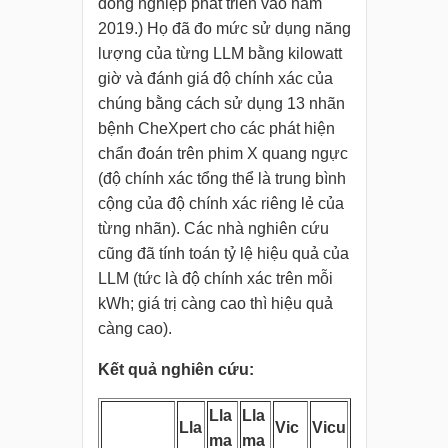
đồng nghiệp phát triển vào năm
2019.) Họ đã đo mức sử dụng năng
lượng của từng LLM bằng kilowatt
giờ và đánh giá độ chính xác của
chúng bằng cách sử dụng 13 nhãn
bệnh CheXpert cho các phát hiện
chẩn đoán trên phim X quang ngực
(độ chính xác tổng thể là trung bình
cộng của độ chính xác riêng lẻ của
từng nhãn). Các nhà nghiên cứu
cũng đã tính toán tỷ lệ hiệu quả của
LLM (tức là độ chính xác trên mỗi
kWh; giá trị càng cao thì hiệu quả
càng cao).
Kết quả nghiên cứu:
Lla
Lla
Lla
Vic
Vicu
ma
ma