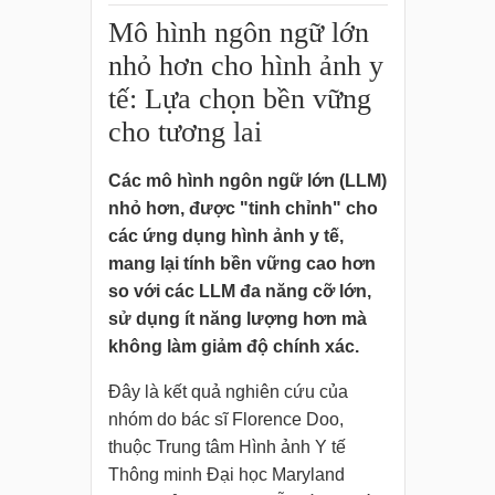
Mô hình ngôn ngữ lớn
nhỏ hơn cho hình ảnh y
tế: Lựa chọn bền vững
cho tương lai
Các mô hình ngôn ngữ lớn (LLM)
nhỏ hơn, được "tinh chỉnh" cho
các ứng dụng hình ảnh y tế,
mang lại tính bền vững cao hơn
so với các LLM đa năng cỡ lớn,
sử dụng ít năng lượng hơn mà
không làm giảm độ chính xác.
Đây là kết quả nghiên cứu của
nhóm do bác sĩ Florence Doo,
thuộc Trung tâm Hình ảnh Y tế
Thông minh Đại học Maryland