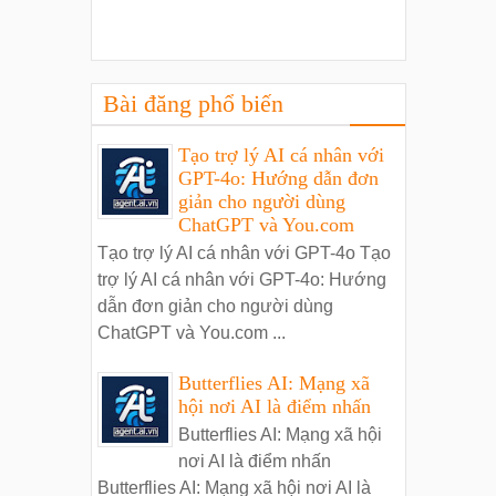
Bài đăng phổ biến
Tạo trợ lý AI cá nhân với
GPT-4o: Hướng dẫn đơn
giản cho người dùng
ChatGPT và You.com
Tạo trợ lý AI cá nhân với GPT-4o Tạo
trợ lý AI cá nhân với GPT-4o: Hướng
dẫn đơn giản cho người dùng
ChatGPT và You.com ...
Butterflies AI: Mạng xã
hội nơi AI là điểm nhấn
Butterflies AI: Mạng xã hội
nơi AI là điểm nhấn
Butterflies AI: Mạng xã hội nơi AI là