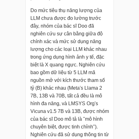
Do mức tiêu thụ năng lượng của
LLM chưa được đo lường trước
đây, nhóm của bác sĩ Doo đã
nghiên cứu sự cân bằng giữa độ
chính xác và mức sử dụng năng
lượng cho các loại LLM khác nhau
trong ứng dụng hình ảnh y tế, đặc
biệt là X quang ngực. Nghiên cứu
bao gồm dữ liệu từ 5 LLM mã
nguồn mở với kích thước tham số
tỷ (B) khác nhau (Meta's Llama 2
7B, 13B và 70B, tất cả đều là mô
hình đa năng, và LMSYS Org's
Vicuna v1.5 7B và 13B, được nhóm
của bác sĩ Doo mô tả là "mô hình
chuyên biệt, được tinh chỉnh").
Nghiên cứu đã sử dụng thông tin từ