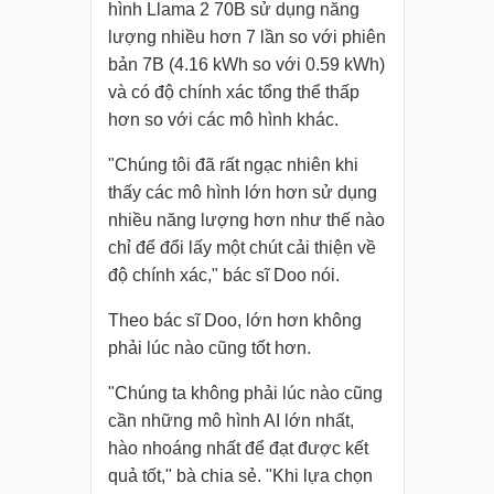
hình Llama 2 70B sử dụng năng
lượng nhiều hơn 7 lần so với phiên
bản 7B (4.16 kWh so với 0.59 kWh)
và có độ chính xác tổng thể thấp
hơn so với các mô hình khác.
"Chúng tôi đã rất ngạc nhiên khi
thấy các mô hình lớn hơn sử dụng
nhiều năng lượng hơn như thế nào
chỉ để đổi lấy một chút cải thiện về
độ chính xác," bác sĩ Doo nói.
Theo bác sĩ Doo, lớn hơn không
phải lúc nào cũng tốt hơn.
"Chúng ta không phải lúc nào cũng
cần những mô hình AI lớn nhất,
hào nhoáng nhất để đạt được kết
quả tốt," bà chia sẻ. "Khi lựa chọn