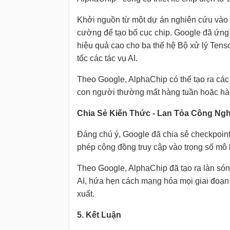
Khởi nguồn từ một dự án nghiên cứu vào
cường để tạo bố cục chip. Google đã ứng 
hiệu quả cao cho ba thế hệ Bộ xử lý Tens
tốc các tác vụ AI.
Theo Google, AlphaChip có thể tạo ra các 
con người thường mất hàng tuần hoặc hà
Chia Sẻ Kiến Thức - Lan Tỏa Công Ng
Đáng chú ý, Google đã chia sẻ checkpoint
phép cộng đồng truy cập vào trọng số mô 
Theo Google, AlphaChip đã tạo ra làn sóng
AI, hứa hẹn cách mạng hóa mọi giai đoạn củ
xuất.
5. Kết Luận