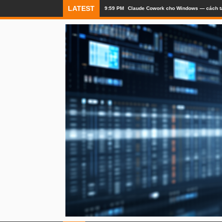
LATEST
9:58 PM
OpenAI đang thử nghiệm Trình quản lý