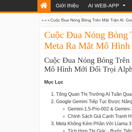
Giới thiệu
AI WEB-APP
»
»
»
Cuộc Đua Nóng Bỏng Trên Mặt Trận AI: Goo
Cuộc Đua Nóng Bỏng T
Meta Ra Mắt Mô Hình 
Cuộc Đua Nóng Bỏng Trên 
Mô Hình Mới Đối Trọi Alp
Mục Lục
Tổng Quan Thị Trường AI Tuần Qua
Google Gemini Tiếp Tục Được Nân
Gemini-1.5-Pro-002 & Gemini-
Chính Sách Giá Cạnh Tranh 
Meta Không Kém Phần Với Llama 3
Tích Hợp Thị Giác - Bước Tiế