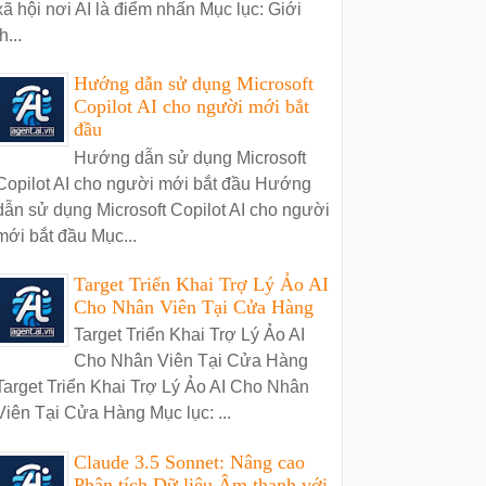
xã hội nơi AI là điểm nhấn Mục lục: Giới
h...
Hướng dẫn sử dụng Microsoft
Copilot AI cho người mới bắt
đầu
Hướng dẫn sử dụng Microsoft
Copilot AI cho người mới bắt đầu Hướng
dẫn sử dụng Microsoft Copilot AI cho người
mới bắt đầu Mục...
Target Triển Khai Trợ Lý Ảo AI
Cho Nhân Viên Tại Cửa Hàng
Target Triển Khai Trợ Lý Ảo AI
Cho Nhân Viên Tại Cửa Hàng
Target Triển Khai Trợ Lý Ảo AI Cho Nhân
Viên Tại Cửa Hàng Mục lục: ...
Claude 3.5 Sonnet: Nâng cao
Phân tích Dữ liệu Âm thanh với