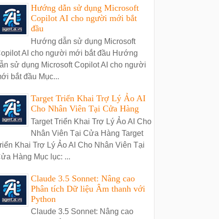
Hướng dẫn sử dụng Microsoft
Copilot AI cho người mới bắt
đầu
Hướng dẫn sử dụng Microsoft
opilot AI cho người mới bắt đầu Hướng
ẫn sử dụng Microsoft Copilot AI cho người
ới bắt đầu Mục...
Target Triển Khai Trợ Lý Ảo AI
Cho Nhân Viên Tại Cửa Hàng
Target Triển Khai Trợ Lý Ảo AI Cho
Nhân Viên Tại Cửa Hàng Target
riển Khai Trợ Lý Ảo AI Cho Nhân Viên Tại
ửa Hàng Mục lục: ...
Claude 3.5 Sonnet: Nâng cao
Phân tích Dữ liệu Âm thanh với
Python
Claude 3.5 Sonnet: Nâng cao