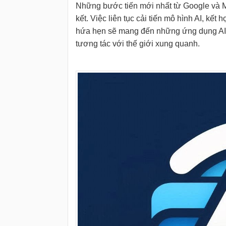
Những bước tiến mới nhất từ Google và Me
kết. Việc liên tục cải tiến mô hình AI, kết
hứa hẹn sẽ mang đến những ứng dụng AI ti
tương tác với thế giới xung quanh.