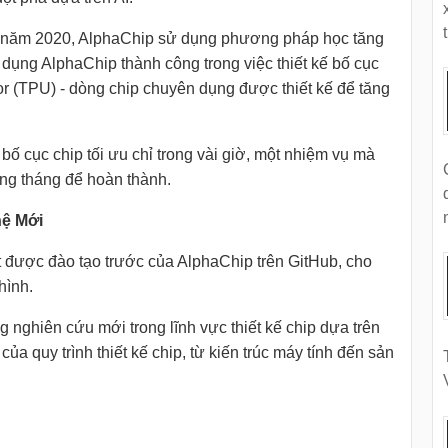
t
 năm 2020, AlphaChip sử dụng phương pháp học tăng
dụng AlphaChip thành công trong việc thiết kế bố cục
or (TPU) - dòng chip chuyên dụng được thiết kế để tăng
bố cục chip tối ưu chỉ trong vài giờ, một nhiệm vụ mà
ng tháng để hoàn thành.
hệ Mới
 được đào tạo trước của AlphaChip trên GitHub, cho
hình.
 nghiên cứu mới trong lĩnh vực thiết kế chip dựa trên
a quy trình thiết kế chip, từ kiến trúc máy tính đến sản