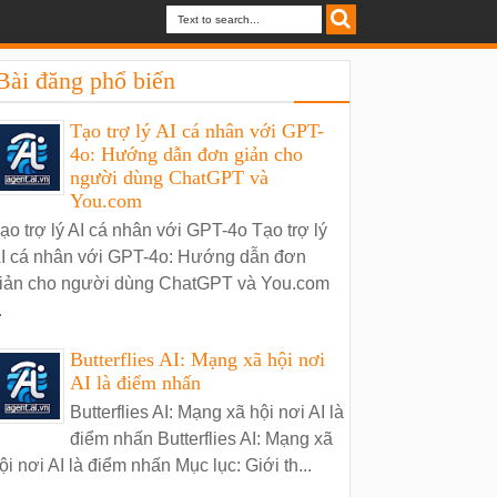
Bài đăng phổ biến
Tạo trợ lý AI cá nhân với GPT-
4o: Hướng dẫn đơn giản cho
người dùng ChatGPT và
You.com
ạo trợ lý AI cá nhân với GPT-4o Tạo trợ lý
I cá nhân với GPT-4o: Hướng dẫn đơn
iản cho người dùng ChatGPT và You.com
.
Butterflies AI: Mạng xã hội nơi
AI là điểm nhấn
Butterflies AI: Mạng xã hội nơi AI là
điểm nhấn Butterflies AI: Mạng xã
ội nơi AI là điểm nhấn Mục lục: Giới th...