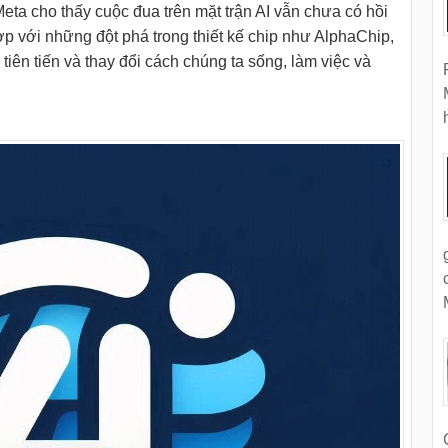
ta cho thấy cuộc đua trên mặt trận AI vẫn chưa có hồi
 hợp với những đột phá trong thiết kế chip như AlphaChip,
ên tiến và thay đổi cách chúng ta sống, làm việc và