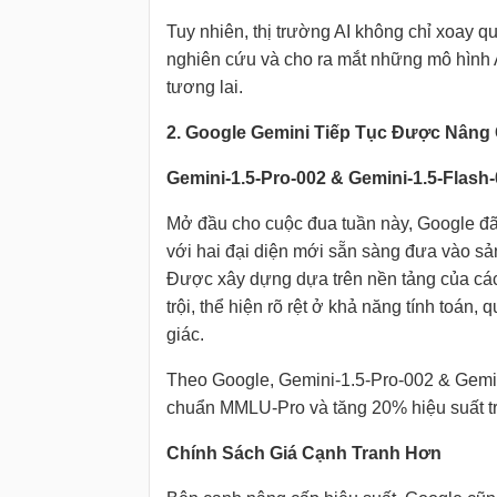
Tuy nhiên, thị trường AI không chỉ xoay 
nghiên cứu và cho ra mắt những mô hình 
tương lai.
2. Google Gemini Tiếp Tục Được Nâng
Gemini-1.5-Pro-002 & Gemini-1.5-Flash
Mở đầu cho cuộc đua tuần này, Google đã 
với hai đại diện mới sẵn sàng đưa vào sả
Được xây dựng dựa trên nền tảng của các
trội, thể hiện rõ rệt ở khả năng tính toán,
giác.
Theo Google, Gemini-1.5-Pro-002 & Gemin
chuẩn MMLU-Pro và tăng 20% hiệu suất tr
Chính Sách Giá Cạnh Tranh Hơn