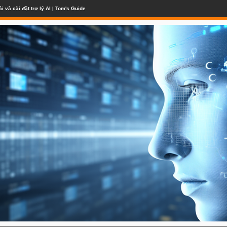
 quảng cáo khi mảng kinh doanh quảng cáo mới đối mặt với những khó khăn ban đầu