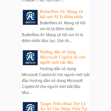
ChatGPT và You.com ...
Butterflies AI: Mạng xã
hội nơi AI là điểm nhấn
Butterflies AI: Mạng xã hội
nơi AI là điểm nhấn
Butterflies AI: Mạng xã hội nơi AI là
điểm nhấn Mục lục: Giới th...
Hướng dẫn sử dụng
Microsoft Copilot AI cho
người mới bắt đầu
Hướng dẫn sử dụng
Microsoft Copilot AI cho người mới bắt
đầu Hướng dẫn sử dụng Microsoft
Copilot AI cho người mới bắt đầu
Mục...
Target Triển Khai Trợ Lý
Ảo AI Cho Nhân Viên Tại