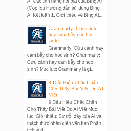
AI Các tính năng nổi bật của Bing AI
(Copilot) Hướng dẫn sử dụng Bing
AI Kết luận 1. Giới thiệu về Bing AI...
Grammarly: Cứu cánh
hay cạm bẫy cho học
sinh?
Grammarly: Cứu cánh hay
cạm bẫy cho học sinh? Grammarly:
Cứu cánh hay cạm bẫy cho học
sinh? Mục lục: Grammarly là gì...
9 Dấu Hiệu Chắc Chắn
Cho Thấy Bài Viết Do AI
Viết
9 Dấu Hiệu Chắc Chắn
Cho Thấy Bài Viết Do AI Viết Mục
lục: Giới thiệu: Sự trỗi dậy của AI và
thách thức nhận diện văn bản Phân
tích ví d...