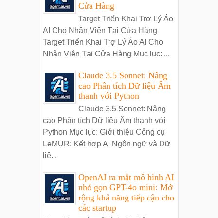
Cửa Hàng
Target Triển Khai Trợ Lý Ảo
AI Cho Nhân Viên Tại Cửa Hàng
Target Triển Khai Trợ Lý Ảo AI Cho
Nhân Viên Tại Cửa Hàng Mục lục: ...
Claude 3.5 Sonnet: Nâng
cao Phân tích Dữ liệu Âm
thanh với Python
Claude 3.5 Sonnet: Nâng
cao Phân tích Dữ liệu Âm thanh với
Python Mục lục: Giới thiệu Công cụ
LeMUR: Kết hợp AI Ngôn ngữ và Dữ
liệ...
OpenAI ra mắt mô hình AI
nhỏ gọn GPT-4o mini: Mở
rộng khả năng tiếp cận cho
các startup