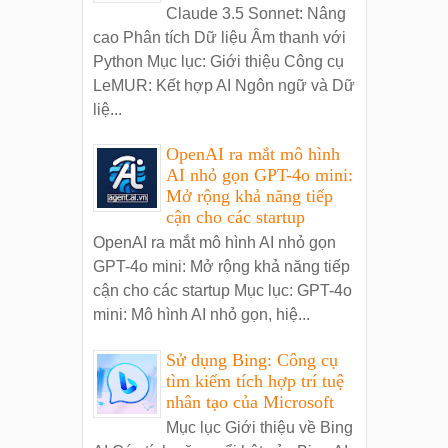
Claude 3.5 Sonnet: Nâng
cao Phân tích Dữ liệu Âm thanh với
Python Mục lục: Giới thiệu Công cụ
LeMUR: Kết hợp AI Ngôn ngữ và Dữ
liệ...
OpenAI ra mắt mô hình
AI nhỏ gọn GPT-4o mini:
Mở rộng khả năng tiếp
cận cho các startup
OpenAI ra mắt mô hình AI nhỏ gọn
GPT-4o mini: Mở rộng khả năng tiếp
cận cho các startup Mục lục: GPT-4o
mini: Mô hình AI nhỏ gọn, hiệ...
Sử dụng Bing: Công cụ
tìm kiếm tích hợp trí tuệ
nhân tạo của Microsoft
Mục lục Giới thiệu về Bing