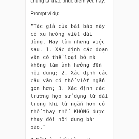
chúng ta khắc phục điểm yếu này.
Prompt ví dụ:
"Tác giả của bài báo này
có xu hướng viết dài
dòng. Hãy làm những việc
sau: 1. Xác định các đoạn
văn có thể loại bỏ mà
không làm ảnh hưởng đến
nội dung; 2. Xác định các
câu văn có thể viết ngắn
gọn hơn; 3. Xác định các
trường hợp sử dụng từ dài
trong khi từ ngắn hơn có
thể thay thế. KHÔNG được
thay đổi nội dung bài
báo."