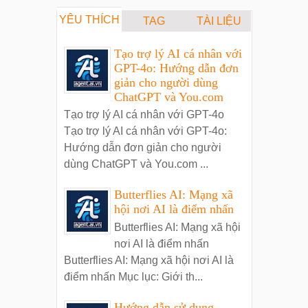
YÊU THÍCH
TAG
TÀI LIỆU
Tạo trợ lý AI cá nhân với
GPT-4o: Hướng dẫn đơn
giản cho người dùng
ChatGPT và You.com
Tạo trợ lý AI cá nhân với GPT-4o
Tạo trợ lý AI cá nhân với GPT-4o:
Hướng dẫn đơn giản cho người
dùng ChatGPT và You.com ...
Butterflies AI: Mạng xã
hội nơi AI là điểm nhấn
Butterflies AI: Mạng xã hội
nơi AI là điểm nhấn
Butterflies AI: Mạng xã hội nơi AI là
điểm nhấn Mục lục: Giới th...
Hướng dẫn sử dụng