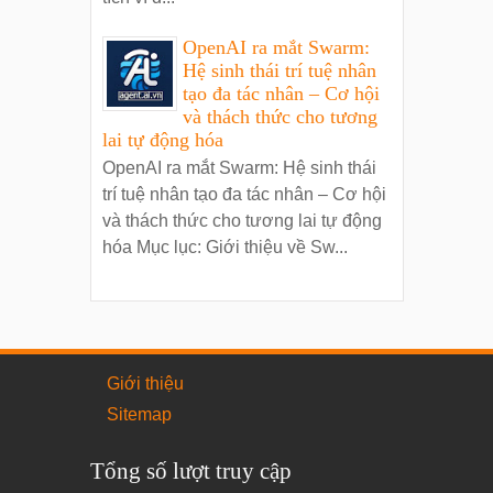
OpenAI ra mắt Swarm:
Hệ sinh thái trí tuệ nhân
tạo đa tác nhân – Cơ hội
và thách thức cho tương
lai tự động hóa
OpenAI ra mắt Swarm: Hệ sinh thái
trí tuệ nhân tạo đa tác nhân – Cơ hội
và thách thức cho tương lai tự động
hóa Mục lục: Giới thiệu về Sw...
Giới thiệu
Sitemap
Tổng số lượt truy cập