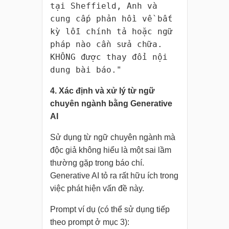
tại Sheffield, Anh và
cung cấp phản hồi về bất
kỳ lỗi chính tả hoặc ngữ
pháp nào cần sửa chữa.
KHÔNG được thay đổi nội
dung bài báo."
4. Xác định và xử lý từ ngữ
chuyên ngành bằng Generative
AI
Sử dụng từ ngữ chuyên ngành mà
độc giả không hiểu là một sai lầm
thường gặp trong báo chí.
Generative AI tỏ ra rất hữu ích trong
việc phát hiện vấn đề này.
Prompt ví dụ (có thể sử dụng tiếp
theo prompt ở mục 3):