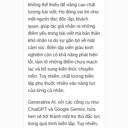
không thể thiếu để nâng cao chất
lượng bài viết. Họ đóng vai trò như
một người đọc độc lập, khách
quan, giúp tác giả nhận ra những
điểm yếu trong bài viết mà bản thân
khó nhận ra do sự gắn bó về mặt
cảm xúc. Biên tập viên giàu kinh
nghiệm còn có khả năng phát hiện
lỗi, làm rõ những điểm chưa mạch
lạc và bổ sung kiến thức chuyên
môn. Tuy nhiên, chất lượng biên
tập phụ thuộc nhiều vào năng lực
của từng cá nhân.
Generative AI, với các công cụ như
ChatGPT và Google Gemini, hứa
hẹn sẽ trở thành một trợ thủ đắc lực
trong quá trình biên tập. Tuy nhiên,