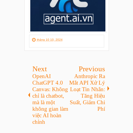
tháng 10 10, 2024
Next
Previous
OpenAI
Anthropic Ra
ChatGPT 4.0
Mắt API Xử Lý
Canvas: Không
Loạt Tin Nhắn:
chỉ là chatbot,
Tăng Hiệu
mà là một
Suất, Giảm Chi
không gian làm
Phí
việc AI hoàn
chỉnh