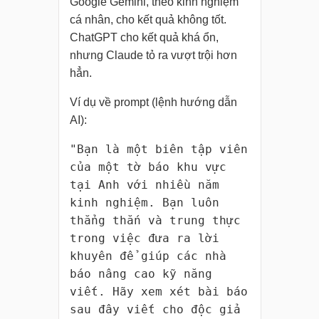
Google Gemini, theo kinh nghiệm
cá nhân, cho kết quả không tốt.
ChatGPT cho kết quả khá ổn,
nhưng Claude tỏ ra vượt trội hơn
hẳn.
Ví dụ về prompt (lệnh hướng dẫn
AI):
"Bạn là một biên tập viên
của một tờ báo khu vực
tại Anh với nhiều năm
kinh nghiệm. Bạn luôn
thẳng thắn và trung thực
trong việc đưa ra lời
khuyên để giúp các nhà
báo nâng cao kỹ năng
viết. Hãy xem xét bài báo
sau đây viết cho độc giả