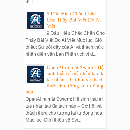
gì...
9 Dấu Hiệu Chắc Chắn
Cho Thấy Bài Viết Do AI
Viết
9 Dấu Hiệu Chắc Chắn Cho
Thấy Bài Viết Do AI Viết Mục lục: Giới
thiệu: Sự trỗi dậy của AI và thách thức
nhận diện văn bản Phân tích ví d...
OpenAI ra mắt Swarm: Hệ
sinh thái trí tuệ nhân tạo đa
tác nhân – Cơ hội và thách
thức cho tương lai tự động
hóa
OpenAI ra mắt Swarm: Hệ sinh thái trí
tuệ nhân tạo đa tác nhân – Cơ hội và
thách thức cho tương lai tự động hóa
Mục lục: Giới thiệu về Sw...