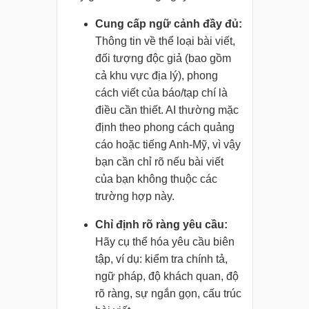
Cung cấp ngữ cảnh đầy đủ:
Thông tin về thể loại bài viết,
đối tượng độc giả (bao gồm
cả khu vực địa lý), phong
cách viết của báo/tạp chí là
điều cần thiết. AI thường mặc
định theo phong cách quảng
cáo hoặc tiếng Anh-Mỹ, vì vậy
bạn cần chỉ rõ nếu bài viết
của bạn không thuộc các
trường hợp này.
Chỉ định rõ ràng yêu cầu:
Hãy cụ thể hóa yêu cầu biên
tập, ví dụ: kiểm tra chính tả,
ngữ pháp, độ khách quan, độ
rõ ràng, sự ngắn gọn, cấu trúc