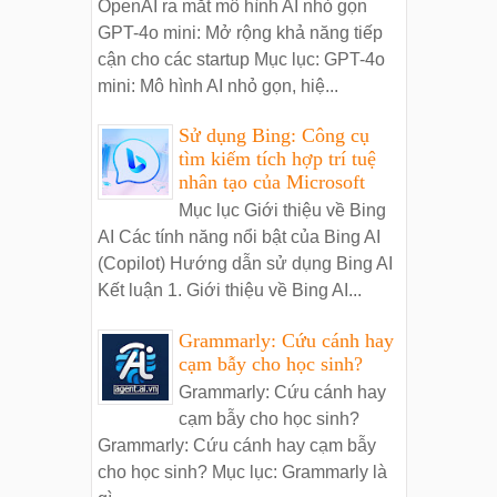
OpenAI ra mắt mô hình AI nhỏ gọn
GPT-4o mini: Mở rộng khả năng tiếp
cận cho các startup Mục lục: GPT-4o
mini: Mô hình AI nhỏ gọn, hiệ...
Sử dụng Bing: Công cụ
tìm kiếm tích hợp trí tuệ
nhân tạo của Microsoft
Mục lục Giới thiệu về Bing
AI Các tính năng nổi bật của Bing AI
(Copilot) Hướng dẫn sử dụng Bing AI
Kết luận 1. Giới thiệu về Bing AI...
Grammarly: Cứu cánh hay
cạm bẫy cho học sinh?
Grammarly: Cứu cánh hay
cạm bẫy cho học sinh?
Grammarly: Cứu cánh hay cạm bẫy
cho học sinh? Mục lục: Grammarly là