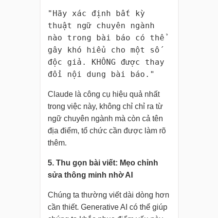
"Hãy xác định bất kỳ
thuật ngữ chuyên ngành
nào trong bài báo có thể
gây khó hiểu cho một số
độc giả. KHÔNG được thay
đổi nội dung bài báo."
Claude là công cụ hiệu quả nhất
trong việc này, không chỉ chỉ ra từ
ngữ chuyên ngành mà còn cả tên
địa điểm, tổ chức cần được làm rõ
thêm.
5. Thu gọn bài viết: Mẹo chỉnh
sửa thông minh nhờ AI
Chúng ta thường viết dài dòng hơn
cần thiết. Generative AI có thể giúp