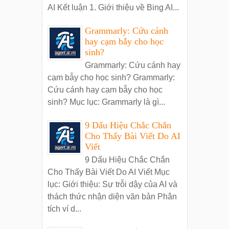
AI Kết luận 1. Giới thiệu về Bing AI...
Grammarly: Cứu cánh
hay cạm bẫy cho học
sinh?
Grammarly: Cứu cánh hay
cạm bẫy cho học sinh? Grammarly:
Cứu cánh hay cạm bẫy cho học
sinh? Mục lục: Grammarly là gì...
9 Dấu Hiệu Chắc Chắn
Cho Thấy Bài Viết Do AI
Viết
9 Dấu Hiệu Chắc Chắn
Cho Thấy Bài Viết Do AI Viết Mục
lục: Giới thiệu: Sự trỗi dậy của AI và
thách thức nhận diện văn bản Phân
tích ví d...