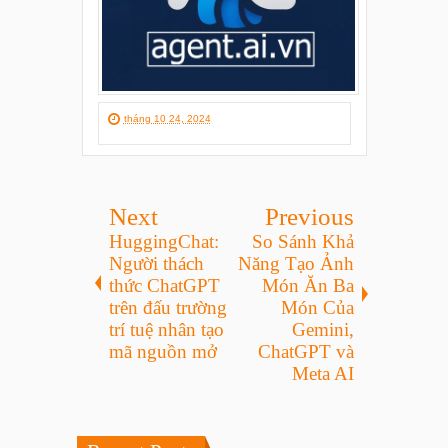
tháng 10 24, 2024
Next
Previous
HuggingChat:
So Sánh Khả
Người thách
Năng Tạo Ảnh
thức ChatGPT
Món Ăn Ba
trên đấu trường
Món Của
trí tuệ nhân tạo
Gemini,
mã nguồn mở
ChatGPT và
Meta AI