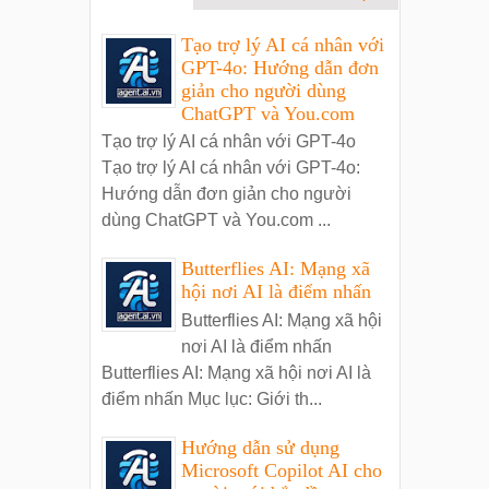
Tạo trợ lý AI cá nhân với
GPT-4o: Hướng dẫn đơn
giản cho người dùng
ChatGPT và You.com
Tạo trợ lý AI cá nhân với GPT-4o
Tạo trợ lý AI cá nhân với GPT-4o:
Hướng dẫn đơn giản cho người
dùng ChatGPT và You.com ...
Butterflies AI: Mạng xã
hội nơi AI là điểm nhấn
Butterflies AI: Mạng xã hội
nơi AI là điểm nhấn
Butterflies AI: Mạng xã hội nơi AI là
điểm nhấn Mục lục: Giới th...
Hướng dẫn sử dụng
Microsoft Copilot AI cho