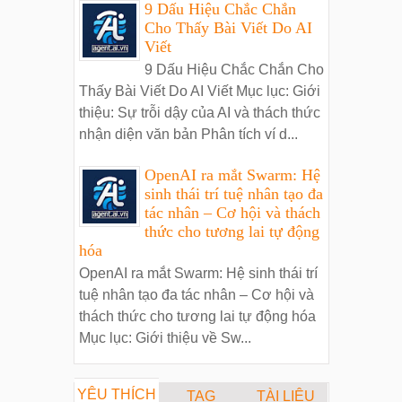
9 Dấu Hiệu Chắc Chắn
Cho Thấy Bài Viết Do AI
Viết
9 Dấu Hiệu Chắc Chắn Cho
Thấy Bài Viết Do AI Viết Mục lục: Giới
thiệu: Sự trỗi dậy của AI và thách thức
nhận diện văn bản Phân tích ví d...
OpenAI ra mắt Swarm: Hệ
sinh thái trí tuệ nhân tạo đa
tác nhân – Cơ hội và thách
thức cho tương lai tự động
hóa
OpenAI ra mắt Swarm: Hệ sinh thái trí
tuệ nhân tạo đa tác nhân – Cơ hội và
thách thức cho tương lai tự động hóa
Mục lục: Giới thiệu về Sw...
YÊU THÍCH
TAG
TÀI LIỆU