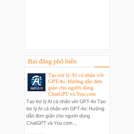
Bài đăng phổ biến
Tạo trợ lý AI cá nhân với
GPT-4o: Hướng dẫn đơn
giản cho người dùng
ChatGPT và You.com
Tạo trợ lý AI cá nhân với GPT-4o Tạo
trợ lý AI cá nhân với GPT-4o: Hướng
dẫn đơn giản cho người dùng
ChatGPT và You.com ...