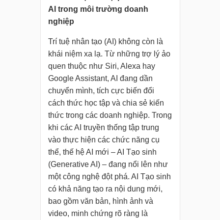
AI trong môi trường doanh
nghiệp
Trí tuệ nhân tạo (AI) không còn là
khái niệm xa lạ. Từ những trợ lý ảo
quen thuộc như Siri, Alexa hay
Google Assistant, AI đang dần
chuyển mình, tích cực biến đổi
cách thức học tập và chia sẻ kiến
thức trong các doanh nghiệp. Trong
khi các AI truyền thống tập trung
vào thực hiện các chức năng cụ
thể, thế hệ AI mới – AI Tạo sinh
(Generative AI) – đang nổi lên như
một công nghệ đột phá. AI Tạo sinh
có khả năng tạo ra nội dung mới,
bao gồm văn bản, hình ảnh và
video, minh chứng rõ ràng là