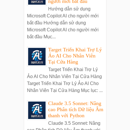
người mới bắt đầu
Hướng dẫn sử dụng
Microsoft Copilot AI cho người mới
bắt đầu Hướng dẫn sử dụng
Microsoft Copilot AI cho người mới
bắt đầu Mục...
Target Triển Khai Trợ Lý
Ảo AI Cho Nhân Viên
Tại Cửa Hàng
Target Triển Khai Trợ Lý
Ảo AI Cho Nhân Viên Tại Cửa Hàng
Target Triển Khai Trợ Lý Ảo AI Cho
Nhân Viên Tại Cửa Hàng Mục lục: ...
Claude 3.5 Sonnet: Nâng
cao Phân tích Dữ liệu Âm
thanh với Python
Claude 3.5 Sonnet: Nâng