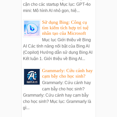
cận cho các startup Mục lục: GPT-4o
mini: Mô hình AI nhỏ gọn, hiệ...
Sử dụng Bing: Công cụ
tìm kiếm tích hợp trí tuệ
nhân tạo của Microsoft
Mục lục Giới thiệu về Bing
AI Các tính năng nổi bật của Bing AI
(Copilot) Hướng dẫn sử dụng Bing AI
Kết luận 1. Giới thiệu về Bing AI...
Grammarly: Cứu cánh hay
cạm bẫy cho học sinh?
Grammarly: Cứu cánh hay
cạm bẫy cho học sinh?
Grammarly: Cứu cánh hay cạm bẫy
cho học sinh? Mục lục: Grammarly là
gì...