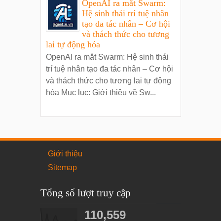
OpenAI ra mắt Swarm:
Hệ sinh thái trí tuệ nhân
tạo đa tác nhân – Cơ hội
và thách thức cho tương
lai tự động hóa
OpenAI ra mắt Swarm: Hệ sinh thái
trí tuệ nhân tạo đa tác nhân – Cơ hội
và thách thức cho tương lai tự động
hóa Mục lục: Giới thiệu về Sw...
Giới thiệu
Sitemap
Tổng số lượt truy cập
110,559