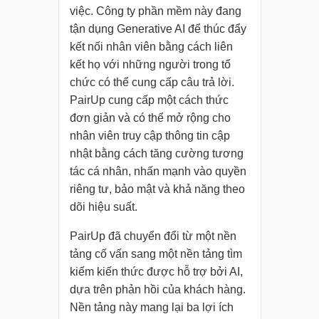
việc. Công ty phần mềm này đang
tận dụng Generative AI để thúc đẩy
kết nối nhân viên bằng cách liên
kết họ với những người trong tổ
chức có thể cung cấp câu trả lời.
PairUp cung cấp một cách thức
đơn giản và có thể mở rộng cho
nhân viên truy cập thông tin cập
nhật bằng cách tăng cường tương
tác cá nhân, nhấn mạnh vào quyền
riêng tư, bảo mật và khả năng theo
dõi hiệu suất.
PairUp đã chuyển đổi từ một nền
tảng cố vấn sang một nền tảng tìm
kiếm kiến thức được hỗ trợ bởi AI,
dựa trên phản hồi của khách hàng.
Nền tảng này mang lại ba lợi ích