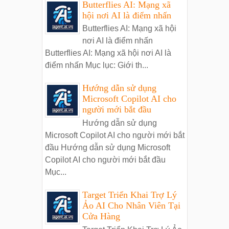
Butterflies AI: Mạng xã
hội nơi AI là điểm nhấn
Butterflies AI: Mạng xã hội
nơi AI là điểm nhấn
Butterflies AI: Mạng xã hội nơi AI là
điểm nhấn Mục lục: Giới th...
Hướng dẫn sử dụng
Microsoft Copilot AI cho
người mới bắt đầu
Hướng dẫn sử dụng
Microsoft Copilot AI cho người mới bắt
đầu Hướng dẫn sử dụng Microsoft
Copilot AI cho người mới bắt đầu
Mục...
Target Triển Khai Trợ Lý
Ảo AI Cho Nhân Viên Tại
Cửa Hàng