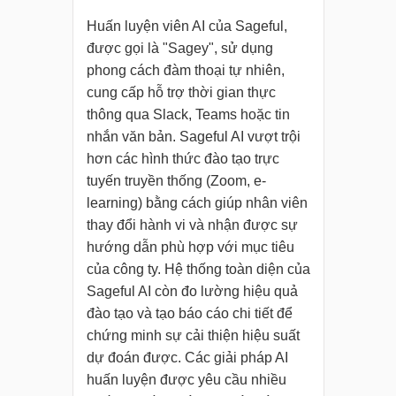
Huấn luyện viên AI của Sageful,
được gọi là "Sagey", sử dụng
phong cách đàm thoại tự nhiên,
cung cấp hỗ trợ thời gian thực
thông qua Slack, Teams hoặc tin
nhắn văn bản. Sageful AI vượt trội
hơn các hình thức đào tạo trực
tuyến truyền thống (Zoom, e-
learning) bằng cách giúp nhân viên
thay đổi hành vi và nhận được sự
hướng dẫn phù hợp với mục tiêu
của công ty. Hệ thống toàn diện của
Sageful AI còn đo lường hiệu quả
đào tạo và tạo báo cáo chi tiết để
chứng minh sự cải thiện hiệu suất
dự đoán được. Các giải pháp AI
huấn luyện được yêu cầu nhiều