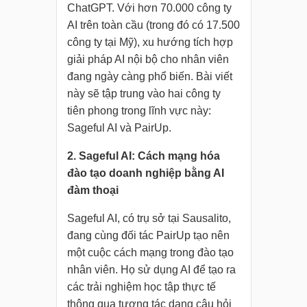
ChatGPT. Với hơn 70.000 công ty
AI trên toàn cầu (trong đó có 17.500
công ty tại Mỹ), xu hướng tích hợp
giải pháp AI nội bộ cho nhân viên
đang ngày càng phổ biến. Bài viết
này sẽ tập trung vào hai công ty
tiên phong trong lĩnh vực này:
Sageful AI và PairUp.
2. Sageful AI: Cách mạng hóa
đào tạo doanh nghiệp bằng AI
đàm thoại
Sageful AI, có trụ sở tại Sausalito,
đang cùng đối tác PairUp tạo nên
một cuộc cách mạng trong đào tạo
nhân viên. Họ sử dụng AI để tạo ra
các trải nghiệm học tập thực tế
thông qua tương tác dạng câu hỏi