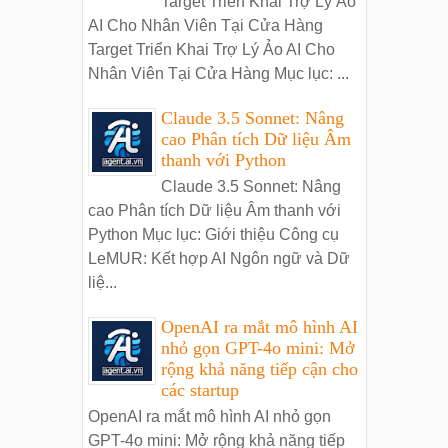
Target Triển Khai Trợ Lý Ảo
AI Cho Nhân Viên Tại Cửa Hàng
Target Triển Khai Trợ Lý Ảo AI Cho
Nhân Viên Tại Cửa Hàng Mục lục: ...
Claude 3.5 Sonnet: Nâng
cao Phân tích Dữ liệu Âm
thanh với Python
Claude 3.5 Sonnet: Nâng
cao Phân tích Dữ liệu Âm thanh với
Python Mục lục: Giới thiệu Công cụ
LeMUR: Kết hợp AI Ngôn ngữ và Dữ
liệ...
OpenAI ra mắt mô hình AI
nhỏ gọn GPT-4o mini: Mở
rộng khả năng tiếp cận cho
các startup
OpenAI ra mắt mô hình AI nhỏ gọn
GPT-4o mini: Mở rộng khả năng tiếp