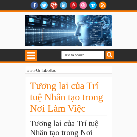
»
»
»
Unlabelled
Tương lai của Trí tuệ Nhân tạo trong Nơi
Làm Việc
Tương lai của Trí
tuệ Nhân tạo trong
Nơi Làm Việc
Tương lai của Trí tuệ
Nhân tạo trong Nơi