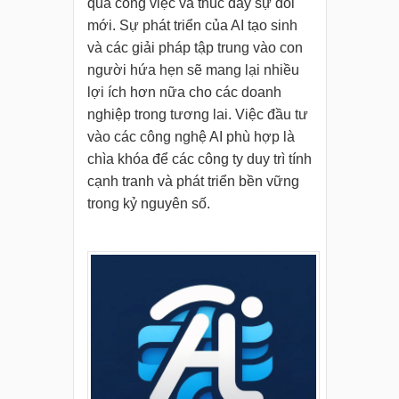
quả công việc và thúc đẩy sự đổi
mới. Sự phát triển của AI tạo sinh
và các giải pháp tập trung vào con
người hứa hẹn sẽ mang lại nhiều
lợi ích hơn nữa cho các doanh
nghiệp trong tương lai. Việc đầu tư
vào các công nghệ AI phù hợp là
chìa khóa để các công ty duy trì tính
cạnh tranh và phát triển bền vững
trong kỷ nguyên số.