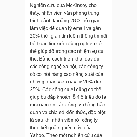
Nghiên cứu của McKinsey cho
thấy, nhân viên văn phòng trung
bình dành khoảng 28% thời gian
làm việc để quản lý email và gần
20% thời gian tìm kiếm thông tin nội
bộ hoặc tìm kiếm đồng nghiệp có
thể giúp đỡ trong các nhiệm vụ cụ
thể. Bằng cách triển khai đầy đủ
các công nghệ xã hội, các công ty
có cơ hội nâng cao năng suất của
những nhân viên này từ 20% đến
25%. Các công cụ AI cũng có thể
giúp bù đắp khoản lỗ 4,5 triệu đô la
mỗi năm do các công ty không bảo
quản và chia sẻ kiến thức, đặc biệt
là sau khi nhân viên rời công ty,
theo kết quả nghiên cứu của
Yahoo. Theo một nghiên cứu của