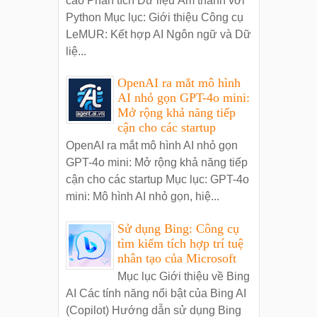
cao Phân tích Dữ liệu Âm thanh với
Python Mục lục: Giới thiệu Công cụ
LeMUR: Kết hợp AI Ngôn ngữ và Dữ
liệ...
OpenAI ra mắt mô hình
AI nhỏ gọn GPT-4o mini:
Mở rộng khả năng tiếp
cận cho các startup
OpenAI ra mắt mô hình AI nhỏ gọn
GPT-4o mini: Mở rộng khả năng tiếp
cận cho các startup Mục lục: GPT-4o
mini: Mô hình AI nhỏ gọn, hiệ...
Sử dụng Bing: Công cụ
tìm kiếm tích hợp trí tuệ
nhân tạo của Microsoft
Mục lục Giới thiệu về Bing
AI Các tính năng nổi bật của Bing AI
(Copilot) Hướng dẫn sử dụng Bing