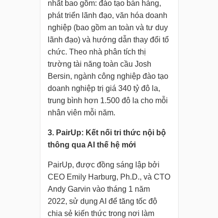
nhất bao gồm: đào tạo bán hàng,
phát triển lãnh đạo, văn hóa doanh
nghiệp (bao gồm an toàn và tư duy
lãnh đạo) và hướng dẫn thay đổi tổ
chức. Theo nhà phân tích thị
trường tài năng toàn cầu Josh
Bersin, ngành công nghiệp đào tạo
doanh nghiệp trị giá 340 tỷ đô la,
trung bình hơn 1.500 đô la cho mỗi
nhân viên mỗi năm.
3. PairUp: Kết nối tri thức nội bộ
thông qua AI thế hệ mới
PairUp, được đồng sáng lập bởi
CEO Emily Harburg, Ph.D., và CTO
Andy Garvin vào tháng 1 năm
2022, sử dụng AI để tăng tốc độ
chia sẻ kiến thức trong nơi làm