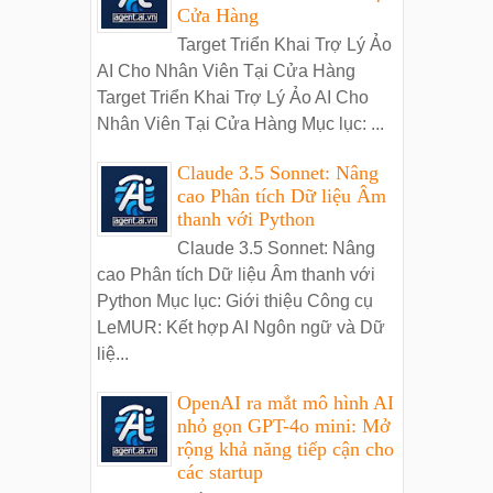
Cửa Hàng
Target Triển Khai Trợ Lý Ảo
AI Cho Nhân Viên Tại Cửa Hàng
Target Triển Khai Trợ Lý Ảo AI Cho
Nhân Viên Tại Cửa Hàng Mục lục: ...
Claude 3.5 Sonnet: Nâng
cao Phân tích Dữ liệu Âm
thanh với Python
Claude 3.5 Sonnet: Nâng
cao Phân tích Dữ liệu Âm thanh với
Python Mục lục: Giới thiệu Công cụ
LeMUR: Kết hợp AI Ngôn ngữ và Dữ
liệ...
OpenAI ra mắt mô hình AI
nhỏ gọn GPT-4o mini: Mở
rộng khả năng tiếp cận cho
các startup