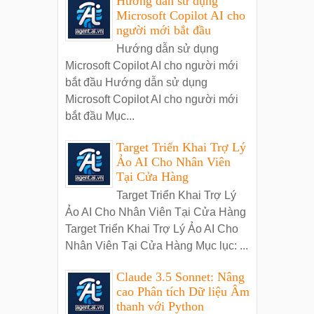
Hướng dẫn sử dụng
Microsoft Copilot AI cho
người mới bắt đầu
Hướng dẫn sử dụng
Microsoft Copilot AI cho người mới
bắt đầu Hướng dẫn sử dụng
Microsoft Copilot AI cho người mới
bắt đầu Mục...
Target Triển Khai Trợ Lý
Ảo AI Cho Nhân Viên
Tại Cửa Hàng
Target Triển Khai Trợ Lý
Ảo AI Cho Nhân Viên Tại Cửa Hàng
Target Triển Khai Trợ Lý Ảo AI Cho
Nhân Viên Tại Cửa Hàng Mục lục: ...
Claude 3.5 Sonnet: Nâng
cao Phân tích Dữ liệu Âm
thanh với Python