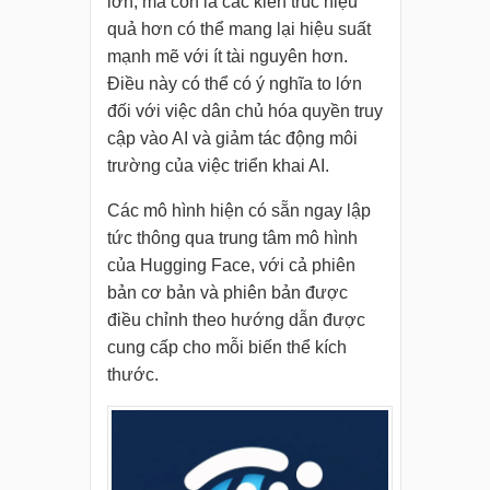
lớn, mà còn là các kiến trúc hiệu
quả hơn có thể mang lại hiệu suất
mạnh mẽ với ít tài nguyên hơn.
Điều này có thể có ý nghĩa to lớn
đối với việc dân chủ hóa quyền truy
cập vào AI và giảm tác động môi
trường của việc triển khai AI.
Các mô hình hiện có sẵn ngay lập
tức thông qua trung tâm mô hình
của Hugging Face, với cả phiên
bản cơ bản và phiên bản được
điều chỉnh theo hướng dẫn được
cung cấp cho mỗi biến thể kích
thước.