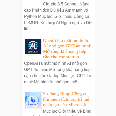
Claude 3.5 Sonnet: Nâng
cao Phân tích Dữ liệu Âm thanh với
Python Mục lục: Giới thiệu Công cụ
LeMUR: Kết hợp AI Ngôn ngữ và Dữ
liệ...
OpenAI ra mắt mô hình
AI nhỏ gọn GPT-4o mini:
Mở rộng khả năng tiếp
cận cho các startup
OpenAI ra mắt mô hình AI nhỏ gọn
GPT-4o mini: Mở rộng khả năng tiếp
cận cho các startup Mục lục: GPT-4o
mini: Mô hình AI nhỏ gọn, hiệ...
Sử dụng Bing: Công cụ
tìm kiếm tích hợp trí tuệ
nhân tạo của Microsoft
Mục lục Giới thiệu về Bing