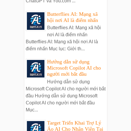
ChatGPT và You.com ...
Butterflies AI: Mạng xã
hội nơi AI là điểm nhấn
Butterflies AI: Mạng xã hội
nơi AI là điểm nhấn
Butterflies AI: Mạng xã hội nơi AI là
điểm nhấn Mục lục: Giới th...
Hướng dẫn sử dụng
Microsoft Copilot AI cho
người mới bắt đầu
Hướng dẫn sử dụng
Microsoft Copilot AI cho người mới bắt
đầu Hướng dẫn sử dụng Microsoft
Copilot AI cho người mới bắt đầu
Mục...
Target Triển Khai Trợ Lý
Ảo AI Cho Nhân Viên Tại