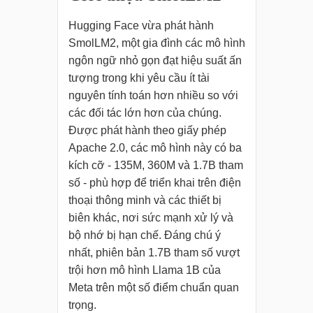
Hugging Face vừa phát hành
SmolLM2, một gia đình các mô hình
ngôn ngữ nhỏ gọn đạt hiệu suất ấn
tượng trong khi yêu cầu ít tài
nguyên tính toán hơn nhiều so với
các đối tác lớn hơn của chúng.
Được phát hành theo giấy phép
Apache 2.0, các mô hình này có ba
kích cỡ - 135M, 360M và 1.7B tham
số - phù hợp để triển khai trên điện
thoại thông minh và các thiết bị
biên khác, nơi sức mạnh xử lý và
bộ nhớ bị hạn chế. Đáng chú ý
nhất, phiên bản 1.7B tham số vượt
trội hơn mô hình Llama 1B của
Meta trên một số điểm chuẩn quan
trọng.