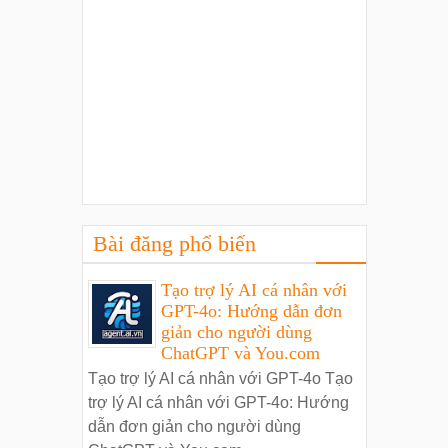
Bài đăng phổ biến
Tạo trợ lý AI cá nhân với
GPT-4o: Hướng dẫn đơn
giản cho người dùng
ChatGPT và You.com
Tạo trợ lý AI cá nhân với GPT-4o Tạo
trợ lý AI cá nhân với GPT-4o: Hướng
dẫn đơn giản cho người dùng