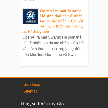
OpenAI ra mắt Swarm:
Hệ sinh thái trí tuệ nhân
tạo đa tác nhân – Cơ hội
và thách thức cho tương
lai tự động hóa
OpenAI ra mắt Swarm: Hệ sinh thái
trí tuệ nhân tạo đa tác nhân – Cơ hội
và thách thức cho tương lai tự động
hóa Mục lục: Giới thiệu về Sw...
Giới thiệu
Sitemap
Tổng số lượt truy cập