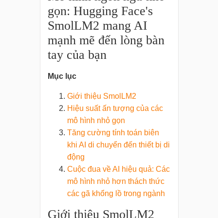
gọn: Hugging Face's
SmolLM2 mang AI
mạnh mẽ đến lòng bàn
tay của bạn
Mục lục
Giới thiệu SmolLM2
Hiệu suất ấn tượng của các
mô hình nhỏ gọn
Tăng cường tính toán biên
khi AI di chuyển đến thiết bị di
động
Cuộc đua về AI hiệu quả: Các
mô hình nhỏ hơn thách thức
các gã khổng lồ trong ngành
Giới thiệu SmolLM2