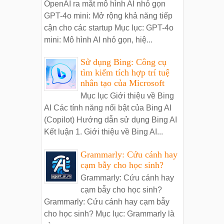
OpenAI ra mắt mô hình AI nhỏ gọn
GPT-4o mini: Mở rộng khả năng tiếp
cận cho các startup Mục lục: GPT-4o
mini: Mô hình AI nhỏ gọn, hiệ...
Sử dụng Bing: Công cụ
tìm kiếm tích hợp trí tuệ
nhân tạo của Microsoft
Mục lục Giới thiệu về Bing
AI Các tính năng nổi bật của Bing AI
(Copilot) Hướng dẫn sử dụng Bing AI
Kết luận 1. Giới thiệu về Bing AI...
Grammarly: Cứu cánh hay
cạm bẫy cho học sinh?
Grammarly: Cứu cánh hay
cạm bẫy cho học sinh?
Grammarly: Cứu cánh hay cạm bẫy
cho học sinh? Mục lục: Grammarly là