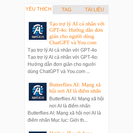
YÊU THÍCH
TAG
TÀI LIỆU
Tạo trợ lý AI cá nhân với
GPT-4o: Hướng dẫn đơn
giản cho người dùng
ChatGPT và You.com
Tạo trợ lý AI cá nhân với GPT-4o
Tạo trợ lý AI cá nhân với GPT-4o:
Hướng dẫn đơn giản cho người
dùng ChatGPT và You.com ...
Butterflies AI: Mạng xã
hội nơi AI là điểm nhấn
Butterflies AI: Mạng xã hội
nơi AI là điểm nhấn
Butterflies AI: Mạng xã hội nơi AI là
điểm nhấn Mục lục: Giới th...