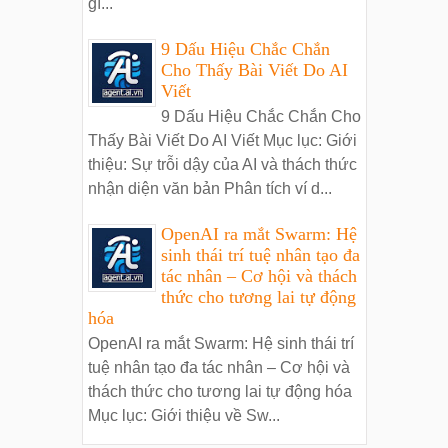
gì...
9 Dấu Hiệu Chắc Chắn
Cho Thấy Bài Viết Do AI
Viết
9 Dấu Hiệu Chắc Chắn Cho
Thấy Bài Viết Do AI Viết Mục lục: Giới
thiệu: Sự trỗi dậy của AI và thách thức
nhận diện văn bản Phân tích ví d...
OpenAI ra mắt Swarm: Hệ
sinh thái trí tuệ nhân tạo đa
tác nhân – Cơ hội và thách
thức cho tương lai tự động
hóa
OpenAI ra mắt Swarm: Hệ sinh thái trí
tuệ nhân tạo đa tác nhân – Cơ hội và
thách thức cho tương lai tự động hóa
Mục lục: Giới thiệu về Sw...