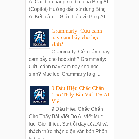
AI Các tính năng nổi bật của Bing AI
(Copilot) Hướng dẫn sử dụng Bing
AI Kết luận 1. Giới thiệu về Bing AI...
Grammarly: Cứu cánh
hay cạm bẫy cho học
sinh?
Grammarly: Cứu cánh hay
cạm bẫy cho học sinh? Grammarly:
Cứu cánh hay cạm bẫy cho học
sinh? Mục lục: Grammarly là gì...
9 Dấu Hiệu Chắc Chắn
Cho Thấy Bài Viết Do AI
Viết
9 Dấu Hiệu Chắc Chắn
Cho Thấy Bài Viết Do AI Viết Mục
lục: Giới thiệu: Sự trỗi dậy của AI và
thách thức nhận diện văn bản Phân
tích ví d...