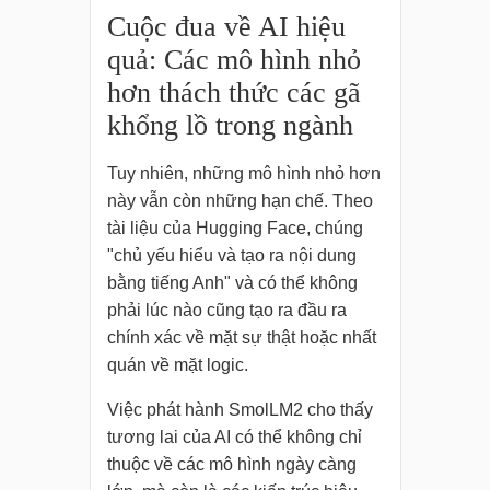
Cuộc đua về AI hiệu
quả: Các mô hình nhỏ
hơn thách thức các gã
khổng lồ trong ngành
Tuy nhiên, những mô hình nhỏ hơn
này vẫn còn những hạn chế. Theo
tài liệu của Hugging Face, chúng
"chủ yếu hiểu và tạo ra nội dung
bằng tiếng Anh" và có thể không
phải lúc nào cũng tạo ra đầu ra
chính xác về mặt sự thật hoặc nhất
quán về mặt logic.
Việc phát hành SmolLM2 cho thấy
tương lai của AI có thể không chỉ
thuộc về các mô hình ngày càng