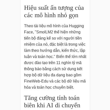
Hiệu suất ấn tượng của
các mô hình nhỏ gọn
Theo tài liệu mô hình của Hugging
Face, "SmolLM2 thể hiện những
tiến bộ đáng kể so với người tiền
nhiệm của nó, đặc biệt là trong việc
làm theo hướng dẫn, kiến thức, lập
luận và toán học." Biến thể lớn nhất
được đào tạo trên 11 nghìn tỷ mã
thông báo bằng cách sử dụng kết
hợp bộ dữ liệu đa dạng bao gồm
FineWeb-Edu và các bộ dữ liệu mã
hóa và toán học chuyên biệt.
Tăng cường tính toán
biên khi AI di chuyển