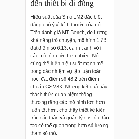
đến thiết bị di động
Hiệu suất của SmolLM2 đặc biệt
đáng chú ý vì kích thước của nó.
Trên đánh giá MT-Bench, đo lường
khả năng trò chuyện, mô hình 1.7B
đạt điểm số 6.13, cạnh tranh với
các mô hình lớn hơn nhiều. Nó
cũng thể hiện hiệu suất mạnh mẽ
trong các nhiệm vụ lập luận toán
học, đạt điểm số 48.2 trên điểm
chuẩn GSM8K. Những kết quả này
thách thức quan niệm thông
thường rằng các mô hình lớn hơn
luôn tốt hơn, cho thấy thiết kế kiến
trúc cẩn thận và quản lý dữ liệu đào
tạo có thể quan trọng hơn số lượng
tham số thô.