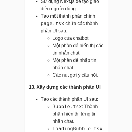
Sử dụng Next.js để tạo giao
diện người dùng.
Tạo một thành phần chính
page.tsx
chứa các thành
phần UI sau:
Logo của chatbot.
Một phần để hiển thị các
tin nhắn chat.
Một phần để nhập tin
nhắn chat.
Các nút gợi ý câu hỏi.
13. Xây dựng các thành phần UI
Tạo các thành phần UI sau:
Bubble.tsx
: Thành
phần hiển thị từng tin
nhắn chat.
LoadingBubble.tsx