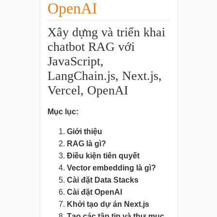
OpenAI
Xây dựng và triển khai
chatbot RAG với
JavaScript,
LangChain.js, Next.js,
Vercel, OpenAI
Mục lục:
Giới thiệu
RAG là gì?
Điều kiện tiên quyết
Vector embedding là gì?
Cài đặt Data Stacks
Cài đặt OpenAI
Khởi tạo dự án Next.js
Tạo các tập tin và thư mục