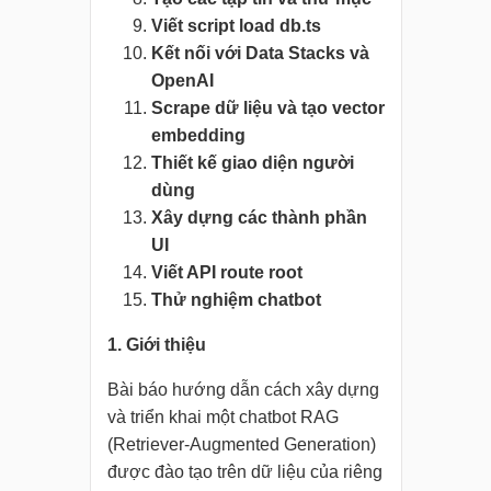
Viết script load db.ts
Kết nối với Data Stacks và
OpenAI
Scrape dữ liệu và tạo vector
embedding
Thiết kế giao diện người
dùng
Xây dựng các thành phần
UI
Viết API route root
Thử nghiệm chatbot
1. Giới thiệu
Bài báo hướng dẫn cách xây dựng
và triển khai một chatbot RAG
(Retriever-Augmented Generation)
được đào tạo trên dữ liệu của riêng