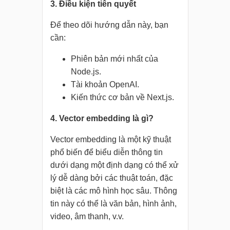
3. Điều kiện tiên quyết
Để theo dõi hướng dẫn này, bạn
cần:
Phiên bản mới nhất của
Node.js.
Tài khoản OpenAI.
Kiến thức cơ bản về Next.js.
4. Vector embedding là gì?
Vector embedding là một kỹ thuật
phổ biến để biểu diễn thông tin
dưới dạng một định dạng có thể xử
lý dễ dàng bởi các thuật toán, đặc
biệt là các mô hình học sâu. Thông
tin này có thể là văn bản, hình ảnh,
video, âm thanh, v.v.