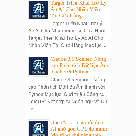
Target Triển Khai Trợ Lý
Ảo AI Cho Nhân Viên
Tại Cửa Hàng
Target Triển Khai Trợ Lý
Ảo AI Cho Nhân Viên Tại Cửa Hàng
Target Triển Khai Trợ Lý Ảo AI Cho
Nhân Viên Tại Cửa Hàng Mục lục: ...
Claude 3.5 Sonnet: Nâng
cao Phân tích Dữ liệu Âm
thanh với Python
Claude 3.5 Sonnet: Nâng
cao Phân tích Dữ liệu Âm thanh với
Python Mục lục: Giới thiệu Công cụ
LeMUR: Kết hợp AI Ngôn ngữ và Dữ
liệ...
OpenAI ra mắt mô hình
AI nhỏ gọn GPT-4o mini:
Mở rộng khả năng tiếp