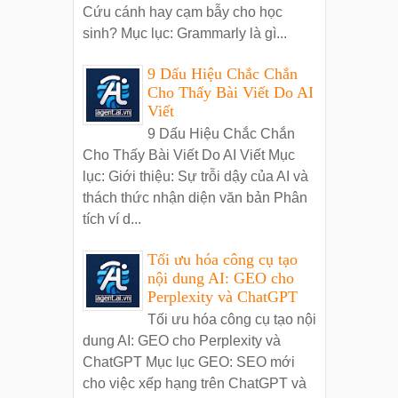
Cứu cánh hay cạm bẫy cho học
sinh? Mục lục: Grammarly là gì...
9 Dấu Hiệu Chắc Chắn
Cho Thấy Bài Viết Do AI
Viết
9 Dấu Hiệu Chắc Chắn
Cho Thấy Bài Viết Do AI Viết Mục
lục: Giới thiệu: Sự trỗi dậy của AI và
thách thức nhận diện văn bản Phân
tích ví d...
Tối ưu hóa công cụ tạo
nội dung AI: GEO cho
Perplexity và ChatGPT
Tối ưu hóa công cụ tạo nội
dung AI: GEO cho Perplexity và
ChatGPT Mục lục GEO: SEO mới
cho việc xếp hạng trên ChatGPT và