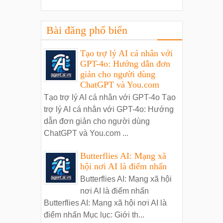
Bài đăng phổ biến
Tạo trợ lý AI cá nhân với
GPT-4o: Hướng dẫn đơn
giản cho người dùng
ChatGPT và You.com
Tạo trợ lý AI cá nhân với GPT-4o Tạo
trợ lý AI cá nhân với GPT-4o: Hướng
dẫn đơn giản cho người dùng
ChatGPT và You.com ...
Butterflies AI: Mạng xã
hội nơi AI là điểm nhấn
Butterflies AI: Mạng xã hội
nơi AI là điểm nhấn
Butterflies AI: Mạng xã hội nơi AI là
điểm nhấn Mục lục: Giới th...