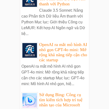
thanh với Python
Claude 3.5 Sonnet: Nâng
cao Phân tích Dữ liệu Âm thanh với
Python Mục lục: Giới thiệu Công cụ
LeMUR: Kết hợp AI Ngôn ngữ và Dữ
liệ...
OpenAI ra mắt mô hình AI
nhỏ gọn GPT-4o mini: Mở
rộng khả năng tiếp cận cho
các startup
OpenAI ra mắt mô hình AI nhỏ gọn
GPT-4o mini: Mở rộng khả năng tiếp
cận cho các startup Mục lục: GPT-4o
mini: Mô hình AI nhỏ gọn, hiệ...
Sử dụng Bing: Công cụ
tìm kiếm tích hợp trí tuệ
nhân tạo của Microsoft