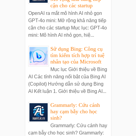
cận cho các startup
OpenAI ra mắt mô hình AI nhỏ gọn
GPT-4o mini: Mở rộng khả năng tiếp
cận cho các startup Mục lục: GPT-4o
mini: Mô hình AI nhỏ gọn, hiệ...
Sử dụng Bing: Công cụ
tìm kiếm tích hợp trí tuệ
nhân tạo của Microsoft
Mục lục Giới thiệu về Bing
AI Các tính năng nổi bật của Bing AI
(Copilot) Hướng dẫn sử dụng Bing
AI Kết luận 1. Giới thiệu về Bing AI...
Grammarly: Cứu cánh
hay cạm bẫy cho học
sinh?
Grammarly: Cứu cánh hay
cạm bẫy cho học sinh? Grammarly: