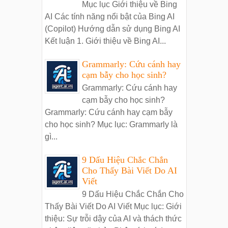
Mục lục Giới thiệu về Bing
AI Các tính năng nổi bật của Bing AI
(Copilot) Hướng dẫn sử dụng Bing AI
Kết luận 1. Giới thiệu về Bing AI...
Grammarly: Cứu cánh hay
cạm bẫy cho học sinh?
Grammarly: Cứu cánh hay
cạm bẫy cho học sinh?
Grammarly: Cứu cánh hay cạm bẫy
cho học sinh? Mục lục: Grammarly là
gì...
9 Dấu Hiệu Chắc Chắn
Cho Thấy Bài Viết Do AI
Viết
9 Dấu Hiệu Chắc Chắn Cho
Thấy Bài Viết Do AI Viết Mục lục: Giới
thiệu: Sự trỗi dậy của AI và thách thức