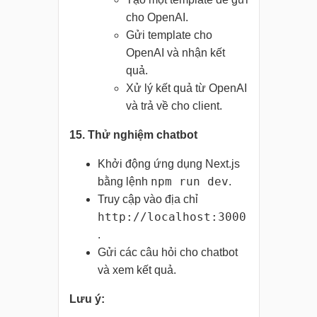
cho OpenAI.
Gửi template cho
OpenAI và nhận kết
quả.
Xử lý kết quả từ OpenAI
và trả về cho client.
15. Thử nghiệm chatbot
Khởi động ứng dụng Next.js
npm run dev
bằng lệnh
.
Truy cập vào địa chỉ
http://localhost:3000
.
Gửi các câu hỏi cho chatbot
và xem kết quả.
Lưu ý: