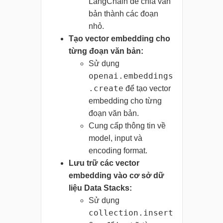
LangChain để chia văn
bản thành các đoạn
nhỏ.
Tạo vector embedding cho
từng đoạn văn bản:
Sử dụng
openai.embeddings
.create
để tạo vector
embedding cho từng
đoạn văn bản.
Cung cấp thông tin về
model, input và
encoding format.
Lưu trữ các vector
embedding vào cơ sở dữ
liệu Data Stacks:
Sử dụng
collection.insert