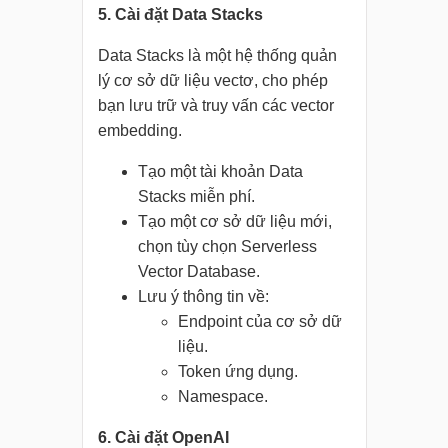
5. Cài đặt Data Stacks
Data Stacks là một hệ thống quản
lý cơ sở dữ liệu vectơ, cho phép
bạn lưu trữ và truy vấn các vector
embedding.
Tạo một tài khoản Data
Stacks miễn phí.
Tạo một cơ sở dữ liệu mới,
chọn tùy chọn Serverless
Vector Database.
Lưu ý thông tin về:
Endpoint của cơ sở dữ
liệu.
Token ứng dụng.
Namespace.
6. Cài đặt OpenAI