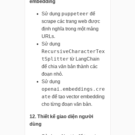
embedding
puppeteer
Sử dụng
để
scrape các trang web được
định nghĩa trong một mảng
URLs.
Sử dụng
RecursiveCharacterTex
tSplitter
từ LangChain
để chia văn bản thành các
đoạn nhỏ.
Sử dụng
openai.embeddings.cre
ate
để tạo vector embedding
cho từng đoạn văn bản.
12. Thiết kế giao diện người
dùng