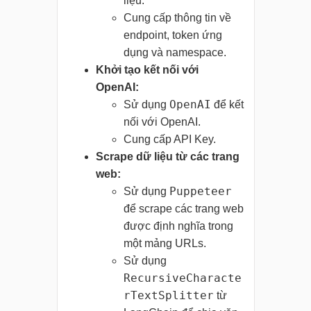
liệu.
Cung cấp thông tin về
endpoint, token ứng
dụng và namespace.
Khởi tạo kết nối với
OpenAI:
OpenAI
Sử dụng
để kết
nối với OpenAI.
Cung cấp API Key.
Scrape dữ liệu từ các trang
web:
Puppeteer
Sử dụng
để scrape các trang web
được định nghĩa trong
một mảng URLs.
Sử dụng
RecursiveCharacte
rTextSplitter
từ