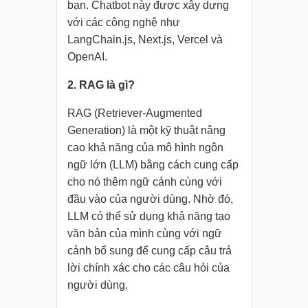
bạn. Chatbot này được xây dựng
với các công nghệ như
LangChain.js, Next.js, Vercel và
OpenAI.
2. RAG là gì?
RAG (Retriever-Augmented
Generation) là một kỹ thuật nâng
cao khả năng của mô hình ngôn
ngữ lớn (LLM) bằng cách cung cấp
cho nó thêm ngữ cảnh cùng với
đầu vào của người dùng. Nhờ đó,
LLM có thể sử dụng khả năng tạo
văn bản của mình cùng với ngữ
cảnh bổ sung để cung cấp câu trả
lời chính xác cho các câu hỏi của
người dùng.