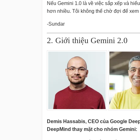
Nếu Gemini 1.0 là về việc sắp xếp và hiểu 
hơn nhiều. Tôi không thể chờ đợi để xem k
-Sundar
2. Giới thiệu Gemini 2.0
Demis Hassabis, CEO của Google Dee
DeepMind thay mặt cho nhóm Gemini: