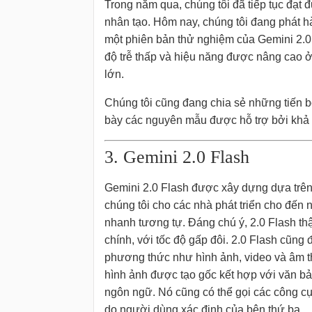
Trong năm qua, chúng tôi đã tiếp tục đạt đ
nhân tạo. Hôm nay, chúng tôi đang phát h
một phiên bản thử nghiệm của Gemini 2.0 
độ trễ thấp và hiệu năng được nâng cao ở
lớn.
Chúng tôi cũng đang chia sẻ những tiến 
bày các nguyên mẫu được hỗ trợ bởi khả
3. Gemini 2.0 Flash
Gemini 2.0 Flash được xây dựng dựa trên
chúng tôi cho các nhà phát triển cho đến 
nhanh tương tự. Đáng chú ý, 2.0 Flash thậ
chính, với tốc độ gấp đôi. 2.0 Flash cũng
phương thức như hình ảnh, video và âm t
hình ảnh được tạo gốc kết hợp với văn b
ngôn ngữ. Nó cũng có thể gọi các công c
do người dùng xác định của bên thứ ba.