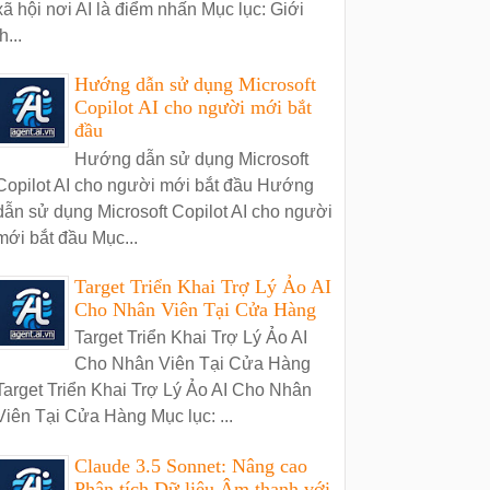
xã hội nơi AI là điểm nhấn Mục lục: Giới
h...
Hướng dẫn sử dụng Microsoft
Copilot AI cho người mới bắt
đầu
Hướng dẫn sử dụng Microsoft
Copilot AI cho người mới bắt đầu Hướng
dẫn sử dụng Microsoft Copilot AI cho người
mới bắt đầu Mục...
Target Triển Khai Trợ Lý Ảo AI
Cho Nhân Viên Tại Cửa Hàng
Target Triển Khai Trợ Lý Ảo AI
Cho Nhân Viên Tại Cửa Hàng
Target Triển Khai Trợ Lý Ảo AI Cho Nhân
Viên Tại Cửa Hàng Mục lục: ...
Claude 3.5 Sonnet: Nâng cao
Phân tích Dữ liệu Âm thanh với