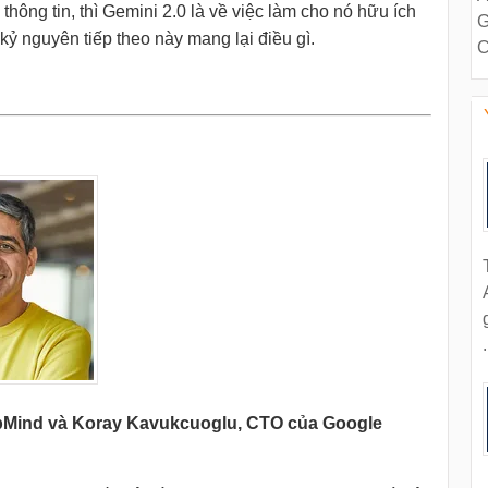
thông tin, thì Gemini 2.0 là về việc làm cho nó hữu ích
G
ỷ nguyên tiếp theo này mang lại điều gì.
C
.
pMind và Koray Kavukcuoglu, CTO của Google