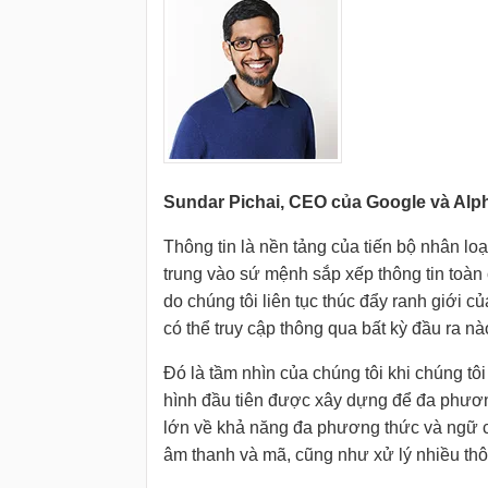
Sundar Pichai, CEO của Google và Alph
Thông tin là nền tảng của tiến bộ nhân loạ
trung vào sứ mệnh sắp xếp thông tin toàn 
do chúng tôi liên tục thúc đẩy ranh giới c
có thể truy cập thông qua bất kỳ đầu ra n
Đó là tầm nhìn của chúng tôi khi chúng tô
hình đầu tiên được xây dựng để đa phương
lớn về khả năng đa phương thức và ngữ cản
âm thanh và mã, cũng như xử lý nhiều thô