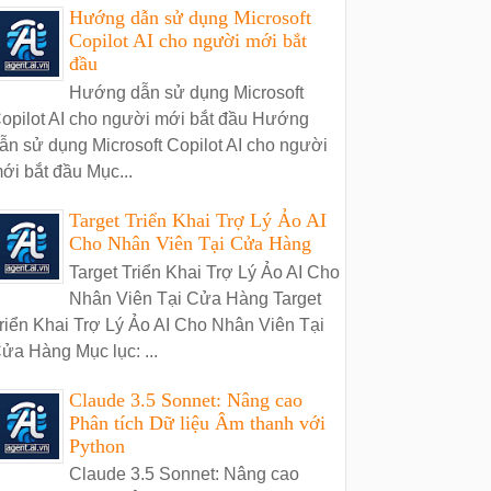
Hướng dẫn sử dụng Microsoft
Copilot AI cho người mới bắt
đầu
Hướng dẫn sử dụng Microsoft
opilot AI cho người mới bắt đầu Hướng
ẫn sử dụng Microsoft Copilot AI cho người
ới bắt đầu Mục...
Target Triển Khai Trợ Lý Ảo AI
Cho Nhân Viên Tại Cửa Hàng
Target Triển Khai Trợ Lý Ảo AI Cho
Nhân Viên Tại Cửa Hàng Target
riển Khai Trợ Lý Ảo AI Cho Nhân Viên Tại
ửa Hàng Mục lục: ...
Claude 3.5 Sonnet: Nâng cao
Phân tích Dữ liệu Âm thanh với
Python
Claude 3.5 Sonnet: Nâng cao