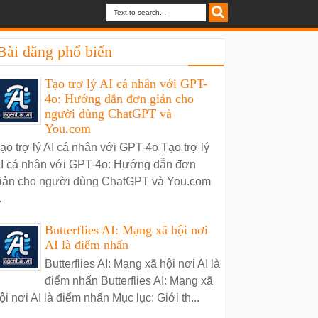
Bài đăng phổ biến
Tạo trợ lý AI cá nhân với GPT-
4o: Hướng dẫn đơn giản cho
người dùng ChatGPT và
You.com
ạo trợ lý AI cá nhân với GPT-4o Tạo trợ lý
I cá nhân với GPT-4o: Hướng dẫn đơn
iản cho người dùng ChatGPT và You.com
.
Butterflies AI: Mạng xã hội nơi
AI là điểm nhấn
Butterflies AI: Mạng xã hội nơi AI là
điểm nhấn Butterflies AI: Mạng xã
ội nơi AI là điểm nhấn Mục lục: Giới th...